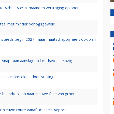
rste Airbus A350F maanden vertraging oplopen
wartaal met minder oorlogsgeweld
 steeds begin 2027, maar maatschappij heeft ook plan
tsnapt aan aanslag op luchthaven Leipzig
n naar Barcelona door staking
 bij IndiGo: 'op naar nieuwe fase van groei'
 nieuwe route vanaf Brussels Airport