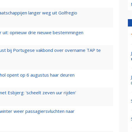
aatschappijen langer weg uit Golfregio
er uit: opnieuw drie nieuwe bestemmingen
rust bij Portugese vakbond over overname TAP te
hol opent op 6 augustus haar deuren
t Esbjerg: 'scheelt zeven uur rijden'
 winter weer passagiersvluchten naar