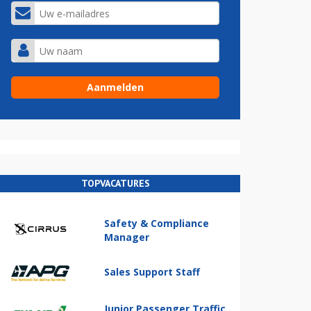
TOPVACATURES
Safety & Compliance
Manager
Sales Support Staff
Junior Passenger Traffic