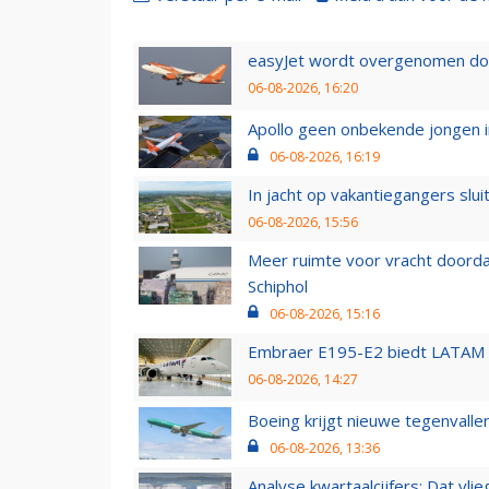
easyJet wordt overgenomen door
06-08-2026, 16:20
Apollo geen onbekende jongen i
06-08-2026, 16:19
In jacht op vakantiegangers slui
06-08-2026, 15:56
Meer ruimte voor vracht doorda
Schiphol
06-08-2026, 15:16
Embraer E195-E2 biedt LATAM k
06-08-2026, 14:27
Boeing krijgt nieuwe tegenvall
06-08-2026, 13:36
Analyse kwartaalcijfers: Dat vl