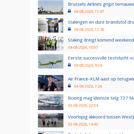
Brussels Airlines grijpt ternauw
04-08-2026, 11:47
Stakingen en dure brandstof dr
04-08-2026, 11:38
Staking dreigt komend weekend
04-08-2026, 10:57
Eerste succesvolle testvlucht 
04-08-2026, 9:54
Air France-KLM aast op terugwin
04-08-2026, 7:26
Boeing mag kleinste telg 737 MA
03-08-2026, 22:54
Voorlopig akkoord tussen WestJe
03-08-2026, 14:40