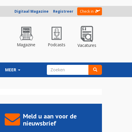
Digitaal Magazine
Registreer
Check in
Magazine
Podcasts
Vacatures
ZOEKVELD
MEER
Zoeken
Meld u aan voor de
nieuwsbrief