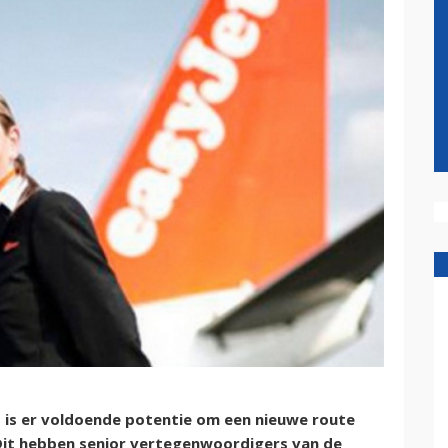
 is er voldoende potentie om een nieuwe route
Dit hebben senior vertegenwoordigers van de