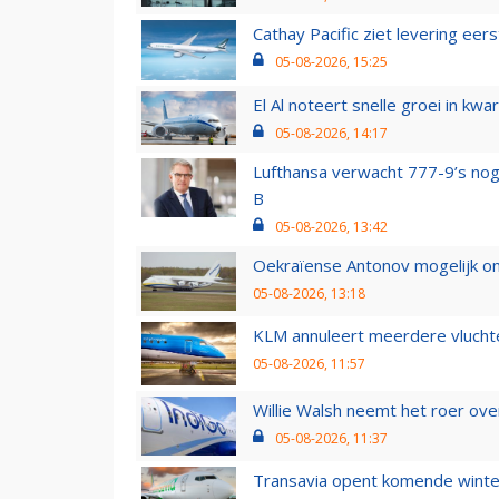
Cathay Pacific ziet levering ee
05-08-2026, 15:25
El Al noteert snelle groei in k
05-08-2026, 14:17
Lufthansa verwacht 777-9’s nog
B
05-08-2026, 13:42
Oekraïense Antonov mogelijk on
05-08-2026, 13:18
KLM annuleert meerdere vluchte
05-08-2026, 11:57
Willie Walsh neemt het roer over
05-08-2026, 11:37
Transavia opent komende winter