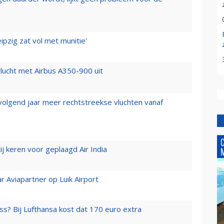
ipzig zat vol met munitie'
lucht met Airbus A350-900 uit
 volgend jaar meer rechtstreekse vluchten vanaf
j keren voor geplaagd Air India
r Aviapartner op Luik Airport
ss? Bij Lufthansa kost dat 170 euro extra