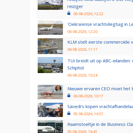
reiziger
06-08-2026, 12:22
'Oekraïense vrachtvliegtuig in Le
06-08-2026, 12:20
KLM stelt eerste commerciële v
06-08-2026, 11:17
TUI breidt uit op ABC-eilanden:
Schiphol
06-08-2026, 10:24
Nieuwe ervaren CEO moet het ti
06-08-2026, 10:17
Saoedi’s kopen vrachtafhandelaa
05-08-2026, 16:57
Raamstoeltje in de Business Cla
05-08-2026, 16:41