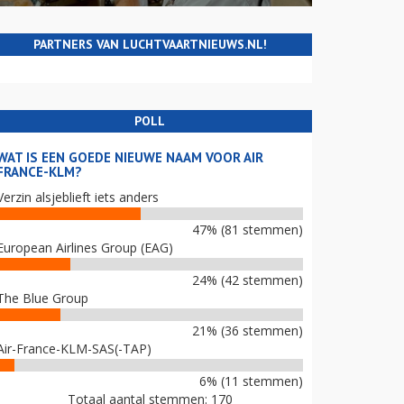
PARTNERS VAN LUCHTVAARTNIEUWS.NL!
POLL
WAT IS EEN GOEDE NIEUWE NAAM VOOR AIR
FRANCE-KLM?
Verzin alsjeblieft iets anders
47% (81 stemmen)
European Airlines Group (EAG)
24% (42 stemmen)
The Blue Group
21% (36 stemmen)
Air-France-KLM-SAS(-TAP)
6% (11 stemmen)
Totaal aantal stemmen: 170