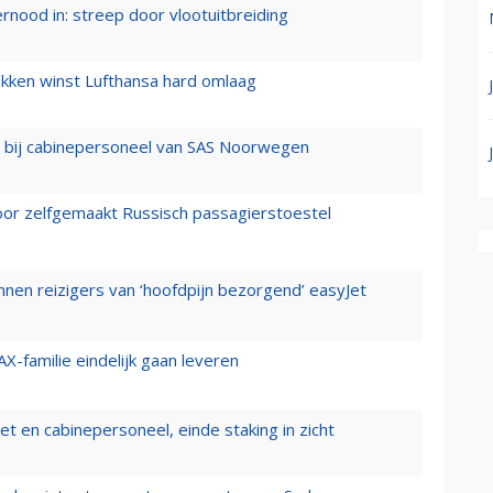
ernood in: streep door vlootuitbreiding
ukken winst Lufthansa hard omlaag
 bij cabinepersoneel van SAS Noorwegen
voor zelfgemaakt Russisch passagierstoestel
nen reizigers van ‘hoofdpijn bezorgend’ easyJet
X-familie eindelijk gaan leveren
t en cabinepersoneel, einde staking in zicht