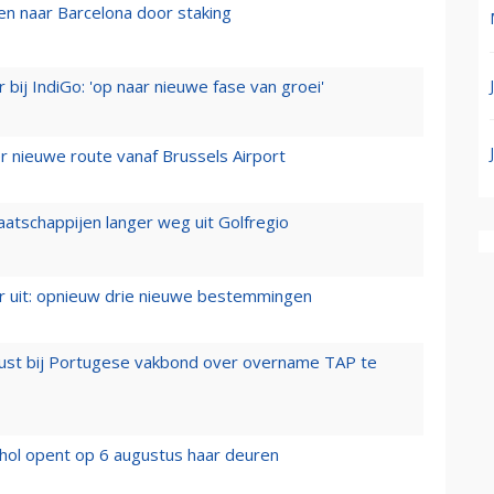
n naar Barcelona door staking
 bij IndiGo: 'op naar nieuwe fase van groei'
 nieuwe route vanaf Brussels Airport
aatschappijen langer weg uit Golfregio
er uit: opnieuw drie nieuwe bestemmingen
rust bij Portugese vakbond over overname TAP te
hol opent op 6 augustus haar deuren