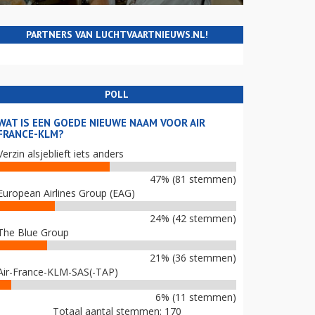
PARTNERS VAN LUCHTVAARTNIEUWS.NL!
POLL
WAT IS EEN GOEDE NIEUWE NAAM VOOR AIR
FRANCE-KLM?
Verzin alsjeblieft iets anders
47% (81 stemmen)
European Airlines Group (EAG)
24% (42 stemmen)
The Blue Group
21% (36 stemmen)
Air-France-KLM-SAS(-TAP)
6% (11 stemmen)
Totaal aantal stemmen: 170