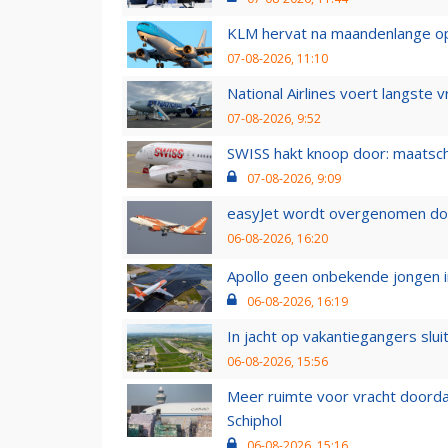
KLM hervat na maandenlange ops
07-08-2026, 11:10
National Airlines voert langste 
07-08-2026, 9:52
SWISS hakt knoop door: maatsc
07-08-2026, 9:09
easyJet wordt overgenomen door
06-08-2026, 16:20
Apollo geen onbekende jongen i
06-08-2026, 16:19
In jacht op vakantiegangers slui
06-08-2026, 15:56
Meer ruimte voor vracht doorda
Schiphol
06-08-2026, 15:16