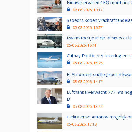
Nieuwe ervaren CEO moet het ti
06-08-2026, 10:17
Saoedi’s kopen vrachtafhandelaa
05-08-2026, 16:57
Raamstoeltje in de Business Cla
05-08-2026, 16:41
Cathay Pacific ziet levering ee
05-08-2026, 15:25
El Al noteert snelle groei in k
05-08-2026, 14:17
Lufthansa verwacht 777-9’s nog
B
05-08-2026, 13:42
Oekraïense Antonov mogelijk on
05-08-2026, 13:18