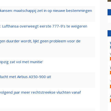
ansen: maatschappij zet in op nieuwe bestemmingen
er: Lufthansa overweegt eerste 777-9’s te weigeren
iegen duurder wordt, lijkt geen probleem voor de
ipzig zat vol met munitie'
lucht met Airbus A350-900 uit
 volgend jaar meer rechtstreekse vluchten vanaf