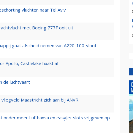
chorting vluchten naar Tel Aviv
vrachtvlucht met Boeing 777F ooit uit
happij gaat afscheid nemen van A220-100-vloot
 Apollo, Castlelake haakt af
n de luchtvaart
t vliegveld Maastricht zich aan bij ANVR
t onder meer Lufthansa en easyJet slots vrijgeven op