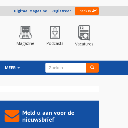
Digitaal Magazine
Registreer
Check in
Magazine
Podcasts
Vacatures
ZOEKVELD
MEER
Zoeken
Meld u aan voor de
nieuwsbrief