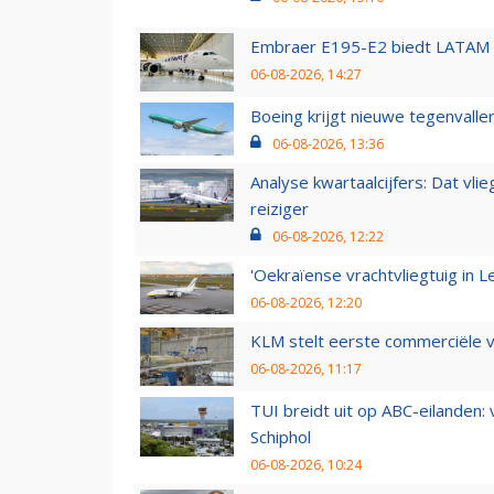
Embraer E195-E2 biedt LATAM k
06-08-2026, 14:27
Boeing krijgt nieuwe tegenvall
06-08-2026, 13:36
Analyse kwartaalcijfers: Dat vl
reiziger
06-08-2026, 12:22
'Oekraïense vrachtvliegtuig in Le
06-08-2026, 12:20
KLM stelt eerste commerciële v
06-08-2026, 11:17
TUI breidt uit op ABC-eilanden:
Schiphol
06-08-2026, 10:24