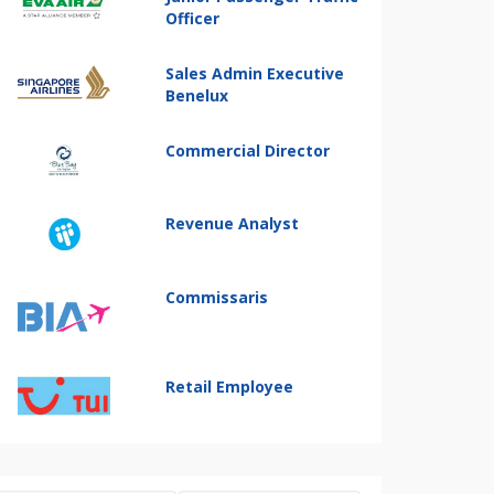
Officer
Sales Admin Executive
Benelux
Commercial Director
Revenue Analyst
Commissaris
Retail Employee