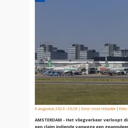
6 augustus 2023 - 20:28 | Door:
onze redactie
| Foto
AMSTERDAM - Het vliegverkeer verloopt dit 
een claim indiende vanwege een geannuleer