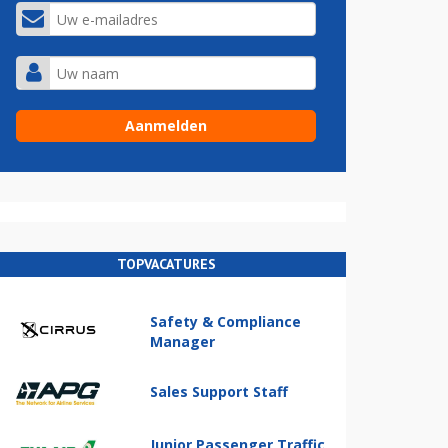
TOPVACATURES
Safety & Compliance
Manager
Sales Support Staff
Junior Passenger Traffic