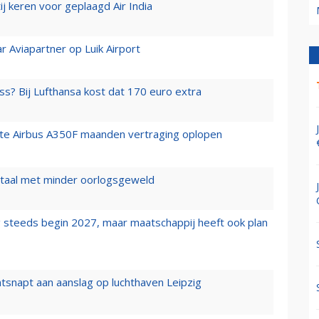
j keren voor geplaagd Air India
r Aviapartner op Luik Airport
ss? Bij Lufthansa kost dat 170 euro extra
rste Airbus A350F maanden vertraging oplopen
wartaal met minder oorlogsgeweld
 steeds begin 2027, maar maatschappij heeft ook plan
tsnapt aan aanslag op luchthaven Leipzig