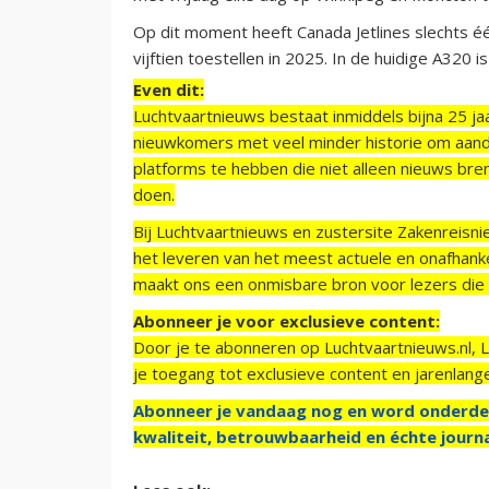
Op dit moment heeft Canada Jetlines slechts éé
vijftien toestellen in 2025. In de huidige A320 
Even dit:
Luchtvaartnieuws bestaat inmiddels bijna 25 jaa
nieuwkomers met veel minder historie om aand
platforms te hebben die niet alleen nieuws bre
doen.
Bij Luchtvaartnieuws en zustersite Zakenreisn
het leveren van het meest actuele en onafhankel
maakt ons een onmisbare bron voor lezers die g
Abonneer je voor exclusieve content:
Door je te abonneren op Luchtvaartnieuws.nl, 
je toegang tot exclusieve content en jarenlang
Abonneer je vandaag nog en word onderde
kwaliteit, betrouwbaarheid en échte journa