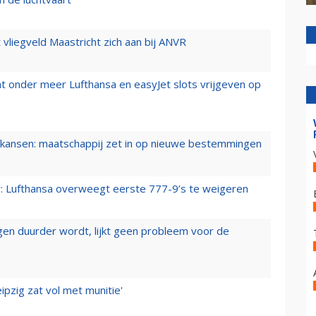
t vliegveld Maastricht zich aan bij ANVR
t onder meer Lufthansa en easyJet slots vrijgeven op
ansen: maatschappij zet in op nieuwe bestemmingen
er: Lufthansa overweegt eerste 777-9’s te weigeren
iegen duurder wordt, lijkt geen probleem voor de
ipzig zat vol met munitie'