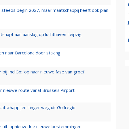
 steeds begin 2027, maar maatschappij heeft ook plan
tsnapt aan aanslag op luchthaven Leipzig
n naar Barcelona door staking
 bij IndiGo: 'op naar nieuwe fase van groei'
 nieuwe route vanaf Brussels Airport
aatschappijen langer weg uit Golfregio
er uit: opnieuw drie nieuwe bestemmingen