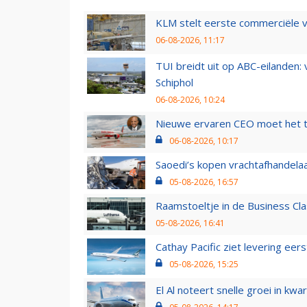
KLM stelt eerste commerciële v
06-08-2026, 11:17
TUI breidt uit op ABC-eilanden:
Schiphol
06-08-2026, 10:24
Nieuwe ervaren CEO moet het ti
06-08-2026, 10:17
Saoedi’s kopen vrachtafhandelaa
05-08-2026, 16:57
Raamstoeltje in de Business Cla
05-08-2026, 16:41
Cathay Pacific ziet levering ee
05-08-2026, 15:25
El Al noteert snelle groei in k