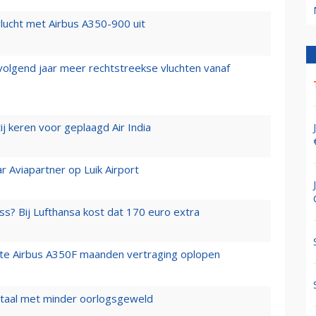
lucht met Airbus A350-900 uit
 volgend jaar meer rechtstreekse vluchten vanaf
j keren voor geplaagd Air India
r Aviapartner op Luik Airport
ss? Bij Lufthansa kost dat 170 euro extra
rste Airbus A350F maanden vertraging oplopen
wartaal met minder oorlogsgeweld