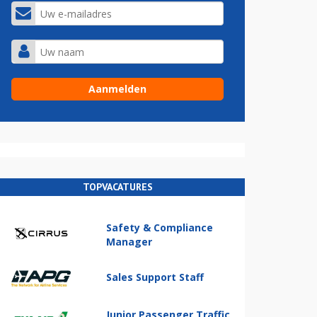
TOPVACATURES
Safety & Compliance
Manager
Sales Support Staff
Junior Passenger Traffic