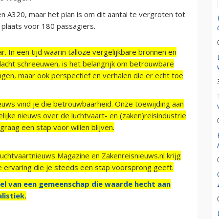
n A320, maar het plan is om dit aantal te vergroten tot
is plaats voor 180 passagiers.
r. In een tijd waarin talloze vergelijkbare bronnen en
acht schreeuwen, is het belangrijk om betrouwbare
ngen, maar ook perspectief en verhalen die er echt toe
ieuws vind je die betrouwbaarheid. Onze toewijding aan
ijke nieuws over de luchtvaart- en (zaken)reisindustrie
raag een stap voor willen blijven.
Luchtvaartnieuws Magazine en Zakenreisnieuws.nl krijg
e ervaring die je steeds een stap voorsprong geeft.
el van een gemeenschap die waarde hecht aan
listiek.