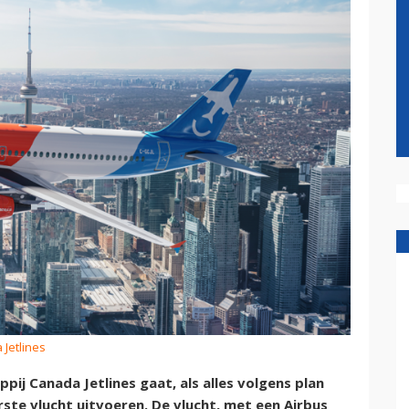
 Jetlines
j Canada Jetlines gaat, als alles volgens plan
rste vlucht uitvoeren. De vlucht, met een Airbus