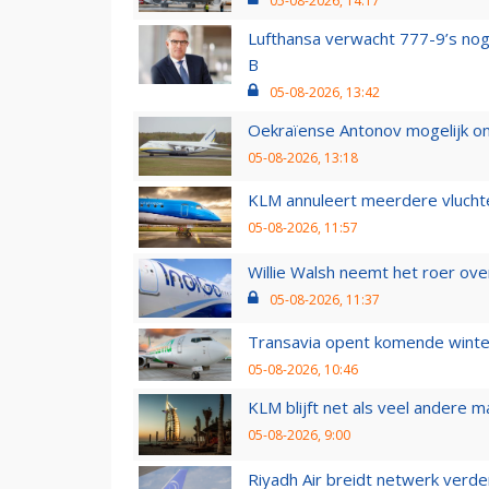
05-08-2026, 14:17
Lufthansa verwacht 777-9’s nog
B
05-08-2026, 13:42
Oekraïense Antonov mogelijk on
05-08-2026, 13:18
KLM annuleert meerdere vluchte
05-08-2026, 11:57
Willie Walsh neemt het roer over
05-08-2026, 11:37
Transavia opent komende winter
05-08-2026, 10:46
KLM blijft net als veel andere m
05-08-2026, 9:00
Riyadh Air breidt netwerk verd