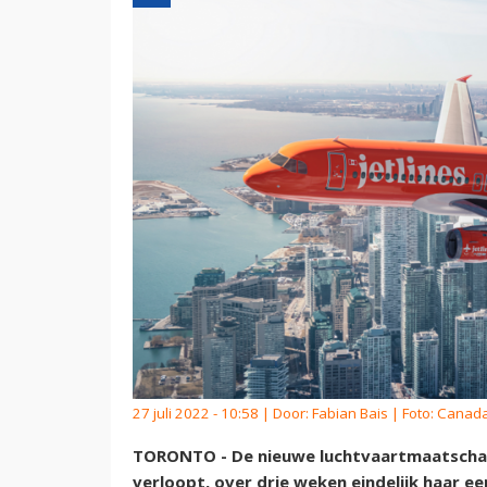
27 juli 2022 - 10:58 | Door:
Fabian Bais
| Foto: Canada
TORONTO - De nieuwe luchtvaartmaatschappi
verloopt, over drie weken eindelijk haar ee