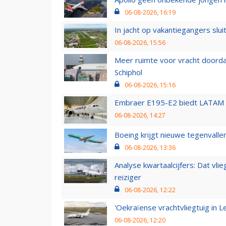
06-08-2026, 16:19
In jacht op vakantiegangers slui
06-08-2026, 15:56
Meer ruimte voor vracht doorda
Schiphol
06-08-2026, 15:16
Embraer E195-E2 biedt LATAM k
06-08-2026, 14:27
Boeing krijgt nieuwe tegenvall
06-08-2026, 13:36
Analyse kwartaalcijfers: Dat vl
reiziger
06-08-2026, 12:22
'Oekraïense vrachtvliegtuig in Le
06-08-2026, 12:20