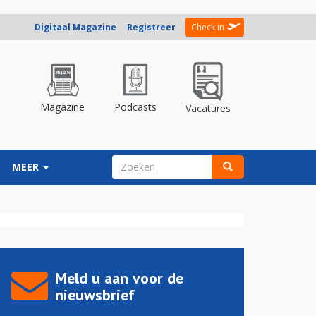
Digitaal Magazine
Registreer
Check in
Magazine
Podcasts
Vacatures
ZOEKVELD
MEER
Zoeken
Meld u aan voor de
nieuwsbrief