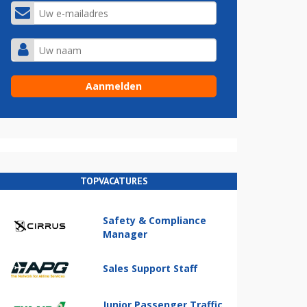
TOPVACATURES
Safety & Compliance
Manager
Sales Support Staff
Junior Passenger Traffic