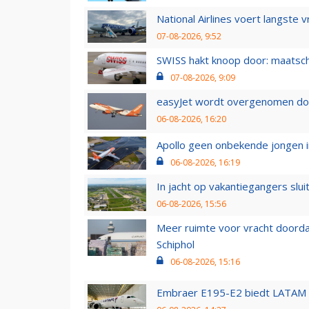
National Airlines voert langste 
07-08-2026, 9:52
SWISS hakt knoop door: maatsc
07-08-2026, 9:09
easyJet wordt overgenomen door
06-08-2026, 16:20
Apollo geen onbekende jongen i
06-08-2026, 16:19
In jacht op vakantiegangers slui
06-08-2026, 15:56
Meer ruimte voor vracht doorda
Schiphol
06-08-2026, 15:16
Embraer E195-E2 biedt LATAM k