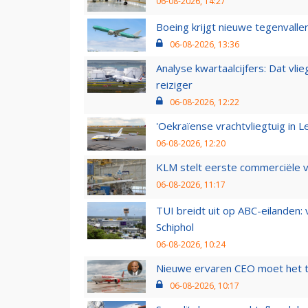
06-08-2026, 14:27
Boeing krijgt nieuwe tegenvall
06-08-2026, 13:36
Analyse kwartaalcijfers: Dat vl
reiziger
06-08-2026, 12:22
'Oekraïense vrachtvliegtuig in Le
06-08-2026, 12:20
KLM stelt eerste commerciële v
06-08-2026, 11:17
TUI breidt uit op ABC-eilanden:
Schiphol
06-08-2026, 10:24
Nieuwe ervaren CEO moet het ti
06-08-2026, 10:17