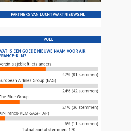
PARTNERS VAN LUCHTVAARTNIEUWS.NL!
POLL
WAT IS EEN GOEDE NIEUWE NAAM VOOR AIR
FRANCE-KLM?
Verzin alsjeblieft iets anders
47% (81 stemmen)
European Airlines Group (EAG)
24% (42 stemmen)
The Blue Group
21% (36 stemmen)
Air-France-KLM-SAS(-TAP)
6% (11 stemmen)
Totaal aantal stemmen: 170