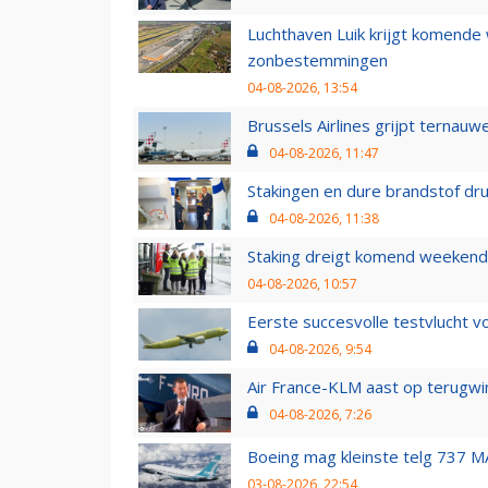
Luchthaven Luik krijgt komende
zonbestemmingen
04-08-2026, 13:54
Brussels Airlines grijpt ternauw
04-08-2026, 11:47
Stakingen en dure brandstof dr
04-08-2026, 11:38
Staking dreigt komend weekend
04-08-2026, 10:57
Eerste succesvolle testvlucht 
04-08-2026, 9:54
Air France-KLM aast op terugwin
04-08-2026, 7:26
Boeing mag kleinste telg 737 MA
03-08-2026, 22:54