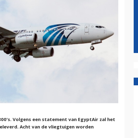
00's. Volgens een statement van EgyptAir zal het
geleverd. Acht van de vliegtuigen worden