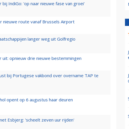
 bij IndiGo: 'op naar nieuwe fase van groei'
 nieuwe route vanaf Brussels Airport
aatschappijen langer weg uit Golfregio
er uit: opnieuw drie nieuwe bestemmingen
rust bij Portugese vakbond over overname TAP te
hol opent op 6 augustus haar deuren
t Esbjerg: 'scheelt zeven uur rijden'