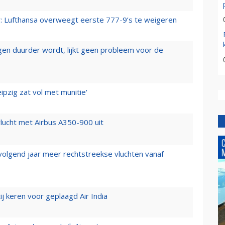
er: Lufthansa overweegt eerste 777-9’s te weigeren
iegen duurder wordt, lijkt geen probleem voor de
ipzig zat vol met munitie'
lucht met Airbus A350-900 uit
 volgend jaar meer rechtstreekse vluchten vanaf
j keren voor geplaagd Air India