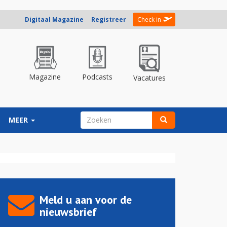
Digitaal Magazine
Registreer
Check in
Magazine
Podcasts
Vacatures
ZOEKVELD
MEER
Zoeken
Meld u aan voor de
nieuwsbrief