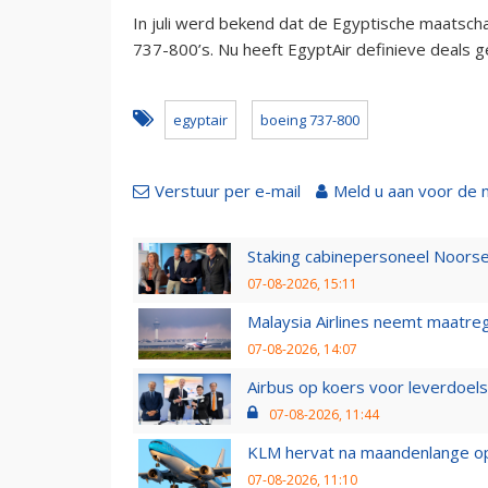
In juli werd bekend dat de Egyptische maatsch
737-800’s. Nu heeft EgyptAir definieve deals g
egyptair
boeing 737-800
Verstuur per e-mail
Meld u aan voor de 
Staking cabinepersoneel Noorse
07-08-2026, 15:11
Malaysia Airlines neemt maatreg
07-08-2026, 14:07
Airbus op koers voor leverdoelst
07-08-2026, 11:44
KLM hervat na maandenlange ops
07-08-2026, 11:10