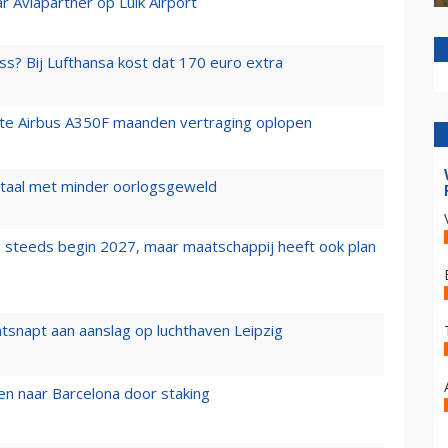
r Aviapartner op Luik Airport
ss? Bij Lufthansa kost dat 170 euro extra
rste Airbus A350F maanden vertraging oplopen
wartaal met minder oorlogsgeweld
 steeds begin 2027, maar maatschappij heeft ook plan
tsnapt aan aanslag op luchthaven Leipzig
n naar Barcelona door staking