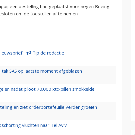
appij een bestelling had geplaatst voor negen Boeing
esloten om de toestellen af te nemen.
nieuwsbrief
Tip de redactie
 tak SAS op laatste moment afgeblazen
elen nadat piloot 70.000 xtc-pillen smokkelde
elling en ziet orderportefeuille verder groeien
chorting vluchten naar Tel Aviv