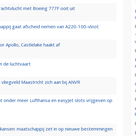
vrachtvlucht met Boeing 777F ooit uit
happij gaat afscheid nemen van A220-100-vloot
 Apollo, Castlelake haakt af
n de luchtvaart
t vliegveld Maastricht zich aan bij ANVR
t onder meer Lufthansa en easyJet slots vrijgeven op
ansen: maatschappij zet in op nieuwe bestemmingen