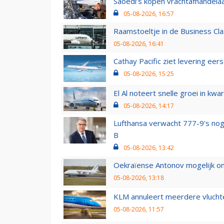
Saoedi’s kopen vrachtafhandelaa
05-08-2026, 16:57
Raamstoeltje in de Business Cla
05-08-2026, 16:41
Cathay Pacific ziet levering ee
05-08-2026, 15:25
El Al noteert snelle groei in k
05-08-2026, 14:17
Lufthansa verwacht 777-9’s nog
B
05-08-2026, 13:42
Oekraïense Antonov mogelijk on
05-08-2026, 13:18
KLM annuleert meerdere vluchte
05-08-2026, 11:57