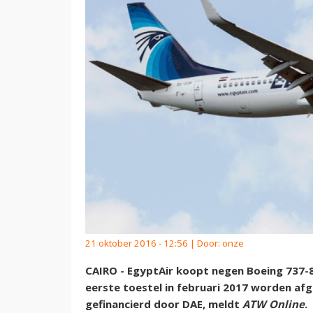
21 oktober 2016 - 12:56 | Door:
onze
CAIRO - EgyptAir koopt negen Boeing 737-8
eerste toestel in februari 2017 worden af
gefinancierd door DAE, meldt
ATW Online
.