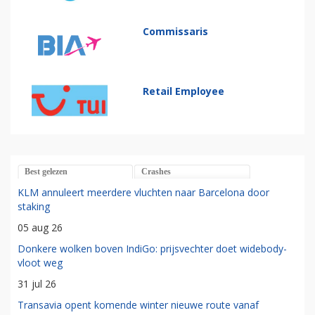
Commissaris
Retail Employee
Best gelezen
Crashes
KLM annuleert meerdere vluchten naar Barcelona door
staking
05 aug 26
Donkere wolken boven IndiGo: prijsvechter doet widebody-
vloot weg
31 jul 26
Transavia opent komende winter nieuwe route vanaf