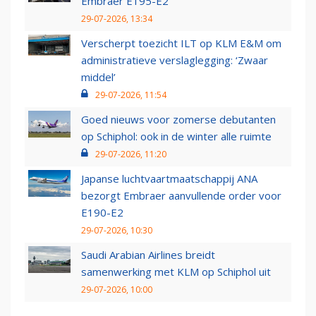
Embraer E195-E2
29-07-2026, 13:34
Verscherpt toezicht ILT op KLM E&M om
administratieve verslaglegging: ‘Zwaar
middel’
29-07-2026, 11:54
Goed nieuws voor zomerse debutanten
op Schiphol: ook in de winter alle ruimte
29-07-2026, 11:20
Japanse luchtvaartmaatschappij ANA
bezorgt Embraer aanvullende order voor
E190-E2
29-07-2026, 10:30
Saudi Arabian Airlines breidt
samenwerking met KLM op Schiphol uit
29-07-2026, 10:00