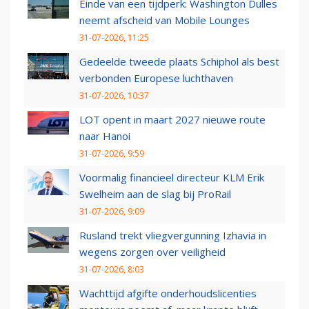
Einde van een tijdperk: Washington Dulles
neemt afscheid van Mobile Lounges
31-07-2026, 11:25
Gedeelde tweede plaats Schiphol als best
verbonden Europese luchthaven
31-07-2026, 10:37
LOT opent in maart 2027 nieuwe route
naar Hanoi
31-07-2026, 9:59
Voormalig financieel directeur KLM Erik
Swelheim aan de slag bij ProRail
31-07-2026, 9:09
Rusland trekt vliegvergunning Izhavia in
wegens zorgen over veiligheid
31-07-2026, 8:03
Wachttijd afgifte onderhoudslicenties