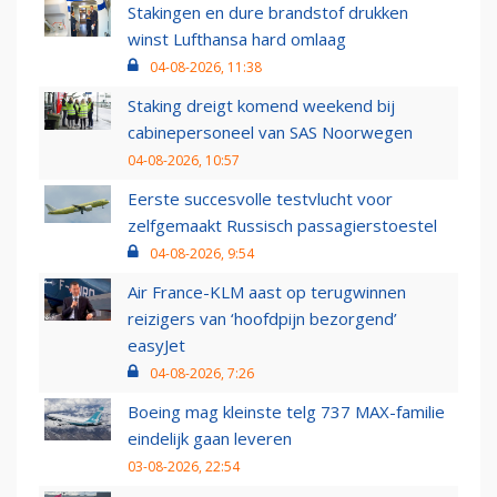
Stakingen en dure brandstof drukken
winst Lufthansa hard omlaag
04-08-2026, 11:38
Staking dreigt komend weekend bij
cabinepersoneel van SAS Noorwegen
04-08-2026, 10:57
Eerste succesvolle testvlucht voor
zelfgemaakt Russisch passagierstoestel
04-08-2026, 9:54
Air France-KLM aast op terugwinnen
reizigers van ‘hoofdpijn bezorgend’
easyJet
04-08-2026, 7:26
Boeing mag kleinste telg 737 MAX-familie
eindelijk gaan leveren
03-08-2026, 22:54