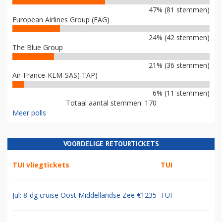
47% (81 stemmen)
European Airlines Group (EAG)
24% (42 stemmen)
The Blue Group
21% (36 stemmen)
Air-France-KLM-SAS(-TAP)
6% (11 stemmen)
Totaal aantal stemmen: 170
Meer polls
VOORDELIGE RETOURTICKETS
TUI vliegtickets
TUI
Jul: 8-dg cruise Oost Middellandse Zee €1235
TUI