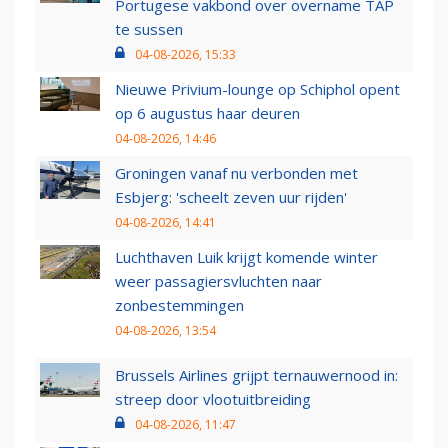
Portugese vakbond over overname TAP
te sussen
04-08-2026, 15:33
Nieuwe Privium-lounge op Schiphol opent
op 6 augustus haar deuren
04-08-2026, 14:46
Groningen vanaf nu verbonden met
Esbjerg: 'scheelt zeven uur rijden'
04-08-2026, 14:41
Luchthaven Luik krijgt komende winter
weer passagiersvluchten naar
zonbestemmingen
04-08-2026, 13:54
Brussels Airlines grijpt ternauwernood in:
streep door vlootuitbreiding
04-08-2026, 11:47