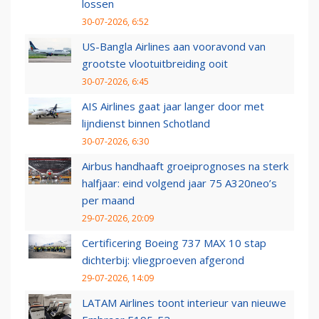
lossen
30-07-2026, 6:52
US-Bangla Airlines aan vooravond van
grootste vlootuitbreiding ooit
30-07-2026, 6:45
AIS Airlines gaat jaar langer door met
lijndienst binnen Schotland
30-07-2026, 6:30
Airbus handhaaft groeiprognoses na sterk
halfjaar: eind volgend jaar 75 A320neo’s
per maand
29-07-2026, 20:09
Certificering Boeing 737 MAX 10 stap
dichterbij: vliegproeven afgerond
29-07-2026, 14:09
LATAM Airlines toont interieur van nieuwe