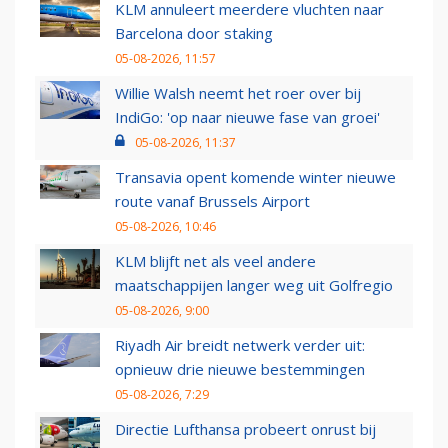
KLM annuleert meerdere vluchten naar
Barcelona door staking
05-08-2026, 11:57
Willie Walsh neemt het roer over bij
IndiGo: 'op naar nieuwe fase van groei'
05-08-2026, 11:37
Transavia opent komende winter nieuwe
route vanaf Brussels Airport
05-08-2026, 10:46
KLM blijft net als veel andere
maatschappijen langer weg uit Golfregio
05-08-2026, 9:00
Riyadh Air breidt netwerk verder uit:
opnieuw drie nieuwe bestemmingen
05-08-2026, 7:29
Directie Lufthansa probeert onrust bij