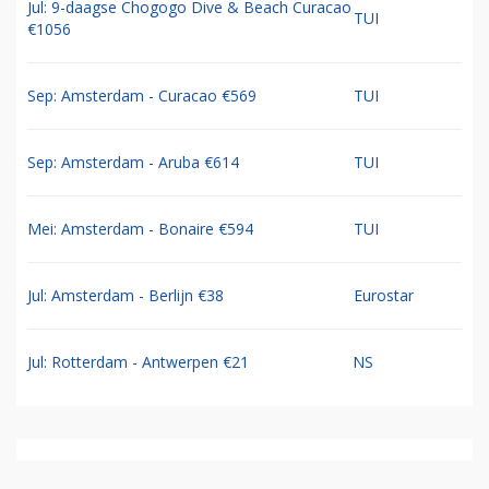
Jul: 9-daagse Chogogo Dive & Beach Curacao
TUI
€1056
Sep: Amsterdam - Curacao €569
TUI
Sep: Amsterdam - Aruba €614
TUI
Mei: Amsterdam - Bonaire €594
TUI
Jul: Amsterdam - Berlijn €38
Eurostar
Jul: Rotterdam - Antwerpen €21
NS