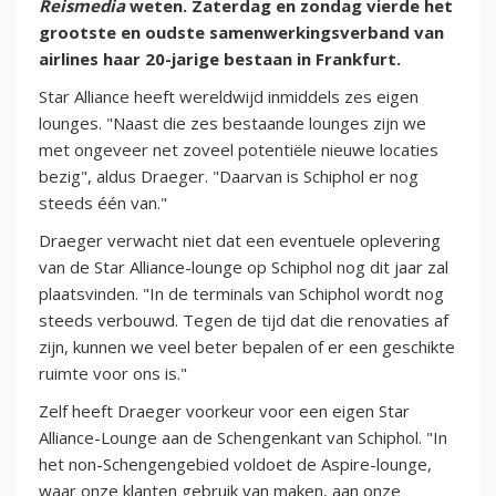
Reismedia
weten. Zaterdag en zondag vierde het
grootste en oudste samenwerkingsverband van
airlines haar 20-jarige bestaan in Frankfurt.
Star Alliance heeft wereldwijd inmiddels zes eigen
lounges. "Naast die zes bestaande lounges zijn we
met ongeveer net zoveel potentiële nieuwe locaties
bezig", aldus Draeger. "Daarvan is Schiphol er nog
steeds één van."
Draeger verwacht niet dat een eventuele oplevering
van de Star Alliance-lounge op Schiphol nog dit jaar zal
plaatsvinden. "In de terminals van Schiphol wordt nog
steeds verbouwd. Tegen de tijd dat die renovaties af
zijn, kunnen we veel beter bepalen of er een geschikte
ruimte voor ons is."
Zelf heeft Draeger voorkeur voor een eigen Star
Alliance-Lounge aan de Schengenkant van Schiphol. "In
het non-Schengengebied voldoet de Aspire-lounge,
waar onze klanten gebruik van maken, aan onze