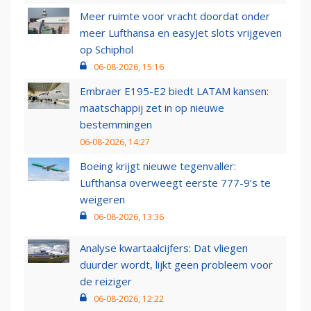
Meer ruimte voor vracht doordat onder
meer Lufthansa en easyJet slots vrijgeven
op Schiphol
06-08-2026, 15:16
Embraer E195-E2 biedt LATAM kansen:
maatschappij zet in op nieuwe
bestemmingen
06-08-2026, 14:27
Boeing krijgt nieuwe tegenvaller:
Lufthansa overweegt eerste 777-9’s te
weigeren
06-08-2026, 13:36
Analyse kwartaalcijfers: Dat vliegen
duurder wordt, lijkt geen probleem voor
de reiziger
06-08-2026, 12:22