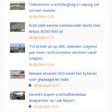
'Oekraïense vrachtvliegtuig in Leipzig zat
vol met munitie'
06-08-2026, 12:20
KLM stelt eerste commerciële vlucht met
Airbus A350-900 uit
06-08-2026, 11:17
TUI breidt uit op ABC-eilanden: volgend
jaar meer rechtstreekse vluchten vanaf
Schiphol
06-08-2026, 10:24
Nieuwe ervaren CEO moet het tij keren
voor geplaagd Air India
06-08-2026, 10:17
Saoedi’s kopen vrachtafhandelaar
Aviapartner op Luik Airport
05-08-2026, 16:57