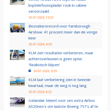
koptelefoonoplader rook in cabine
veroorzaakt
30-07-2026, 10:23
Bezoekersrecord voor Farnborough
Airshow: 41 procent meer dan de vorige
keer
30-07-2026, 9:30
KLM ziet resultaten verbeteren, maar
achteroverleunen is geen optie:
‘Realistisch blijven’
30-07-2026, 9:29
KLM laat verbetering zien in tweede
kwartaal, maar de weg is nog lang
30-07-2026, 8:22
Icelandair tekent voor zes extra Airbus
A320neo's om laatste Boeing 757's af te