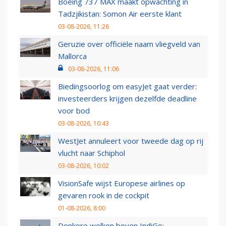
Boeing 737 MAX maakt opwachting in
Tadzjikistan: Somon Air eerste klant
03-08-2026, 11:26
Geruzie over officiële naam vliegveld van
Mallorca
03-08-2026, 11:06
Biedingsoorlog om easyJet gaat verder:
investeerders krijgen dezelfde deadline
voor bod
03-08-2026, 10:43
WestJet annuleert voor tweede dag op rij
vlucht naar Schiphol
03-08-2026, 10:02
VisionSafe wijst Europese airlines op
gevaren rook in de cockpit
01-08-2026, 8:00
Donkere wolken boven IndiGo: