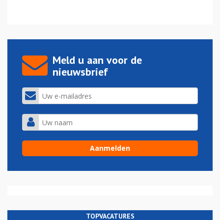
Meld u aan voor de
nieuwsbrief
TOPVACATURES