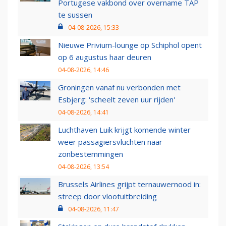
Portugese vakbond over overname TAP
te sussen
04-08-2026, 15:33
Nieuwe Privium-lounge op Schiphol opent
op 6 augustus haar deuren
04-08-2026, 14:46
Groningen vanaf nu verbonden met
Esbjerg: 'scheelt zeven uur rijden'
04-08-2026, 14:41
Luchthaven Luik krijgt komende winter
weer passagiersvluchten naar
zonbestemmingen
04-08-2026, 13:54
Brussels Airlines grijpt ternauwernood in:
streep door vlootuitbreiding
04-08-2026, 11:47