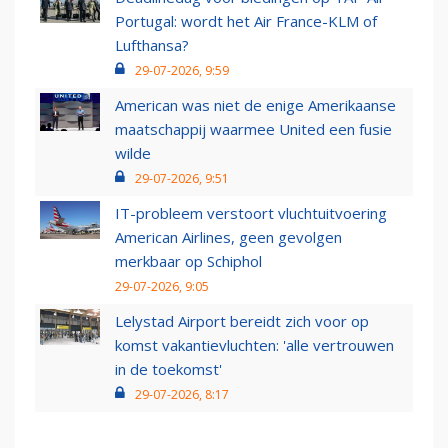
Portugal: wordt het Air France-KLM of
Lufthansa?
29-07-2026, 9:59
American was niet de enige Amerikaanse
maatschappij waarmee United een fusie
wilde
29-07-2026, 9:51
IT-probleem verstoort vluchtuitvoering
American Airlines, geen gevolgen
merkbaar op Schiphol
29-07-2026, 9:05
Lelystad Airport bereidt zich voor op
komst vakantievluchten: 'alle vertrouwen
in de toekomst'
29-07-2026, 8:17