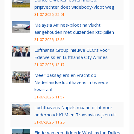
prijsvechter doet widebody-vloot weg
31-07-2026, 22:01
Malaysia Airlines-piloot na vlucht
aangehouden met duizenden xtc-pillen
31-07-2026, 13:55
Lufthansa Group: nieuwe CEO’s voor
Edelweiss en Lufthansa City Airlines
31-07-2026, 13:17
Meer passagiers en vracht op
Nederlandse luchthavens in tweede
kwartaal
31-07-2026, 11:57
Luchthavens Napels maand dicht voor
onderhoud: KLM en Transavia wijken uit
31-07-2026, 11:28
Einde van een tijdperk: Washington Dulles