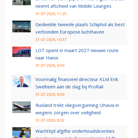
neemt afscheid van Mobile Lounges
31-07-2026, 11:25
Gedeelde tweede plaats Schiphol als best
verbonden Europese luchthaven
31-07-2026, 10:37
LOT opent in maart 2027 nieuwe route
naar Hanoi
31-07-2026, 9:59
Voormalig financieel directeur KLM Erik
Swelheim aan de slag bij ProRail
31-07-2026, 9:09
Rusland trekt vliegvergunning Izhavia in
wegens zorgen over veiligheid
31-07-2026, 8:03
Wachttijd afgifte onderhoudslicenties