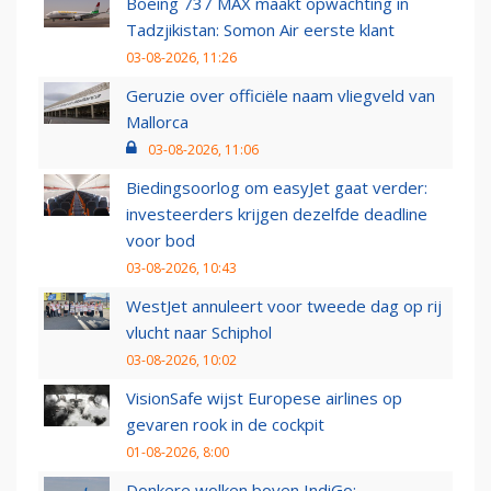
Boeing 737 MAX maakt opwachting in
Tadzjikistan: Somon Air eerste klant
03-08-2026, 11:26
Geruzie over officiële naam vliegveld van
Mallorca
03-08-2026, 11:06
Biedingsoorlog om easyJet gaat verder:
investeerders krijgen dezelfde deadline
voor bod
03-08-2026, 10:43
WestJet annuleert voor tweede dag op rij
vlucht naar Schiphol
03-08-2026, 10:02
VisionSafe wijst Europese airlines op
gevaren rook in de cockpit
01-08-2026, 8:00
Donkere wolken boven IndiGo: