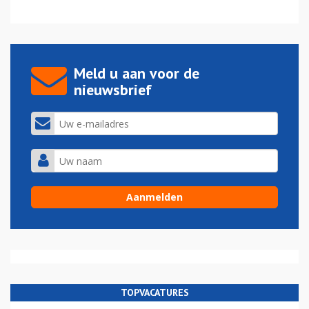
Meld u aan voor de
nieuwsbrief
TOPVACATURES