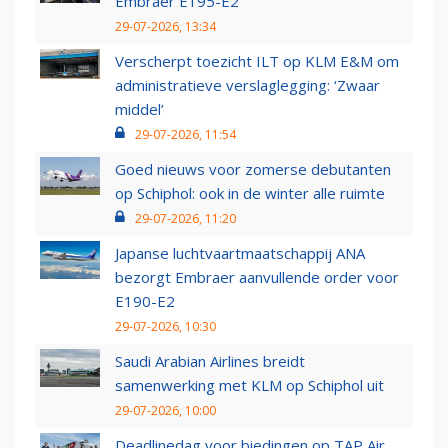
Embraer E195-E2
29-07-2026, 13:34
Verscherpt toezicht ILT op KLM E&M om
administratieve verslaglegging: ‘Zwaar
middel’
29-07-2026, 11:54
Goed nieuws voor zomerse debutanten
op Schiphol: ook in de winter alle ruimte
29-07-2026, 11:20
Japanse luchtvaartmaatschappij ANA
bezorgt Embraer aanvullende order voor
E190-E2
29-07-2026, 10:30
Saudi Arabian Airlines breidt
samenwerking met KLM op Schiphol uit
29-07-2026, 10:00
Deadlinedag voor biedingen op TAP Air