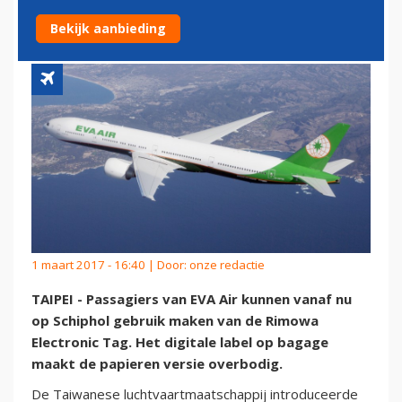
OOK OP SCHIPHOL
Bekijk aanbieding
1 maart 2017 - 16:40 | Door:
onze redactie
TAIPEI - Passagiers van EVA Air kunnen vanaf nu
op Schiphol gebruik maken van de Rimowa
Electronic Tag. Het digitale label op bagage
maakt de papieren versie overbodig.
De Taiwanese luchtvaartmaatschappij introduceerde