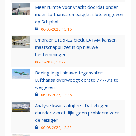
Meer ruimte voor vracht doordat onder
meer Lufthansa en easyJet slots vrijgeven
op Schiphol
06-08-2026, 15:16
Embraer E195-E2 biedt LATAM kansen:
maatschappij zet in op nieuwe
bestemmingen
06-08-2026, 14:27
Boeing krijgt nieuwe tegenvaller:
Lufthansa overweegt eerste 777-9’s te
weigeren
06-08-2026, 13:36
Analyse kwartaalcijfers: Dat vliegen
duurder wordt, lijkt geen probleem voor
de reiziger
06-08-2026, 12:22