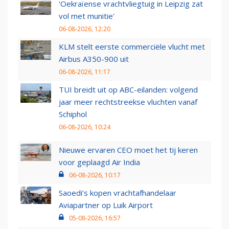
'Oekraïense vrachtvliegtuig in Leipzig zat
vol met munitie'
06-08-2026, 12:20
KLM stelt eerste commerciële vlucht met
Airbus A350-900 uit
06-08-2026, 11:17
TUI breidt uit op ABC-eilanden: volgend
jaar meer rechtstreekse vluchten vanaf
Schiphol
06-08-2026, 10:24
Nieuwe ervaren CEO moet het tij keren
voor geplaagd Air India
06-08-2026, 10:17
Saoedi’s kopen vrachtafhandelaar
Aviapartner op Luik Airport
05-08-2026, 16:57