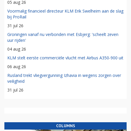
05 aug 26
Voormalig financieel directeur KLM Erik Swelheim aan de slag
bij ProRail
31 jul 26
Groningen vanaf nu verbonden met Esbjerg: 'scheelt zeven
uur rijden'
04 aug 26
KLM stelt eerste commerciële vlucht met Airbus A350-900 uit
06 aug 26
Rusland trekt vliegvergunning Izhavia in wegens zorgen over
veiligheid
31 jul 26
COLUMNS