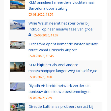
KLM annuleert meerdere vluchten naar
Barcelona door staking
05-08-2026, 11:57
Willie Walsh neemt het roer over bij
IndiGo: 'op naar nieuwe fase van groei'
05-08-2026, 11:37
Transavia opent komende winter nieuwe
route vanaf Brussels Airport
05-08-2026, 10:46
KLM blijft net als veel andere
maatschappijen langer weg uit Golfregio
05-08-2026, 9:00
Riyadh Air breidt netwerk verder uit:
opnieuw drie nieuwe bestemmingen
05-08-2026, 7:29
Directie Lufthansa probeert onrust bij