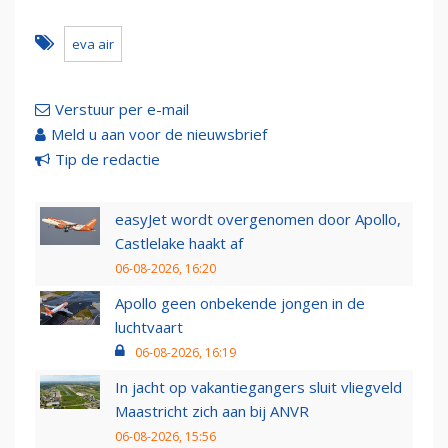
eva air
Verstuur per e-mail
Meld u aan voor de nieuwsbrief
Tip de redactie
easyJet wordt overgenomen door Apollo,
Castlelake haakt af
06-08-2026, 16:20
Apollo geen onbekende jongen in de
luchtvaart
06-08-2026, 16:19
In jacht op vakantiegangers sluit vliegveld
Maastricht zich aan bij ANVR
06-08-2026, 15:56