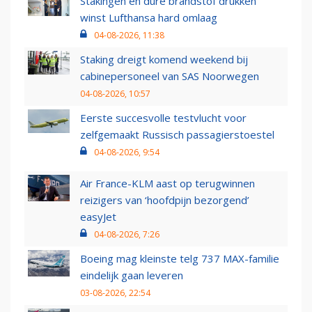
Stakingen en dure brandstof drukken
winst Lufthansa hard omlaag
04-08-2026, 11:38
Staking dreigt komend weekend bij
cabinepersoneel van SAS Noorwegen
04-08-2026, 10:57
Eerste succesvolle testvlucht voor
zelfgemaakt Russisch passagierstoestel
04-08-2026, 9:54
Air France-KLM aast op terugwinnen
reizigers van ‘hoofdpijn bezorgend’
easyJet
04-08-2026, 7:26
Boeing mag kleinste telg 737 MAX-familie
eindelijk gaan leveren
03-08-2026, 22:54