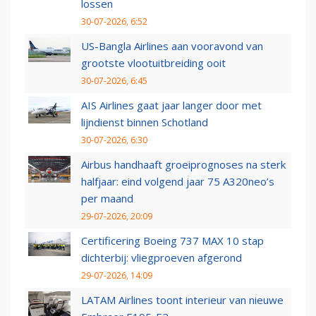
lossen
30-07-2026, 6:52
US-Bangla Airlines aan vooravond van
grootste vlootuitbreiding ooit
30-07-2026, 6:45
AIS Airlines gaat jaar langer door met
lijndienst binnen Schotland
30-07-2026, 6:30
Airbus handhaaft groeiprognoses na sterk
halfjaar: eind volgend jaar 75 A320neo’s
per maand
29-07-2026, 20:09
Certificering Boeing 737 MAX 10 stap
dichterbij: vliegproeven afgerond
29-07-2026, 14:09
LATAM Airlines toont interieur van nieuwe