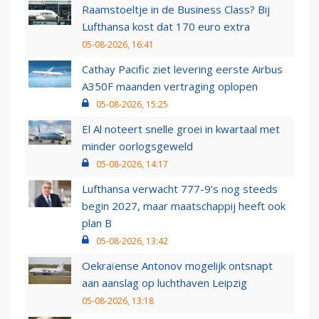
Raamstoeltje in de Business Class? Bij
Lufthansa kost dat 170 euro extra
05-08-2026, 16:41
Cathay Pacific ziet levering eerste Airbus
A350F maanden vertraging oplopen
05-08-2026, 15:25
El Al noteert snelle groei in kwartaal met
minder oorlogsgeweld
05-08-2026, 14:17
Lufthansa verwacht 777-9’s nog steeds
begin 2027, maar maatschappij heeft ook
plan B
05-08-2026, 13:42
Oekraïense Antonov mogelijk ontsnapt
aan aanslag op luchthaven Leipzig
05-08-2026, 13:18