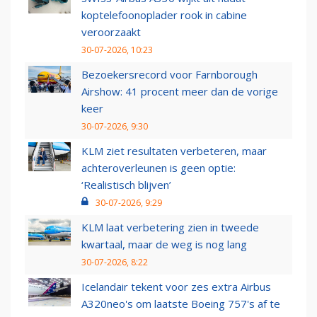
koptelefoonoplader rook in cabine
veroorzaakt
30-07-2026, 10:23
Bezoekersrecord voor Farnborough
Airshow: 41 procent meer dan de vorige
keer
30-07-2026, 9:30
KLM ziet resultaten verbeteren, maar
achteroverleunen is geen optie:
‘Realistisch blijven’
30-07-2026, 9:29
KLM laat verbetering zien in tweede
kwartaal, maar de weg is nog lang
30-07-2026, 8:22
Icelandair tekent voor zes extra Airbus
A320neo's om laatste Boeing 757's af te