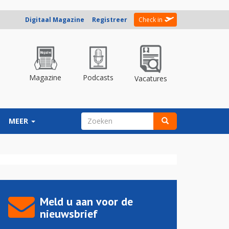
Digitaal Magazine
Registreer
Check in
Magazine
Podcasts
Vacatures
ZOEKVELD
MEER
Zoeken
Meld u aan voor de
nieuwsbrief