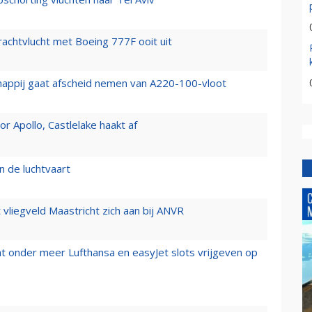
vrachtvlucht met Boeing 777F ooit uit
happij gaat afscheid nemen van A220-100-vloot
 Apollo, Castlelake haakt af
n de luchtvaart
t vliegveld Maastricht zich aan bij ANVR
t onder meer Lufthansa en easyJet slots vrijgeven op