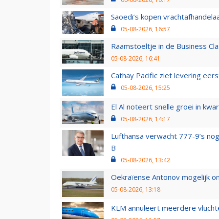
Saoedi’s kopen vrachtafhandelaa
05-08-2026, 16:57
Raamstoeltje in de Business Cla
05-08-2026, 16:41
Cathay Pacific ziet levering ee
05-08-2026, 15:25
El Al noteert snelle groei in k
05-08-2026, 14:17
Lufthansa verwacht 777-9’s nog
B
05-08-2026, 13:42
Oekraïense Antonov mogelijk on
05-08-2026, 13:18
KLM annuleert meerdere vluchte