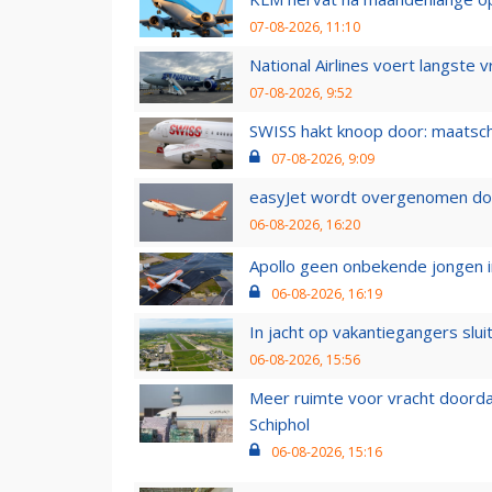
07-08-2026, 11:10
National Airlines voert langste 
07-08-2026, 9:52
SWISS hakt knoop door: maatsc
07-08-2026, 9:09
easyJet wordt overgenomen door
06-08-2026, 16:20
Apollo geen onbekende jongen i
06-08-2026, 16:19
In jacht op vakantiegangers slui
06-08-2026, 15:56
Meer ruimte voor vracht doorda
Schiphol
06-08-2026, 15:16