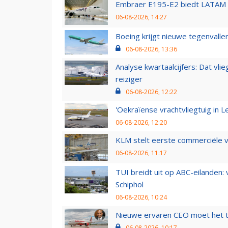
Embraer E195-E2 biedt LATAM k
06-08-2026, 14:27
Boeing krijgt nieuwe tegenvall
06-08-2026, 13:36
Analyse kwartaalcijfers: Dat vl
reiziger
06-08-2026, 12:22
'Oekraïense vrachtvliegtuig in Le
06-08-2026, 12:20
KLM stelt eerste commerciële v
06-08-2026, 11:17
TUI breidt uit op ABC-eilanden:
Schiphol
06-08-2026, 10:24
Nieuwe ervaren CEO moet het ti
06-08-2026, 10:17