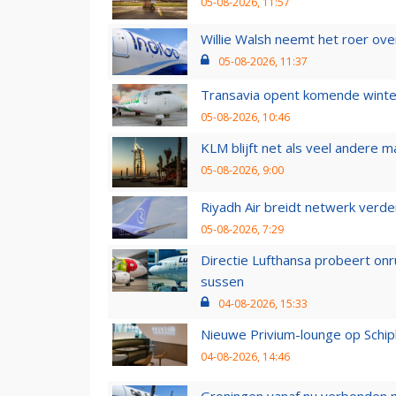
05-08-2026, 11:57
Willie Walsh neemt het roer over
05-08-2026, 11:37
Transavia opent komende winter
05-08-2026, 10:46
KLM blijft net als veel andere m
05-08-2026, 9:00
Riyadh Air breidt netwerk verd
05-08-2026, 7:29
Directie Lufthansa probeert on
sussen
04-08-2026, 15:33
Nieuwe Privium-lounge op Schip
04-08-2026, 14:46
Groningen vanaf nu verbonden me