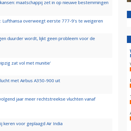
ansen: maatschappij zet in op nieuwe bestemmingen
er: Lufthansa overweegt eerste 777-9’s te weigeren
iegen duurder wordt, lijkt geen probleem voor de
ipzig zat vol met munitie'
lucht met Airbus A350-900 uit
 volgend jaar meer rechtstreekse vluchten vanaf
j keren voor geplaagd Air India