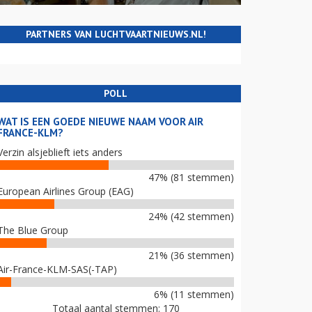
PARTNERS VAN LUCHTVAARTNIEUWS.NL!
POLL
WAT IS EEN GOEDE NIEUWE NAAM VOOR AIR
FRANCE-KLM?
Verzin alsjeblieft iets anders
47% (81 stemmen)
European Airlines Group (EAG)
24% (42 stemmen)
The Blue Group
21% (36 stemmen)
Air-France-KLM-SAS(-TAP)
6% (11 stemmen)
Totaal aantal stemmen: 170