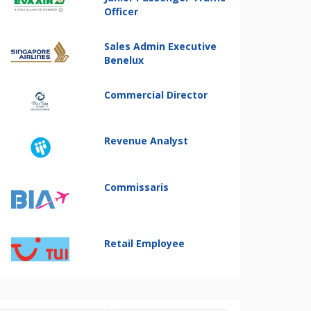
Officer
Sales Admin Executive
Benelux
Commercial Director
Revenue Analyst
Commissaris
Retail Employee