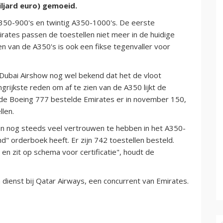
iljard euro) gemoeid.
 A350-900's en twintig A350-1000's.
De eerste
rates passen de toestellen niet meer in de huidige
len van de A350's is ook een fikse tegenvaller voor
Dubai Airshow nog wel bekend dat het de vloot
ngrijkste reden om af te zien van de A350 lijkt de
n de Boeing 777 bestelde Emirates er in november 150,
llen.
ten nog steeds veel vertrouwen te hebben in het A350-
" orderboek heeft. Er zijn 742 toestellen besteld.
 zit op schema voor certificatie", houdt de
n dienst bij Qatar Airways, een concurrent van Emirates.