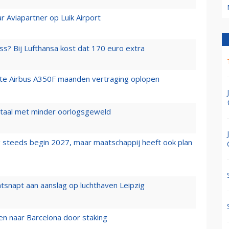
r Aviapartner op Luik Airport
ss? Bij Lufthansa kost dat 170 euro extra
rste Airbus A350F maanden vertraging oplopen
wartaal met minder oorlogsgeweld
 steeds begin 2027, maar maatschappij heeft ook plan
tsnapt aan aanslag op luchthaven Leipzig
n naar Barcelona door staking