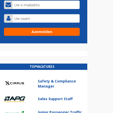
TOPVACATURES
Safety & Compliance
Manager
Sales Support Staff
Junior Passenger Traffic