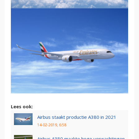
Lees ook:
Airbus staakt productie A380 in 2021
14-02-2019, 6:58
Airbus A380 maakte hoge verwachtingen