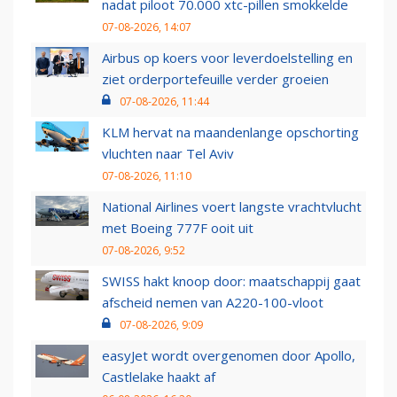
nadat piloot 70.000 xtc-pillen smokkelde
07-08-2026, 14:07
Airbus op koers voor leverdoelstelling en
ziet orderportefeuille verder groeien
07-08-2026, 11:44
KLM hervat na maandenlange opschorting
vluchten naar Tel Aviv
07-08-2026, 11:10
National Airlines voert langste vrachtvlucht
met Boeing 777F ooit uit
07-08-2026, 9:52
SWISS hakt knoop door: maatschappij gaat
afscheid nemen van A220-100-vloot
07-08-2026, 9:09
easyJet wordt overgenomen door Apollo,
Castlelake haakt af