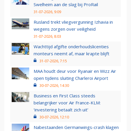
Swelheim aan de slag bij ProRail
31-07-2026, 9:09
Rusland trekt vliegvergunning Izhavia in
wegens zorgen over veiligheid
31-07-2026, 8:03
Wachttijd afgifte onderhoudslicenties
monteurs neemt af, maar krapte blijft
31-07-2026, 7:15
MAA houdt deur voor Ryanair en Wizz Air
open tijdens sluiting Charleroi Airport
30-07-2026, 14:30
Business en First Class steeds
belangrijker voor Air France-KLM:
‘investering betaalt zich uit’
30-07-2026, 12:10
Nabestaanden Germanwings-crash klagen