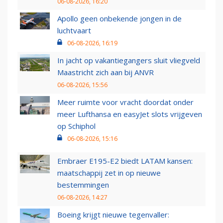
06-08-2026, 16:20
Apollo geen onbekende jongen in de
luchtvaart
06-08-2026, 16:19
In jacht op vakantiegangers sluit vliegveld
Maastricht zich aan bij ANVR
06-08-2026, 15:56
Meer ruimte voor vracht doordat onder
meer Lufthansa en easyJet slots vrijgeven
op Schiphol
06-08-2026, 15:16
Embraer E195-E2 biedt LATAM kansen:
maatschappij zet in op nieuwe
bestemmingen
06-08-2026, 14:27
Boeing krijgt nieuwe tegenvaller: