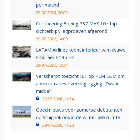
per maand
29-07-2026, 20:09
Certificering Boeing 737 MAX 10 stap
dichterbij: vliegproeven afgerond
29-07-2026, 14:09
LATAM Airlines toont interieur van nieuwe
Embraer E195-E2
29-07-2026, 13:34
Verscherpt toezicht ILT op KLM E&M om
administratieve verslaglegging: ‘Zwaar
middel’
29-07-2026, 11:54
Goed nieuws voor zomerse debutanten
op Schiphol: ook in de winter alle ruimte
29-07-2026, 11:20