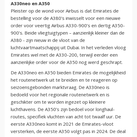
A330neo en A350
Pleister op de wond voor Airbus is dat Emirates de
bestelling voor de A380’s inwisselt voor een nieuwe
order voor veertig Airbus A330-900’s en dertig A350-
900’s. Beide vliegtuigtypen – aanzienlijk kleiner dan de
A380 - zijn nieuw in de vloot van de
luchtvaartmaatschappij uit Dubai. In het verleden vloog
Emirates wel met de A330-200, terwijl eerder een
aanzienlijke order voor de A350 nog werd geschrapt.
De A330neo en A350 bieden Emirates de mogelijkheid
het routenetwerk uit te breiden en te reageren op
seizoensgebonden marktvraag. De A330neo is
bedoeld voor het regionale routenetwerk en is
geschikter om te worden ingezet op kleinere
luchthavens. De A350’s zijn bedoel voor longhaul-
routes, specifiek vluchten van acht tot twaalf uur. De
eerste A330neo komt in 2021 de Emirates-vloot
versterken, de eerste A350 volgt pas in 2024. De deal