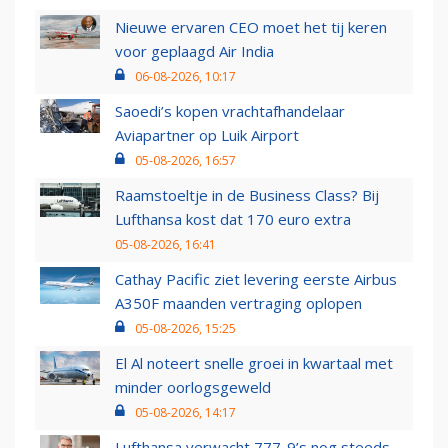
Nieuwe ervaren CEO moet het tij keren
voor geplaagd Air India
06-08-2026, 10:17
Saoedi’s kopen vrachtafhandelaar
Aviapartner op Luik Airport
05-08-2026, 16:57
Raamstoeltje in de Business Class? Bij
Lufthansa kost dat 170 euro extra
05-08-2026, 16:41
Cathay Pacific ziet levering eerste Airbus
A350F maanden vertraging oplopen
05-08-2026, 15:25
El Al noteert snelle groei in kwartaal met
minder oorlogsgeweld
05-08-2026, 14:17
Lufthansa verwacht 777-9’s nog steeds