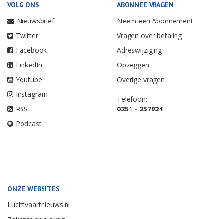
VOLG ONS
ABONNEE VRAGEN
Nieuwsbrief
Neem een Abonnement
Twitter
Vragen over betaling
Facebook
Adreswijziging
LinkedIn
Opzeggen
Youtube
Overige vragen
Instagram
Telefoon:
RSS
0251 - 257924
Podcast
ONZE WEBSITES
Luchtvaartnieuws.nl