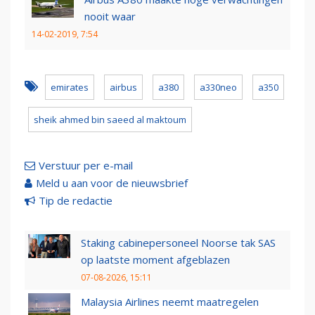
nooit waar
14-02-2019, 7:54
emirates
airbus
a380
a330neo
a350
sheik ahmed bin saeed al maktoum
Verstuur per e-mail
Meld u aan voor de nieuwsbrief
Tip de redactie
Staking cabinepersoneel Noorse tak SAS
op laatste moment afgeblazen
07-08-2026, 15:11
Malaysia Airlines neemt maatregelen