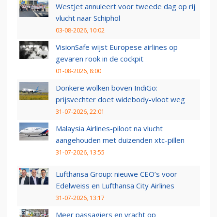
WestJet annuleert voor tweede dag op rij
vlucht naar Schiphol
03-08-2026, 10:02
VisionSafe wijst Europese airlines op
gevaren rook in de cockpit
01-08-2026, 8:00
Donkere wolken boven IndiGo:
prijsvechter doet widebody-vloot weg
31-07-2026, 22:01
Malaysia Airlines-piloot na vlucht
aangehouden met duizenden xtc-pillen
31-07-2026, 13:55
Lufthansa Group: nieuwe CEO’s voor
Edelweiss en Lufthansa City Airlines
31-07-2026, 13:17
Meer passagiers en vracht op