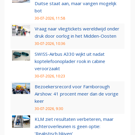
Duitse staat aan, maar vangen mogelijk
bot
30-07-2026, 11:58
Vraag naar vliegtickets wereldwijd onder
druk door oorlog in het Midden-Oosten
30-07-2026, 10:36
SWISS-Airbus A330 wijkt uit nadat
koptelefoonoplader rook in cabine
veroorzaakt
30-07-2026, 10:23
Bezoekersrecord voor Farnborough
Airshow: 41 procent meer dan de vorige
keer
30-07-2026, 9:30
KLM ziet resultaten verbeteren, maar
achteroverleunen is geen optie:
‘Realistisch blijven’