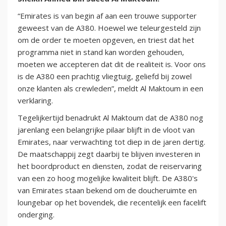
“Emirates is van begin af aan een trouwe supporter
geweest van de A380. Hoewel we teleurgesteld zijn
om de order te moeten opgeven, en triest dat het
programma niet in stand kan worden gehouden,
moeten we accepteren dat dit de realiteit is. Voor ons
is de A380 een prachtig vliegtuig, geliefd bij zowel
onze klanten als crewleden”, meldt Al Maktoum in een
verklaring.
Tegelijkertijd benadrukt Al Maktoum dat de A380 nog
jarenlang een belangrijke pilaar blijft in de vloot van
Emirates, naar verwachting tot diep in de jaren dertig.
De maatschappij zegt daarbij te blijven investeren in
het boordproduct en diensten, zodat de reiservaring
van een zo hoog mogelijke kwaliteit blijft. De A380's
van Emirates staan bekend om de doucheruimte en
loungebar op het bovendek, die recentelijk een facelift
onderging.