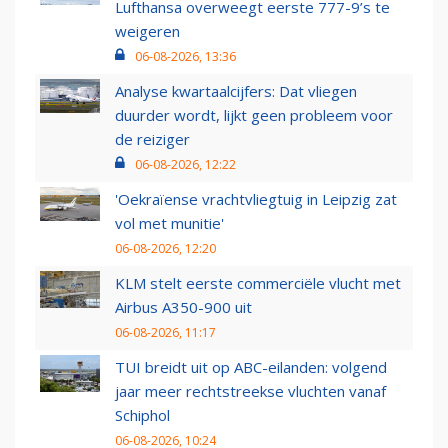
Lufthansa overweegt eerste 777-9’s te
weigeren
06-08-2026, 13:36
Analyse kwartaalcijfers: Dat vliegen
duurder wordt, lijkt geen probleem voor
de reiziger
06-08-2026, 12:22
'Oekraïense vrachtvliegtuig in Leipzig zat
vol met munitie'
06-08-2026, 12:20
KLM stelt eerste commerciële vlucht met
Airbus A350-900 uit
06-08-2026, 11:17
TUI breidt uit op ABC-eilanden: volgend
jaar meer rechtstreekse vluchten vanaf
Schiphol
06-08-2026, 10:24