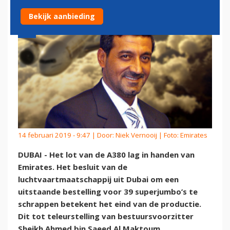
Bekijk aanbieding
14 februari 2019 - 9:47 | Door:
Niek Vernooij
| Foto: Emirates
DUBAI - Het lot van de A380 lag in handen van
Emirates. Het besluit van de
luchtvaartmaatschappij uit Dubai om een
uitstaande bestelling voor 39 superjumbo’s te
schrappen betekent het eind van de productie.
Dit tot teleurstelling van bestuursvoorzitter
Sheikh Ahmed bin Saeed Al Maktoum.