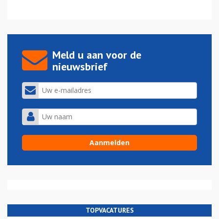
Meld u aan voor de
nieuwsbrief
TOPVACATURES