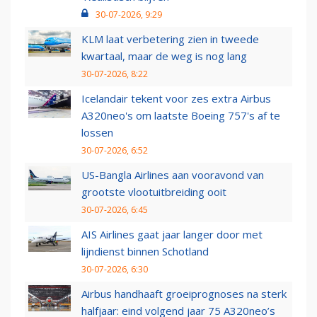
30-07-2026, 9:29
KLM laat verbetering zien in tweede
kwartaal, maar de weg is nog lang
30-07-2026, 8:22
Icelandair tekent voor zes extra Airbus
A320neo's om laatste Boeing 757's af te
lossen
30-07-2026, 6:52
US-Bangla Airlines aan vooravond van
grootste vlootuitbreiding ooit
30-07-2026, 6:45
AIS Airlines gaat jaar langer door met
lijndienst binnen Schotland
30-07-2026, 6:30
Airbus handhaaft groeiprognoses na sterk
halfjaar: eind volgend jaar 75 A320neo’s