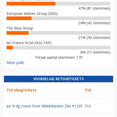
47% (81 stemmen)
European Airlines Group (EAG)
24% (42 stemmen)
The Blue Group
21% (36 stemmen)
Air-France-KLM-SAS(-TAP)
6% (11 stemmen)
Totaal aantal stemmen: 170
Meer polls
VOORDELIGE RETOURTICKETS
TUI vliegtickets
TUI
Jul: 8-dg cruise Oost Middellandse Zee €1235
TUI