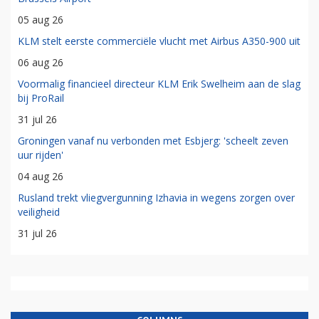
05 aug 26
KLM stelt eerste commerciële vlucht met Airbus A350-900 uit
06 aug 26
Voormalig financieel directeur KLM Erik Swelheim aan de slag
bij ProRail
31 jul 26
Groningen vanaf nu verbonden met Esbjerg: 'scheelt zeven
uur rijden'
04 aug 26
Rusland trekt vliegvergunning Izhavia in wegens zorgen over
veiligheid
31 jul 26