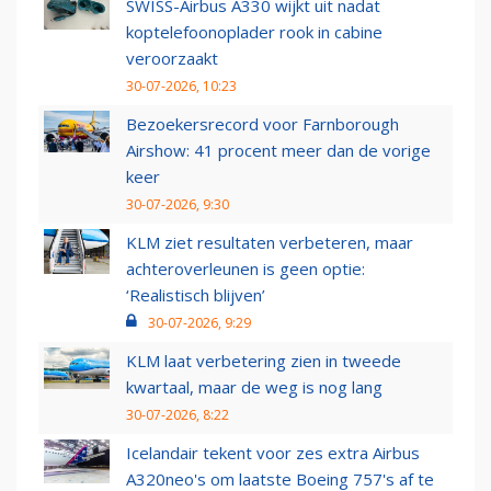
SWISS-Airbus A330 wijkt uit nadat
koptelefoonoplader rook in cabine
veroorzaakt
30-07-2026, 10:23
Bezoekersrecord voor Farnborough
Airshow: 41 procent meer dan de vorige
keer
30-07-2026, 9:30
KLM ziet resultaten verbeteren, maar
achteroverleunen is geen optie:
‘Realistisch blijven’
30-07-2026, 9:29
KLM laat verbetering zien in tweede
kwartaal, maar de weg is nog lang
30-07-2026, 8:22
Icelandair tekent voor zes extra Airbus
A320neo's om laatste Boeing 757's af te