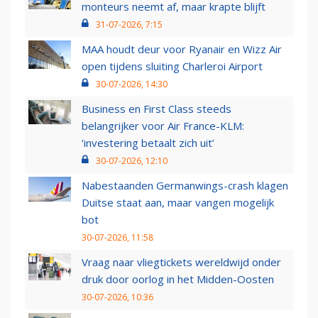
monteurs neemt af, maar krapte blijft
31-07-2026, 7:15
MAA houdt deur voor Ryanair en Wizz Air
open tijdens sluiting Charleroi Airport
30-07-2026, 14:30
Business en First Class steeds
belangrijker voor Air France-KLM:
‘investering betaalt zich uit’
30-07-2026, 12:10
Nabestaanden Germanwings-crash klagen
Duitse staat aan, maar vangen mogelijk
bot
30-07-2026, 11:58
Vraag naar vliegtickets wereldwijd onder
druk door oorlog in het Midden-Oosten
30-07-2026, 10:36