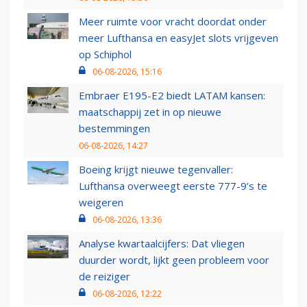
Meer ruimte voor vracht doordat onder
meer Lufthansa en easyJet slots vrijgeven
op Schiphol
06-08-2026, 15:16
Embraer E195-E2 biedt LATAM kansen:
maatschappij zet in op nieuwe
bestemmingen
06-08-2026, 14:27
Boeing krijgt nieuwe tegenvaller:
Lufthansa overweegt eerste 777-9’s te
weigeren
06-08-2026, 13:36
Analyse kwartaalcijfers: Dat vliegen
duurder wordt, lijkt geen probleem voor
de reiziger
06-08-2026, 12:22