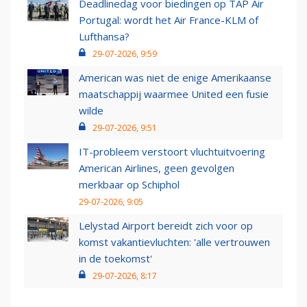
Deadlinedag voor biedingen op TAP Air
Portugal: wordt het Air France-KLM of
Lufthansa?
29-07-2026, 9:59
American was niet de enige Amerikaanse
maatschappij waarmee United een fusie
wilde
29-07-2026, 9:51
IT-probleem verstoort vluchtuitvoering
American Airlines, geen gevolgen
merkbaar op Schiphol
29-07-2026, 9:05
Lelystad Airport bereidt zich voor op
komst vakantievluchten: 'alle vertrouwen
in de toekomst'
29-07-2026, 8:17