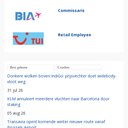
Commissaris
Retail Employee
Best gelezen
Crashes
Donkere wolken boven IndiGo: prijsvechter doet widebody-
vloot weg
31 jul 26
KLM annuleert meerdere vluchten naar Barcelona door
staking
05 aug 26
Transavia opent komende winter nieuwe route vanaf
Brussels Airport