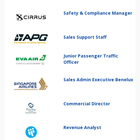
Safety & Compliance Manager
Sales Support Staff
Junior Passenger Traffic
Officer
Sales Admin Executive Benelux
Commercial Director
Revenue Analyst