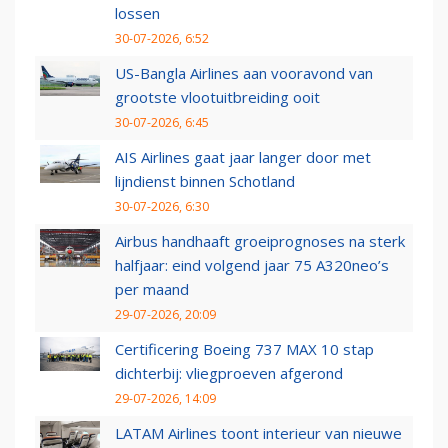
lossen
30-07-2026, 6:52
US-Bangla Airlines aan vooravond van
grootste vlootuitbreiding ooit
30-07-2026, 6:45
AIS Airlines gaat jaar langer door met
lijndienst binnen Schotland
30-07-2026, 6:30
Airbus handhaaft groeiprognoses na sterk
halfjaar: eind volgend jaar 75 A320neo’s
per maand
29-07-2026, 20:09
Certificering Boeing 737 MAX 10 stap
dichterbij: vliegproeven afgerond
29-07-2026, 14:09
LATAM Airlines toont interieur van nieuwe