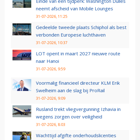
Einde van een tijdperk: Washington Dulles
neemt afscheid van Mobile Lounges
31-07-2026, 11:25
Gedeelde tweede plaats Schiphol als best
verbonden Europese luchthaven
31-07-2026, 10:37
LOT opent in maart 2027 nieuwe route
naar Hanoi
31-07-2026, 9:59
Voormalig financieel directeur KLM Erik
Swelheim aan de slag bij ProRail
31-07-2026, 9:09
Rusland trekt vliegvergunning Izhavia in
wegens zorgen over veiligheid
31-07-2026, 8:03
Wachttijd afgifte onderhoudslicenties