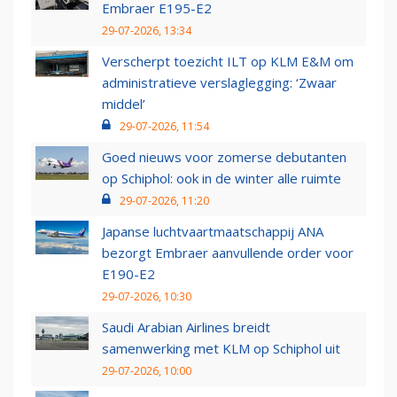
Embraer E195-E2
29-07-2026, 13:34
Verscherpt toezicht ILT op KLM E&M om
administratieve verslaglegging: ‘Zwaar
middel’
29-07-2026, 11:54
Goed nieuws voor zomerse debutanten
op Schiphol: ook in de winter alle ruimte
29-07-2026, 11:20
Japanse luchtvaartmaatschappij ANA
bezorgt Embraer aanvullende order voor
E190-E2
29-07-2026, 10:30
Saudi Arabian Airlines breidt
samenwerking met KLM op Schiphol uit
29-07-2026, 10:00