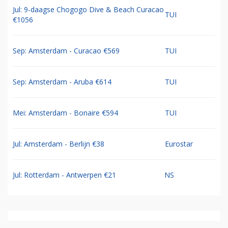
Jul: 9-daagse Chogogo Dive & Beach Curacao
TUI
€1056
Sep: Amsterdam - Curacao €569
TUI
Sep: Amsterdam - Aruba €614
TUI
Mei: Amsterdam - Bonaire €594
TUI
Jul: Amsterdam - Berlijn €38
Eurostar
Jul: Rotterdam - Antwerpen €21
NS