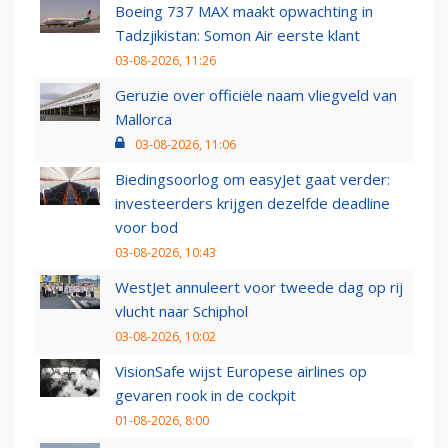
Boeing 737 MAX maakt opwachting in
Tadzjikistan: Somon Air eerste klant
03-08-2026, 11:26
Geruzie over officiële naam vliegveld van
Mallorca
03-08-2026, 11:06
Biedingsoorlog om easyJet gaat verder:
investeerders krijgen dezelfde deadline
voor bod
03-08-2026, 10:43
WestJet annuleert voor tweede dag op rij
vlucht naar Schiphol
03-08-2026, 10:02
VisionSafe wijst Europese airlines op
gevaren rook in de cockpit
01-08-2026, 8:00