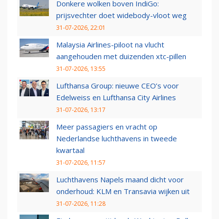
Donkere wolken boven IndiGo:
prijsvechter doet widebody-vloot weg
31-07-2026, 22:01
Malaysia Airlines-piloot na vlucht
aangehouden met duizenden xtc-pillen
31-07-2026, 13:55
Lufthansa Group: nieuwe CEO’s voor
Edelweiss en Lufthansa City Airlines
31-07-2026, 13:17
Meer passagiers en vracht op
Nederlandse luchthavens in tweede
kwartaal
31-07-2026, 11:57
Luchthavens Napels maand dicht voor
onderhoud: KLM en Transavia wijken uit
31-07-2026, 11:28