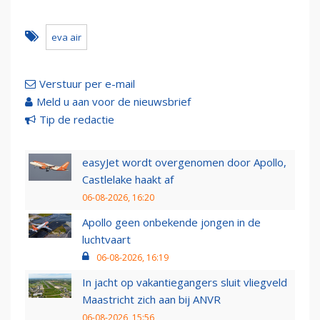
eva air
Verstuur per e-mail
Meld u aan voor de nieuwsbrief
Tip de redactie
easyJet wordt overgenomen door Apollo,
Castlelake haakt af
06-08-2026, 16:20
Apollo geen onbekende jongen in de
luchtvaart
06-08-2026, 16:19
In jacht op vakantiegangers sluit vliegveld
Maastricht zich aan bij ANVR
06-08-2026, 15:56