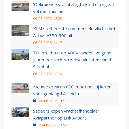
'Oekraïense vrachtvliegtuig in Leipzig zat
vol met munitie'
06-08-2026, 12:20
KLM stelt eerste commerciële vlucht met
Airbus A350-900 uit
06-08-2026, 11:17
TUI breidt uit op ABC-eilanden: volgend
jaar meer rechtstreekse vluchten vanaf
Schiphol
06-08-2026, 10:24
Nieuwe ervaren CEO moet het tij keren
voor geplaagd Air India
06-08-2026, 10:17
Saoedi’s kopen vrachtafhandelaar
Aviapartner op Luik Airport
05-08-2026, 16:57