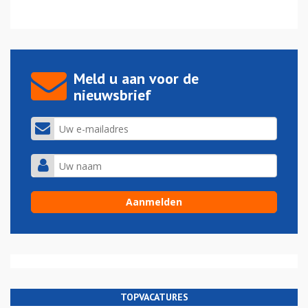
Meld u aan voor de
nieuwsbrief
TOPVACATURES