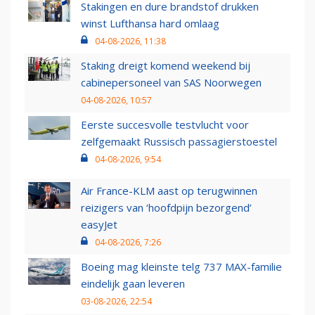
Stakingen en dure brandstof drukken
winst Lufthansa hard omlaag
04-08-2026, 11:38
Staking dreigt komend weekend bij
cabinepersoneel van SAS Noorwegen
04-08-2026, 10:57
Eerste succesvolle testvlucht voor
zelfgemaakt Russisch passagierstoestel
04-08-2026, 9:54
Air France-KLM aast op terugwinnen
reizigers van ‘hoofdpijn bezorgend’
easyJet
04-08-2026, 7:26
Boeing mag kleinste telg 737 MAX-familie
eindelijk gaan leveren
03-08-2026, 22:54