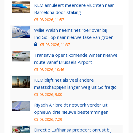
KLM annuleert meerdere vluchten naar
Barcelona door staking
05-08-2026, 11:57
Willie Walsh neemt het roer over bij
IndiGo: 'op naar nieuwe fase van groei'
05-08-2026, 11:37
Transavia opent komende winter nieuwe
route vanaf Brussels Airport
05-08-2026, 10:46
KLM blijft net als veel andere
maatschappijen langer weg uit Golfregio
05-08-2026, 9:00
Riyadh Air breidt netwerk verder uit:
opnieuw drie nieuwe bestemmingen
05-08-2026, 7:29
Directie Lufthansa probeert onrust bij