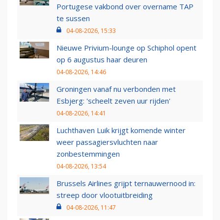
Portugese vakbond over overname TAP
te sussen
04-08-2026, 15:33
Nieuwe Privium-lounge op Schiphol opent
op 6 augustus haar deuren
04-08-2026, 14:46
Groningen vanaf nu verbonden met
Esbjerg: 'scheelt zeven uur rijden'
04-08-2026, 14:41
Luchthaven Luik krijgt komende winter
weer passagiersvluchten naar
zonbestemmingen
04-08-2026, 13:54
Brussels Airlines grijpt ternauwernood in:
streep door vlootuitbreiding
04-08-2026, 11:47