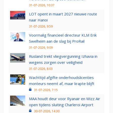
31-07-2026, 10:37
LOT opent in maart 2027 nieuwe route
naar Hanoi
31-07-2026, 9:59
Voormalig financieel directeur KLM Erik
Swelheim aan de slag bij ProRail
31-07-2026, 9:09
Rusland trekt vliegvergunning Izhavia in
wegens zorgen over veiligheid
31-07-2026, 8:03
Wachttijd afgifte onderhoudslicenties
monteurs neemt af, maar krapte blijft
31-07-2026, 7:15
MAA houdt deur voor Ryanair en Wizz Air
open tijdens sluiting Charleroi Airport
30-07-2026, 14:30