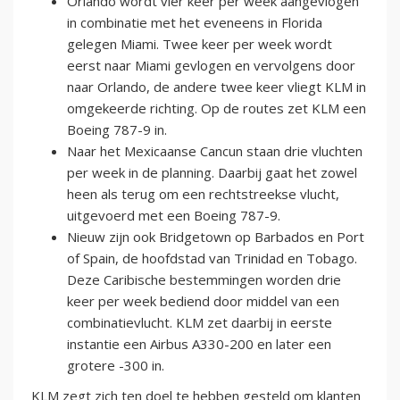
Orlando wordt vier keer per week aangevlogen
in combinatie met het eveneens in Florida
gelegen Miami. Twee keer per week wordt
eerst naar Miami gevlogen en vervolgens door
naar Orlando, de andere twee keer vliegt KLM in
omgekeerde richting. Op de routes zet KLM een
Boeing 787-9 in.
Naar het Mexicaanse Cancun staan drie vluchten
per week in de planning. Daarbij gaat het zowel
heen als terug om een rechtstreekse vlucht,
uitgevoerd met een Boeing 787-9.
Nieuw zijn ook Bridgetown op Barbados en Port
of Spain, de hoofdstad van Trinidad en Tobago.
Deze Caribische bestemmingen worden drie
keer per week bediend door middel van een
combinatievlucht. KLM zet daarbij in eerste
instantie een Airbus A330-200 en later een
grotere -300 in.
KLM zegt zich ten doel te hebben gesteld om klanten