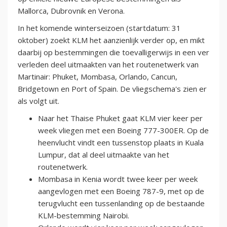
Mallorca, Dubrovnik en Verona.
In het komende winterseizoen (startdatum: 31
oktober) zoekt KLM het aanzienlijk verder op, en mikt
daarbij op bestemmingen die toevalligerwijs in een ver
verleden deel uitmaakten van het routenetwerk van
Martinair: Phuket, Mombasa, Orlando, Cancun,
Bridgetown en Port of Spain. De vliegschema's zien er
als volgt uit.
Naar het Thaise Phuket gaat KLM vier keer per
week vliegen met een Boeing 777-300ER. Op de
heenvlucht vindt een tussenstop plaats in Kuala
Lumpur, dat al deel uitmaakte van het
routenetwerk.
Mombasa in Kenia wordt twee keer per week
aangevlogen met een Boeing 787-9, met op de
terugvlucht een tussenlanding op de bestaande
KLM-bestemming Nairobi.