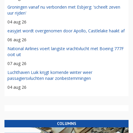
Groningen vanaf nu verbonden met Esbjerg: 'scheelt zeven
uur rijden'
04 aug 26
easyJet wordt overgenomen door Apollo, Castlelake haakt af
06 aug 26
National Airlines voert langste vrachtvlucht met Boeing 777F
ooit uit
07 aug 26
Luchthaven Luik krijgt komende winter weer
passagiersvluchten naar zonbestemmingen
04 aug 26
COLUMNS