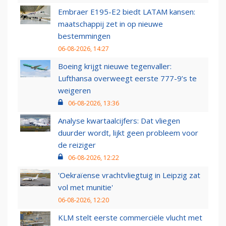
Embraer E195-E2 biedt LATAM kansen:
maatschappij zet in op nieuwe
bestemmingen
06-08-2026, 14:27
Boeing krijgt nieuwe tegenvaller:
Lufthansa overweegt eerste 777-9’s te
weigeren
06-08-2026, 13:36
Analyse kwartaalcijfers: Dat vliegen
duurder wordt, lijkt geen probleem voor
de reiziger
06-08-2026, 12:22
'Oekraïense vrachtvliegtuig in Leipzig zat
vol met munitie'
06-08-2026, 12:20
KLM stelt eerste commerciële vlucht met