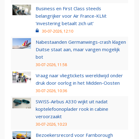
Business en First Class steeds
belangrijker voor Air France-KLM:
‘investering betaalt zich uit’
30-07-2026, 12:10
Nabestaanden Germanwings-crash klagen
Duitse staat aan, maar vangen mogelijk
bot
30-07-2026, 11:58
Vraag naar vliegtickets wereldwijd onder
druk door oorlog in het Midden-Oosten
30-07-2026, 10:36
SWISS-Airbus A330 wijkt uit nadat
koptelefoonoplader rook in cabine
veroorzaakt
30-07-2026, 10:23
Bezoekersrecord voor Farnborough