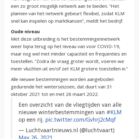
een zo groot mogelijk netwerk aan te bieden. “Het
plannen van het netwerk gebeurt flexibel, zodat KLM
snel kan inspelen op marktkansen”, meldt het bedrijf.
Oude niveau
Met deze uitbreiding is het bestemmingennetwerk
weer bijna terug op het niveau van voor COVID-19,
maar nog wel met minder capaciteit en frequenties en
toestellen. “Zodra de vraag groter wordt, voeren we
meer vluchten uit en/of zet KLM grotere toestellen in.”
Alle nieuwe bestemmingen worden aangeboden
gedurende het winterseizoen, dat duurt van 31
oktober 2021 tot en met 26 maart 2022.
Een overzicht van de vliegtijden van alle
nieuwe winterbestemmingen van
#KLM
op een rij.
pic.twitter.com/Gvhrj2cMqf
— Luchtvaartnieuws.nl (@luchtvaart)
May 26, 2021