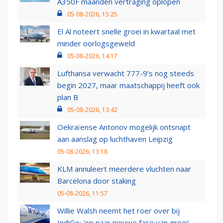
A350F maanden vertraging oplopen
05-08-2026, 15:25
El Al noteert snelle groei in kwartaal met
minder oorlogsgeweld
05-08-2026, 14:17
Lufthansa verwacht 777-9’s nog steeds
begin 2027, maar maatschappij heeft ook
plan B
05-08-2026, 13:42
Oekraïense Antonov mogelijk ontsnapt
aan aanslag op luchthaven Leipzig
05-08-2026, 13:18
KLM annuleert meerdere vluchten naar
Barcelona door staking
05-08-2026, 11:57
Willie Walsh neemt het roer over bij
IndiGo: 'op naar nieuwe fase van groei'