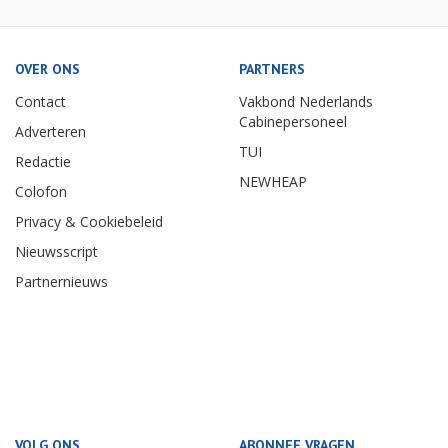
OVER ONS
PARTNERS
Contact
Vakbond Nederlands
Cabinepersoneel
Adverteren
TUI
Redactie
NEWHEAP
Colofon
Privacy & Cookiebeleid
Nieuwsscript
Partnernieuws
VOLG ONS
ABONNEE VRAGEN