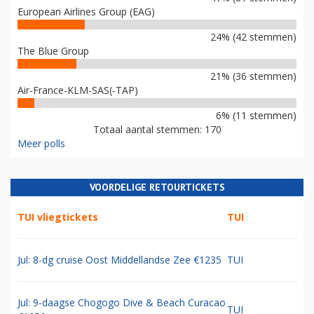
European Airlines Group (EAG)
24% (42 stemmen)
The Blue Group
21% (36 stemmen)
Air-France-KLM-SAS(-TAP)
6% (11 stemmen)
Totaal aantal stemmen: 170
Meer polls
VOORDELIGE RETOURTICKETS
TUI vliegtickets
TUI
Jul: 8-dg cruise Oost Middellandse Zee €1235
TUI
Jul: 9-daagse Chogogo Dive & Beach Curacao
TUI