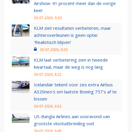
Airshow: 41 procent meer dan de vorige
keer
30-07-2026, 9:30
KLM ziet resultaten verbeteren, maar
achteroverleunen is geen optie:
‘Realistisch blijven’
30-07-2026, 9:29
KLM laat verbetering zien in tweede
kwartaal, maar de weg is nog lang
30-07-2026, 8:22
Icelandair tekent voor zes extra Airbus
A320neo's om laatste Boeing 757's af te
lossen
30-07-2026, 6:52
US-Bangla Airlines aan vooravond van
grootste vlootuitbreiding ooit
30-07-2026, 6:45