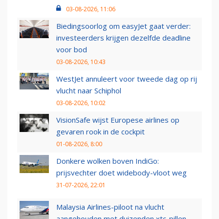
03-08-2026, 11:06
Biedingsoorlog om easyJet gaat verder:
investeerders krijgen dezelfde deadline
voor bod
03-08-2026, 10:43
WestJet annuleert voor tweede dag op rij
vlucht naar Schiphol
03-08-2026, 10:02
VisionSafe wijst Europese airlines op
gevaren rook in de cockpit
01-08-2026, 8:00
Donkere wolken boven IndiGo:
prijsvechter doet widebody-vloot weg
31-07-2026, 22:01
Malaysia Airlines-piloot na vlucht
aangehouden met duizenden xtc-pillen