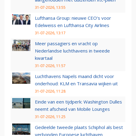
31-07-2026, 13:55
Lufthansa Group: nieuwe CEO’s voor
Edelweiss en Lufthansa City Airlines
31-07-2026, 13:17
Meer passagiers en vracht op
Nederlandse luchthavens in tweede
kwartaal
31-07-2026, 11:57
Luchthavens Napels maand dicht voor
onderhoud: KLM en Transavia wijken uit
31-07-2026, 11:28
Einde van een tijdperk: Washington Dulles
neemt afscheid van Mobile Lounges
31-07-2026, 11:25
Gedeelde tweede plaats Schiphol als best
verbonden Europese luchthaven