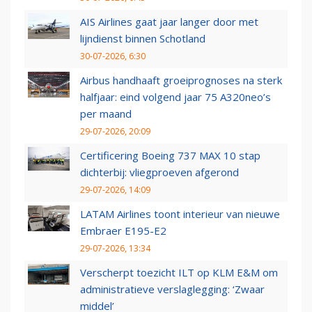
AIS Airlines gaat jaar langer door met
lijndienst binnen Schotland
30-07-2026, 6:30
Airbus handhaaft groeiprognoses na sterk
halfjaar: eind volgend jaar 75 A320neo’s
per maand
29-07-2026, 20:09
Certificering Boeing 737 MAX 10 stap
dichterbij: vliegproeven afgerond
29-07-2026, 14:09
LATAM Airlines toont interieur van nieuwe
Embraer E195-E2
29-07-2026, 13:34
Verscherpt toezicht ILT op KLM E&M om
administratieve verslaglegging: ‘Zwaar
middel’