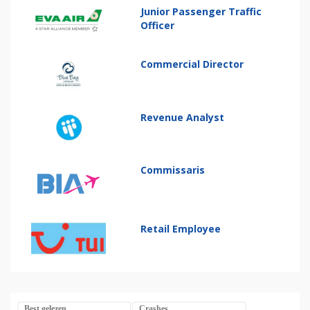
Junior Passenger Traffic
Officer
Commercial Director
Revenue Analyst
Commissaris
Retail Employee
Best gelezen
Crashes