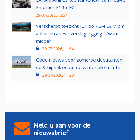
Embraer E195-E2
29-07-2026, 13:34
Verscherpt toezicht ILT op KLM E&M om
administratieve verslaglegging: ‘Zwaar
middel’
29-07-2026, 11:54
Goed nieuws voor zomerse debutanten
op Schiphol: ook in de winter alle ruimte
29-07-2026, 11:20
Meld u aan voor de
nieuwsbrief