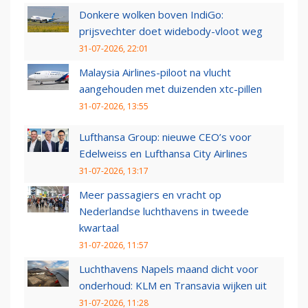
Donkere wolken boven IndiGo:
prijsvechter doet widebody-vloot weg
31-07-2026, 22:01
Malaysia Airlines-piloot na vlucht
aangehouden met duizenden xtc-pillen
31-07-2026, 13:55
Lufthansa Group: nieuwe CEO’s voor
Edelweiss en Lufthansa City Airlines
31-07-2026, 13:17
Meer passagiers en vracht op
Nederlandse luchthavens in tweede
kwartaal
31-07-2026, 11:57
Luchthavens Napels maand dicht voor
onderhoud: KLM en Transavia wijken uit
31-07-2026, 11:28