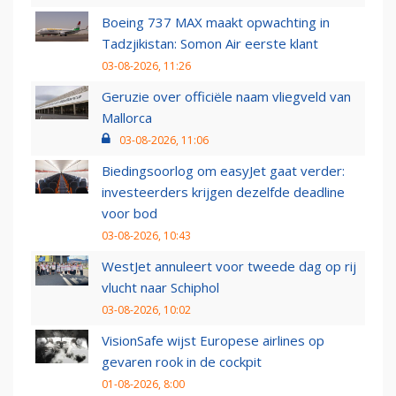
Boeing 737 MAX maakt opwachting in
Tadzjikistan: Somon Air eerste klant
03-08-2026, 11:26
Geruzie over officiële naam vliegveld van
Mallorca
03-08-2026, 11:06
Biedingsoorlog om easyJet gaat verder:
investeerders krijgen dezelfde deadline
voor bod
03-08-2026, 10:43
WestJet annuleert voor tweede dag op rij
vlucht naar Schiphol
03-08-2026, 10:02
VisionSafe wijst Europese airlines op
gevaren rook in de cockpit
01-08-2026, 8:00