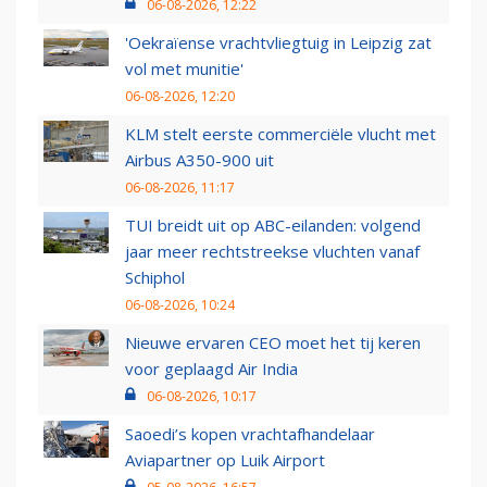
06-08-2026, 12:22
'Oekraïense vrachtvliegtuig in Leipzig zat
vol met munitie'
06-08-2026, 12:20
KLM stelt eerste commerciële vlucht met
Airbus A350-900 uit
06-08-2026, 11:17
TUI breidt uit op ABC-eilanden: volgend
jaar meer rechtstreekse vluchten vanaf
Schiphol
06-08-2026, 10:24
Nieuwe ervaren CEO moet het tij keren
voor geplaagd Air India
06-08-2026, 10:17
Saoedi’s kopen vrachtafhandelaar
Aviapartner op Luik Airport