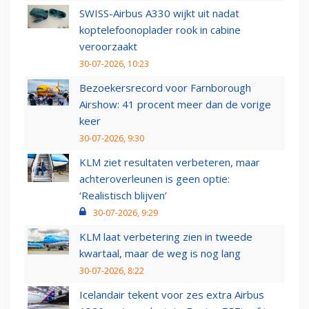
SWISS-Airbus A330 wijkt uit nadat
koptelefoonoplader rook in cabine
veroorzaakt
30-07-2026, 10:23
Bezoekersrecord voor Farnborough
Airshow: 41 procent meer dan de vorige
keer
30-07-2026, 9:30
KLM ziet resultaten verbeteren, maar
achteroverleunen is geen optie:
‘Realistisch blijven’
30-07-2026, 9:29
KLM laat verbetering zien in tweede
kwartaal, maar de weg is nog lang
30-07-2026, 8:22
Icelandair tekent voor zes extra Airbus