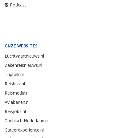
Podcast
ONZE WEBSITES
Luchtvaartnieuws.nl
Zakenreisnieuws.nl
Triptalk.nl
Reisbizz.nl
Reismedia.nl
Aviabanen.nl
Reisjobs.nl
Caribisch Nederland.nl
Careerexperience.nl