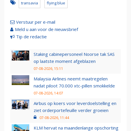
transavia
flying blue
Verstuur per e-mail
Meld u aan voor de nieuwsbrief
Tip de redactie
Staking cabinepersoneel Noorse tak SAS
op laatste moment afgeblazen
07-08-2026, 15:11
Malaysia Airlines neemt maatregelen
nadat piloot 70.000 xtc-pillen smokkelde
07-08-2026, 14:07
Airbus op koers voor leverdoelstelling en
ziet orderportefeuille verder groeien
07-08-2026, 11:44
KLM hervat na maandenlange opschorting