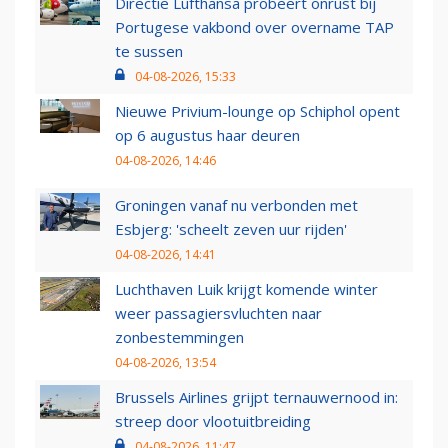
Directie Lufthansa probeert onrust bij
Portugese vakbond over overname TAP
te sussen
04-08-2026, 15:33
Nieuwe Privium-lounge op Schiphol opent
op 6 augustus haar deuren
04-08-2026, 14:46
Groningen vanaf nu verbonden met
Esbjerg: 'scheelt zeven uur rijden'
04-08-2026, 14:41
Luchthaven Luik krijgt komende winter
weer passagiersvluchten naar
zonbestemmingen
04-08-2026, 13:54
Brussels Airlines grijpt ternauwernood in:
streep door vlootuitbreiding
04-08-2026, 11:47