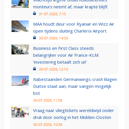
monteurs neemt af, maar krapte blijft
31-07-2026, 7:15
MAA houdt deur voor Ryanair en Wizz Air
open tijdens sluiting Charleroi Airport
30-07-2026, 14:30
Business en First Class steeds
belangrijker voor Air France-KLM:
‘investering betaalt zich uit’
30-07-2026, 12:10
Nabestaanden Germanwings-crash klagen
Duitse staat aan, maar vangen mogelijk
bot
30-07-2026, 11:58
Vraag naar vliegtickets wereldwijd onder
druk door oorlog in het Midden-Oosten
30-07-2026, 10:36