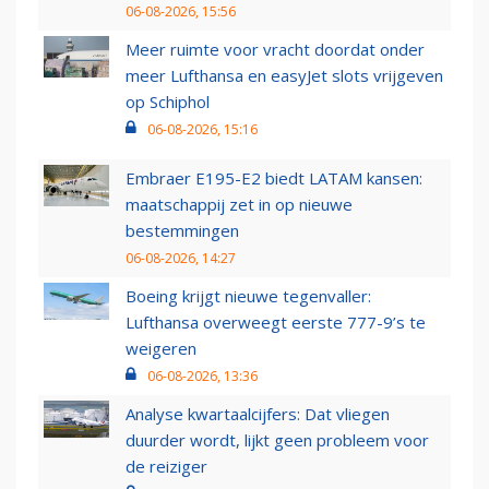
06-08-2026, 15:56
Meer ruimte voor vracht doordat onder
meer Lufthansa en easyJet slots vrijgeven
op Schiphol
06-08-2026, 15:16
Embraer E195-E2 biedt LATAM kansen:
maatschappij zet in op nieuwe
bestemmingen
06-08-2026, 14:27
Boeing krijgt nieuwe tegenvaller:
Lufthansa overweegt eerste 777-9’s te
weigeren
06-08-2026, 13:36
Analyse kwartaalcijfers: Dat vliegen
duurder wordt, lijkt geen probleem voor
de reiziger