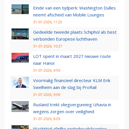
Einde van een tijdperk: Washington Dulles
neemt afscheid van Mobile Lounges
31-07-2026, 11:25
Gedeelde tweede plaats Schiphol als best
verbonden Europese luchthaven
31-07-2026, 10:37
LOT opent in maart 2027 nieuwe route
naar Hanoi
31-07-2026, 9:59
Voormalig financieel directeur KLM Erik
Swelheim aan de slag bij ProRail
31-07-2026, 9:09
Rusland trekt vliegvergunning Izhavia in
wegens zorgen over veiligheid
31-07-2026, 8:03
Wachttijd afgifte onderhoudslicenties