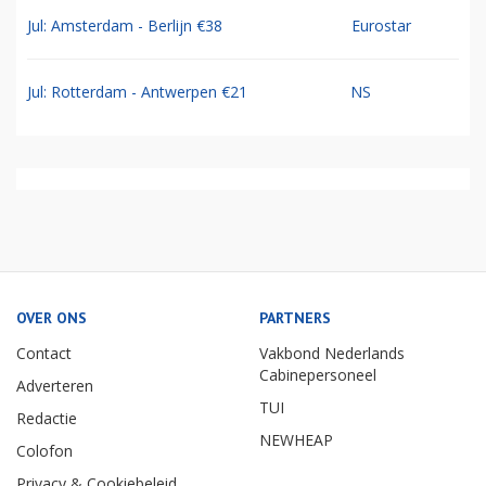
Jul: Amsterdam - Berlijn €38
Eurostar
Jul: Rotterdam - Antwerpen €21
NS
OVER ONS
PARTNERS
Contact
Vakbond Nederlands
Cabinepersoneel
Adverteren
TUI
Redactie
NEWHEAP
Colofon
Privacy & Cookiebeleid