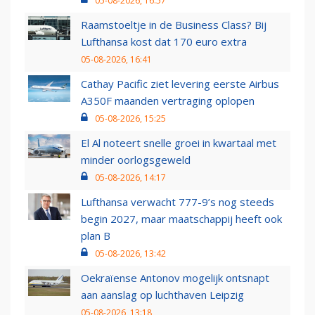
05-08-2026, 16:57
Raamstoeltje in de Business Class? Bij
Lufthansa kost dat 170 euro extra
05-08-2026, 16:41
Cathay Pacific ziet levering eerste Airbus
A350F maanden vertraging oplopen
05-08-2026, 15:25
El Al noteert snelle groei in kwartaal met
minder oorlogsgeweld
05-08-2026, 14:17
Lufthansa verwacht 777-9’s nog steeds
begin 2027, maar maatschappij heeft ook
plan B
05-08-2026, 13:42
Oekraïense Antonov mogelijk ontsnapt
aan aanslag op luchthaven Leipzig
05-08-2026, 13:18