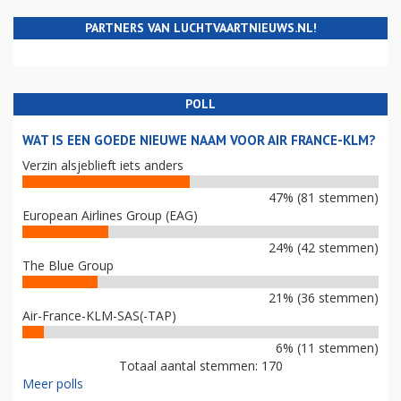
PARTNERS VAN LUCHTVAARTNIEUWS.NL!
POLL
WAT IS EEN GOEDE NIEUWE NAAM VOOR AIR FRANCE-KLM?
Verzin alsjeblieft iets anders
47% (81 stemmen)
European Airlines Group (EAG)
24% (42 stemmen)
The Blue Group
21% (36 stemmen)
Air-France-KLM-SAS(-TAP)
6% (11 stemmen)
Totaal aantal stemmen: 170
Meer polls