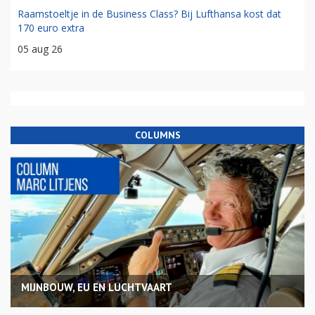
Raamstoeltje in de Business Class? Bij Lufthansa kost dat
170 euro extra
05 aug 26
COLUMNS
MIJNBOUW, EU EN LUCHTVAART