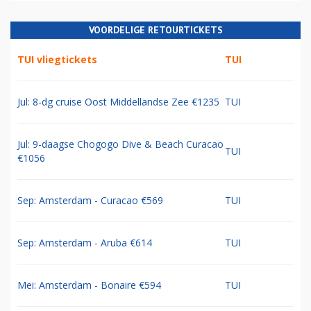
VOORDELIGE RETOURTICKETS
TUI vliegtickets
TUI
Jul: 8-dg cruise Oost Middellandse Zee €1235
TUI
Jul: 9-daagse Chogogo Dive & Beach Curacao
TUI
€1056
Sep: Amsterdam - Curacao €569
TUI
Sep: Amsterdam - Aruba €614
TUI
Mei: Amsterdam - Bonaire €594
TUI