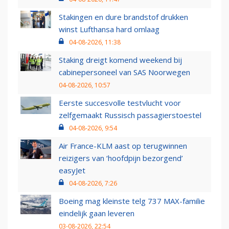
Stakingen en dure brandstof drukken
winst Lufthansa hard omlaag
04-08-2026, 11:38
Staking dreigt komend weekend bij
cabinepersoneel van SAS Noorwegen
04-08-2026, 10:57
Eerste succesvolle testvlucht voor
zelfgemaakt Russisch passagierstoestel
04-08-2026, 9:54
Air France-KLM aast op terugwinnen
reizigers van ‘hoofdpijn bezorgend’
easyJet
04-08-2026, 7:26
Boeing mag kleinste telg 737 MAX-familie
eindelijk gaan leveren
03-08-2026, 22:54