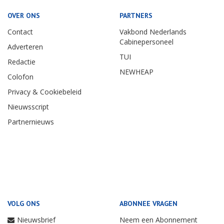
OVER ONS
PARTNERS
Contact
Vakbond Nederlands
Cabinepersoneel
Adverteren
TUI
Redactie
NEWHEAP
Colofon
Privacy & Cookiebeleid
Nieuwsscript
Partnernieuws
VOLG ONS
ABONNEE VRAGEN
Nieuwsbrief
Neem een Abonnement