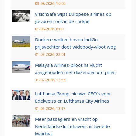
03-08-2026, 10:02
VisionSafe wijst Europese airlines op
gevaren rook in de cockpit
01-08-2026, 8:00
Donkere wolken boven IndiGo:
prijsvechter doet widebody-vloot weg
31-07-2026, 22:01
Malaysia Airlines-piloot na vlucht
aangehouden met duizenden xtc-pillen
31-07-2026, 13:55
Lufthansa Group: nieuwe CEO’s voor
Edelweiss en Lufthansa City Airlines
31-07-2026, 13:17
Meer passagiers en vracht op
Nederlandse luchthavens in tweede
kwartaal