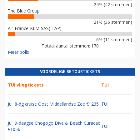
24% (42 stemmen)
The Blue Group
21% (36 stemmen)
Air-France-KLM-SAS(-TAP)
6% (11 stemmen)
Totaal aantal stemmen: 170
Meer polls
VOORDELIGE RETOURTICKETS
TUI vliegtickets
TUI
Jul: 8-dg cruise Oost Middellandse Zee €1235
TUI
Jul: 9-daagse Chogogo Dive & Beach Curacao
TUI
€1056