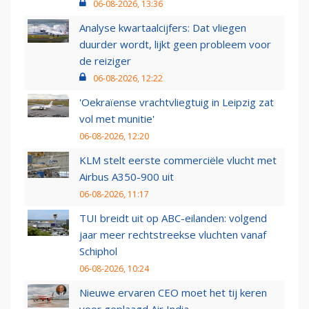
06-08-2026, 13:36
Analyse kwartaalcijfers: Dat vliegen
duurder wordt, lijkt geen probleem voor
de reiziger
06-08-2026, 12:22
'Oekraïense vrachtvliegtuig in Leipzig zat
vol met munitie'
06-08-2026, 12:20
KLM stelt eerste commerciële vlucht met
Airbus A350-900 uit
06-08-2026, 11:17
TUI breidt uit op ABC-eilanden: volgend
jaar meer rechtstreekse vluchten vanaf
Schiphol
06-08-2026, 10:24
Nieuwe ervaren CEO moet het tij keren