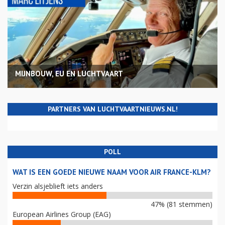
MIJNBOUW, EU EN LUCHTVAART
PARTNERS VAN LUCHTVAARTNIEUWS.NL!
POLL
WAT IS EEN GOEDE NIEUWE NAAM VOOR AIR FRANCE-KLM?
Verzin alsjeblieft iets anders
47% (81 stemmen)
European Airlines Group (EAG)