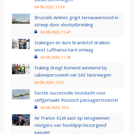
04-08-2026, 13:54
Brussels Airlines grijpt ternauwernood in:
streep door vlootuitbreiding
04-08-2026, 11:47
Stakingen en dure brandstof drukken
winst Lufthansa hard omlaag
04-08-2026, 11:38
Staking dreigt komend weekend bij
cabinepersoneel van SAS Noorwegen
04-08-2026, 10:57
Eerste succesvolle testvlucht voor
zelfgemaakt Russisch passagierstoestel
04-08-2026, 9:54
Air France-KLM aast op terugwinnen
reizigers van ‘hoofdpijn bezorgend’
easyJet