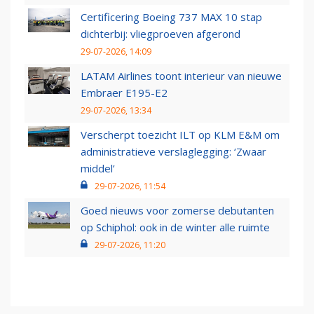
Certificering Boeing 737 MAX 10 stap
dichterbij: vliegproeven afgerond
29-07-2026, 14:09
LATAM Airlines toont interieur van nieuwe
Embraer E195-E2
29-07-2026, 13:34
Verscherpt toezicht ILT op KLM E&M om
administratieve verslaglegging: ‘Zwaar
middel’
29-07-2026, 11:54
Goed nieuws voor zomerse debutanten
op Schiphol: ook in de winter alle ruimte
29-07-2026, 11:20