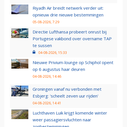
Riyadh Air breidt netwerk verder uit:
opnieuw drie nieuwe bestemmingen
05-08-2026, 7:29
Directie Lufthansa probeert onrust bij
Portugese vakbond over overname TAP
te sussen
04-08-2026, 15:33
Nieuwe Privium-lounge op Schiphol opent
op 6 augustus haar deuren
04-08-2026, 14:46
Groningen vanaf nu verbonden met
Esbjerg: 'scheelt zeven uur rijden'
04-08-2026, 14:41
Luchthaven Luik krijgt komende winter
weer passagiersvluchten naar
zonbestemmingen