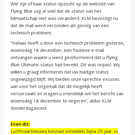
Wie zijn of haar status opzocht op de website van
Flying Blue zag al snel dat de status van het
lidmaatschap niet was veranderd. KLM bevestigt nu
dat de mail werd verzonden als gevolg van een
technisch probleem.
“Helaas heeft u door een technisch probleem gisteren,
woensdag 18 december, een foutieve e-mail
ontvangen waarin u werd geïnformeerd dat u Flying
Blue Ultimate-status had bereikt. Dit was onjuist. Wij
willen u graag informeren dat uw huidige status
ongewijzigd blijft. Wij bieden onze oprechte excuses
aan voor het ongemak dat dit mogelijk heeft
veroorzaakt en vragen u vriendelijk om het bericht van
woensdag 18 december te negeren”, aldus KLM
donderdagavond.
Even dit:
Luchtvaartnieuws bestaat inmiddels bijna 25 jaar. In