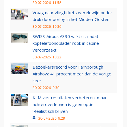
30-07-2026, 11:58
Vraag naar vliegtickets wereldwijd onder
druk door oorlog in het Midden-Oosten
30-07-2026, 10:36
SWISS-Airbus A330 wijkt uit nadat
koptelefoonoplader rook in cabine
veroorzaakt
30-07-2026, 10:23
Bezoekersrecord voor Farnborough
Airshow: 41 procent meer dan de vorige
keer
30-07-2026, 9:30
KLM ziet resultaten verbeteren, maar
achteroverleunen is geen optie:
‘Realistisch blijven’
30-07-2026, 9:29