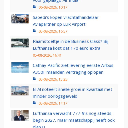
voor geplaagd Air India
06-08-2026, 10:17
Saoedi’s kopen vrachtafhandelaar
Aviapartner op Luik Airport
05-08-2026, 16:57
Raamstoeltje in de Business Class? Bij
Lufthansa kost dat 170 euro extra
05-08-2026, 16:41
Cathay Pacific ziet levering eerste Airbus
A350F maanden vertraging oplopen
05-08-2026, 15:25
El Al noteert snelle groei in kwartaal met
minder oorlogsgeweld
05-08-2026, 14:17
Lufthansa verwacht 777-9’s nog steeds
begin 2027, maar maatschappij heeft ook
plan B