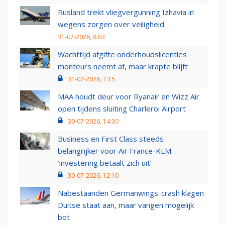
Rusland trekt vliegvergunning Izhavia in
wegens zorgen over veiligheid
31-07-2026, 8:03
Wachttijd afgifte onderhoudslicenties
monteurs neemt af, maar krapte blijft
31-07-2026, 7:15
MAA houdt deur voor Ryanair en Wizz Air
open tijdens sluiting Charleroi Airport
30-07-2026, 14:30
Business en First Class steeds
belangrijker voor Air France-KLM:
‘investering betaalt zich uit’
30-07-2026, 12:10
Nabestaanden Germanwings-crash klagen
Duitse staat aan, maar vangen mogelijk
bot