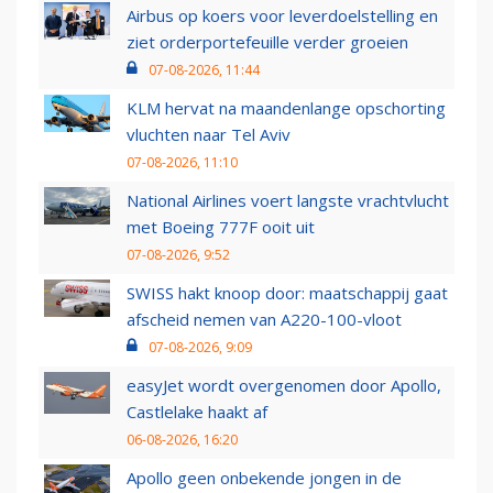
Airbus op koers voor leverdoelstelling en
ziet orderportefeuille verder groeien
07-08-2026, 11:44
KLM hervat na maandenlange opschorting
vluchten naar Tel Aviv
07-08-2026, 11:10
National Airlines voert langste vrachtvlucht
met Boeing 777F ooit uit
07-08-2026, 9:52
SWISS hakt knoop door: maatschappij gaat
afscheid nemen van A220-100-vloot
07-08-2026, 9:09
easyJet wordt overgenomen door Apollo,
Castlelake haakt af
06-08-2026, 16:20
Apollo geen onbekende jongen in de