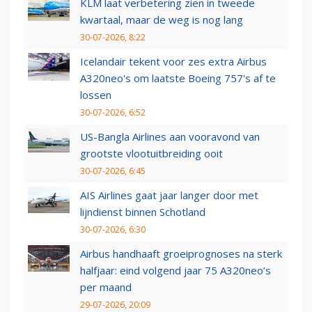
KLM laat verbetering zien in tweede
kwartaal, maar de weg is nog lang
30-07-2026, 8:22
Icelandair tekent voor zes extra Airbus
A320neo's om laatste Boeing 757's af te
lossen
30-07-2026, 6:52
US-Bangla Airlines aan vooravond van
grootste vlootuitbreiding ooit
30-07-2026, 6:45
AIS Airlines gaat jaar langer door met
lijndienst binnen Schotland
30-07-2026, 6:30
Airbus handhaaft groeiprognoses na sterk
halfjaar: eind volgend jaar 75 A320neo’s
per maand
29-07-2026, 20:09