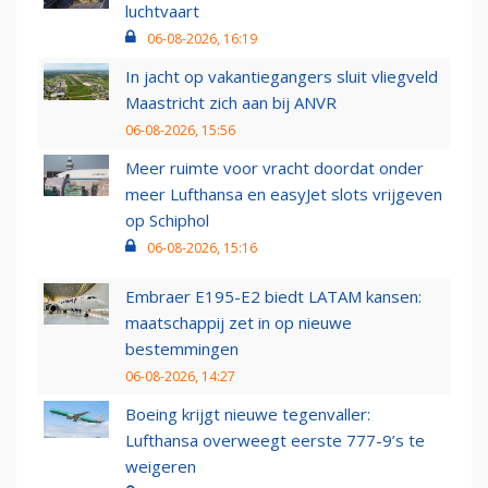
luchtvaart
06-08-2026, 16:19
In jacht op vakantiegangers sluit vliegveld
Maastricht zich aan bij ANVR
06-08-2026, 15:56
Meer ruimte voor vracht doordat onder
meer Lufthansa en easyJet slots vrijgeven
op Schiphol
06-08-2026, 15:16
Embraer E195-E2 biedt LATAM kansen:
maatschappij zet in op nieuwe
bestemmingen
06-08-2026, 14:27
Boeing krijgt nieuwe tegenvaller:
Lufthansa overweegt eerste 777-9’s te
weigeren