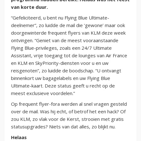
van korte duur.
“Gefeliciteerd, u bent nu Flying Blue Ultimate-
deelnemer”, zo luidde de mail die ‘gewone’ maar ook
doorgewinterde frequent flyers van KLM deze week
ontvingen. “Geniet van de meest vooraanstaande
Flying Blue-privileges, zoals een 24/7 Ultimate
Assistant, vrije toegang tot de lounges van Air France
en KLM en SkyPriority-diensten voor u en uw
reisgenoten”, zo luidde de boodschap. “U ontvangt
binnenkort uw bagagelabels en uw Flying Blue
Ultimate-kaart. Deze status geeft u recht op de
meest exclusieve voordelen.”
Op frequent flyer-fora werden al snel vragen gesteld
over de mail. Was hij echt, of betrof het een hack? Of
zou KLM, zo vlak voor de Kerst, strooien met gratis
statusupgrades? Niets van dat alles, zo blijkt nu.
Helaas