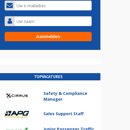
TOPVACATURES
Safety & Compliance
Manager
Sales Support Staff
Junior Passenger Traffic