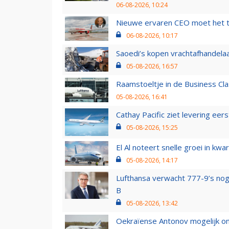
06-08-2026, 10:24
Nieuwe ervaren CEO moet het ti
06-08-2026, 10:17
Saoedi’s kopen vrachtafhandelaa
05-08-2026, 16:57
Raamstoeltje in de Business Cla
05-08-2026, 16:41
Cathay Pacific ziet levering ee
05-08-2026, 15:25
El Al noteert snelle groei in k
05-08-2026, 14:17
Lufthansa verwacht 777-9’s nog
B
05-08-2026, 13:42
Oekraïense Antonov mogelijk on