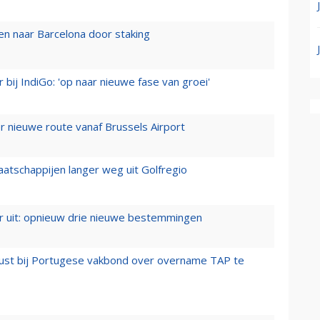
n naar Barcelona door staking
 bij IndiGo: 'op naar nieuwe fase van groei'
 nieuwe route vanaf Brussels Airport
aatschappijen langer weg uit Golfregio
er uit: opnieuw drie nieuwe bestemmingen
rust bij Portugese vakbond over overname TAP te