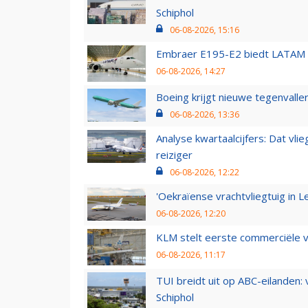
Schiphol
06-08-2026, 15:16
Embraer E195-E2 biedt LATAM k
06-08-2026, 14:27
Boeing krijgt nieuwe tegenvall
06-08-2026, 13:36
Analyse kwartaalcijfers: Dat vl
reiziger
06-08-2026, 12:22
'Oekraïense vrachtvliegtuig in Le
06-08-2026, 12:20
KLM stelt eerste commerciële v
06-08-2026, 11:17
TUI breidt uit op ABC-eilanden:
Schiphol