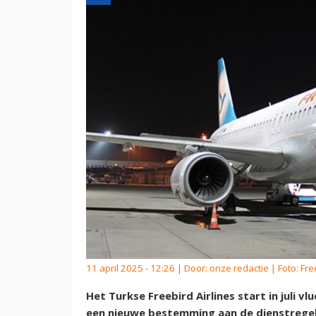
11 april 2025 - 12:26 | Door:
onze redactie
| Foto: Fre
Het Turkse Freebird Airlines start in juli
een nieuwe bestemming aan de dienstregel