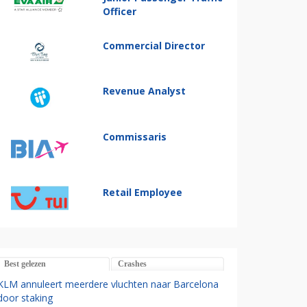
Officer
Commercial Director
Revenue Analyst
Commissaris
Retail Employee
Best gelezen
Crashes
KLM annuleert meerdere vluchten naar Barcelona
door staking