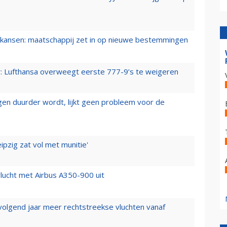
ansen: maatschappij zet in op nieuwe bestemmingen
er: Lufthansa overweegt eerste 777-9’s te weigeren
iegen duurder wordt, lijkt geen probleem voor de
ipzig zat vol met munitie'
lucht met Airbus A350-900 uit
 volgend jaar meer rechtstreekse vluchten vanaf