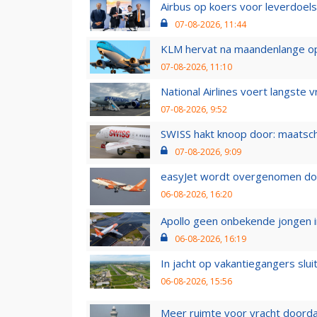
Airbus op koers voor leverdoelst
07-08-2026, 11:44
KLM hervat na maandenlange ops
07-08-2026, 11:10
National Airlines voert langste 
07-08-2026, 9:52
SWISS hakt knoop door: maatsc
07-08-2026, 9:09
easyJet wordt overgenomen door
06-08-2026, 16:20
Apollo geen onbekende jongen i
06-08-2026, 16:19
In jacht op vakantiegangers slui
06-08-2026, 15:56
Meer ruimte voor vracht doorda