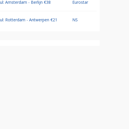
Jul: Amsterdam - Berlijn €38
Eurostar
Jul: Rotterdam - Antwerpen €21
NS