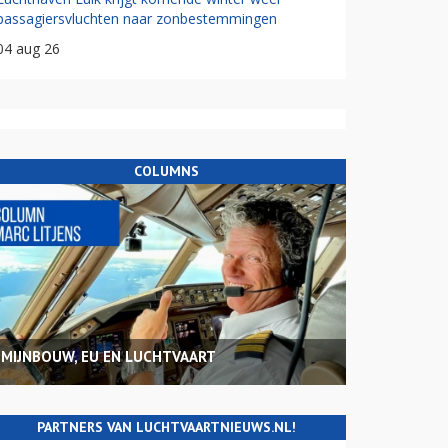
passagiersvluchten naar zonbestemmingen
04 aug 26
COLUMNS
MIJNBOUW, EU EN LUCHTVAART
PARTNERS VAN LUCHTVAARTNIEUWS.NL!