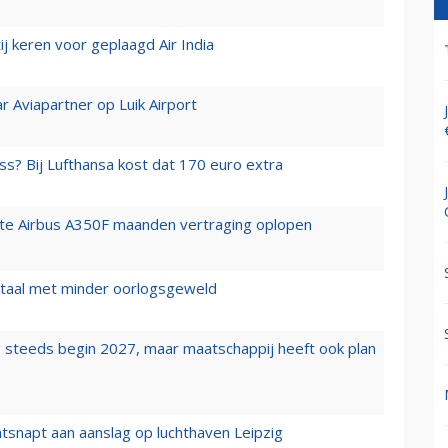
j keren voor geplaagd Air India
r Aviapartner op Luik Airport
ss? Bij Lufthansa kost dat 170 euro extra
rste Airbus A350F maanden vertraging oplopen
wartaal met minder oorlogsgeweld
 steeds begin 2027, maar maatschappij heeft ook plan
tsnapt aan aanslag op luchthaven Leipzig