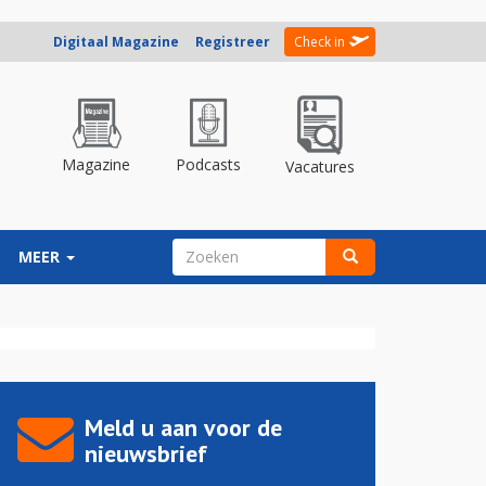
Digitaal Magazine
Registreer
Check in
Magazine
Podcasts
Vacatures
ZOEKVELD
MEER
Zoeken
Meld u aan voor de
nieuwsbrief