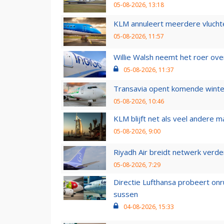
05-08-2026, 13:18
KLM annuleert meerdere vluchte
05-08-2026, 11:57
Willie Walsh neemt het roer over
05-08-2026, 11:37
Transavia opent komende winter
05-08-2026, 10:46
KLM blijft net als veel andere m
05-08-2026, 9:00
Riyadh Air breidt netwerk verd
05-08-2026, 7:29
Directie Lufthansa probeert on
sussen
04-08-2026, 15:33