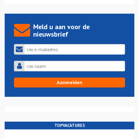
Meld u aan voor de
nieuwsbrief
TOPVACATURES