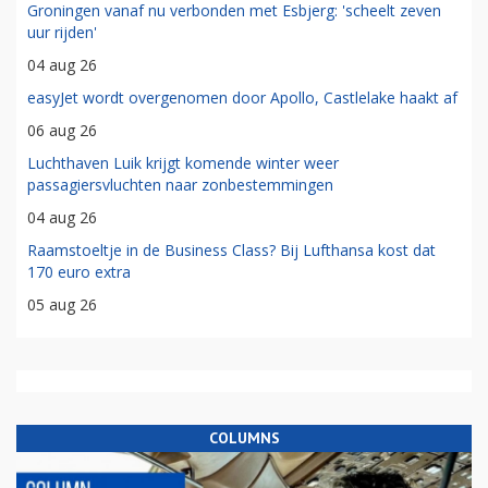
Groningen vanaf nu verbonden met Esbjerg: 'scheelt zeven
uur rijden'
04 aug 26
easyJet wordt overgenomen door Apollo, Castlelake haakt af
06 aug 26
Luchthaven Luik krijgt komende winter weer
passagiersvluchten naar zonbestemmingen
04 aug 26
Raamstoeltje in de Business Class? Bij Lufthansa kost dat
170 euro extra
05 aug 26
COLUMNS