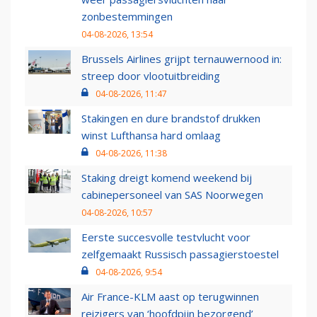
zonbestemmingen
04-08-2026, 13:54
Brussels Airlines grijpt ternauwernood in:
streep door vlootuitbreiding
04-08-2026, 11:47
Stakingen en dure brandstof drukken
winst Lufthansa hard omlaag
04-08-2026, 11:38
Staking dreigt komend weekend bij
cabinepersoneel van SAS Noorwegen
04-08-2026, 10:57
Eerste succesvolle testvlucht voor
zelfgemaakt Russisch passagierstoestel
04-08-2026, 9:54
Air France-KLM aast op terugwinnen
reizigers van ‘hoofdpijn bezorgend’