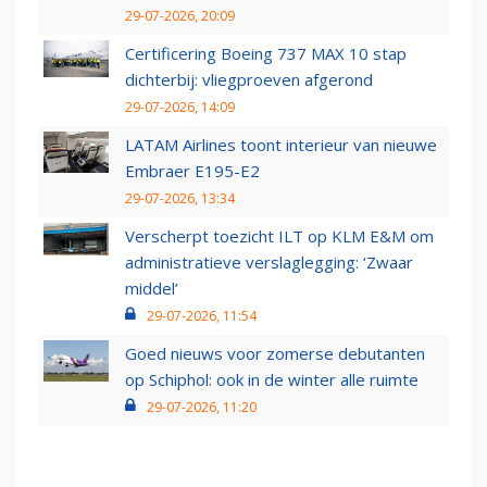
29-07-2026, 20:09
Certificering Boeing 737 MAX 10 stap
dichterbij: vliegproeven afgerond
29-07-2026, 14:09
LATAM Airlines toont interieur van nieuwe
Embraer E195-E2
29-07-2026, 13:34
Verscherpt toezicht ILT op KLM E&M om
administratieve verslaglegging: ‘Zwaar
middel’
29-07-2026, 11:54
Goed nieuws voor zomerse debutanten
op Schiphol: ook in de winter alle ruimte
29-07-2026, 11:20