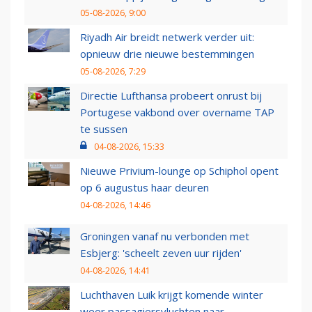
05-08-2026, 9:00
Riyadh Air breidt netwerk verder uit:
opnieuw drie nieuwe bestemmingen
05-08-2026, 7:29
Directie Lufthansa probeert onrust bij
Portugese vakbond over overname TAP
te sussen
04-08-2026, 15:33
Nieuwe Privium-lounge op Schiphol opent
op 6 augustus haar deuren
04-08-2026, 14:46
Groningen vanaf nu verbonden met
Esbjerg: 'scheelt zeven uur rijden'
04-08-2026, 14:41
Luchthaven Luik krijgt komende winter
weer passagiersvluchten naar