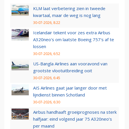
KLM laat verbetering zien in tweede
kwartaal, maar de weg is nog lang
30-07-2026, 8:22
Icelandair tekent voor zes extra Airbus
A320neo's om laatste Boeing 757's af te
lossen
30-07-2026, 6:52
US-Bangla Airlines aan vooravond van
grootste vlootuitbreiding ooit
30-07-2026, 6:45
AIS Airlines gaat jaar langer door met
lijndienst binnen Schotland
30-07-2026, 6:30
Airbus handhaaft groeiprognoses na sterk
halfjaar: eind volgend jaar 75 A320neo’s
per maand