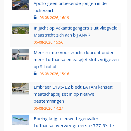
Apollo geen onbekende jongen in de
luchtvaart
06-08-2026, 16:19
In jacht op vakantiegangers sluit vliegveld
Maastricht zich aan bij ANVR
06-08-2026, 15:56
Meer ruimte voor vracht doordat onder
meer Lufthansa en easyJet slots vrijgeven
op Schiphol
06-08-2026, 15:16
Embraer E195-E2 biedt LATAM kansen:
maatschappij zet in op nieuwe
bestemmingen
06-08-2026, 14:27
Boeing krijgt nieuwe tegenvaller:
Lufthansa overweegt eerste 777-9’s te