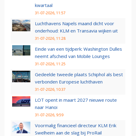
kwartaal
31-07-2026, 11:57
Luchthavens Napels maand dicht voor
onderhoud: KLM en Transavia wijken uit
31-07-2026, 11:28
Einde van een tijdperk: Washington Dulles
neemt afscheid van Mobile Lounges
31-07-2026, 11:25
Gedeelde tweede plaats Schiphol als best
verbonden Europese luchthaven
31-07-2026, 10:37
LOT opent in maart 2027 nieuwe route
naar Hanoi
31-07-2026, 9:59
Voormalig financieel directeur KLM Erik
Swelheim aan de slag bij ProRail