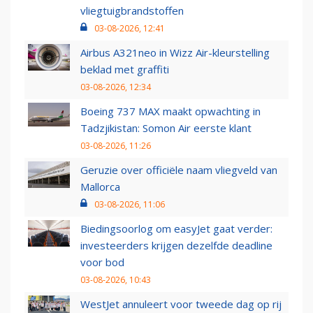
vliegtuigbrandstoffen
03-08-2026, 12:41
Airbus A321neo in Wizz Air-kleurstelling
beklad met graffiti
03-08-2026, 12:34
Boeing 737 MAX maakt opwachting in
Tadzjikistan: Somon Air eerste klant
03-08-2026, 11:26
Geruzie over officiële naam vliegveld van
Mallorca
03-08-2026, 11:06
Biedingsoorlog om easyJet gaat verder:
investeerders krijgen dezelfde deadline
voor bod
03-08-2026, 10:43
WestJet annuleert voor tweede dag op rij