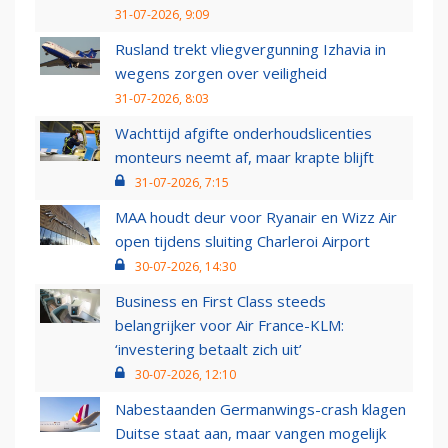
31-07-2026, 9:09
Rusland trekt vliegvergunning Izhavia in
wegens zorgen over veiligheid
31-07-2026, 8:03
Wachttijd afgifte onderhoudslicenties
monteurs neemt af, maar krapte blijft
31-07-2026, 7:15
MAA houdt deur voor Ryanair en Wizz Air
open tijdens sluiting Charleroi Airport
30-07-2026, 14:30
Business en First Class steeds
belangrijker voor Air France-KLM:
‘investering betaalt zich uit’
30-07-2026, 12:10
Nabestaanden Germanwings-crash klagen
Duitse staat aan, maar vangen mogelijk