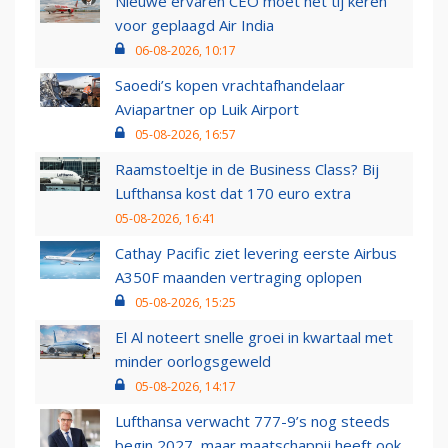
Nieuwe ervaren CEO moet het tij keren
voor geplaagd Air India
06-08-2026, 10:17
Saoedi’s kopen vrachtafhandelaar
Aviapartner op Luik Airport
05-08-2026, 16:57
Raamstoeltje in de Business Class? Bij
Lufthansa kost dat 170 euro extra
05-08-2026, 16:41
Cathay Pacific ziet levering eerste Airbus
A350F maanden vertraging oplopen
05-08-2026, 15:25
El Al noteert snelle groei in kwartaal met
minder oorlogsgeweld
05-08-2026, 14:17
Lufthansa verwacht 777-9’s nog steeds
begin 2027, maar maatschappij heeft ook