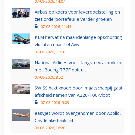
07-08-2026, 14:07
Airbus op koers voor leverdoelstelling en
ziet orderportefeuille verder groeien
07-08-2026, 11:44
KLM hervat na maandenlange opschorting
vluchten naar Tel Aviv
07-08-2026, 11:10
National Airlines voert langste vrachtvlucht
met Boeing 777F ooit uit
07-08-2026, 9:52
SWISS hakt knoop door: maatschappij gaat
afscheid nemen van A220-100-vloot
07-08-2026, 9:09
easyJet wordt overgenomen door Apollo,
Castlelake haakt af
06-08-2026, 16:20