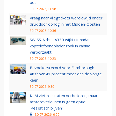
bot
30-07-2026, 11:58
Vraag naar vliegtickets wereldwijd onder
druk door oorlog in het Midden-Oosten
30-07-2026, 10:36
SWISS-Airbus A330 wijkt uit nadat
koptelefoonoplader rook in cabine
veroorzaakt
30-07-2026, 10:23
Bezoekersrecord voor Farnborough
Airshow: 41 procent meer dan de vorige
keer
30-07-2026, 9:30
KLM ziet resultaten verbeteren, maar
achteroverleunen is geen optie:
‘Realistisch blijven’
30-07-2026, 9:29