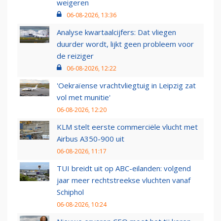
weigeren
06-08-2026, 13:36
Analyse kwartaalcijfers: Dat vliegen
duurder wordt, lijkt geen probleem voor
de reiziger
06-08-2026, 12:22
'Oekraïense vrachtvliegtuig in Leipzig zat
vol met munitie'
06-08-2026, 12:20
KLM stelt eerste commerciële vlucht met
Airbus A350-900 uit
06-08-2026, 11:17
TUI breidt uit op ABC-eilanden: volgend
jaar meer rechtstreekse vluchten vanaf
Schiphol
06-08-2026, 10:24