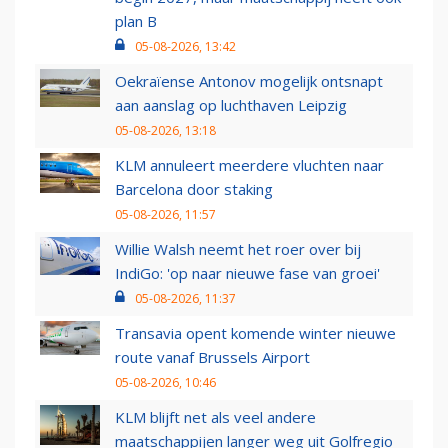
plan B
05-08-2026, 13:42
Oekraïense Antonov mogelijk ontsnapt
aan aanslag op luchthaven Leipzig
05-08-2026, 13:18
KLM annuleert meerdere vluchten naar
Barcelona door staking
05-08-2026, 11:57
Willie Walsh neemt het roer over bij
IndiGo: 'op naar nieuwe fase van groei'
05-08-2026, 11:37
Transavia opent komende winter nieuwe
route vanaf Brussels Airport
05-08-2026, 10:46
KLM blijft net als veel andere
maatschappijen langer weg uit Golfregio