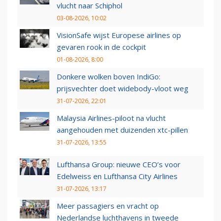
vlucht naar Schiphol
03-08-2026, 10:02
VisionSafe wijst Europese airlines op
gevaren rook in de cockpit
01-08-2026, 8:00
Donkere wolken boven IndiGo:
prijsvechter doet widebody-vloot weg
31-07-2026, 22:01
Malaysia Airlines-piloot na vlucht
aangehouden met duizenden xtc-pillen
31-07-2026, 13:55
Lufthansa Group: nieuwe CEO’s voor
Edelweiss en Lufthansa City Airlines
31-07-2026, 13:17
Meer passagiers en vracht op
Nederlandse luchthavens in tweede