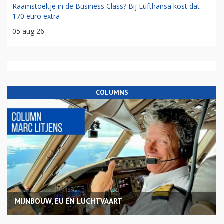
Raamstoeltje in de Business Class? Bij Lufthansa kost dat
170 euro extra
05 aug 26
COLUMNS
MIJNBOUW, EU EN LUCHTVAART