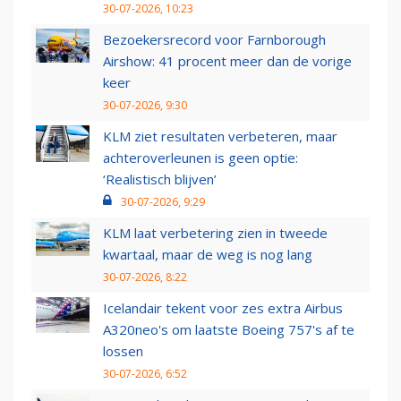
30-07-2026, 10:23
Bezoekersrecord voor Farnborough
Airshow: 41 procent meer dan de vorige
keer
30-07-2026, 9:30
KLM ziet resultaten verbeteren, maar
achteroverleunen is geen optie:
‘Realistisch blijven’
30-07-2026, 9:29
KLM laat verbetering zien in tweede
kwartaal, maar de weg is nog lang
30-07-2026, 8:22
Icelandair tekent voor zes extra Airbus
A320neo's om laatste Boeing 757's af te
lossen
30-07-2026, 6:52