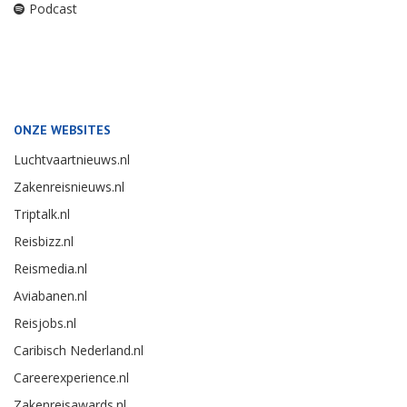
Podcast
ONZE WEBSITES
Luchtvaartnieuws.nl
Zakenreisnieuws.nl
Triptalk.nl
Reisbizz.nl
Reismedia.nl
Aviabanen.nl
Reisjobs.nl
Caribisch Nederland.nl
Careerexperience.nl
Zakenreisawards.nl