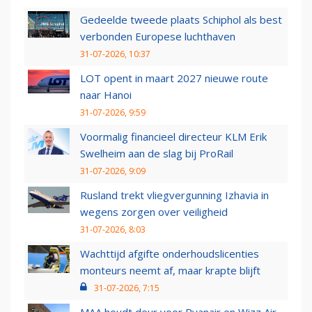
Gedeelde tweede plaats Schiphol als best
verbonden Europese luchthaven
31-07-2026, 10:37
LOT opent in maart 2027 nieuwe route
naar Hanoi
31-07-2026, 9:59
Voormalig financieel directeur KLM Erik
Swelheim aan de slag bij ProRail
31-07-2026, 9:09
Rusland trekt vliegvergunning Izhavia in
wegens zorgen over veiligheid
31-07-2026, 8:03
Wachttijd afgifte onderhoudslicenties
monteurs neemt af, maar krapte blijft
31-07-2026, 7:15