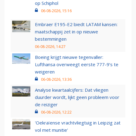
op Schiphol
06-08-2026, 15:16
Embraer E195-E2 biedt LATAM kansen:
maatschappij zet in op nieuwe
bestemmingen
06-08-2026, 14:27
Boeing krijgt nieuwe tegenvaller:
Lufthansa overweegt eerste 777-9’s te
weigeren
06-08-2026, 13:36
Analyse kwartaalcijfers: Dat vliegen
duurder wordt, lijkt geen probleem voor
de reiziger
06-08-2026, 12:22
'Oekraïense vrachtvliegtuig in Leipzig zat
vol met munitie'