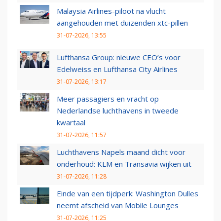
Malaysia Airlines-piloot na vlucht
aangehouden met duizenden xtc-pillen
31-07-2026, 13:55
Lufthansa Group: nieuwe CEO’s voor
Edelweiss en Lufthansa City Airlines
31-07-2026, 13:17
Meer passagiers en vracht op
Nederlandse luchthavens in tweede
kwartaal
31-07-2026, 11:57
Luchthavens Napels maand dicht voor
onderhoud: KLM en Transavia wijken uit
31-07-2026, 11:28
Einde van een tijdperk: Washington Dulles
neemt afscheid van Mobile Lounges
31-07-2026, 11:25