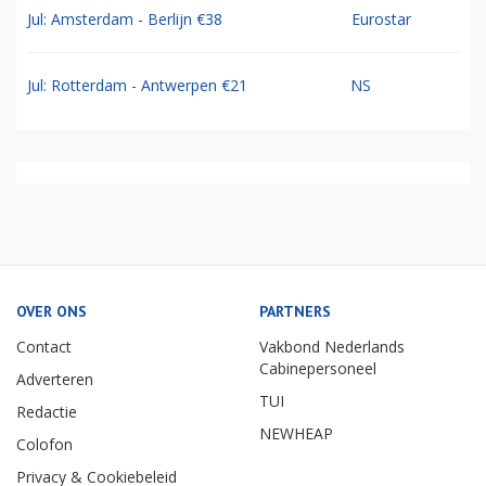
Jul: Amsterdam - Berlijn €38
Eurostar
Jul: Rotterdam - Antwerpen €21
NS
OVER ONS
PARTNERS
Contact
Vakbond Nederlands
Cabinepersoneel
Adverteren
TUI
Redactie
NEWHEAP
Colofon
Privacy & Cookiebeleid