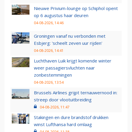
Nieuwe Privium-lounge op Schiphol opent
op 6 augustus haar deuren
04-08-2026, 14:46
Groningen vanaf nu verbonden met
Esbjerg: 'scheelt zeven uur rijden'
04-08-2026, 14:41
Luchthaven Luik krijgt komende winter
weer passagiersvluchten naar
zonbestemmingen
04-08-2026, 13:54
Brussels Airlines grijpt ternauwernood in:
streep door vlootuitbreiding
04-08-2026, 11:47
Stakingen en dure brandstof drukken
winst Lufthansa hard omlaag
04-08-2026, 11:38