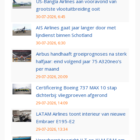
US-Bangla Airlines aan vooravond van
grootste vlootuitbreiding ooit
30-07-2026, 6:45
AIS Airlines gaat jaar langer door met
lijndienst binnen Schotland
30-07-2026, 6:30
Airbus handhaaft groeiprognoses na sterk
halfjaar: eind volgend jaar 75 A320neo’s
per maand
29-07-2026, 20:09
Certificering Boeing 737 MAX 10 stap
dichterbij: vliegproeven afgerond
29-07-2026, 14:09
LATAM Airlines toont interieur van nieuwe
Embraer E195-E2
29-07-2026, 13:34