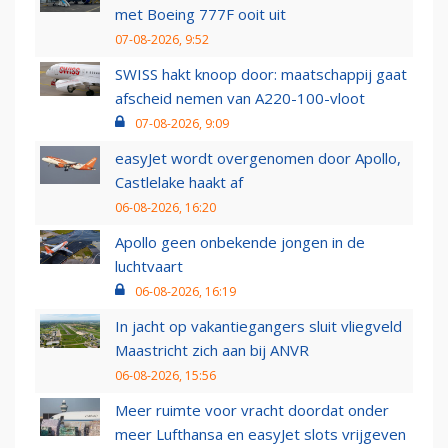
met Boeing 777F ooit uit
07-08-2026, 9:52
SWISS hakt knoop door: maatschappij gaat
afscheid nemen van A220-100-vloot
07-08-2026, 9:09
easyJet wordt overgenomen door Apollo,
Castlelake haakt af
06-08-2026, 16:20
Apollo geen onbekende jongen in de
luchtvaart
06-08-2026, 16:19
In jacht op vakantiegangers sluit vliegveld
Maastricht zich aan bij ANVR
06-08-2026, 15:56
Meer ruimte voor vracht doordat onder
meer Lufthansa en easyJet slots vrijgeven