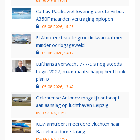
05-08-2026, 16:41
Cathay Pacific ziet levering eerste Airbus
A350F maanden vertraging oplopen
05-08-2026, 15:25
El Al noteert snelle groei in kwartaal met
minder oorlogsgeweld
05-08-2026, 14:17
Lufthansa verwacht 777-9’s nog steeds
begin 2027, maar maatschappij heeft ook
plan B
05-08-2026, 13:42
Oekraïense Antonov mogelijk ontsnapt
aan aanslag op luchthaven Leipzig
05-08-2026, 13:18
KLM annuleert meerdere vluchten naar
Barcelona door staking
05-08-2026, 11:57