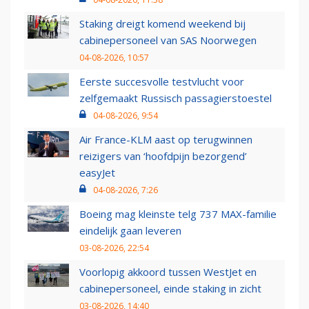
Staking dreigt komend weekend bij
cabinepersoneel van SAS Noorwegen
04-08-2026, 10:57
Eerste succesvolle testvlucht voor
zelfgemaakt Russisch passagierstoestel
04-08-2026, 9:54
Air France-KLM aast op terugwinnen
reizigers van ‘hoofdpijn bezorgend’
easyJet
04-08-2026, 7:26
Boeing mag kleinste telg 737 MAX-familie
eindelijk gaan leveren
03-08-2026, 22:54
Voorlopig akkoord tussen WestJet en
cabinepersoneel, einde staking in zicht
03-08-2026, 14:40