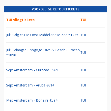
VOORDELIGE RETOURTICKETS
TUI vliegtickets
TUI
Jul: 8-dg cruise Oost Middellandse Zee €1235
TUI
Jul: 9-daagse Chogogo Dive & Beach Curacao
TUI
€1056
Sep: Amsterdam - Curacao €569
TUI
Sep: Amsterdam - Aruba €614
TUI
Mei: Amsterdam - Bonaire €594
TUI