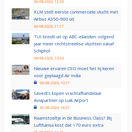
06-08-2026, 12:20
KLM stelt eerste commerciële vlucht met
Airbus A350-900 uit
06-08-2026, 11:17
TUI breidt uit op ABC-eilanden: volgend
jaar meer rechtstreekse vluchten vanaf
Schiphol
06-08-2026, 10:24
Nieuwe ervaren CEO moet het tij keren
voor geplaagd Air India
06-08-2026, 10:17
Saoedi’s kopen vrachtafhandelaar
Aviapartner op Luik Airport
05-08-2026, 16:57
Raamstoeltje in de Business Class? Bij
Lufthansa kost dat 170 euro extra