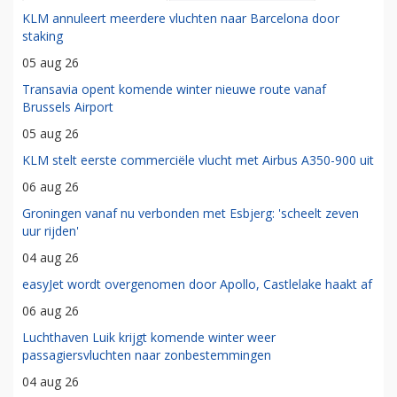
KLM annuleert meerdere vluchten naar Barcelona door
staking
05 aug 26
Transavia opent komende winter nieuwe route vanaf
Brussels Airport
05 aug 26
KLM stelt eerste commerciële vlucht met Airbus A350-900 uit
06 aug 26
Groningen vanaf nu verbonden met Esbjerg: 'scheelt zeven
uur rijden'
04 aug 26
easyJet wordt overgenomen door Apollo, Castlelake haakt af
06 aug 26
Luchthaven Luik krijgt komende winter weer
passagiersvluchten naar zonbestemmingen
04 aug 26