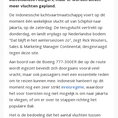
meer vluchten gepland.
De Indonesische luchtvaartmaatschappij voert op dit
moment één wekelijkse vlucht uit van Schiphol naar
Jakarta, op de zaterdag. De terugvlucht vertrekt op
donderdag, en landt vrijdags op Nederlandse bodem.
“Dat blijft in het winterseizoen zo”, zegt Rick Wouters,
Sales & Marketing Manager Continental, desgevraagd
tegen deze site.
Aan boord van de Boeing 777-300ER die op de route
wordt ingezet bevindt zich doorgaans vooral veel
vracht, maar ook passagiers met een essentiële reden
om te reizen kunnen mee. Indonesië hanteert op dit
moment nog een zeer strikt
inreisregime
, waardoor
het voor toeristen nog niet mogelijk is om naar Jakarta
te vliegen, of om er over te stappen richting het
populaire Bali.
Het is de bedoeling dat het aantal vluchten tussen