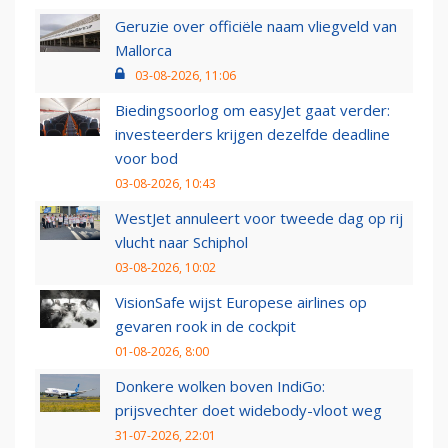
Geruzie over officiële naam vliegveld van
Mallorca
03-08-2026, 11:06
Biedingsoorlog om easyJet gaat verder:
investeerders krijgen dezelfde deadline
voor bod
03-08-2026, 10:43
WestJet annuleert voor tweede dag op rij
vlucht naar Schiphol
03-08-2026, 10:02
VisionSafe wijst Europese airlines op
gevaren rook in de cockpit
01-08-2026, 8:00
Donkere wolken boven IndiGo:
prijsvechter doet widebody-vloot weg
31-07-2026, 22:01