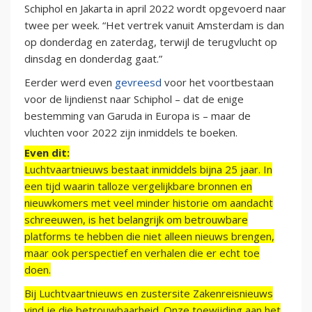
Schiphol en Jakarta in april 2022 wordt opgevoerd naar
twee per week. “Het vertrek vanuit Amsterdam is dan
op donderdag en zaterdag, terwijl de terugvlucht op
dinsdag en donderdag gaat.”
Eerder werd even
gevreesd
voor het voortbestaan
voor de lijndienst naar Schiphol – dat de enige
bestemming van Garuda in Europa is – maar de
vluchten voor 2022 zijn inmiddels te boeken.
Even dit:
Luchtvaartnieuws bestaat inmiddels bijna 25 jaar. In
een tijd waarin talloze vergelijkbare bronnen en
nieuwkomers met veel minder historie om aandacht
schreeuwen, is het belangrijk om betrouwbare
platforms te hebben die niet alleen nieuws brengen,
maar ook perspectief en verhalen die er echt toe
doen.
Bij Luchtvaartnieuws en zustersite Zakenreisnieuws
vind je die betrouwbaarheid. Onze toewijding aan het