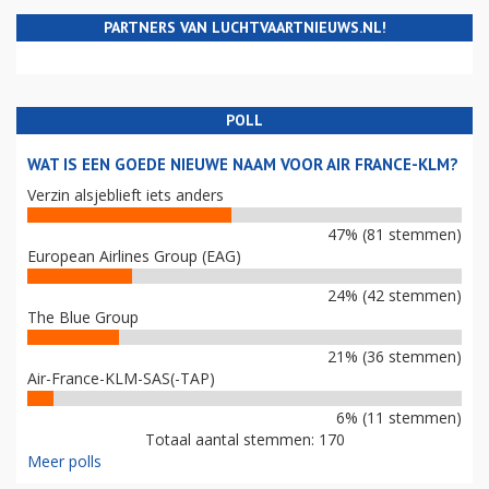
PARTNERS VAN LUCHTVAARTNIEUWS.NL!
POLL
WAT IS EEN GOEDE NIEUWE NAAM VOOR AIR FRANCE-KLM?
Verzin alsjeblieft iets anders
47% (81 stemmen)
European Airlines Group (EAG)
24% (42 stemmen)
The Blue Group
21% (36 stemmen)
Air-France-KLM-SAS(-TAP)
6% (11 stemmen)
Totaal aantal stemmen: 170
Meer polls