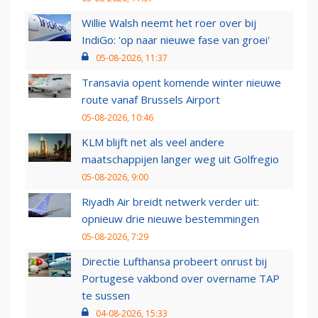
Willie Walsh neemt het roer over bij
IndiGo: 'op naar nieuwe fase van groei'
05-08-2026, 11:37
Transavia opent komende winter nieuwe
route vanaf Brussels Airport
05-08-2026, 10:46
KLM blijft net als veel andere
maatschappijen langer weg uit Golfregio
05-08-2026, 9:00
Riyadh Air breidt netwerk verder uit:
opnieuw drie nieuwe bestemmingen
05-08-2026, 7:29
Directie Lufthansa probeert onrust bij
Portugese vakbond over overname TAP
te sussen
04-08-2026, 15:33