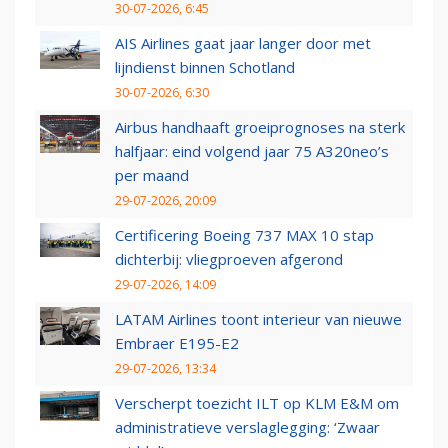
30-07-2026, 6:45
AIS Airlines gaat jaar langer door met
lijndienst binnen Schotland
30-07-2026, 6:30
Airbus handhaaft groeiprognoses na sterk
halfjaar: eind volgend jaar 75 A320neo’s
per maand
29-07-2026, 20:09
Certificering Boeing 737 MAX 10 stap
dichterbij: vliegproeven afgerond
29-07-2026, 14:09
LATAM Airlines toont interieur van nieuwe
Embraer E195-E2
29-07-2026, 13:34
Verscherpt toezicht ILT op KLM E&M om
administratieve verslaglegging: ‘Zwaar