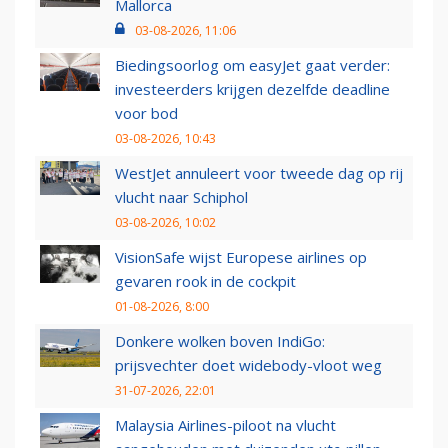
Mallorca
03-08-2026, 11:06
Biedingsoorlog om easyJet gaat verder:
investeerders krijgen dezelfde deadline
voor bod
03-08-2026, 10:43
WestJet annuleert voor tweede dag op rij
vlucht naar Schiphol
03-08-2026, 10:02
VisionSafe wijst Europese airlines op
gevaren rook in de cockpit
01-08-2026, 8:00
Donkere wolken boven IndiGo:
prijsvechter doet widebody-vloot weg
31-07-2026, 22:01
Malaysia Airlines-piloot na vlucht