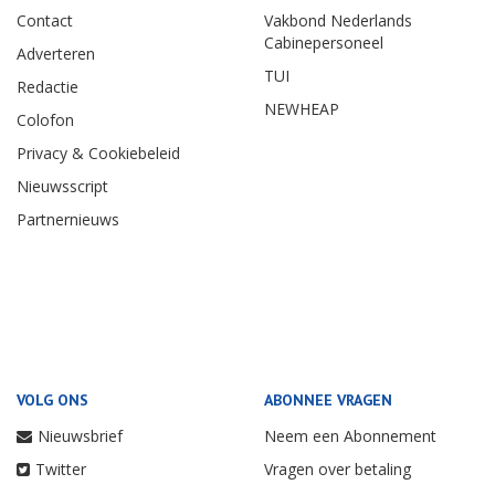
Contact
Vakbond Nederlands
Cabinepersoneel
Adverteren
TUI
Redactie
NEWHEAP
Colofon
Privacy & Cookiebeleid
Nieuwsscript
Partnernieuws
VOLG ONS
ABONNEE VRAGEN
Nieuwsbrief
Neem een Abonnement
Twitter
Vragen over betaling