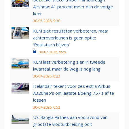
Airshow: 41 procent meer dan de vorige
keer
30-07-2026, 9:30
KLM ziet resultaten verbeteren, maar
achteroverleunen is geen optie:
‘Realistisch blijven’
30-07-2026, 9:29
KLM laat verbetering zien in tweede
kwartaal, maar de weg is nog lang
30-07-2026, 8:22
Icelandair tekent voor zes extra Airbus
A320neo's om laatste Boeing 757's af te
lossen
30-07-2026, 6:52
US-Bangla Airlines aan vooravond van
grootste vlootuitbreiding ooit