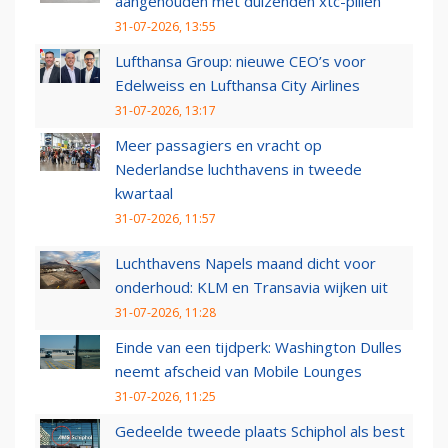
aangehouden met duizenden xtc-pillen
31-07-2026, 13:55
Lufthansa Group: nieuwe CEO’s voor
Edelweiss en Lufthansa City Airlines
31-07-2026, 13:17
Meer passagiers en vracht op
Nederlandse luchthavens in tweede
kwartaal
31-07-2026, 11:57
Luchthavens Napels maand dicht voor
onderhoud: KLM en Transavia wijken uit
31-07-2026, 11:28
Einde van een tijdperk: Washington Dulles
neemt afscheid van Mobile Lounges
31-07-2026, 11:25
Gedeelde tweede plaats Schiphol als best