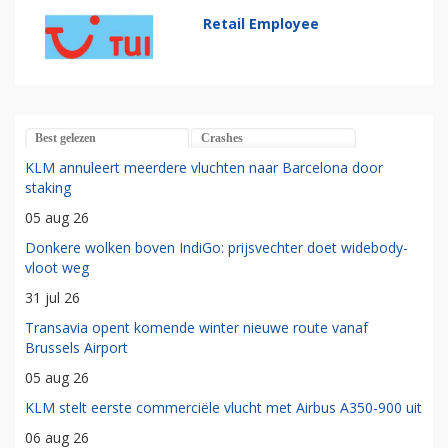
Retail Employee
Best gelezen
Crashes
KLM annuleert meerdere vluchten naar Barcelona door
staking
05 aug 26
Donkere wolken boven IndiGo: prijsvechter doet widebody-
vloot weg
31 jul 26
Transavia opent komende winter nieuwe route vanaf
Brussels Airport
05 aug 26
KLM stelt eerste commerciële vlucht met Airbus A350-900 uit
06 aug 26