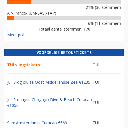
21% (36 stemmen)
Air-France-KLM-SAS(-TAP)
6% (11 stemmen)
Totaal aantal stemmen: 170
Meer polls
VOORDELIGE RETOURTICKETS
TUI vliegtickets
TUI
Jul: 8-dg cruise Oost Middellandse Zee €1235
TUI
Jul: 9-daagse Chogogo Dive & Beach Curacao
TUI
€1056
Sep: Amsterdam - Curacao €569
TUI