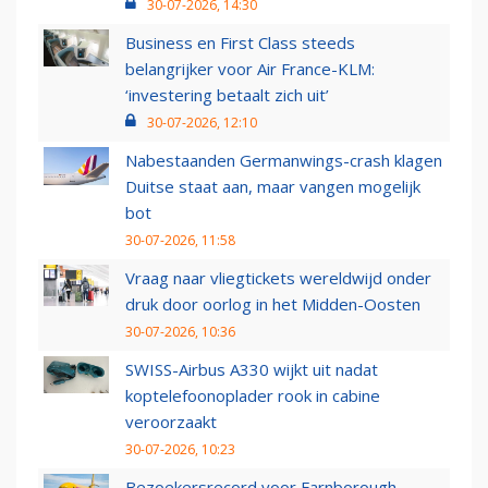
30-07-2026, 14:30
Business en First Class steeds
belangrijker voor Air France-KLM:
‘investering betaalt zich uit’
30-07-2026, 12:10
Nabestaanden Germanwings-crash klagen
Duitse staat aan, maar vangen mogelijk
bot
30-07-2026, 11:58
Vraag naar vliegtickets wereldwijd onder
druk door oorlog in het Midden-Oosten
30-07-2026, 10:36
SWISS-Airbus A330 wijkt uit nadat
koptelefoonoplader rook in cabine
veroorzaakt
30-07-2026, 10:23
Bezoekersrecord voor Farnborough