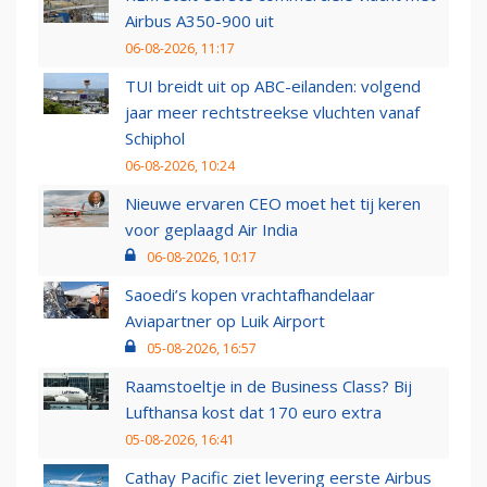
Airbus A350-900 uit
06-08-2026, 11:17
TUI breidt uit op ABC-eilanden: volgend
jaar meer rechtstreekse vluchten vanaf
Schiphol
06-08-2026, 10:24
Nieuwe ervaren CEO moet het tij keren
voor geplaagd Air India
06-08-2026, 10:17
Saoedi’s kopen vrachtafhandelaar
Aviapartner op Luik Airport
05-08-2026, 16:57
Raamstoeltje in de Business Class? Bij
Lufthansa kost dat 170 euro extra
05-08-2026, 16:41
Cathay Pacific ziet levering eerste Airbus