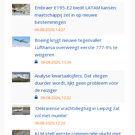
Embraer E195-E2 biedt LATAM kansen:
maatschappij zet in op nieuwe
bestemmingen
06-08-2026, 14:27
Boeing krijgt nieuwe tegenvaller:
Lufthansa overweegt eerste 777-9’s te
weigeren
06-08-2026, 13:36
Analyse kwartaalcijfers: Dat vliegen
duurder wordt, lijkt geen probleem voor
de reiziger
06-08-2026, 12:22
'Oekraïense vrachtvliegtuig in Leipzig zat
vol met munitie'
06-08-2026, 12:20
KLM stelt eerste commerciële vlucht met