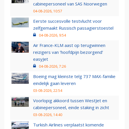
cabinepersoneel van SAS Noorwegen
04-08-2026, 10:57
Eerste succesvolle testvlucht voor
zelfgemaakt Russisch passagierstoestel
04-08-2026, 9:54
Air France-KLM aast op terugwinnen
reizigers van ‘hoofdpijn bezorgend’
easyJet
04-08-2026, 7:26
Boeing mag kleinste telg 737 MAX-familie
eindelijk gaan leveren
03-08-2026, 22:54
Voorlopig akkoord tussen WestJet en
cabinepersoneel, einde staking in zicht
03-08-2026, 14:40
Turkish Airlines verplaatst komende