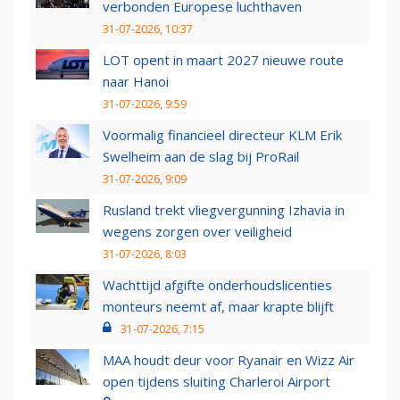
verbonden Europese luchthaven
31-07-2026, 10:37
LOT opent in maart 2027 nieuwe route
naar Hanoi
31-07-2026, 9:59
Voormalig financieel directeur KLM Erik
Swelheim aan de slag bij ProRail
31-07-2026, 9:09
Rusland trekt vliegvergunning Izhavia in
wegens zorgen over veiligheid
31-07-2026, 8:03
Wachttijd afgifte onderhoudslicenties
monteurs neemt af, maar krapte blijft
31-07-2026, 7:15
MAA houdt deur voor Ryanair en Wizz Air
open tijdens sluiting Charleroi Airport