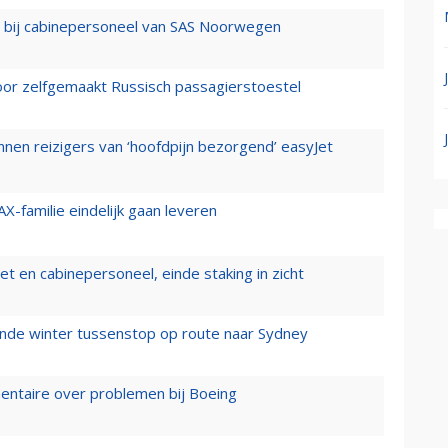
 bij cabinepersoneel van SAS Noorwegen
voor zelfgemaakt Russisch passagierstoestel
nen reizigers van ‘hoofdpijn bezorgend’ easyJet
X-familie eindelijk gaan leveren
t en cabinepersoneel, einde staking in zicht
mende winter tussenstop op route naar Sydney
mentaire over problemen bij Boeing