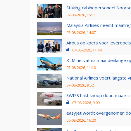
Staking cabinepersoneel Noorse
07-08-2026, 15:11
Malaysia Airlines neemt maatreg
07-08-2026, 14:07
Airbus op koers voor leverdoelst
07-08-2026, 11:44
KLM hervat na maandenlange ops
07-08-2026, 11:10
National Airlines voert langste 
07-08-2026, 9:52
SWISS hakt knoop door: maatsc
07-08-2026, 9:09
easyJet wordt overgenomen door
06-08-2026, 16:20