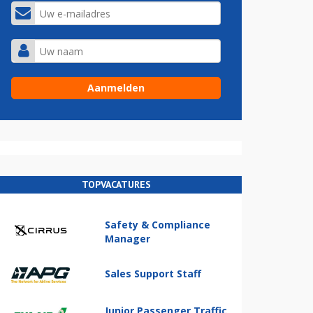
TOPVACATURES
Safety & Compliance
Manager
Sales Support Staff
Junior Passenger Traffic