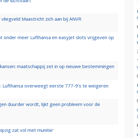
n de luchtvaart
t vliegveld Maastricht zich aan bij ANVR
t onder meer Lufthansa en easyJet slots vrijgeven op
ansen: maatschappij zet in op nieuwe bestemmingen
er: Lufthansa overweegt eerste 777-9’s te weigeren
iegen duurder wordt, lijkt geen probleem voor de
ipzig zat vol met munitie'