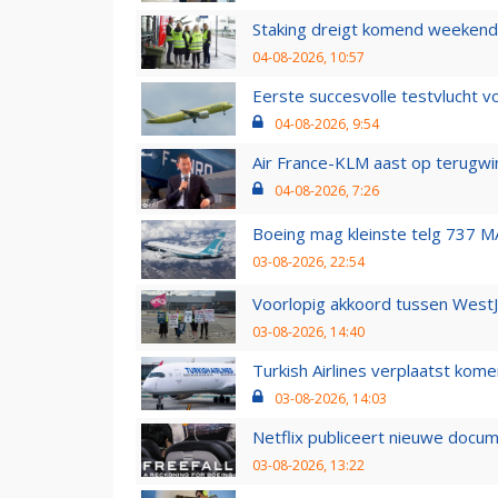
Staking dreigt komend weekend
04-08-2026, 10:57
Eerste succesvolle testvlucht 
04-08-2026, 9:54
Air France-KLM aast op terugwin
04-08-2026, 7:26
Boeing mag kleinste telg 737 MA
03-08-2026, 22:54
Voorlopig akkoord tussen WestJe
03-08-2026, 14:40
Turkish Airlines verplaatst ko
03-08-2026, 14:03
Netflix publiceert nieuwe docu
03-08-2026, 13:22