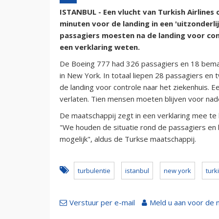
ISTANBUL - Een vlucht van Turkish Airlines
minuten voor de landing in een 'uitzonderl
passagiers moesten na de landing voor cont
een verklaring weten.
De Boeing 777 had 326 passagiers en 18 beman
in New York. In totaal liepen 28 passagiers 
de landing voor controle naar het ziekenhuis. 
verlaten. Tien mensen moeten blijven voor nad
De maatschappij zegt in een verklaring mee te
"We houden de situatie rond de passagiers en
mogelijk", aldus de Turkse maatschappij.
turbulentie
istanbul
new york
turk
Verstuur per e-mail
Meld u aan voor de 