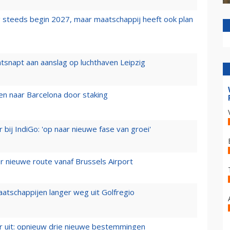
 steeds begin 2027, maar maatschappij heeft ook plan
tsnapt aan aanslag op luchthaven Leipzig
n naar Barcelona door staking
 bij IndiGo: 'op naar nieuwe fase van groei'
 nieuwe route vanaf Brussels Airport
aatschappijen langer weg uit Golfregio
er uit: opnieuw drie nieuwe bestemmingen