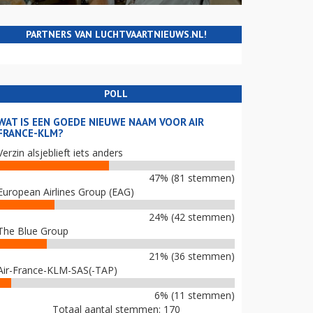
PARTNERS VAN LUCHTVAARTNIEUWS.NL!
POLL
WAT IS EEN GOEDE NIEUWE NAAM VOOR AIR
FRANCE-KLM?
Verzin alsjeblieft iets anders
47% (81 stemmen)
European Airlines Group (EAG)
24% (42 stemmen)
The Blue Group
21% (36 stemmen)
Air-France-KLM-SAS(-TAP)
6% (11 stemmen)
Totaal aantal stemmen: 170