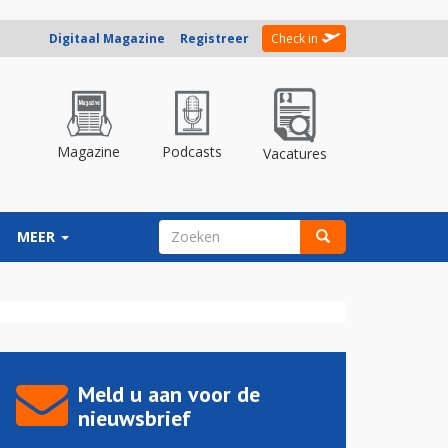
Digitaal Magazine
Registreer
Check in
Magazine
Podcasts
Vacatures
ZOEKVELD
MEER
Zoeken
Meld u aan voor de
nieuwsbrief