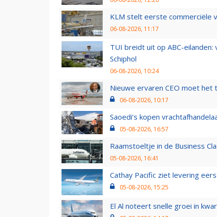
KLM stelt eerste commerciële v
06-08-2026, 11:17
TUI breidt uit op ABC-eilanden:
Schiphol
06-08-2026, 10:24
Nieuwe ervaren CEO moet het ti
06-08-2026, 10:17
Saoedi’s kopen vrachtafhandelaa
05-08-2026, 16:57
Raamstoeltje in de Business Cla
05-08-2026, 16:41
Cathay Pacific ziet levering ee
05-08-2026, 15:25
El Al noteert snelle groei in k