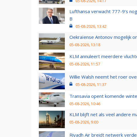
05-08-2026, 14:17
Lufthansa verwacht 777-9’s nog
B
05-08-2026, 13:42
Oekraïense Antonov mogelijk on
05-08-2026, 13:18
KLM annuleert meerdere vluchte
05-08-2026, 11:57
Willie Walsh neemt het roer over
05-08-2026, 11:37
Transavia opent komende winter
05-08-2026, 10:46
KLM blijft net als veel andere m
05-08-2026, 9:00
Riyadh Air breidt netwerk verd