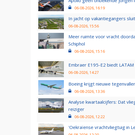
Apollo geen onbekende jongen i
06-08-2026, 16:19
In jacht op vakantiegangers slui
06-08-2026, 15:56
Meer ruimte voor vracht doorda
Schiphol
06-08-2026, 15:16
Embraer E195-E2 biedt LATAM k
06-08-2026, 14:27
Boeing krijgt nieuwe tegenvall
06-08-2026, 13:36
Analyse kwartaalcijfers: Dat vl
reiziger
06-08-2026, 12:22
'Oekraïense vrachtvliegtuig in Le
06-08-2026, 12:20