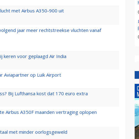
lucht met Airbus A350-900 uit
 volgend jaar meer rechtstreekse vluchten vanaf
j keren voor geplaagd Air India
r Aviapartner op Luik Airport
ss? Bij Lufthansa kost dat 170 euro extra
rste Airbus A350F maanden vertraging oplopen
wartaal met minder oorlogsgeweld