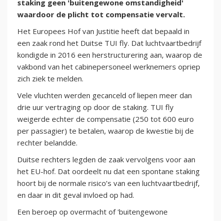
staking geen 'buitengewone omstandigheid'
waardoor de plicht tot compensatie vervalt.
Het Europees Hof van Justitie heeft dat bepaald in
een zaak rond het Duitse TUI fly. Dat luchtvaartbedrijf
kondigde in 2016 een herstructurering aan, waarop de
vakbond van het cabinepersoneel werknemers opriep
zich ziek te melden.
Vele vluchten werden gecanceld of liepen meer dan
drie uur vertraging op door de staking. TUI fly
weigerde echter de compensatie (250 tot 600 euro
per passagier) te betalen, waarop de kwestie bij de
rechter belandde.
Duitse rechters legden de zaak vervolgens voor aan
het EU-hof. Dat oordeelt nu dat een spontane staking
hoort bij de normale risico’s van een luchtvaartbedrijf,
en daar in dit geval invloed op had.
Een beroep op overmacht of 'buitengewone