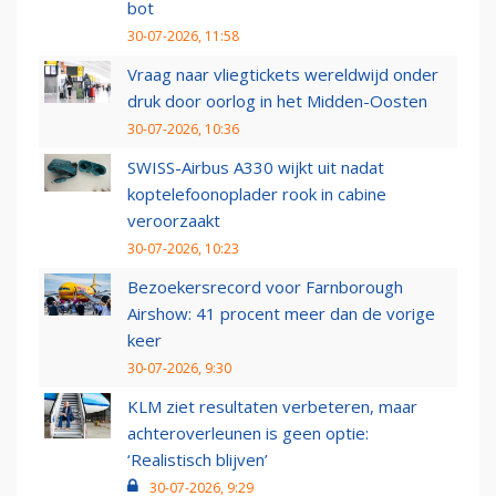
bot
30-07-2026, 11:58
Vraag naar vliegtickets wereldwijd onder
druk door oorlog in het Midden-Oosten
30-07-2026, 10:36
SWISS-Airbus A330 wijkt uit nadat
koptelefoonoplader rook in cabine
veroorzaakt
30-07-2026, 10:23
Bezoekersrecord voor Farnborough
Airshow: 41 procent meer dan de vorige
keer
30-07-2026, 9:30
KLM ziet resultaten verbeteren, maar
achteroverleunen is geen optie:
‘Realistisch blijven’
30-07-2026, 9:29