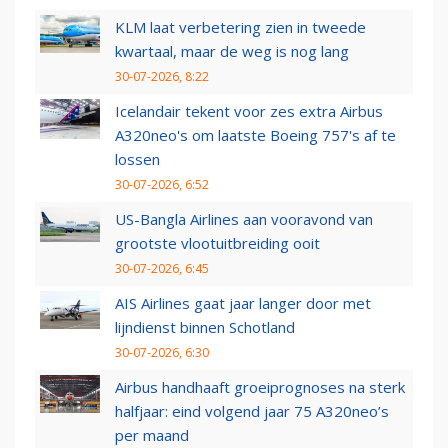
KLM laat verbetering zien in tweede
kwartaal, maar de weg is nog lang
30-07-2026, 8:22
Icelandair tekent voor zes extra Airbus
A320neo's om laatste Boeing 757's af te
lossen
30-07-2026, 6:52
US-Bangla Airlines aan vooravond van
grootste vlootuitbreiding ooit
30-07-2026, 6:45
AIS Airlines gaat jaar langer door met
lijndienst binnen Schotland
30-07-2026, 6:30
Airbus handhaaft groeiprognoses na sterk
halfjaar: eind volgend jaar 75 A320neo’s
per maand