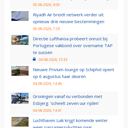
05-08-2026, 9:00
Riyadh Air breidt netwerk verder uit:
opnieuw drie nieuwe bestemmingen
05-08-2026, 7:29
Directie Lufthansa probeert onrust bij
Portugese vakbond over overname TAP
te sussen
04-08-2026, 15:33
Nieuwe Privium-lounge op Schiphol opent
op 6 augustus haar deuren
04-08-2026, 14:46
Groningen vanaf nu verbonden met
Esbjerg: 'scheelt zeven uur rijden'
04-08-2026, 14:41
Luchthaven Luik krijgt komende winter
weer passagiersvluchten naar