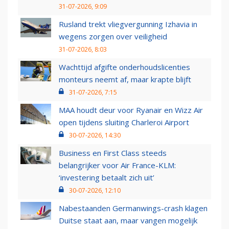
31-07-2026, 9:09
Rusland trekt vliegvergunning Izhavia in
wegens zorgen over veiligheid
31-07-2026, 8:03
Wachttijd afgifte onderhoudslicenties
monteurs neemt af, maar krapte blijft
31-07-2026, 7:15
MAA houdt deur voor Ryanair en Wizz Air
open tijdens sluiting Charleroi Airport
30-07-2026, 14:30
Business en First Class steeds
belangrijker voor Air France-KLM:
‘investering betaalt zich uit’
30-07-2026, 12:10
Nabestaanden Germanwings-crash klagen
Duitse staat aan, maar vangen mogelijk