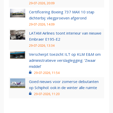
29-07-2026, 20:09
Certificering Boeing 737 MAX 10 stap
dichterbij: vliegproeven afgerond
29-07-2026, 14:09
LATAM Airlines toont interieur van nieuwe
Embraer E195-E2
29-07-2026, 13:34
Verscherpt toezicht ILT op KLM E&M om
administratieve verslaglegging: ‘Zwaar
middel’
29-07-2026, 11:54
Goed nieuws voor zomerse debutanten
op Schiphol: ook in de winter alle ruimte
29-07-2026, 11:20