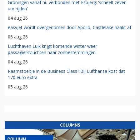
Groningen vanaf nu verbonden met Esbjerg: 'scheelt zeven
uur rijden'
04 aug 26
easyJet wordt overgenomen door Apollo, Castlelake haakt af
06 aug 26
Luchthaven Luik krijgt komende winter weer
passagiersvluchten naar zonbestemmingen
04 aug 26
Raamstoeltje in de Business Class? Bij Lufthansa kost dat
170 euro extra
05 aug 26
COLUMNS