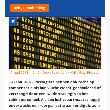
SPONTANE STAKING
Bekijk aanbieding
17 april 2018 - 12:46 | Door:
Reismedia / ANP
| Foto: Pixabay
LUXEMBURG - Passagiers hebben ook recht op
compensatie als hun vlucht wordt geannuleerd of
vertraagd door een 'wilde staking' van het
cabinepersoneel. Als een luchtvaartmaatschappij
onverwacht een reorganisatie aankondigt is zo'n