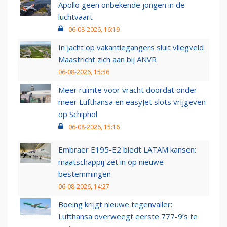
Apollo geen onbekende jongen in de
luchtvaart
06-08-2026, 16:19
In jacht op vakantiegangers sluit vliegveld
Maastricht zich aan bij ANVR
06-08-2026, 15:56
Meer ruimte voor vracht doordat onder
meer Lufthansa en easyJet slots vrijgeven
op Schiphol
06-08-2026, 15:16
Embraer E195-E2 biedt LATAM kansen:
maatschappij zet in op nieuwe
bestemmingen
06-08-2026, 14:27
Boeing krijgt nieuwe tegenvaller:
Lufthansa overweegt eerste 777-9’s te