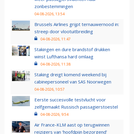
zonbestemmingen
04-08-2026, 13:54
Brussels Airlines grijpt ternauwernood in:
streep door vlootuitbreiding
04-08-2026, 11:47
Stakingen en dure brandstof drukken
winst Lufthansa hard omlaag
04-08-2026, 11:38
Staking dreigt komend weekend bij
cabinepersoneel van SAS Noorwegen
04-08-2026, 10:57
Eerste succesvolle testvlucht voor
zelfgemaakt Russisch passagierstoestel
04-08-2026, 9:54
Air France-KLM aast op terugwinnen
reizigers van ‘hoofdpijn bezorgend’