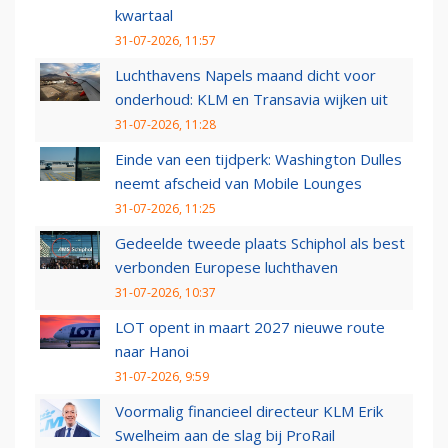
kwartaal
31-07-2026, 11:57
Luchthavens Napels maand dicht voor
onderhoud: KLM en Transavia wijken uit
31-07-2026, 11:28
Einde van een tijdperk: Washington Dulles
neemt afscheid van Mobile Lounges
31-07-2026, 11:25
Gedeelde tweede plaats Schiphol als best
verbonden Europese luchthaven
31-07-2026, 10:37
LOT opent in maart 2027 nieuwe route
naar Hanoi
31-07-2026, 9:59
Voormalig financieel directeur KLM Erik
Swelheim aan de slag bij ProRail