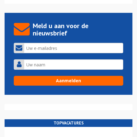
Meld u aan voor de
nieuwsbrief
TOPVACATURES