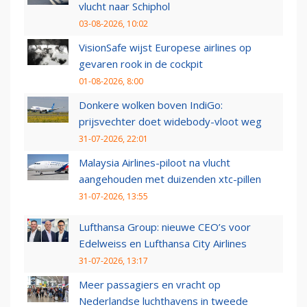
vlucht naar Schiphol
03-08-2026, 10:02
VisionSafe wijst Europese airlines op
gevaren rook in de cockpit
01-08-2026, 8:00
Donkere wolken boven IndiGo:
prijsvechter doet widebody-vloot weg
31-07-2026, 22:01
Malaysia Airlines-piloot na vlucht
aangehouden met duizenden xtc-pillen
31-07-2026, 13:55
Lufthansa Group: nieuwe CEO’s voor
Edelweiss en Lufthansa City Airlines
31-07-2026, 13:17
Meer passagiers en vracht op
Nederlandse luchthavens in tweede