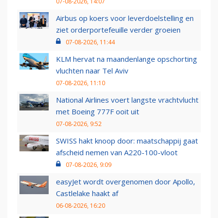
07-08-2026, 14:07
Airbus op koers voor leverdoelstelling en
ziet orderportefeuille verder groeien
07-08-2026, 11:44
KLM hervat na maandenlange opschorting
vluchten naar Tel Aviv
07-08-2026, 11:10
National Airlines voert langste vrachtvlucht
met Boeing 777F ooit uit
07-08-2026, 9:52
SWISS hakt knoop door: maatschappij gaat
afscheid nemen van A220-100-vloot
07-08-2026, 9:09
easyJet wordt overgenomen door Apollo,
Castlelake haakt af
06-08-2026, 16:20