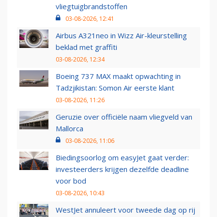
vliegtuigbrandstoffen
03-08-2026, 12:41
Airbus A321neo in Wizz Air-kleurstelling
beklad met graffiti
03-08-2026, 12:34
Boeing 737 MAX maakt opwachting in
Tadzjikistan: Somon Air eerste klant
03-08-2026, 11:26
Geruzie over officiële naam vliegveld van
Mallorca
03-08-2026, 11:06
Biedingsoorlog om easyJet gaat verder:
investeerders krijgen dezelfde deadline
voor bod
03-08-2026, 10:43
WestJet annuleert voor tweede dag op rij