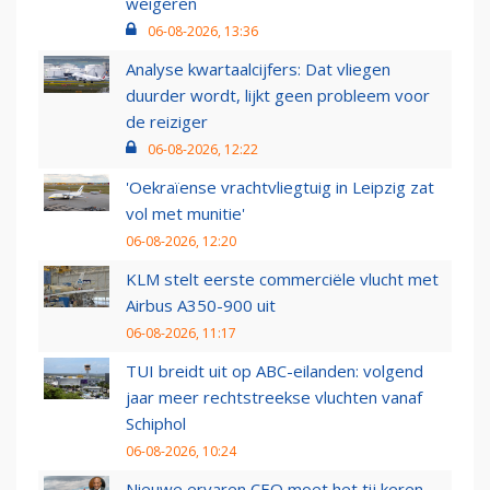
weigeren
06-08-2026, 13:36
Analyse kwartaalcijfers: Dat vliegen
duurder wordt, lijkt geen probleem voor
de reiziger
06-08-2026, 12:22
'Oekraïense vrachtvliegtuig in Leipzig zat
vol met munitie'
06-08-2026, 12:20
KLM stelt eerste commerciële vlucht met
Airbus A350-900 uit
06-08-2026, 11:17
TUI breidt uit op ABC-eilanden: volgend
jaar meer rechtstreekse vluchten vanaf
Schiphol
06-08-2026, 10:24
Nieuwe ervaren CEO moet het tij keren