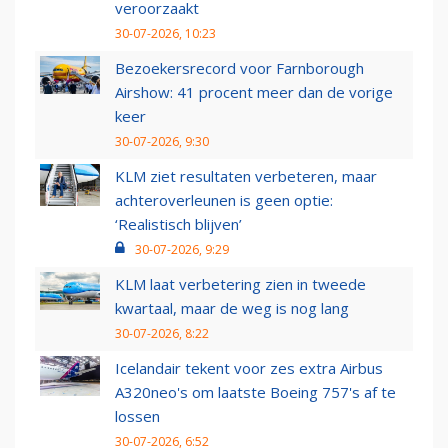
veroorzaakt
30-07-2026, 10:23
Bezoekersrecord voor Farnborough
Airshow: 41 procent meer dan de vorige
keer
30-07-2026, 9:30
KLM ziet resultaten verbeteren, maar
achteroverleunen is geen optie:
‘Realistisch blijven’
30-07-2026, 9:29
KLM laat verbetering zien in tweede
kwartaal, maar de weg is nog lang
30-07-2026, 8:22
Icelandair tekent voor zes extra Airbus
A320neo's om laatste Boeing 757's af te
lossen
30-07-2026, 6:52