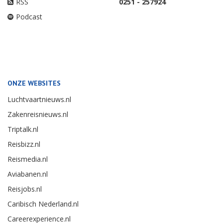
RSS
0251 - 257924
Podcast
ONZE WEBSITES
Luchtvaartnieuws.nl
Zakenreisnieuws.nl
Triptalk.nl
Reisbizz.nl
Reismedia.nl
Aviabanen.nl
Reisjobs.nl
Caribisch Nederland.nl
Careerexperience.nl