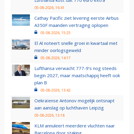
Lufthansa kost dat 170 euro extra
05-08-2026, 16:41
Cathay Pacific ziet levering eerste Airbus
A350F maanden vertraging oplopen
05-08-2026, 15:25
El Al noteert snelle groei in kwartaal met
minder oorlogsgeweld
05-08-2026, 14:17
Lufthansa verwacht 777-9’s nog steeds
begin 2027, maar maatschappij heeft ook
plan B
05-08-2026, 13:42
Oekraïense Antonov mogelijk ontsnapt
aan aanslag op luchthaven Leipzig
05-08-2026, 13:18
KLM annuleert meerdere vluchten naar
Barcelona door staking