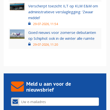
Verscherpt toezicht ILT op KLM E&M om
administratieve verslaglegging: ‘Zwaar
middel’
29-07-2026, 11:54
Goed nieuws voor zomerse debutanten
op Schiphol: ook in de winter alle ruimte
29-07-2026, 11:20
Meld u aan voor de
nieuwsbrief