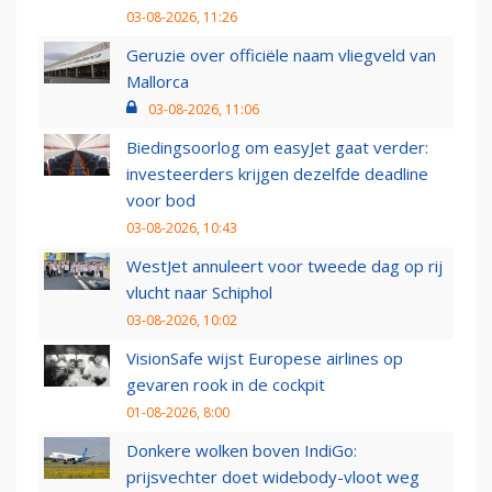
03-08-2026, 11:26
Geruzie over officiële naam vliegveld van
Mallorca
03-08-2026, 11:06
Biedingsoorlog om easyJet gaat verder:
investeerders krijgen dezelfde deadline
voor bod
03-08-2026, 10:43
WestJet annuleert voor tweede dag op rij
vlucht naar Schiphol
03-08-2026, 10:02
VisionSafe wijst Europese airlines op
gevaren rook in de cockpit
01-08-2026, 8:00
Donkere wolken boven IndiGo:
prijsvechter doet widebody-vloot weg