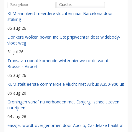
Best gelezen
Crashes
KLM annuleert meerdere vluchten naar Barcelona door
staking
05 aug 26
Donkere wolken boven IndiGo: prijsvechter doet widebody-
vloot weg
31 jul 26
Transavia opent komende winter nieuwe route vanaf
Brussels Airport
05 aug 26
KLM stelt eerste commerciële vlucht met Airbus A350-900 uit
06 aug 26
Groningen vanaf nu verbonden met Esbjerg: 'scheelt zeven
uur rijden'
04 aug 26
easyJet wordt overgenomen door Apollo, Castlelake haakt af