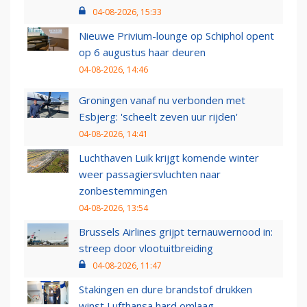
04-08-2026, 15:33
Nieuwe Privium-lounge op Schiphol opent
op 6 augustus haar deuren
04-08-2026, 14:46
Groningen vanaf nu verbonden met
Esbjerg: 'scheelt zeven uur rijden'
04-08-2026, 14:41
Luchthaven Luik krijgt komende winter
weer passagiersvluchten naar
zonbestemmingen
04-08-2026, 13:54
Brussels Airlines grijpt ternauwernood in:
streep door vlootuitbreiding
04-08-2026, 11:47
Stakingen en dure brandstof drukken
winst Lufthansa hard omlaag