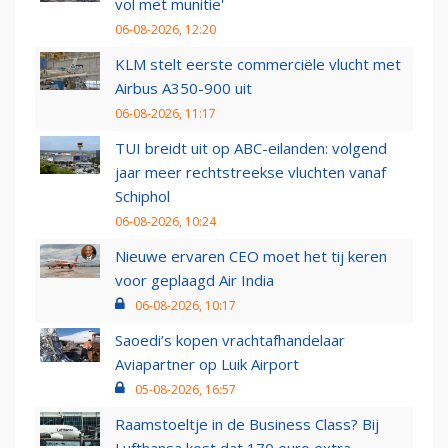
vol met munitie'
06-08-2026, 12:20
KLM stelt eerste commerciële vlucht met
Airbus A350-900 uit
06-08-2026, 11:17
TUI breidt uit op ABC-eilanden: volgend
jaar meer rechtstreekse vluchten vanaf
Schiphol
06-08-2026, 10:24
Nieuwe ervaren CEO moet het tij keren
voor geplaagd Air India
06-08-2026, 10:17
Saoedi’s kopen vrachtafhandelaar
Aviapartner op Luik Airport
05-08-2026, 16:57
Raamstoeltje in de Business Class? Bij