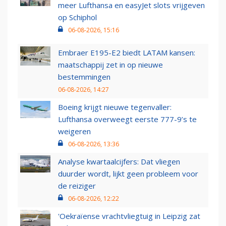
meer Lufthansa en easyJet slots vrijgeven
op Schiphol
06-08-2026, 15:16
Embraer E195-E2 biedt LATAM kansen:
maatschappij zet in op nieuwe
bestemmingen
06-08-2026, 14:27
Boeing krijgt nieuwe tegenvaller:
Lufthansa overweegt eerste 777-9’s te
weigeren
06-08-2026, 13:36
Analyse kwartaalcijfers: Dat vliegen
duurder wordt, lijkt geen probleem voor
de reiziger
06-08-2026, 12:22
'Oekraïense vrachtvliegtuig in Leipzig zat