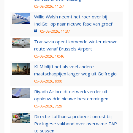
05-08-2026, 11:57
Willie Walsh neemt het roer over bij
IndiGo: 'op naar nieuwe fase van groei'
05-08-2026, 11:37
Transavia opent komende winter nieuwe
route vanaf Brussels Airport
05-08-2026, 10:46
KLM blijft net als veel andere
maatschappijen langer weg uit Golfregio
05-08-2026, 9:00
Riyadh Air breidt netwerk verder uit:
opnieuw drie nieuwe bestemmingen
05-08-2026, 7:29
Directie Lufthansa probeert onrust bij
Portugese vakbond over overname TAP
te sussen