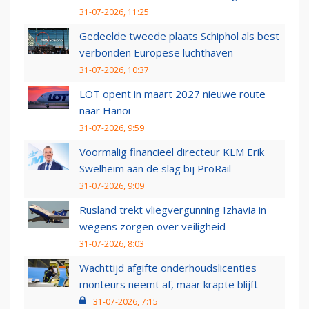
31-07-2026, 11:25
Gedeelde tweede plaats Schiphol als best
verbonden Europese luchthaven
31-07-2026, 10:37
LOT opent in maart 2027 nieuwe route
naar Hanoi
31-07-2026, 9:59
Voormalig financieel directeur KLM Erik
Swelheim aan de slag bij ProRail
31-07-2026, 9:09
Rusland trekt vliegvergunning Izhavia in
wegens zorgen over veiligheid
31-07-2026, 8:03
Wachttijd afgifte onderhoudslicenties
monteurs neemt af, maar krapte blijft
31-07-2026, 7:15