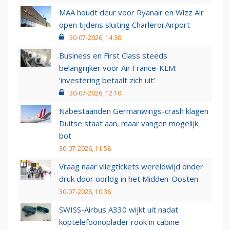
MAA houdt deur voor Ryanair en Wizz Air
open tijdens sluiting Charleroi Airport
30-07-2026, 14:30
Business en First Class steeds
belangrijker voor Air France-KLM:
‘investering betaalt zich uit’
30-07-2026, 12:10
Nabestaanden Germanwings-crash klagen
Duitse staat aan, maar vangen mogelijk
bot
30-07-2026, 11:58
Vraag naar vliegtickets wereldwijd onder
druk door oorlog in het Midden-Oosten
30-07-2026, 10:36
SWISS-Airbus A330 wijkt uit nadat
koptelefoonoplader rook in cabine