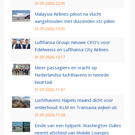
31-07-2026, 22:01
Malaysia Airlines-piloot na vlucht
aangehouden met duizenden xtc-pillen
31-07-2026, 13:55
Lufthansa Group: nieuwe CEO’s voor
Edelweiss en Lufthansa City Airlines
31-07-2026, 13:17
Meer passagiers en vracht op
Nederlandse luchthavens in tweede
kwartaal
31-07-2026, 11:57
Luchthavens Napels maand dicht voor
onderhoud: KLM en Transavia wijken uit
31-07-2026, 11:28
Einde van een tijdperk: Washington Dulles
neemt afscheid van Mobile Lounges