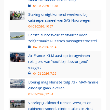
04-08-2026, 11:38
Staking dreigt komend weekend bij
cabinepersoneel van SAS Noorwegen
04-08-2026, 10:57
Eerste succesvolle testvlucht voor
zelfgemaakt Russisch passagierstoestel
04-08-2026, 9:54
Air France-KLM aast op terugwinnen
reizigers van ‘hoofdpijn bezorgend’
easyJet
04-08-2026, 7:26
Boeing mag kleinste telg 737 MAX-familie
eindelijk gaan leveren
03-08-2026, 22:54
Voorlopig akkoord tussen WestJet en
cabinepersoneel, einde staking in zicht