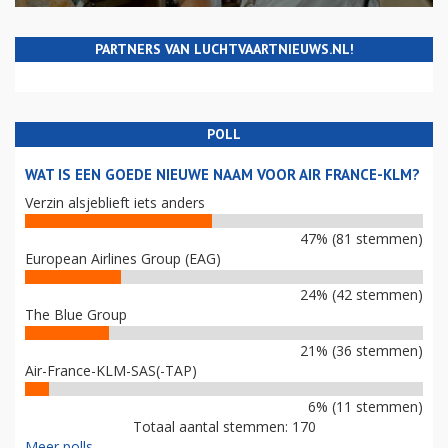
PARTNERS VAN LUCHTVAARTNIEUWS.NL!
POLL
WAT IS EEN GOEDE NIEUWE NAAM VOOR AIR FRANCE-KLM?
Verzin alsjeblieft iets anders
47% (81 stemmen)
European Airlines Group (EAG)
24% (42 stemmen)
The Blue Group
21% (36 stemmen)
Air-France-KLM-SAS(-TAP)
6% (11 stemmen)
Totaal aantal stemmen: 170
Meer polls