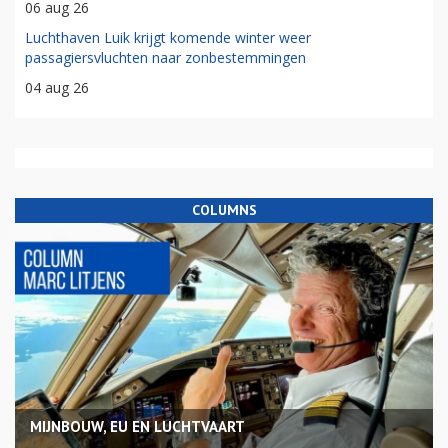
06 aug 26
Luchthaven Luik krijgt komende winter weer
passagiersvluchten naar zonbestemmingen
04 aug 26
COLUMNS
MIJNBOUW, EU EN LUCHTVAART