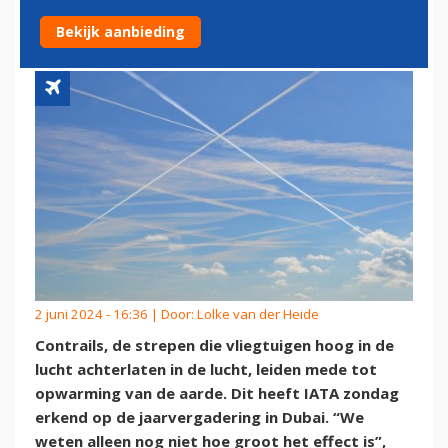
ONDUIDELIJK IS HOEVEEL
Bekijk aanbieding
2 juni 2024 - 16:36 | Door:
Lolke van der Heide
Contrails, de strepen die vliegtuigen hoog in de
lucht achterlaten in de lucht, leiden mede tot
opwarming van de aarde. Dit heeft IATA zondag
erkend op de jaarvergadering in Dubai. “We
weten alleen nog niet hoe groot het effect is”,