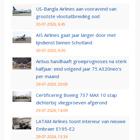
US-Bangla Airlines aan vooravond van
grootste vlootuitbreiding ooit
30-07-2026, 6:45
AIS Airlines gaat jaar langer door met
lijndienst binnen Schotland
30-07-2026, 6:30
Airbus handhaaft groeiprognoses na sterk
halfjaar: eind volgend jaar 75 A320neo’s
per maand
29-07-2026, 20:09
Certificering Boeing 737 MAX 10 stap
dichterbij: vliegproeven afgerond
29-07-2026, 14:09
LATAM Airlines toont interieur van nieuwe
Embraer E195-E2
29-07-2026, 13:34