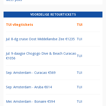
VOORDELIGE RETOURTICKETS
TUI vliegtickets
TUI
Jul: 8-dg cruise Oost Middellandse Zee €1235
TUI
Jul: 9-daagse Chogogo Dive & Beach Curacao
TUI
€1056
Sep: Amsterdam - Curacao €569
TUI
Sep: Amsterdam - Aruba €614
TUI
Mei: Amsterdam - Bonaire €594
TUI