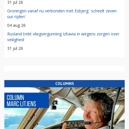
31 jul 26
Groningen vanaf nu verbonden met Esbjerg: 'scheelt zeven
uur rijden'
04 aug 26
Rusland trekt vliegvergunning Izhavia in wegens zorgen over
veiligheid
31 jul 26
COLUMNS