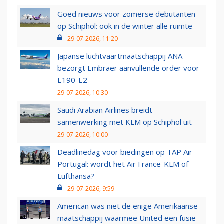
Goed nieuws voor zomerse debutanten
op Schiphol: ook in de winter alle ruimte
29-07-2026, 11:20
Japanse luchtvaartmaatschappij ANA
bezorgt Embraer aanvullende order voor
E190-E2
29-07-2026, 10:30
Saudi Arabian Airlines breidt
samenwerking met KLM op Schiphol uit
29-07-2026, 10:00
Deadlinedag voor biedingen op TAP Air
Portugal: wordt het Air France-KLM of
Lufthansa?
29-07-2026, 9:59
American was niet de enige Amerikaanse
maatschappij waarmee United een fusie