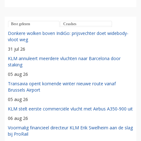
Best gelezen
Crashes
Donkere wolken boven IndiGo: prijsvechter doet widebody-
vloot weg
31 jul 26
KLM annuleert meerdere vluchten naar Barcelona door
staking
05 aug 26
Transavia opent komende winter nieuwe route vanaf
Brussels Airport
05 aug 26
KLM stelt eerste commerciële vlucht met Airbus A350-900 uit
06 aug 26
Voormalig financieel directeur KLM Erik Swelheim aan de slag
bij ProRail