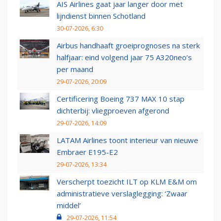
AIS Airlines gaat jaar langer door met
lijndienst binnen Schotland
30-07-2026, 6:30
Airbus handhaaft groeiprognoses na sterk
halfjaar: eind volgend jaar 75 A320neo’s
per maand
29-07-2026, 20:09
Certificering Boeing 737 MAX 10 stap
dichterbij: vliegproeven afgerond
29-07-2026, 14:09
LATAM Airlines toont interieur van nieuwe
Embraer E195-E2
29-07-2026, 13:34
Verscherpt toezicht ILT op KLM E&M om
administratieve verslaglegging: ‘Zwaar
middel’
29-07-2026, 11:54