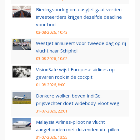
Biedingsoorlog om easyJet gaat verder:
investeerders krijgen dezelfde deadline
voor bod
03-08-2026, 10:43
WestJet annuleert voor tweede dag op rij
vlucht naar Schiphol
03-08-2026, 10:02
VisionSafe wijst Europese airlines op
gevaren rook in de cockpit
01-08-2026, 8:00
Donkere wolken boven IndiGo:
prijsvechter doet widebody-vloot weg
31-07-2026, 22:01
Malaysia Airlines-piloot na vlucht
aangehouden met duizenden xtc-pillen
31-07-2026, 13:55