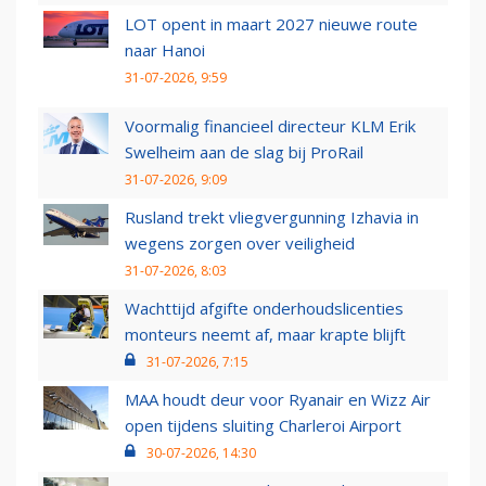
LOT opent in maart 2027 nieuwe route
naar Hanoi
31-07-2026, 9:59
Voormalig financieel directeur KLM Erik
Swelheim aan de slag bij ProRail
31-07-2026, 9:09
Rusland trekt vliegvergunning Izhavia in
wegens zorgen over veiligheid
31-07-2026, 8:03
Wachttijd afgifte onderhoudslicenties
monteurs neemt af, maar krapte blijft
31-07-2026, 7:15
MAA houdt deur voor Ryanair en Wizz Air
open tijdens sluiting Charleroi Airport
30-07-2026, 14:30