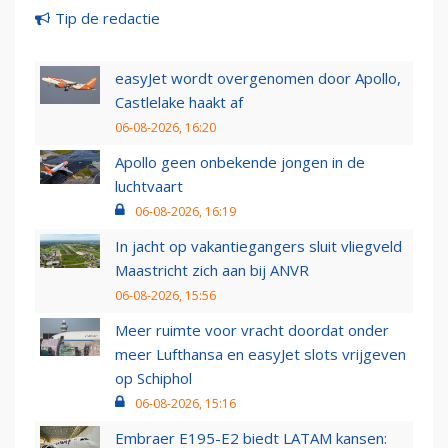
Tip de redactie
easyJet wordt overgenomen door Apollo,
Castlelake haakt af
06-08-2026, 16:20
Apollo geen onbekende jongen in de
luchtvaart
06-08-2026, 16:19
In jacht op vakantiegangers sluit vliegveld
Maastricht zich aan bij ANVR
06-08-2026, 15:56
Meer ruimte voor vracht doordat onder
meer Lufthansa en easyJet slots vrijgeven
op Schiphol
06-08-2026, 15:16
Embraer E195-E2 biedt LATAM kansen: