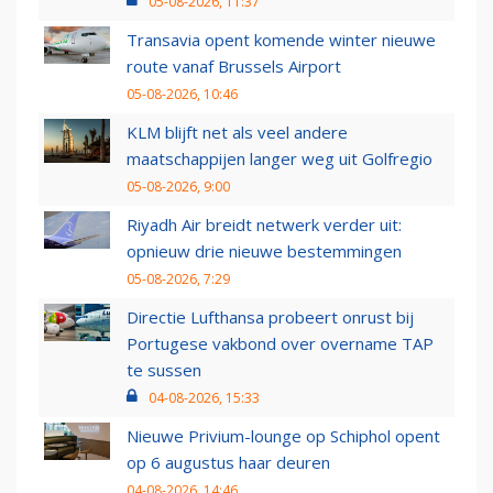
05-08-2026, 11:37
Transavia opent komende winter nieuwe
route vanaf Brussels Airport
05-08-2026, 10:46
KLM blijft net als veel andere
maatschappijen langer weg uit Golfregio
05-08-2026, 9:00
Riyadh Air breidt netwerk verder uit:
opnieuw drie nieuwe bestemmingen
05-08-2026, 7:29
Directie Lufthansa probeert onrust bij
Portugese vakbond over overname TAP
te sussen
04-08-2026, 15:33
Nieuwe Privium-lounge op Schiphol opent
op 6 augustus haar deuren
04-08-2026, 14:46