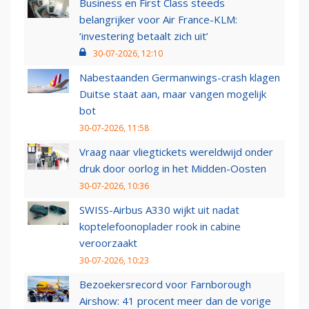
Business en First Class steeds
belangrijker voor Air France-KLM:
‘investering betaalt zich uit’
30-07-2026, 12:10
Nabestaanden Germanwings-crash klagen
Duitse staat aan, maar vangen mogelijk
bot
30-07-2026, 11:58
Vraag naar vliegtickets wereldwijd onder
druk door oorlog in het Midden-Oosten
30-07-2026, 10:36
SWISS-Airbus A330 wijkt uit nadat
koptelefoonoplader rook in cabine
veroorzaakt
30-07-2026, 10:23
Bezoekersrecord voor Farnborough
Airshow: 41 procent meer dan de vorige