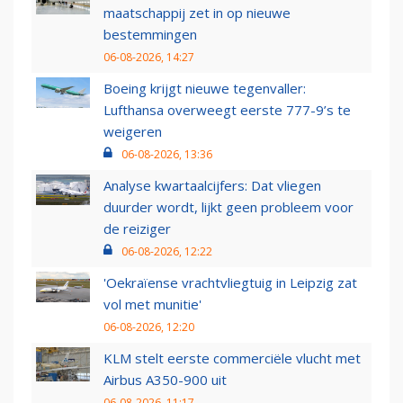
maatschappij zet in op nieuwe
bestemmingen
06-08-2026, 14:27
Boeing krijgt nieuwe tegenvaller:
Lufthansa overweegt eerste 777-9’s te
weigeren
06-08-2026, 13:36
Analyse kwartaalcijfers: Dat vliegen
duurder wordt, lijkt geen probleem voor
de reiziger
06-08-2026, 12:22
'Oekraïense vrachtvliegtuig in Leipzig zat
vol met munitie'
06-08-2026, 12:20
KLM stelt eerste commerciële vlucht met
Airbus A350-900 uit
06-08-2026, 11:17