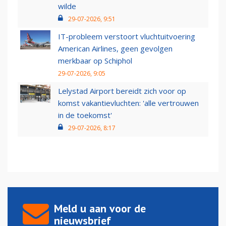
wilde
29-07-2026, 9:51
IT-probleem verstoort vluchtuitvoering
American Airlines, geen gevolgen
merkbaar op Schiphol
29-07-2026, 9:05
Lelystad Airport bereidt zich voor op
komst vakantievluchten: 'alle vertrouwen
in de toekomst'
29-07-2026, 8:17
Meld u aan voor de
nieuwsbrief