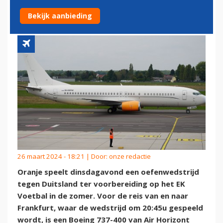
ORANJE NAAR FRANKFURT
Bekijk aanbieding
26 maart 2024 - 18:21 | Door:
onze redactie
Oranje speelt dinsdagavond een oefenwedstrijd
tegen Duitsland ter voorbereiding op het EK
Voetbal in de zomer. Voor de reis van en naar
Frankfurt, waar de wedstrijd om 20:45u gespeeld
wordt, is een Boeing 737-400 van Air Horizont