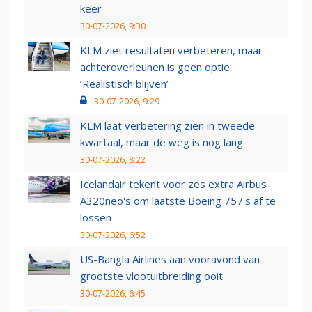
keer
30-07-2026, 9:30
KLM ziet resultaten verbeteren, maar
achteroverleunen is geen optie:
‘Realistisch blijven’
30-07-2026, 9:29
KLM laat verbetering zien in tweede
kwartaal, maar de weg is nog lang
30-07-2026, 8:22
Icelandair tekent voor zes extra Airbus
A320neo's om laatste Boeing 757's af te
lossen
30-07-2026, 6:52
US-Bangla Airlines aan vooravond van
grootste vlootuitbreiding ooit
30-07-2026, 6:45