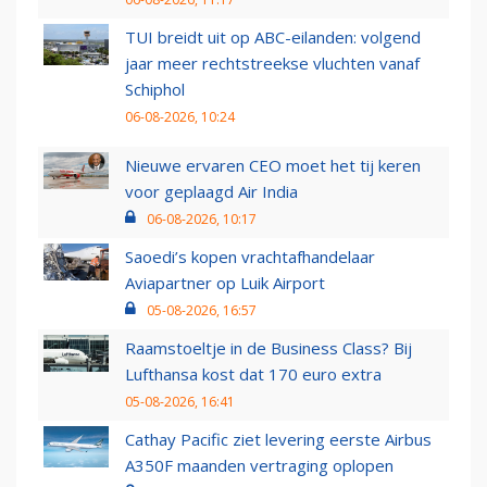
TUI breidt uit op ABC-eilanden: volgend
jaar meer rechtstreekse vluchten vanaf
Schiphol
06-08-2026, 10:24
Nieuwe ervaren CEO moet het tij keren
voor geplaagd Air India
06-08-2026, 10:17
Saoedi’s kopen vrachtafhandelaar
Aviapartner op Luik Airport
05-08-2026, 16:57
Raamstoeltje in de Business Class? Bij
Lufthansa kost dat 170 euro extra
05-08-2026, 16:41
Cathay Pacific ziet levering eerste Airbus
A350F maanden vertraging oplopen