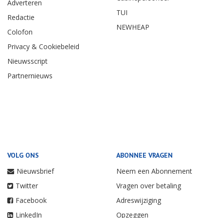
Adverteren
TUI
Redactie
NEWHEAP
Colofon
Privacy & Cookiebeleid
Nieuwsscript
Partnernieuws
VOLG ONS
ABONNEE VRAGEN
Nieuwsbrief
Neem een Abonnement
Twitter
Vragen over betaling
Facebook
Adreswijziging
LinkedIn
Opzeggen