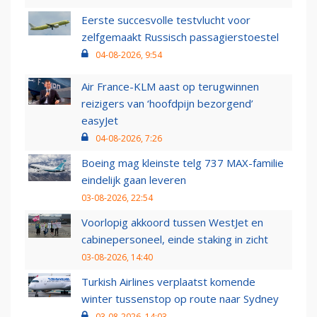
Eerste succesvolle testvlucht voor
zelfgemaakt Russisch passagierstoestel
04-08-2026, 9:54
Air France-KLM aast op terugwinnen
reizigers van ‘hoofdpijn bezorgend’
easyJet
04-08-2026, 7:26
Boeing mag kleinste telg 737 MAX-familie
eindelijk gaan leveren
03-08-2026, 22:54
Voorlopig akkoord tussen WestJet en
cabinepersoneel, einde staking in zicht
03-08-2026, 14:40
Turkish Airlines verplaatst komende
winter tussenstop op route naar Sydney
03-08-2026, 14:03