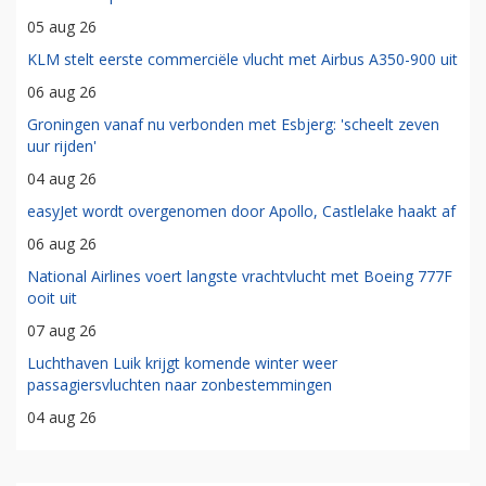
05 aug 26
KLM stelt eerste commerciële vlucht met Airbus A350-900 uit
06 aug 26
Groningen vanaf nu verbonden met Esbjerg: 'scheelt zeven
uur rijden'
04 aug 26
easyJet wordt overgenomen door Apollo, Castlelake haakt af
06 aug 26
National Airlines voert langste vrachtvlucht met Boeing 777F
ooit uit
07 aug 26
Luchthaven Luik krijgt komende winter weer
passagiersvluchten naar zonbestemmingen
04 aug 26