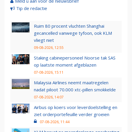
Meld u aan voor de nieuwsbrief
Tip de redactie
Ruim 80 procent vluchten Shanghai
gecancelled vanwege tyfoon, ook KLM
vliegt niet
09-08-2026, 12:55
Staking cabinepersoneel Noorse tak SAS
op laatste moment afgeblazen
07-08-2026, 15:11
Malaysia Airlines neemt maatregelen
nadat piloot 70.000 xtc-pillen smokkelde
07-08-2026, 14:07
Airbus op koers voor leverdoelstelling en
ziet orderportefeuille verder groeien
07-08-2026, 11:44