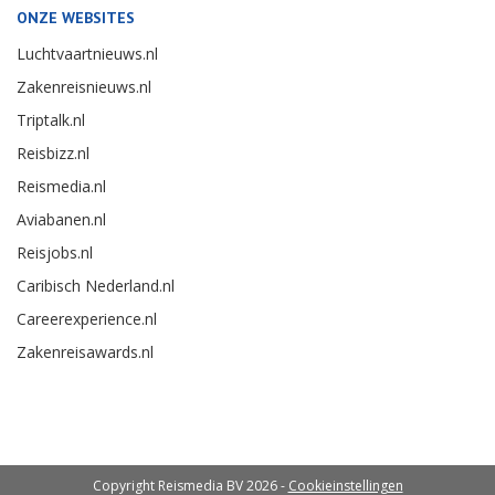
ONZE WEBSITES
Luchtvaartnieuws.nl
Zakenreisnieuws.nl
Triptalk.nl
Reisbizz.nl
Reismedia.nl
Aviabanen.nl
Reisjobs.nl
Caribisch Nederland.nl
Careerexperience.nl
Zakenreisawards.nl
Copyright Reismedia BV 2026 -
Cookieinstellingen