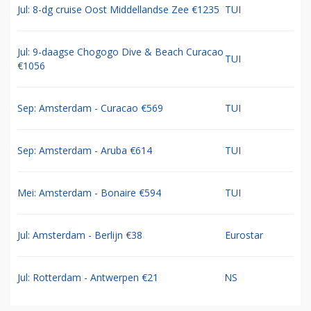
Jul: 8-dg cruise Oost Middellandse Zee €1235
TUI
Jul: 9-daagse Chogogo Dive & Beach Curacao
TUI
€1056
Sep: Amsterdam - Curacao €569
TUI
Sep: Amsterdam - Aruba €614
TUI
Mei: Amsterdam - Bonaire €594
TUI
Jul: Amsterdam - Berlijn €38
Eurostar
Jul: Rotterdam - Antwerpen €21
NS