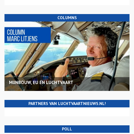
COLUMNS
MIJNBOUW, EU EN LUCHTVAART
PARTNERS VAN LUCHTVAARTNIEUWS.NL!
POLL