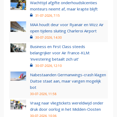
Wachttijd afgifte onderhoudslicenties
monteurs neemt af, maar krapte blijft
31-07-2026, 7:15
MAA houdt deur voor Ryanair en Wizz Air
open tijdens sluiting Charleroi Airport
30-07-2026, 14:30
Business en First Class steeds
belangrijker voor Air France-KLM:
‘investering betaalt zich uit’
30-07-2026, 12:10
Nabestaanden Germanwings-crash klagen
Duitse staat aan, maar vangen mogelijk
bot
30-07-2026, 11:58
Vraag naar vliegtickets wereldwijd onder
druk door oorlog in het Midden-Oosten
30-07-2026, 10:36