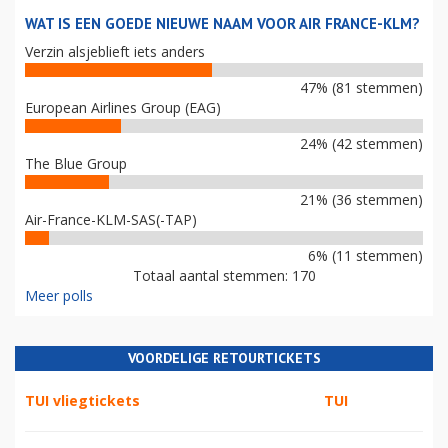
WAT IS EEN GOEDE NIEUWE NAAM VOOR AIR FRANCE-KLM?
Verzin alsjeblieft iets anders
47% (81 stemmen)
European Airlines Group (EAG)
24% (42 stemmen)
The Blue Group
21% (36 stemmen)
Air-France-KLM-SAS(-TAP)
6% (11 stemmen)
Totaal aantal stemmen: 170
Meer polls
VOORDELIGE RETOURTICKETS
TUI vliegtickets
TUI