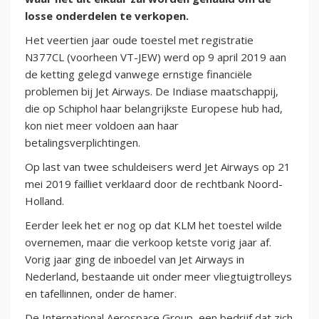
losse onderdelen te verkopen.
Het veertien jaar oude toestel met registratie
N377CL (voorheen VT-JEW) werd op 9 april 2019 aan
de ketting gelegd vanwege ernstige financiële
problemen bij Jet Airways. De Indiase maatschappij,
die op Schiphol haar belangrijkste Europese hub had,
kon niet meer voldoen aan haar
betalingsverplichtingen.
Op last van twee schuldeisers werd Jet Airways op 21
mei 2019 failliet verklaard door de rechtbank Noord-
Holland.
Eerder leek het er nog op dat KLM het toestel wilde
overnemen, maar die verkoop ketste vorig jaar af.
Vorig jaar ging de inboedel van Jet Airways in
Nederland, bestaande uit onder meer vliegtuigtrolleys
en tafellinnen, onder de hamer.
De International Aerospace Group, een bedrijf dat zich