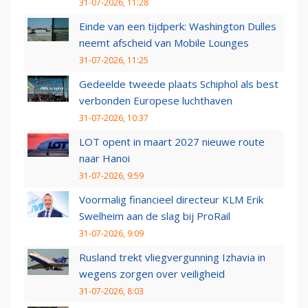
31-07-2026, 11:28
Einde van een tijdperk: Washington Dulles
neemt afscheid van Mobile Lounges
31-07-2026, 11:25
Gedeelde tweede plaats Schiphol als best
verbonden Europese luchthaven
31-07-2026, 10:37
LOT opent in maart 2027 nieuwe route
naar Hanoi
31-07-2026, 9:59
Voormalig financieel directeur KLM Erik
Swelheim aan de slag bij ProRail
31-07-2026, 9:09
Rusland trekt vliegvergunning Izhavia in
wegens zorgen over veiligheid
31-07-2026, 8:03