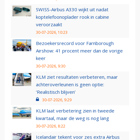
SWISS-Airbus A330 wijkt uit nadat
koptelefoonoplader rook in cabine
veroorzaakt
30-07-2026, 10:23
Bezoekersrecord voor Farnborough
Airshow: 41 procent meer dan de vorige
keer
30-07-2026, 9:30
KLM ziet resultaten verbeteren, maar
achteroverleunen is geen optie:
‘Realistisch blijven’
30-07-2026, 9:29
KLM laat verbetering zien in tweede
kwartaal, maar de weg is nog lang
30-07-2026, 8:22
Icelandair tekent voor zes extra Airbus