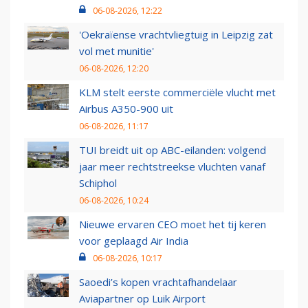
06-08-2026, 12:22
'Oekraïense vrachtvliegtuig in Leipzig zat
vol met munitie'
06-08-2026, 12:20
KLM stelt eerste commerciële vlucht met
Airbus A350-900 uit
06-08-2026, 11:17
TUI breidt uit op ABC-eilanden: volgend
jaar meer rechtstreekse vluchten vanaf
Schiphol
06-08-2026, 10:24
Nieuwe ervaren CEO moet het tij keren
voor geplaagd Air India
06-08-2026, 10:17
Saoedi’s kopen vrachtafhandelaar
Aviapartner op Luik Airport