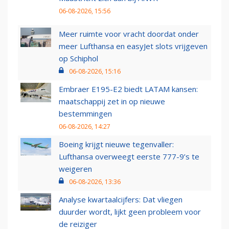
06-08-2026, 15:56
Meer ruimte voor vracht doordat onder
meer Lufthansa en easyJet slots vrijgeven
op Schiphol
06-08-2026, 15:16
Embraer E195-E2 biedt LATAM kansen:
maatschappij zet in op nieuwe
bestemmingen
06-08-2026, 14:27
Boeing krijgt nieuwe tegenvaller:
Lufthansa overweegt eerste 777-9’s te
weigeren
06-08-2026, 13:36
Analyse kwartaalcijfers: Dat vliegen
duurder wordt, lijkt geen probleem voor
de reiziger