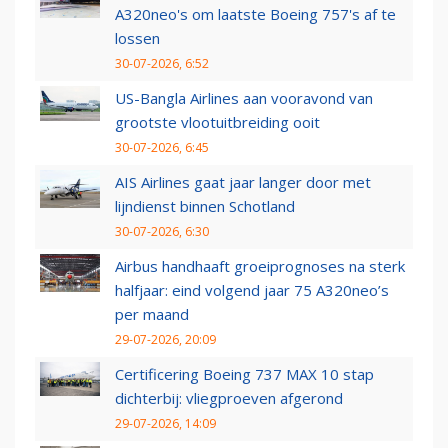
A320neo's om laatste Boeing 757's af te
lossen
30-07-2026, 6:52
US-Bangla Airlines aan vooravond van
grootste vlootuitbreiding ooit
30-07-2026, 6:45
AIS Airlines gaat jaar langer door met
lijndienst binnen Schotland
30-07-2026, 6:30
Airbus handhaaft groeiprognoses na sterk
halfjaar: eind volgend jaar 75 A320neo’s
per maand
29-07-2026, 20:09
Certificering Boeing 737 MAX 10 stap
dichterbij: vliegproeven afgerond
29-07-2026, 14:09