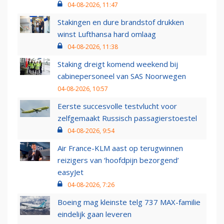
04-08-2026, 11:47
Stakingen en dure brandstof drukken
winst Lufthansa hard omlaag
04-08-2026, 11:38
Staking dreigt komend weekend bij
cabinepersoneel van SAS Noorwegen
04-08-2026, 10:57
Eerste succesvolle testvlucht voor
zelfgemaakt Russisch passagierstoestel
04-08-2026, 9:54
Air France-KLM aast op terugwinnen
reizigers van ‘hoofdpijn bezorgend’
easyJet
04-08-2026, 7:26
Boeing mag kleinste telg 737 MAX-familie
eindelijk gaan leveren