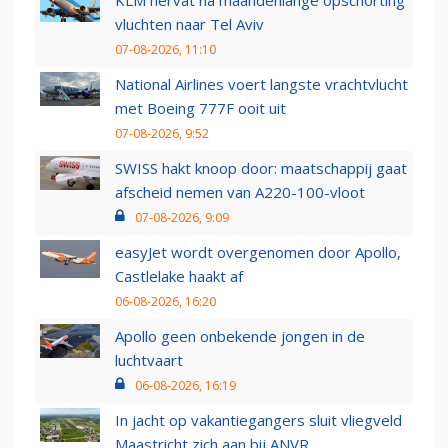
KLM hervat na maandenlange opschorting
vluchten naar Tel Aviv
07-08-2026, 11:10
National Airlines voert langste vrachtvlucht
met Boeing 777F ooit uit
07-08-2026, 9:52
SWISS hakt knoop door: maatschappij gaat
afscheid nemen van A220-100-vloot
07-08-2026, 9:09
easyJet wordt overgenomen door Apollo,
Castlelake haakt af
06-08-2026, 16:20
Apollo geen onbekende jongen in de
luchtvaart
06-08-2026, 16:19
In jacht op vakantiegangers sluit vliegveld
Maastricht zich aan bij ANVR