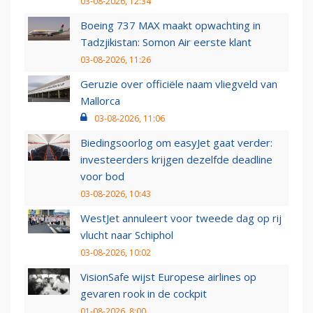
03-08-2026, 12:34
Boeing 737 MAX maakt opwachting in
Tadzjikistan: Somon Air eerste klant
03-08-2026, 11:26
Geruzie over officiële naam vliegveld van
Mallorca
03-08-2026, 11:06
Biedingsoorlog om easyJet gaat verder:
investeerders krijgen dezelfde deadline
voor bod
03-08-2026, 10:43
WestJet annuleert voor tweede dag op rij
vlucht naar Schiphol
03-08-2026, 10:02
VisionSafe wijst Europese airlines op
gevaren rook in de cockpit
01-08-2026, 8:00