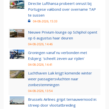
Directie Lufthansa probeert onrust bij
Portugese vakbond over overname TAP
te sussen
04-08-2026, 15:33
Nieuwe Privium-lounge op Schiphol opent
op 6 augustus haar deuren
04-08-2026, 14:46
Groningen vanaf nu verbonden met
Esbjerg: 'scheelt zeven uur rijden'
04-08-2026, 14:41
Luchthaven Luik krijgt komende winter
weer passagiersvluchten naar
zonbestemmingen
04-08-2026, 13:54
Brussels Airlines grijpt ternauwernood in:
streep door vlootuitbreiding