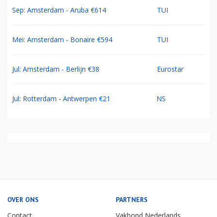
Sep: Amsterdam - Aruba €614
TUI
Mei: Amsterdam - Bonaire €594
TUI
Jul: Amsterdam - Berlijn €38
Eurostar
Jul: Rotterdam - Antwerpen €21
NS
OVER ONS
PARTNERS
Contact
Vakbond Nederlands