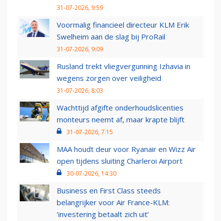
31-07-2026, 9:59
Voormalig financieel directeur KLM Erik
Swelheim aan de slag bij ProRail
31-07-2026, 9:09
Rusland trekt vliegvergunning Izhavia in
wegens zorgen over veiligheid
31-07-2026, 8:03
Wachttijd afgifte onderhoudslicenties
monteurs neemt af, maar krapte blijft
31-07-2026, 7:15
MAA houdt deur voor Ryanair en Wizz Air
open tijdens sluiting Charleroi Airport
30-07-2026, 14:30
Business en First Class steeds
belangrijker voor Air France-KLM:
‘investering betaalt zich uit’