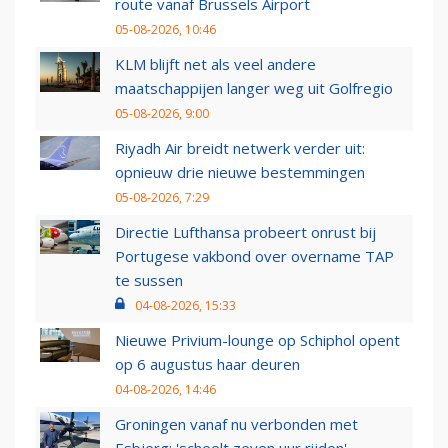
route vanaf Brussels Airport
05-08-2026, 10:46
KLM blijft net als veel andere
maatschappijen langer weg uit Golfregio
05-08-2026, 9:00
Riyadh Air breidt netwerk verder uit:
opnieuw drie nieuwe bestemmingen
05-08-2026, 7:29
Directie Lufthansa probeert onrust bij
Portugese vakbond over overname TAP
te sussen
04-08-2026, 15:33
Nieuwe Privium-lounge op Schiphol opent
op 6 augustus haar deuren
04-08-2026, 14:46
Groningen vanaf nu verbonden met
Esbjerg: 'scheelt zeven uur rijden'