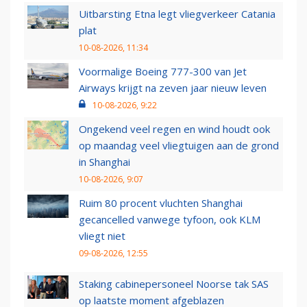
Uitbarsting Etna legt vliegverkeer Catania
plat
10-08-2026, 11:34
Voormalige Boeing 777-300 van Jet
Airways krijgt na zeven jaar nieuw leven
10-08-2026, 9:22
Ongekend veel regen en wind houdt ook
op maandag veel vliegtuigen aan de grond
in Shanghai
10-08-2026, 9:07
Ruim 80 procent vluchten Shanghai
gecancelled vanwege tyfoon, ook KLM
vliegt niet
09-08-2026, 12:55
Staking cabinepersoneel Noorse tak SAS
op laatste moment afgeblazen