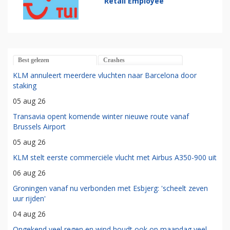
Retail Employee
Best gelezen
Crashes
KLM annuleert meerdere vluchten naar Barcelona door
staking
05 aug 26
Transavia opent komende winter nieuwe route vanaf
Brussels Airport
05 aug 26
KLM stelt eerste commerciële vlucht met Airbus A350-900 uit
06 aug 26
Groningen vanaf nu verbonden met Esbjerg: 'scheelt zeven
uur rijden'
04 aug 26
Ongekend veel regen en wind houdt ook op maandag veel