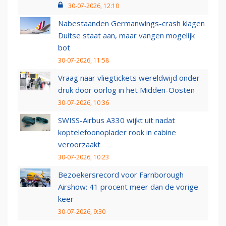
30-07-2026, 12:10
Nabestaanden Germanwings-crash klagen
Duitse staat aan, maar vangen mogelijk
bot
30-07-2026, 11:58
Vraag naar vliegtickets wereldwijd onder
druk door oorlog in het Midden-Oosten
30-07-2026, 10:36
SWISS-Airbus A330 wijkt uit nadat
koptelefoonoplader rook in cabine
veroorzaakt
30-07-2026, 10:23
Bezoekersrecord voor Farnborough
Airshow: 41 procent meer dan de vorige
keer
30-07-2026, 9:30