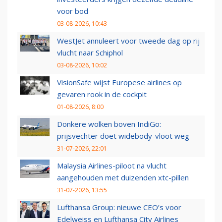
voor bod
03-08-2026, 10:43
WestJet annuleert voor tweede dag op rij
vlucht naar Schiphol
03-08-2026, 10:02
VisionSafe wijst Europese airlines op
gevaren rook in de cockpit
01-08-2026, 8:00
Donkere wolken boven IndiGo:
prijsvechter doet widebody-vloot weg
31-07-2026, 22:01
Malaysia Airlines-piloot na vlucht
aangehouden met duizenden xtc-pillen
31-07-2026, 13:55
Lufthansa Group: nieuwe CEO’s voor
Edelweiss en Lufthansa City Airlines