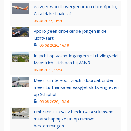
easyJet wordt overgenomen door Apollo,
Castlelake haakt af
06-08-2026, 16:20
Apollo geen onbekende jongen in de
luchtvaart
06-08-2026, 16:19
In jacht op vakantiegangers sluit vliegveld
Maastricht zich aan bij ANVR
06-08-2026, 15:56
Meer ruimte voor vracht doordat onder
meer Lufthansa en easyJet slots vrijgeven
op Schiphol
06-08-2026, 15:16
Embraer E195-E2 biedt LATAM kansen:
maatschappij zet in op nieuwe
bestemmingen