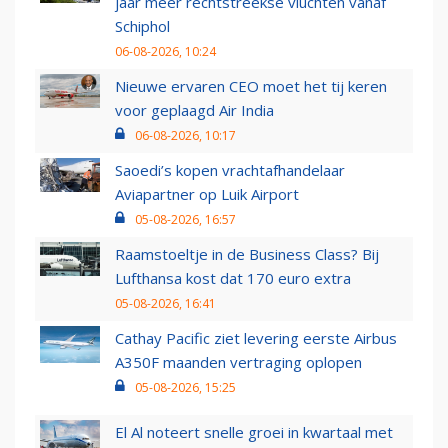
jaar meer rechtstreekse vluchten vanaf
Schiphol
06-08-2026, 10:24
Nieuwe ervaren CEO moet het tij keren
voor geplaagd Air India
06-08-2026, 10:17
Saoedi’s kopen vrachtafhandelaar
Aviapartner op Luik Airport
05-08-2026, 16:57
Raamstoeltje in de Business Class? Bij
Lufthansa kost dat 170 euro extra
05-08-2026, 16:41
Cathay Pacific ziet levering eerste Airbus
A350F maanden vertraging oplopen
05-08-2026, 15:25
El Al noteert snelle groei in kwartaal met