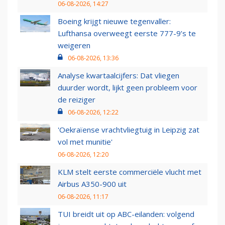
06-08-2026, 14:27
Boeing krijgt nieuwe tegenvaller:
Lufthansa overweegt eerste 777-9’s te
weigeren
06-08-2026, 13:36
Analyse kwartaalcijfers: Dat vliegen
duurder wordt, lijkt geen probleem voor
de reiziger
06-08-2026, 12:22
'Oekraïense vrachtvliegtuig in Leipzig zat
vol met munitie'
06-08-2026, 12:20
KLM stelt eerste commerciële vlucht met
Airbus A350-900 uit
06-08-2026, 11:17
TUI breidt uit op ABC-eilanden: volgend