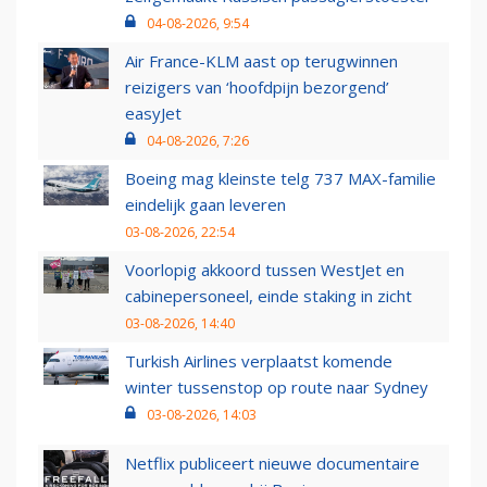
04-08-2026, 9:54
Air France-KLM aast op terugwinnen
reizigers van ‘hoofdpijn bezorgend’
easyJet
04-08-2026, 7:26
Boeing mag kleinste telg 737 MAX-familie
eindelijk gaan leveren
03-08-2026, 22:54
Voorlopig akkoord tussen WestJet en
cabinepersoneel, einde staking in zicht
03-08-2026, 14:40
Turkish Airlines verplaatst komende
winter tussenstop op route naar Sydney
03-08-2026, 14:03
Netflix publiceert nieuwe documentaire