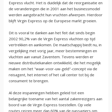
Express vlucht. Het is duidelijk dat de reorganisatie en
de veranderingen die in 2001 aan het businessmodel
werden aangebracht hun vruchten afwerpen. Hierdoor
blijft Virgin Express op de Europese markt groeien.
Dit is vooral te danken aan het feit dat sinds begin
2002 90,2% van de Virgin Express vluchten op tijd
vertrekken en aankomen. De maatschappij biedt nu, in
vergelijking met vorig jaar, meer bestemmingen en
vluchten aan vanuit Zaventem. Tevens werden er
nieuwe distributiekanalen ontwikkeld, die het mogelijk
maken om het "waar-voor-uw-geld"-concept via de
reisagent, het internet of het call center tot bij de
consument te brengen.
Al deze inspanningen hebben geleid tot een
belangrijke toename van het aantal zakenreizigers aan
boord van de Virgin Express toestellen. Op vele
routes reizen meer dan 60% van de passagiers om