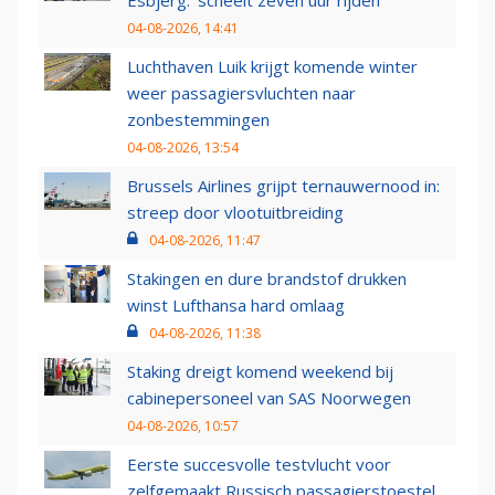
04-08-2026, 14:41
Luchthaven Luik krijgt komende winter
weer passagiersvluchten naar
zonbestemmingen
04-08-2026, 13:54
Brussels Airlines grijpt ternauwernood in:
streep door vlootuitbreiding
04-08-2026, 11:47
Stakingen en dure brandstof drukken
winst Lufthansa hard omlaag
04-08-2026, 11:38
Staking dreigt komend weekend bij
cabinepersoneel van SAS Noorwegen
04-08-2026, 10:57
Eerste succesvolle testvlucht voor
zelfgemaakt Russisch passagierstoestel