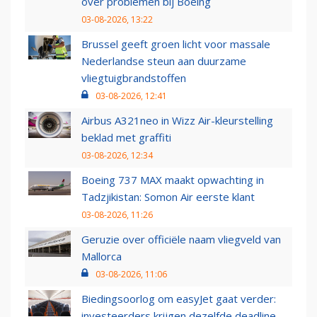
over problemen bij Boeing
03-08-2026, 13:22
Brussel geeft groen licht voor massale
Nederlandse steun aan duurzame
vliegtuigbrandstoffen
03-08-2026, 12:41
Airbus A321neo in Wizz Air-kleurstelling
beklad met graffiti
03-08-2026, 12:34
Boeing 737 MAX maakt opwachting in
Tadzjikistan: Somon Air eerste klant
03-08-2026, 11:26
Geruzie over officiële naam vliegveld van
Mallorca
03-08-2026, 11:06
Biedingsoorlog om easyJet gaat verder:
investeerders krijgen dezelfde deadline