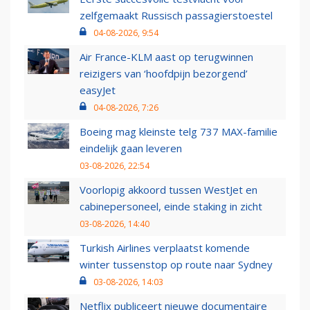
zelfgemaakt Russisch passagierstoestel
04-08-2026, 9:54
Air France-KLM aast op terugwinnen
reizigers van ‘hoofdpijn bezorgend’
easyJet
04-08-2026, 7:26
Boeing mag kleinste telg 737 MAX-familie
eindelijk gaan leveren
03-08-2026, 22:54
Voorlopig akkoord tussen WestJet en
cabinepersoneel, einde staking in zicht
03-08-2026, 14:40
Turkish Airlines verplaatst komende
winter tussenstop op route naar Sydney
03-08-2026, 14:03
Netflix publiceert nieuwe documentaire