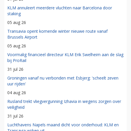
KLM annuleert meerdere vluchten naar Barcelona door
staking
05 aug 26
Transavia opent komende winter nieuwe route vanaf
Brussels Airport
05 aug 26
Voormalig financieel directeur KLM Erik Swelheim aan de slag
bij ProRail
31 jul 26
Groningen vanaf nu verbonden met Esbjerg: 'scheelt zeven
uur rijden'
04 aug 26
Rusland trekt vliegvergunning Izhavia in wegens zorgen over
veiligheid
31 jul 26
Luchthavens Napels maand dicht voor onderhoud: KLM en
Transavia wijken uit