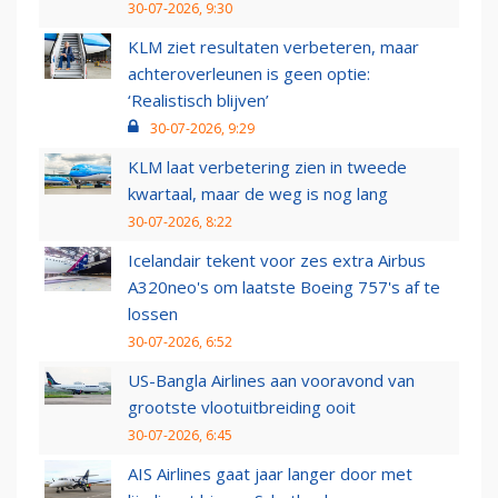
30-07-2026, 9:30
KLM ziet resultaten verbeteren, maar
achteroverleunen is geen optie:
‘Realistisch blijven’
30-07-2026, 9:29
KLM laat verbetering zien in tweede
kwartaal, maar de weg is nog lang
30-07-2026, 8:22
Icelandair tekent voor zes extra Airbus
A320neo's om laatste Boeing 757's af te
lossen
30-07-2026, 6:52
US-Bangla Airlines aan vooravond van
grootste vlootuitbreiding ooit
30-07-2026, 6:45
AIS Airlines gaat jaar langer door met