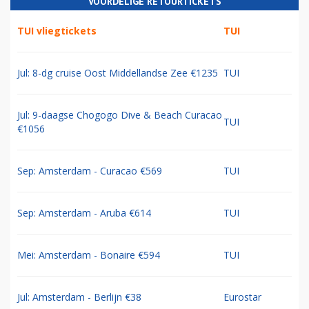
VOORDELIGE RETOURTICKETS
TUI vliegtickets
TUI
Jul: 8-dg cruise Oost Middellandse Zee €1235
TUI
Jul: 9-daagse Chogogo Dive & Beach Curacao
TUI
€1056
Sep: Amsterdam - Curacao €569
TUI
Sep: Amsterdam - Aruba €614
TUI
Mei: Amsterdam - Bonaire €594
TUI
Jul: Amsterdam - Berlijn €38
Eurostar