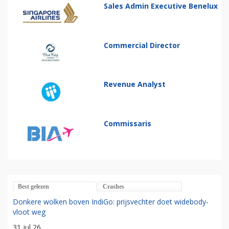
Sales Admin Executive Benelux
Commercial Director
Revenue Analyst
Commissaris
Best gelezen
Crashes
Donkere wolken boven IndiGo: prijsvechter doet widebody-
vloot weg
31 jul 26