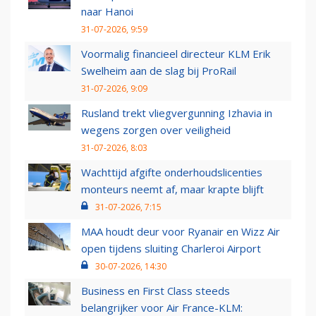
naar Hanoi
31-07-2026, 9:59
Voormalig financieel directeur KLM Erik
Swelheim aan de slag bij ProRail
31-07-2026, 9:09
Rusland trekt vliegvergunning Izhavia in
wegens zorgen over veiligheid
31-07-2026, 8:03
Wachttijd afgifte onderhoudslicenties
monteurs neemt af, maar krapte blijft
31-07-2026, 7:15
MAA houdt deur voor Ryanair en Wizz Air
open tijdens sluiting Charleroi Airport
30-07-2026, 14:30
Business en First Class steeds
belangrijker voor Air France-KLM: