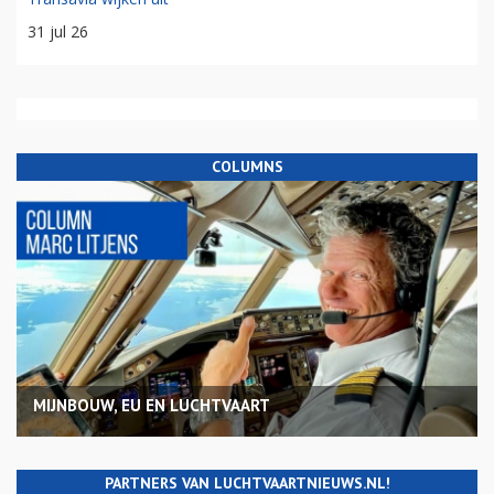
31 jul 26
COLUMNS
MIJNBOUW, EU EN LUCHTVAART
PARTNERS VAN LUCHTVAARTNIEUWS.NL!