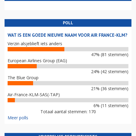
POLL
WAT IS EEN GOEDE NIEUWE NAAM VOOR AIR FRANCE-KLM?
Verzin alsjeblieft iets anders
47% (81 stemmen)
European Airlines Group (EAG)
24% (42 stemmen)
The Blue Group
21% (36 stemmen)
Air-France-KLM-SAS(-TAP)
6% (11 stemmen)
Totaal aantal stemmen: 170
Meer polls