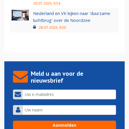
28-07-2026, 9:54
Nederland en VK kijken naar 'duurzame
luchtbrug' over de Noordzee
28-07-2026, 9:50
Meld u aan voor de
nieuwsbrief