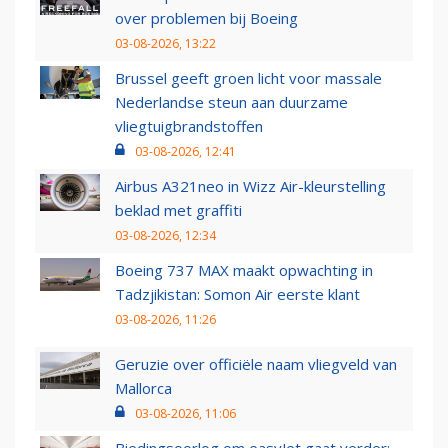
over problemen bij Boeing
03-08-2026, 13:22
Brussel geeft groen licht voor massale
Nederlandse steun aan duurzame
vliegtuigbrandstoffen
03-08-2026, 12:41
Airbus A321neo in Wizz Air-kleurstelling
beklad met graffiti
03-08-2026, 12:34
Boeing 737 MAX maakt opwachting in
Tadzjikistan: Somon Air eerste klant
03-08-2026, 11:26
Geruzie over officiële naam vliegveld van
Mallorca
03-08-2026, 11:06
Biedingsoorlog om easyJet gaat verder: