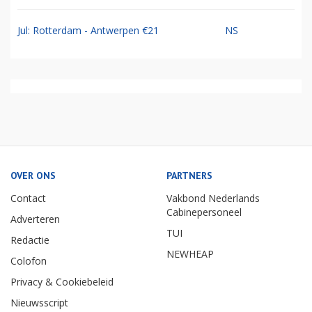
Jul: Rotterdam - Antwerpen €21
NS
OVER ONS
PARTNERS
Contact
Vakbond Nederlands
Cabinepersoneel
Adverteren
TUI
Redactie
NEWHEAP
Colofon
Privacy & Cookiebeleid
Nieuwsscript