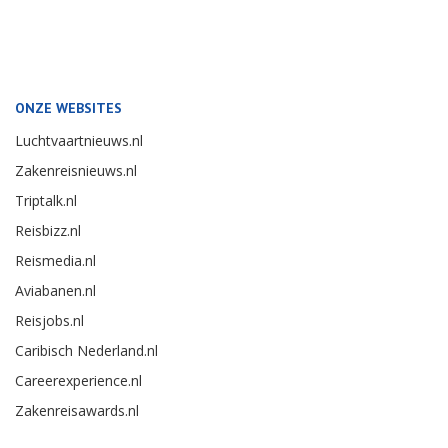
ONZE WEBSITES
Luchtvaartnieuws.nl
Zakenreisnieuws.nl
Triptalk.nl
Reisbizz.nl
Reismedia.nl
Aviabanen.nl
Reisjobs.nl
Caribisch Nederland.nl
Careerexperience.nl
Zakenreisawards.nl