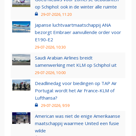
op Schiphol: ook in de winter alle ruimte
29-07-2026, 11:20
Japanse luchtvaartmaatschappij ANA
bezorgt Embraer aanvullende order voor
E190-E2
29-07-2026, 10:30
Saudi Arabian Airlines breidt
samenwerking met KLM op Schiphol uit
29-07-2026, 10:00
Deadlinedag voor biedingen op TAP Air
Portugal: wordt het Air France-KLM of
Lufthansa?
29-07-2026, 9:59
American was niet de enige Amerikaanse
maatschappij waarmee United een fusie
wilde