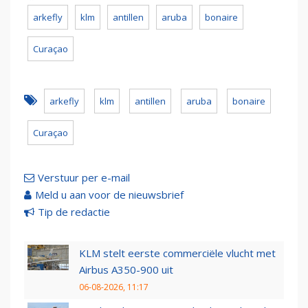
arkefly
klm
antillen
aruba
bonaire
Curaçao
arkefly
klm
antillen
aruba
bonaire
Curaçao
Verstuur per e-mail
Meld u aan voor de nieuwsbrief
Tip de redactie
KLM stelt eerste commerciële vlucht met
Airbus A350-900 uit
06-08-2026, 11:17