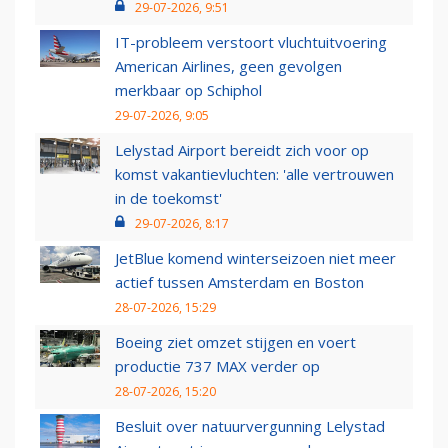
29-07-2026, 9:51
IT-probleem verstoort vluchtuitvoering
American Airlines, geen gevolgen
merkbaar op Schiphol
29-07-2026, 9:05
Lelystad Airport bereidt zich voor op
komst vakantievluchten: 'alle vertrouwen
in de toekomst'
29-07-2026, 8:17
JetBlue komend winterseizoen niet meer
actief tussen Amsterdam en Boston
28-07-2026, 15:29
Boeing ziet omzet stijgen en voert
productie 737 MAX verder op
28-07-2026, 15:20
Besluit over natuurvergunning Lelystad