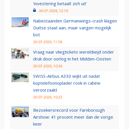
‘investering betaalt zich uit’
30-07-2026, 12:10
Nabestaanden Germanwings-crash klagen
Duitse staat aan, maar vangen mogelijk
bot
30-07-2026, 11:58
Vraag naar vliegtickets wereldwijd onder
druk door oorlog in het Midden-Oosten
30-07-2026, 10:36
SWISS-Airbus A330 wijkt uit nadat
koptelefoonoplader rook in cabine
veroorzaakt
30-07-2026, 10:23
Bezoekersrecord voor Farnborough
Airshow: 41 procent meer dan de vorige
keer