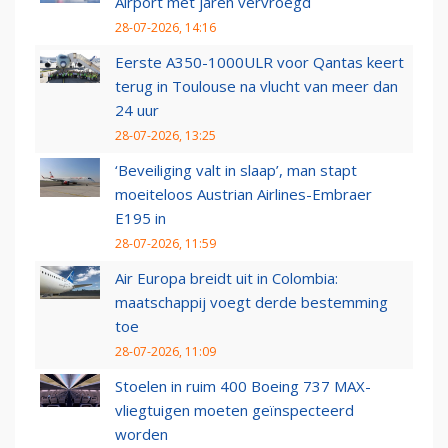
Airport met jaren vervroegd
28-07-2026, 14:16
Eerste A350-1000ULR voor Qantas keert
terug in Toulouse na vlucht van meer dan
24 uur
28-07-2026, 13:25
‘Beveiliging valt in slaap’, man stapt
moeiteloos Austrian Airlines-Embraer
E195 in
28-07-2026, 11:59
Air Europa breidt uit in Colombia:
maatschappij voegt derde bestemming
toe
28-07-2026, 11:09
Stoelen in ruim 400 Boeing 737 MAX-
vliegtuigen moeten geïnspecteerd
worden