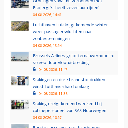
Groningen vanaf nu verbonden met
Esbjerg: 'scheelt zeven uur rijden'
04-08-2026, 14:41
Luchthaven Luik krijgt komende winter
weer passagiersvluchten naar
zonbestemmingen
04-08-2026, 13:54
Brussels Airlines grijpt ternauwernood in:
streep door vlootuitbreiding
04-08-2026, 11:47
Stakingen en dure brandstof drukken
winst Lufthansa hard omlaag
04-08-2026, 11:38
Staking dreigt komend weekend bij
cabinepersoneel van SAS Noorwegen
04-08-2026, 10:57
Eerste succesvolle testvlucht voor