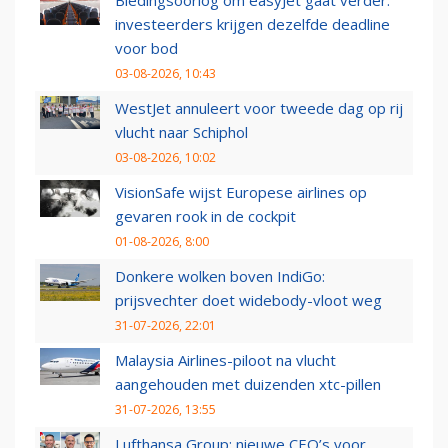
investeerders krijgen dezelfde deadline
voor bod
03-08-2026, 10:43
WestJet annuleert voor tweede dag op rij
vlucht naar Schiphol
03-08-2026, 10:02
VisionSafe wijst Europese airlines op
gevaren rook in de cockpit
01-08-2026, 8:00
Donkere wolken boven IndiGo:
prijsvechter doet widebody-vloot weg
31-07-2026, 22:01
Malaysia Airlines-piloot na vlucht
aangehouden met duizenden xtc-pillen
31-07-2026, 13:55
Lufthansa Group: nieuwe CEO’s voor