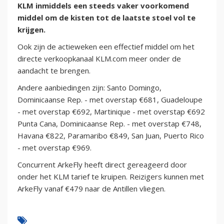
KLM inmiddels een steeds vaker voorkomend
middel om de kisten tot de laatste stoel vol te
krijgen.
Ook zijn de actieweken een effectief middel om het
directe verkoopkanaal KLM.com meer onder de
aandacht te brengen.
Andere aanbiedingen zijn: Santo Domingo,
Dominicaanse Rep. - met overstap €681, Guadeloupe
- met overstap €692, Martinique - met overstap €692
Punta Cana, Dominicaanse Rep. - met overstap €748,
Havana €822, Paramaribo €849, San Juan, Puerto Rico
- met overstap €969.
Concurrent ArkeFly heeft direct gereageerd door
onder het KLM tarief te kruipen. Reizigers kunnen met
ArkeFly vanaf €479 naar de Antillen vliegen.