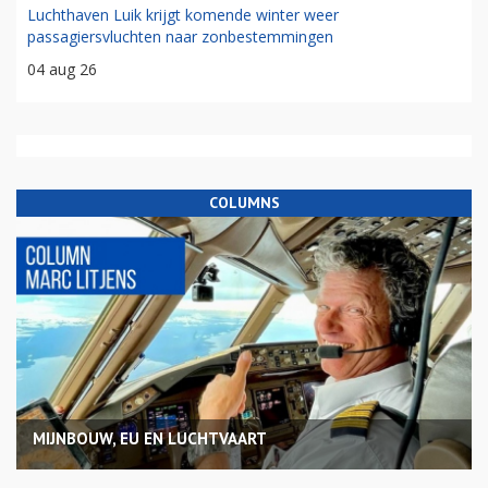
Luchthaven Luik krijgt komende winter weer
passagiersvluchten naar zonbestemmingen
04 aug 26
COLUMNS
MIJNBOUW, EU EN LUCHTVAART