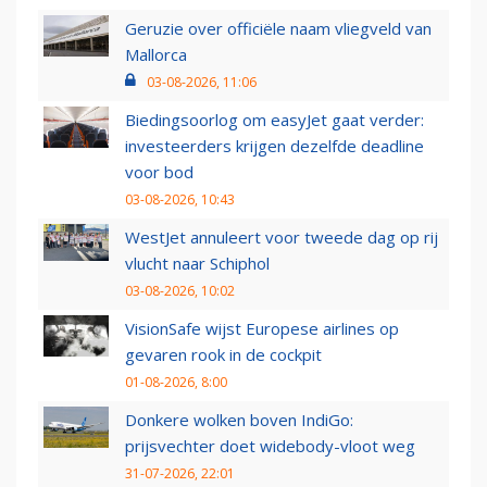
Geruzie over officiële naam vliegveld van
Mallorca
03-08-2026, 11:06
Biedingsoorlog om easyJet gaat verder:
investeerders krijgen dezelfde deadline
voor bod
03-08-2026, 10:43
WestJet annuleert voor tweede dag op rij
vlucht naar Schiphol
03-08-2026, 10:02
VisionSafe wijst Europese airlines op
gevaren rook in de cockpit
01-08-2026, 8:00
Donkere wolken boven IndiGo:
prijsvechter doet widebody-vloot weg
31-07-2026, 22:01