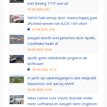
met Boeing 777F ooit uit
07-08-2026, 9:52
SWISS hakt knoop door: maatschappij gaat
afscheid nemen van A220-100-vloot
07-08-2026, 9:09
easyJet wordt overgenomen door Apollo,
Castlelake haakt af
06-08-2026, 16:20
Apollo geen onbekende jongen in de
luchtvaart
06-08-2026, 16:19
In jacht op vakantiegangers sluit vliegveld
Maastricht zich aan bij ANVR
06-08-2026, 15:56
Meer ruimte voor vracht doordat onder
meer Lufthansa en easyJet slots vrijgeven