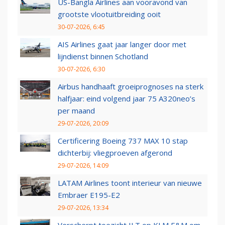
US-Bangla Airlines aan vooravond van
grootste vlootuitbreiding ooit
30-07-2026, 6:45
AIS Airlines gaat jaar langer door met
lijndienst binnen Schotland
30-07-2026, 6:30
Airbus handhaaft groeiprognoses na sterk
halfjaar: eind volgend jaar 75 A320neo’s
per maand
29-07-2026, 20:09
Certificering Boeing 737 MAX 10 stap
dichterbij: vliegproeven afgerond
29-07-2026, 14:09
LATAM Airlines toont interieur van nieuwe
Embraer E195-E2
29-07-2026, 13:34