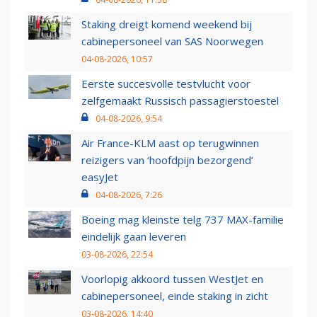
Staking dreigt komend weekend bij
cabinepersoneel van SAS Noorwegen
04-08-2026, 10:57
Eerste succesvolle testvlucht voor
zelfgemaakt Russisch passagierstoestel
04-08-2026, 9:54
Air France-KLM aast op terugwinnen
reizigers van ‘hoofdpijn bezorgend’
easyJet
04-08-2026, 7:26
Boeing mag kleinste telg 737 MAX-familie
eindelijk gaan leveren
03-08-2026, 22:54
Voorlopig akkoord tussen WestJet en
cabinepersoneel, einde staking in zicht
03-08-2026, 14:40