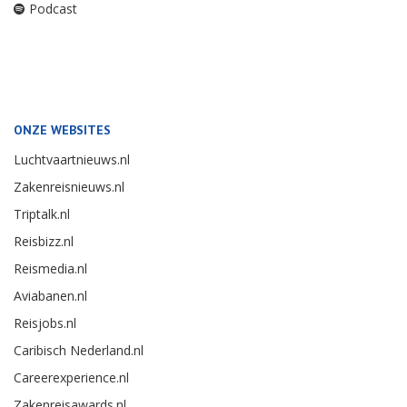
Podcast
ONZE WEBSITES
Luchtvaartnieuws.nl
Zakenreisnieuws.nl
Triptalk.nl
Reisbizz.nl
Reismedia.nl
Aviabanen.nl
Reisjobs.nl
Caribisch Nederland.nl
Careerexperience.nl
Zakenreisawards.nl