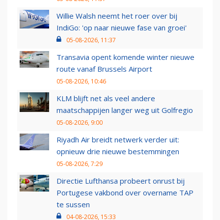
Willie Walsh neemt het roer over bij
IndiGo: 'op naar nieuwe fase van groei'
05-08-2026, 11:37
Transavia opent komende winter nieuwe
route vanaf Brussels Airport
05-08-2026, 10:46
KLM blijft net als veel andere
maatschappijen langer weg uit Golfregio
05-08-2026, 9:00
Riyadh Air breidt netwerk verder uit:
opnieuw drie nieuwe bestemmingen
05-08-2026, 7:29
Directie Lufthansa probeert onrust bij
Portugese vakbond over overname TAP
te sussen
04-08-2026, 15:33