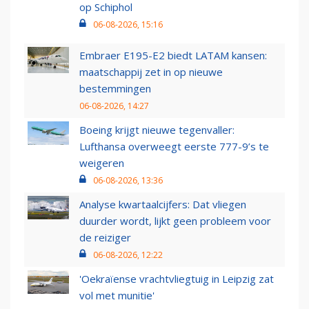
op Schiphol
06-08-2026, 15:16
Embraer E195-E2 biedt LATAM kansen:
maatschappij zet in op nieuwe
bestemmingen
06-08-2026, 14:27
Boeing krijgt nieuwe tegenvaller:
Lufthansa overweegt eerste 777-9’s te
weigeren
06-08-2026, 13:36
Analyse kwartaalcijfers: Dat vliegen
duurder wordt, lijkt geen probleem voor
de reiziger
06-08-2026, 12:22
'Oekraïense vrachtvliegtuig in Leipzig zat
vol met munitie'