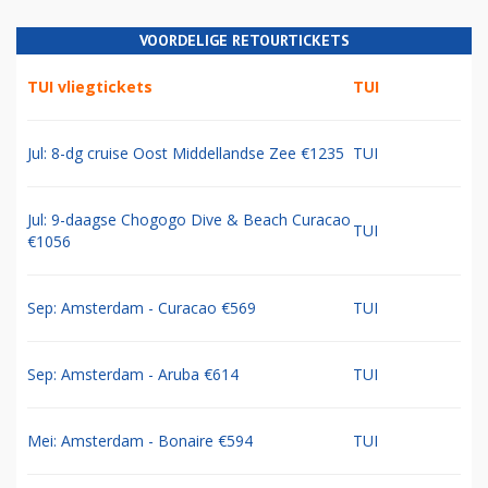
VOORDELIGE RETOURTICKETS
TUI vliegtickets
TUI
Jul: 8-dg cruise Oost Middellandse Zee €1235
TUI
Jul: 9-daagse Chogogo Dive & Beach Curacao
TUI
€1056
Sep: Amsterdam - Curacao €569
TUI
Sep: Amsterdam - Aruba €614
TUI
Mei: Amsterdam - Bonaire €594
TUI