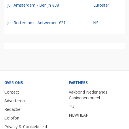
Jul: Amsterdam - Berlijn €38
Eurostar
Jul: Rotterdam - Antwerpen €21
NS
OVER ONS
PARTNERS
Contact
Vakbond Nederlands
Cabinepersoneel
Adverteren
TUI
Redactie
NEWHEAP
Colofon
Privacy & Cookiebeleid