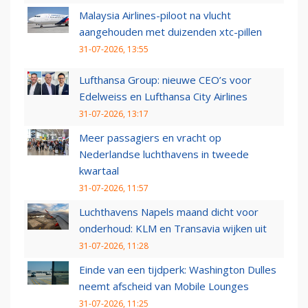
Malaysia Airlines-piloot na vlucht
aangehouden met duizenden xtc-pillen
31-07-2026, 13:55
Lufthansa Group: nieuwe CEO’s voor
Edelweiss en Lufthansa City Airlines
31-07-2026, 13:17
Meer passagiers en vracht op
Nederlandse luchthavens in tweede
kwartaal
31-07-2026, 11:57
Luchthavens Napels maand dicht voor
onderhoud: KLM en Transavia wijken uit
31-07-2026, 11:28
Einde van een tijdperk: Washington Dulles
neemt afscheid van Mobile Lounges
31-07-2026, 11:25