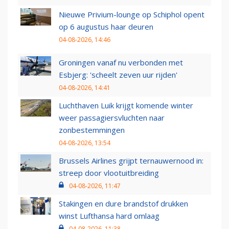
Nieuwe Privium-lounge op Schiphol opent
op 6 augustus haar deuren
04-08-2026, 14:46
Groningen vanaf nu verbonden met
Esbjerg: 'scheelt zeven uur rijden'
04-08-2026, 14:41
Luchthaven Luik krijgt komende winter
weer passagiersvluchten naar
zonbestemmingen
04-08-2026, 13:54
Brussels Airlines grijpt ternauwernood in:
streep door vlootuitbreiding
04-08-2026, 11:47
Stakingen en dure brandstof drukken
winst Lufthansa hard omlaag
04-08-2026, 11:38