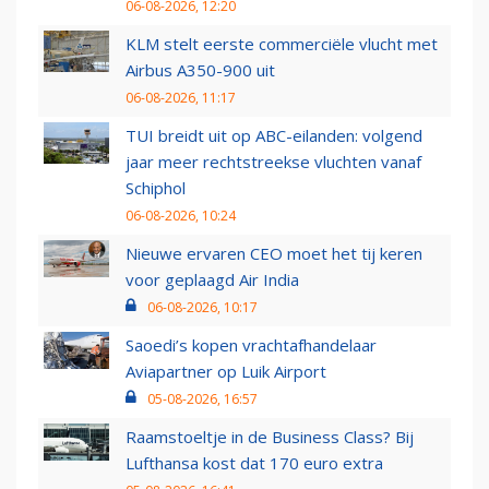
06-08-2026, 12:20
KLM stelt eerste commerciële vlucht met
Airbus A350-900 uit
06-08-2026, 11:17
TUI breidt uit op ABC-eilanden: volgend
jaar meer rechtstreekse vluchten vanaf
Schiphol
06-08-2026, 10:24
Nieuwe ervaren CEO moet het tij keren
voor geplaagd Air India
06-08-2026, 10:17
Saoedi’s kopen vrachtafhandelaar
Aviapartner op Luik Airport
05-08-2026, 16:57
Raamstoeltje in de Business Class? Bij
Lufthansa kost dat 170 euro extra