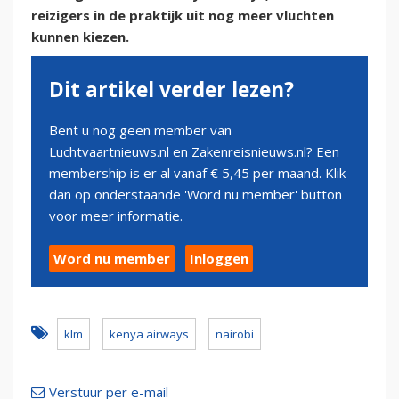
reizigers in de praktijk uit nog meer vluchten
kunnen kiezen.
Dit artikel verder lezen?
Bent u nog geen member van
Luchtvaartnieuws.nl en Zakenreisnieuws.nl? Een
membership is er al vanaf € 5,45 per maand. Klik
dan op onderstaande 'Word nu member' button
voor meer informatie.
Word nu member
Inloggen
klm
kenya airways
nairobi
Verstuur per e-mail