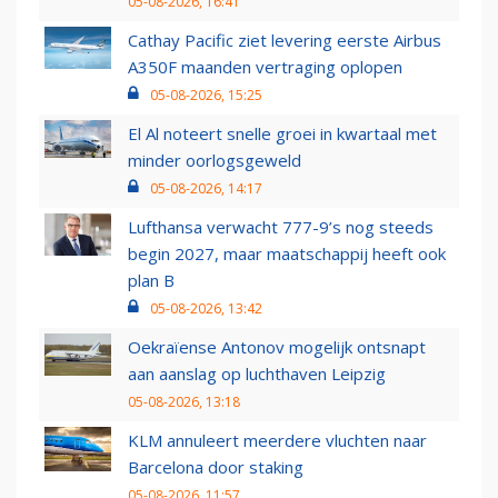
05-08-2026, 16:41
Cathay Pacific ziet levering eerste Airbus
A350F maanden vertraging oplopen
05-08-2026, 15:25
El Al noteert snelle groei in kwartaal met
minder oorlogsgeweld
05-08-2026, 14:17
Lufthansa verwacht 777-9’s nog steeds
begin 2027, maar maatschappij heeft ook
plan B
05-08-2026, 13:42
Oekraïense Antonov mogelijk ontsnapt
aan aanslag op luchthaven Leipzig
05-08-2026, 13:18
KLM annuleert meerdere vluchten naar
Barcelona door staking
05-08-2026, 11:57