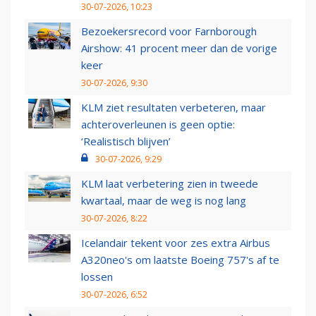
30-07-2026, 10:23
Bezoekersrecord voor Farnborough
Airshow: 41 procent meer dan de vorige
keer
30-07-2026, 9:30
KLM ziet resultaten verbeteren, maar
achteroverleunen is geen optie:
‘Realistisch blijven’
30-07-2026, 9:29
KLM laat verbetering zien in tweede
kwartaal, maar de weg is nog lang
30-07-2026, 8:22
Icelandair tekent voor zes extra Airbus
A320neo's om laatste Boeing 757's af te
lossen
30-07-2026, 6:52