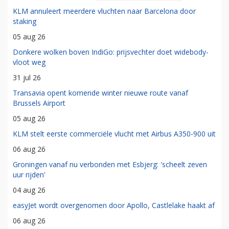
KLM annuleert meerdere vluchten naar Barcelona door
staking
05 aug 26
Donkere wolken boven IndiGo: prijsvechter doet widebody-
vloot weg
31 jul 26
Transavia opent komende winter nieuwe route vanaf
Brussels Airport
05 aug 26
KLM stelt eerste commerciële vlucht met Airbus A350-900 uit
06 aug 26
Groningen vanaf nu verbonden met Esbjerg: 'scheelt zeven
uur rijden'
04 aug 26
easyJet wordt overgenomen door Apollo, Castlelake haakt af
06 aug 26