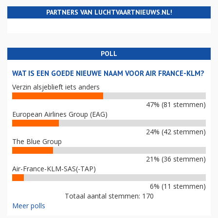
PARTNERS VAN LUCHTVAARTNIEUWS.NL!
POLL
WAT IS EEN GOEDE NIEUWE NAAM VOOR AIR FRANCE-KLM?
Verzin alsjeblieft iets anders
47% (81 stemmen)
European Airlines Group (EAG)
24% (42 stemmen)
The Blue Group
21% (36 stemmen)
Air-France-KLM-SAS(-TAP)
6% (11 stemmen)
Totaal aantal stemmen: 170
Meer polls