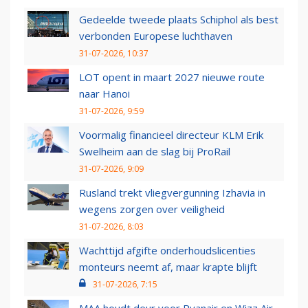
Gedeelde tweede plaats Schiphol als best
verbonden Europese luchthaven
31-07-2026, 10:37
LOT opent in maart 2027 nieuwe route
naar Hanoi
31-07-2026, 9:59
Voormalig financieel directeur KLM Erik
Swelheim aan de slag bij ProRail
31-07-2026, 9:09
Rusland trekt vliegvergunning Izhavia in
wegens zorgen over veiligheid
31-07-2026, 8:03
Wachttijd afgifte onderhoudslicenties
monteurs neemt af, maar krapte blijft
31-07-2026, 7:15