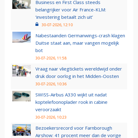
Business en First Class steeds
belangrijker voor Air France-KLM:
‘investering betaalt zich uit’
30-07-2026, 12:10
Nabestaanden Germanwings-crash klagen
Duitse staat aan, maar vangen mogelijk
bot
30-07-2026, 11:58
Vraag naar vliegtickets wereldwijd onder
druk door oorlog in het Midden-Oosten
30-07-2026, 10:36
SWISS-Airbus A330 wijkt uit nadat
koptelefoonoplader rook in cabine
veroorzaakt
30-07-2026, 10:23
Bezoekersrecord voor Farnborough
Airshow: 41 procent meer dan de vorige