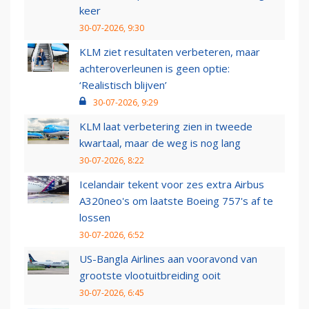
keer
30-07-2026, 9:30
KLM ziet resultaten verbeteren, maar
achteroverleunen is geen optie:
‘Realistisch blijven’
30-07-2026, 9:29
KLM laat verbetering zien in tweede
kwartaal, maar de weg is nog lang
30-07-2026, 8:22
Icelandair tekent voor zes extra Airbus
A320neo's om laatste Boeing 757's af te
lossen
30-07-2026, 6:52
US-Bangla Airlines aan vooravond van
grootste vlootuitbreiding ooit
30-07-2026, 6:45