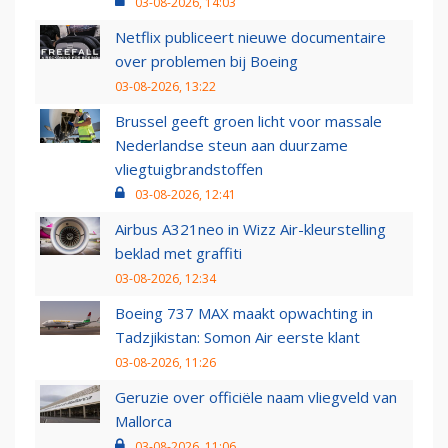
03-08-2026, 14:03
Netflix publiceert nieuwe documentaire
over problemen bij Boeing
03-08-2026, 13:22
Brussel geeft groen licht voor massale
Nederlandse steun aan duurzame
vliegtuigbrandstoffen
03-08-2026, 12:41
Airbus A321neo in Wizz Air-kleurstelling
beklad met graffiti
03-08-2026, 12:34
Boeing 737 MAX maakt opwachting in
Tadzjikistan: Somon Air eerste klant
03-08-2026, 11:26
Geruzie over officiële naam vliegveld van
Mallorca
03-08-2026, 11:06