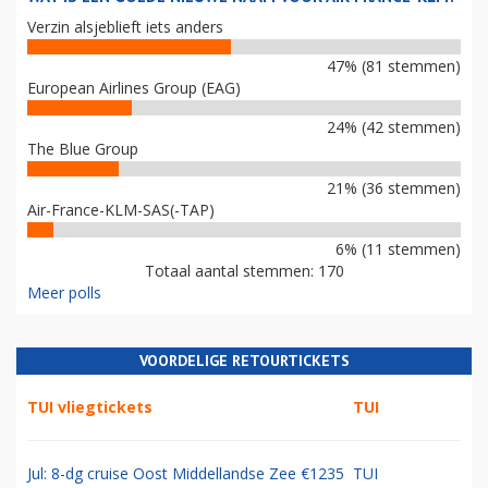
Verzin alsjeblieft iets anders
47% (81 stemmen)
European Airlines Group (EAG)
24% (42 stemmen)
The Blue Group
21% (36 stemmen)
Air-France-KLM-SAS(-TAP)
6% (11 stemmen)
Totaal aantal stemmen: 170
Meer polls
VOORDELIGE RETOURTICKETS
TUI vliegtickets
TUI
Jul: 8-dg cruise Oost Middellandse Zee €1235
TUI