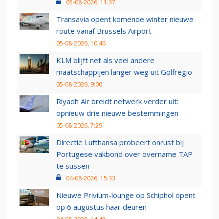
05-08-2026, 11:37
Transavia opent komende winter nieuwe
route vanaf Brussels Airport
05-08-2026, 10:46
KLM blijft net als veel andere
maatschappijen langer weg uit Golfregio
05-08-2026, 9:00
Riyadh Air breidt netwerk verder uit:
opnieuw drie nieuwe bestemmingen
05-08-2026, 7:29
Directie Lufthansa probeert onrust bij
Portugese vakbond over overname TAP
te sussen
04-08-2026, 15:33
Nieuwe Privium-lounge op Schiphol opent
op 6 augustus haar deuren