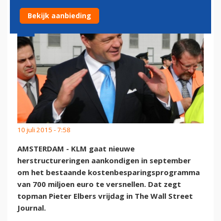
Bekijk aanbieding
10 juli 2015 - 7:58
AMSTERDAM - KLM gaat nieuwe
herstructureringen aankondigen in september
om het bestaande kostenbesparingsprogramma
van 700 miljoen euro te versnellen. Dat zegt
topman Pieter Elbers vrijdag in The Wall Street
Journal.