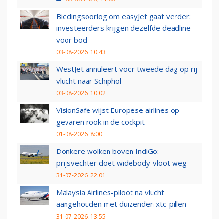
Biedingsoorlog om easyJet gaat verder:
investeerders krijgen dezelfde deadline
voor bod
03-08-2026, 10:43
WestJet annuleert voor tweede dag op rij
vlucht naar Schiphol
03-08-2026, 10:02
VisionSafe wijst Europese airlines op
gevaren rook in de cockpit
01-08-2026, 8:00
Donkere wolken boven IndiGo:
prijsvechter doet widebody-vloot weg
31-07-2026, 22:01
Malaysia Airlines-piloot na vlucht
aangehouden met duizenden xtc-pillen
31-07-2026, 13:55