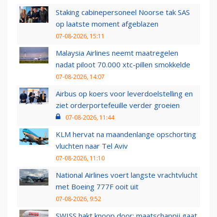
Staking cabinepersoneel Noorse tak SAS
op laatste moment afgeblazen
07-08-2026, 15:11
Malaysia Airlines neemt maatregelen
nadat piloot 70.000 xtc-pillen smokkelde
07-08-2026, 14:07
Airbus op koers voor leverdoelstelling en
ziet orderportefeuille verder groeien
07-08-2026, 11:44
KLM hervat na maandenlange opschorting
vluchten naar Tel Aviv
07-08-2026, 11:10
National Airlines voert langste vrachtvlucht
met Boeing 777F ooit uit
07-08-2026, 9:52
SWISS hakt knoop door: maatschappij gaat