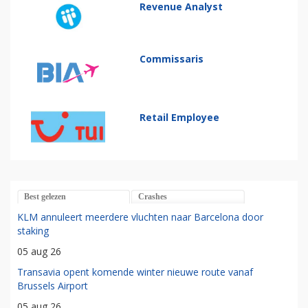
Revenue Analyst
Commissaris
Retail Employee
Best gelezen
Crashes
KLM annuleert meerdere vluchten naar Barcelona door
staking
05 aug 26
Transavia opent komende winter nieuwe route vanaf
Brussels Airport
05 aug 26