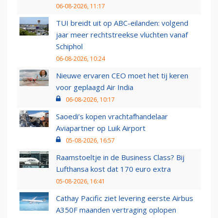
06-08-2026, 11:17
TUI breidt uit op ABC-eilanden: volgend
jaar meer rechtstreekse vluchten vanaf
Schiphol
06-08-2026, 10:24
Nieuwe ervaren CEO moet het tij keren
voor geplaagd Air India
06-08-2026, 10:17
Saoedi’s kopen vrachtafhandelaar
Aviapartner op Luik Airport
05-08-2026, 16:57
Raamstoeltje in de Business Class? Bij
Lufthansa kost dat 170 euro extra
05-08-2026, 16:41
Cathay Pacific ziet levering eerste Airbus
A350F maanden vertraging oplopen