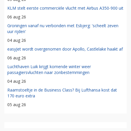
KLM stelt eerste commerciële vlucht met Airbus A350-900 uit
06 aug 26
Groningen vanaf nu verbonden met Esbjerg: 'scheelt zeven
uur rijden'
04 aug 26
easyJet wordt overgenomen door Apollo, Castlelake haakt af
06 aug 26
Luchthaven Luik krijgt komende winter weer
passagiersvluchten naar zonbestemmingen
04 aug 26
Raamstoeltje in de Business Class? Bij Lufthansa kost dat
170 euro extra
05 aug 26