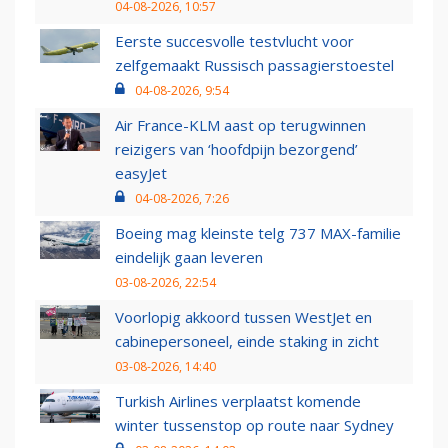
04-08-2026, 10:57
Eerste succesvolle testvlucht voor
zelfgemaakt Russisch passagierstoestel
04-08-2026, 9:54
Air France-KLM aast op terugwinnen
reizigers van ‘hoofdpijn bezorgend’
easyJet
04-08-2026, 7:26
Boeing mag kleinste telg 737 MAX-familie
eindelijk gaan leveren
03-08-2026, 22:54
Voorlopig akkoord tussen WestJet en
cabinepersoneel, einde staking in zicht
03-08-2026, 14:40
Turkish Airlines verplaatst komende
winter tussenstop op route naar Sydney