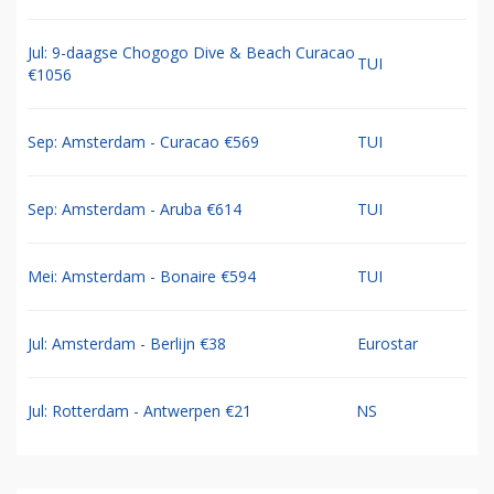
Jul: 9-daagse Chogogo Dive & Beach Curacao
TUI
€1056
Sep: Amsterdam - Curacao €569
TUI
Sep: Amsterdam - Aruba €614
TUI
Mei: Amsterdam - Bonaire €594
TUI
Jul: Amsterdam - Berlijn €38
Eurostar
Jul: Rotterdam - Antwerpen €21
NS