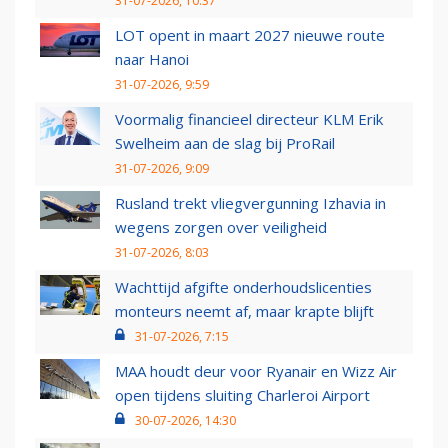
31-07-2026, 10:37
LOT opent in maart 2027 nieuwe route
naar Hanoi
31-07-2026, 9:59
Voormalig financieel directeur KLM Erik
Swelheim aan de slag bij ProRail
31-07-2026, 9:09
Rusland trekt vliegvergunning Izhavia in
wegens zorgen over veiligheid
31-07-2026, 8:03
Wachttijd afgifte onderhoudslicenties
monteurs neemt af, maar krapte blijft
31-07-2026, 7:15
MAA houdt deur voor Ryanair en Wizz Air
open tijdens sluiting Charleroi Airport
30-07-2026, 14:30