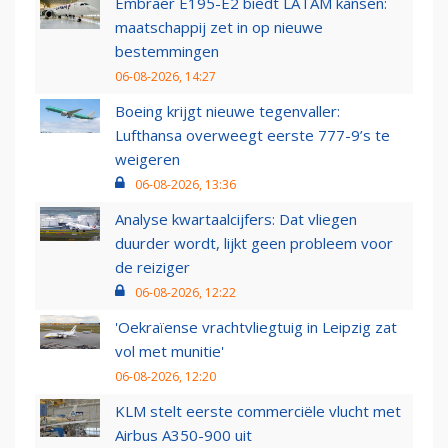
Embraer E195-E2 biedt LATAM kansen:
maatschappij zet in op nieuwe
bestemmingen
06-08-2026, 14:27
Boeing krijgt nieuwe tegenvaller:
Lufthansa overweegt eerste 777-9’s te
weigeren
06-08-2026, 13:36
Analyse kwartaalcijfers: Dat vliegen
duurder wordt, lijkt geen probleem voor
de reiziger
06-08-2026, 12:22
'Oekraïense vrachtvliegtuig in Leipzig zat
vol met munitie'
06-08-2026, 12:20
KLM stelt eerste commerciële vlucht met
Airbus A350-900 uit