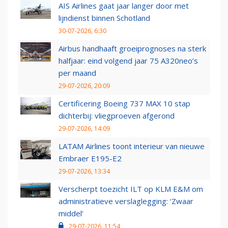
AIS Airlines gaat jaar langer door met
lijndienst binnen Schotland
30-07-2026, 6:30
Airbus handhaaft groeiprognoses na sterk
halfjaar: eind volgend jaar 75 A320neo’s
per maand
29-07-2026, 20:09
Certificering Boeing 737 MAX 10 stap
dichterbij: vliegproeven afgerond
29-07-2026, 14:09
LATAM Airlines toont interieur van nieuwe
Embraer E195-E2
29-07-2026, 13:34
Verscherpt toezicht ILT op KLM E&M om
administratieve verslaglegging: ‘Zwaar
middel’
29-07-2026, 11:54