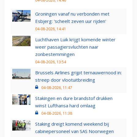
04-08-2026, 14:46
Groningen vanaf nu verbonden met
Esbjerg: 'scheelt zeven uur rijden'
04-08-2026, 14:41
Luchthaven Luik krijgt komende winter
weer passagiersvluchten naar
zonbestemmingen
04-08-2026, 13:54
Brussels Airlines grijpt ternauwernood in:
streep door vlootuitbreiding
04-08-2026, 11:47
Stakingen en dure brandstof drukken
winst Lufthansa hard omlaag
04-08-2026, 11:38
Staking dreigt komend weekend bij
cabinepersoneel van SAS Noorwegen