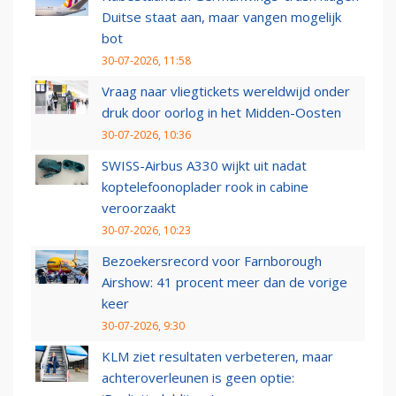
Duitse staat aan, maar vangen mogelijk
bot
30-07-2026, 11:58
Vraag naar vliegtickets wereldwijd onder
druk door oorlog in het Midden-Oosten
30-07-2026, 10:36
SWISS-Airbus A330 wijkt uit nadat
koptelefoonoplader rook in cabine
veroorzaakt
30-07-2026, 10:23
Bezoekersrecord voor Farnborough
Airshow: 41 procent meer dan de vorige
keer
30-07-2026, 9:30
KLM ziet resultaten verbeteren, maar
achteroverleunen is geen optie: