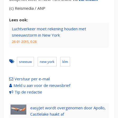
(c) Reismedia / ANP
Lees ook:
Luchtverkeer moet rekening houden met
sneeuwstorm in New York
26-01-2015, 0:28
sneeuw
new york
klm
Verstuur per e-mail
Meld u aan voor de nieuwsbrief
Tip de redactie
easyJet wordt overgenomen door Apollo,
Castlelake haakt af