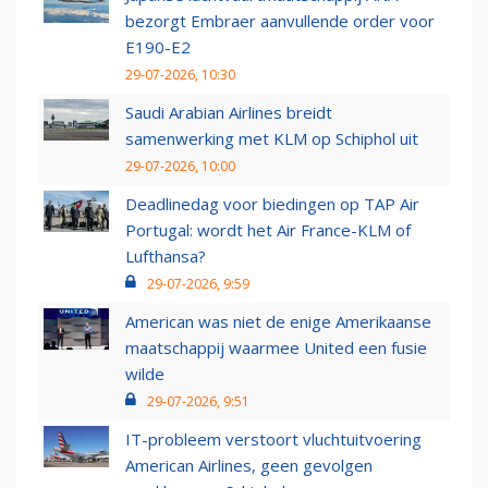
bezorgt Embraer aanvullende order voor
E190-E2
29-07-2026, 10:30
Saudi Arabian Airlines breidt
samenwerking met KLM op Schiphol uit
29-07-2026, 10:00
Deadlinedag voor biedingen op TAP Air
Portugal: wordt het Air France-KLM of
Lufthansa?
29-07-2026, 9:59
American was niet de enige Amerikaanse
maatschappij waarmee United een fusie
wilde
29-07-2026, 9:51
IT-probleem verstoort vluchtuitvoering
American Airlines, geen gevolgen