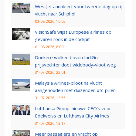
WestJet annuleert voor tweede dag op rij
vlucht naar Schiphol
03-08-2026, 10:02
VisionSafe wijst Europese airlines op
gevaren rook in de cockpit
01-08-2026, 8:00
Donkere wolken boven IndiGo:
prijsvechter doet widebody-vloot weg
31-07-2026, 22:01
Malaysia Airlines-piloot na vlucht
aangehouden met duizenden xtc-pillen
31-07-2026, 13:55
Lufthansa Group: nieuwe CEO’s voor
Edelweiss en Lufthansa City Airlines
31-07-2026, 13:17
Meer passagiers en vracht op