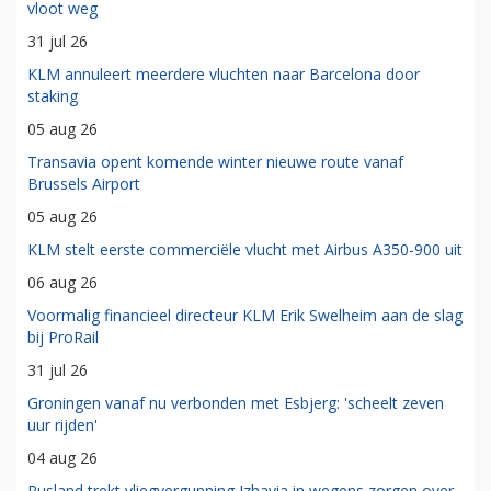
vloot weg
31 jul 26
KLM annuleert meerdere vluchten naar Barcelona door
staking
05 aug 26
Transavia opent komende winter nieuwe route vanaf
Brussels Airport
05 aug 26
KLM stelt eerste commerciële vlucht met Airbus A350-900 uit
06 aug 26
Voormalig financieel directeur KLM Erik Swelheim aan de slag
bij ProRail
31 jul 26
Groningen vanaf nu verbonden met Esbjerg: 'scheelt zeven
uur rijden'
04 aug 26
Rusland trekt vliegvergunning Izhavia in wegens zorgen over