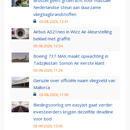
Brussel geeft groen licht voor massale
Nederlandse steun aan duurzame
vliegtuigbrandstoffen
03-08-2026, 12:41
Airbus A321neo in Wizz Air-kleurstelling
beklad met graffiti
03-08-2026, 12:34
Boeing 737 MAX maakt opwachting in
Tadzjikistan: Somon Air eerste klant
03-08-2026, 11:26
Geruzie over officiële naam vliegveld van
Mallorca
03-08-2026, 11:06
Biedingsoorlog om easyJet gaat verder:
investeerders krijgen dezelfde deadline
voor bod
03-08-2026, 10:43