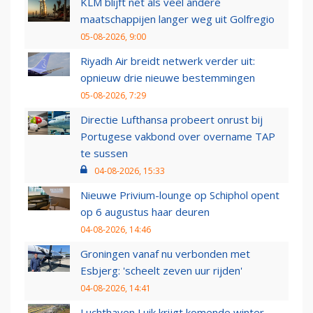
KLM blijft net als veel andere
maatschappijen langer weg uit Golfregio
05-08-2026, 9:00
Riyadh Air breidt netwerk verder uit:
opnieuw drie nieuwe bestemmingen
05-08-2026, 7:29
Directie Lufthansa probeert onrust bij
Portugese vakbond over overname TAP
te sussen
04-08-2026, 15:33
Nieuwe Privium-lounge op Schiphol opent
op 6 augustus haar deuren
04-08-2026, 14:46
Groningen vanaf nu verbonden met
Esbjerg: 'scheelt zeven uur rijden'
04-08-2026, 14:41
Luchthaven Luik krijgt komende winter