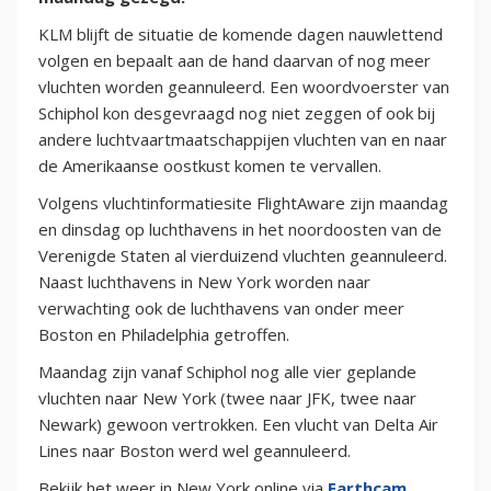
KLM blijft de situatie de komende dagen nauwlettend
volgen en bepaalt aan de hand daarvan of nog meer
vluchten worden geannuleerd. Een woordvoerster van
Schiphol kon desgevraagd nog niet zeggen of ook bij
andere luchtvaartmaatschappijen vluchten van en naar
de Amerikaanse oostkust komen te vervallen.
Volgens vluchtinformatiesite FlightAware zijn maandag
en dinsdag op luchthavens in het noordoosten van de
Verenigde Staten al vierduizend vluchten geannuleerd.
Naast luchthavens in New York worden naar
verwachting ook de luchthavens van onder meer
Boston en Philadelphia getroffen.
Maandag zijn vanaf Schiphol nog alle vier geplande
vluchten naar New York (twee naar JFK, twee naar
Newark) gewoon vertrokken. Een vlucht van Delta Air
Lines naar Boston werd wel geannuleerd.
Bekijk het weer in New York online via
Earthcam