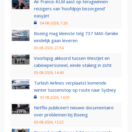
Air France-KLM aast op terugwinnen
reizigers van ‘hoofdpijn bezorgend’
easyJet
04-08-2026, 7:26
Boeing mag kleinste telg 737 MAX-familie
eindelijk gaan leveren
03-08-2026, 22:54
Voorlopig akkoord tussen WestJet en
cabinepersoneel, einde staking in zicht
03-08-2026, 14:40
Turkish Airlines verplaatst komende
winter tussenstop op route naar Sydney
03-08-2026, 14:03
Netflix publiceert nieuwe documentaire
over problemen bij Boeing
03-08-2026, 13:22