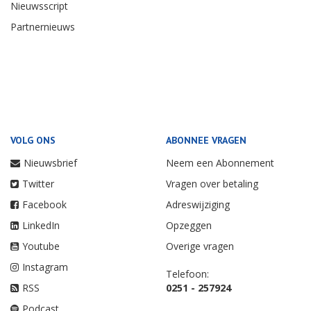
Nieuwsscript
Partnernieuws
VOLG ONS
ABONNEE VRAGEN
Nieuwsbrief
Neem een Abonnement
Twitter
Vragen over betaling
Facebook
Adreswijziging
LinkedIn
Opzeggen
Youtube
Overige vragen
Instagram
Telefoon:
RSS
0251 - 257924
Podcast