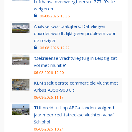
Lufthansa overweegt eerste 777-9’s te
weigeren
06-08-2026, 13:36
Analyse kwartaalcijfers: Dat vliegen
duurder wordt, lijkt geen probleem voor
de reiziger
06-08-2026, 12:22
'Oekraïense vrachtvliegtuig in Leipzig zat
vol met munitie'
06-08-2026, 12:20
KLM stelt eerste commerciële vlucht met
Airbus A350-900 uit
06-08-2026, 11:17
TUI breidt uit op ABC-eilanden: volgend
jaar meer rechtstreekse vluchten vanaf
Schiphol
06-08-2026, 10:24