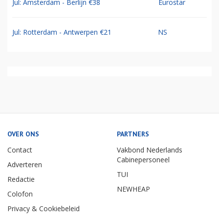
Jul: Amsterdam - Berlijn €38
Eurostar
Jul: Rotterdam - Antwerpen €21
NS
OVER ONS
PARTNERS
Contact
Vakbond Nederlands
Cabinepersoneel
Adverteren
TUI
Redactie
NEWHEAP
Colofon
Privacy & Cookiebeleid