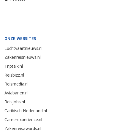
ONZE WEBSITES
Luchtvaartnieuws.nl
Zakenreisnieuws.nl
Triptalk.nl
Reisbizz.nl
Reismedia.nl
Aviabanen.nl
Reisjobs.nl
Caribisch Nederland.nl
Careerexperience.nl
Zakenreisawards.nl