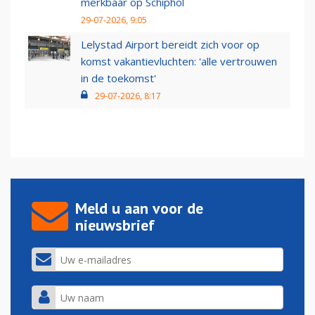
merkbaar op Schiphol
29-07-2026, 9:05
Lelystad Airport bereidt zich voor op
komst vakantievluchten: 'alle vertrouwen
in de toekomst'
29-07-2026, 8:17
Meld u aan voor de
nieuwsbrief