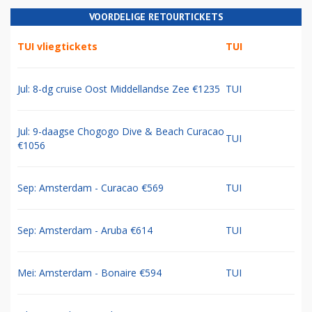
VOORDELIGE RETOURTICKETS
TUI vliegtickets
TUI
Jul: 8-dg cruise Oost Middellandse Zee €1235
TUI
Jul: 9-daagse Chogogo Dive & Beach Curacao
TUI
€1056
Sep: Amsterdam - Curacao €569
TUI
Sep: Amsterdam - Aruba €614
TUI
Mei: Amsterdam - Bonaire €594
TUI