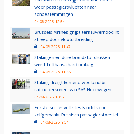
weer passagiersvluchten naar
zonbestemmingen
04-08-2026, 13:54
Brussels Airlines grijpt ternauwernood in:
streep door vlootuitbreiding
04-08-2026, 11:47
Stakingen en dure brandstof drukken
winst Lufthansa hard omlaag
04-08-2026, 11:38
Staking dreigt komend weekend bij
cabinepersoneel van SAS Noorwegen
04-08-2026, 10:57
Eerste succesvolle testvlucht voor
zelfgemaakt Russisch passagierstoestel
04-08-2026, 9:54