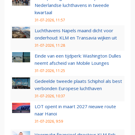
Nederlandse luchthavens in tweede
kwartaal
31-07-2026, 11:57
Luchthavens Napels maand dicht voor
onderhoud: KLM en Transavia wijken uit
31-07-2026, 11:28
Einde van een tijdperk: Washington Dulles
neemt afscheid van Mobile Lounges
31-07-2026, 11:25
Gedeelde tweede plaats Schiphol als best
verbonden Europese luchthaven
31-07-2026, 10:37
LOT opent in maart 2027 nieuwe route
naar Hanoi
31-07-2026, 9:59
Voormalig financieel directeur KLM Erik