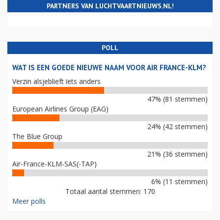
PARTNERS VAN LUCHTVAARTNIEUWS.NL!
POLL
WAT IS EEN GOEDE NIEUWE NAAM VOOR AIR FRANCE-KLM?
Verzin alsjeblieft iets anders
47% (81 stemmen)
European Airlines Group (EAG)
24% (42 stemmen)
The Blue Group
21% (36 stemmen)
Air-France-KLM-SAS(-TAP)
6% (11 stemmen)
Totaal aantal stemmen: 170
Meer polls