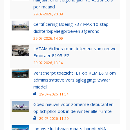
per maand
29-07-2026, 20:09
Certificering Boeing 737 MAX 10 stap
dichterbij: vliegproeven afgerond
29-07-2026, 14:09
LATAM Airlines toont interieur van nieuwe
Embraer E195-E2
29-07-2026, 13:34
Verscherpt toezicht ILT op KLM E&M om
administratieve verslaglegging: ‘Zwaar
middel’
29-07-2026, 11:54
Goed nieuws voor zomerse debutanten
op Schiphol: ook in de winter alle ruimte
29-07-2026, 11:20
Japanse luchtvaartmaatschappij ANA