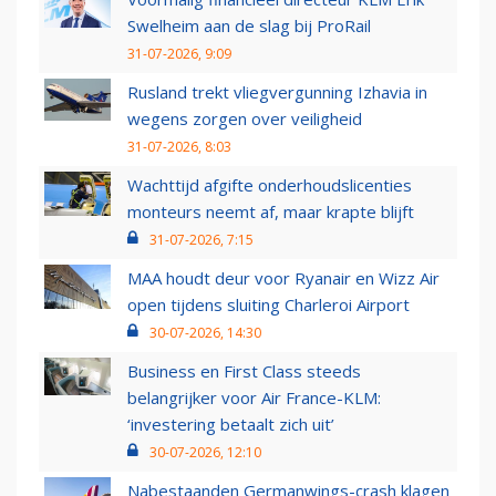
Swelheim aan de slag bij ProRail
31-07-2026, 9:09
Rusland trekt vliegvergunning Izhavia in
wegens zorgen over veiligheid
31-07-2026, 8:03
Wachttijd afgifte onderhoudslicenties
monteurs neemt af, maar krapte blijft
31-07-2026, 7:15
MAA houdt deur voor Ryanair en Wizz Air
open tijdens sluiting Charleroi Airport
30-07-2026, 14:30
Business en First Class steeds
belangrijker voor Air France-KLM:
‘investering betaalt zich uit’
30-07-2026, 12:10
Nabestaanden Germanwings-crash klagen