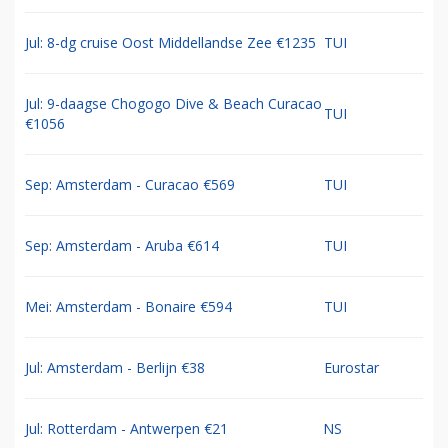
Jul: 8-dg cruise Oost Middellandse Zee €1235
TUI
Jul: 9-daagse Chogogo Dive & Beach Curacao
TUI
€1056
Sep: Amsterdam - Curacao €569
TUI
Sep: Amsterdam - Aruba €614
TUI
Mei: Amsterdam - Bonaire €594
TUI
Jul: Amsterdam - Berlijn €38
Eurostar
Jul: Rotterdam - Antwerpen €21
NS