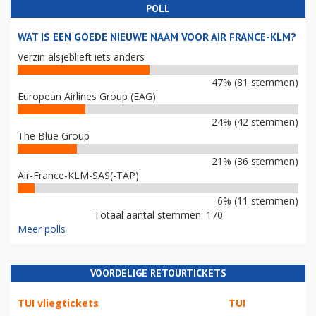
POLL
WAT IS EEN GOEDE NIEUWE NAAM VOOR AIR FRANCE-KLM?
Verzin alsjeblieft iets anders
47% (81 stemmen)
European Airlines Group (EAG)
24% (42 stemmen)
The Blue Group
21% (36 stemmen)
Air-France-KLM-SAS(-TAP)
6% (11 stemmen)
Totaal aantal stemmen: 170
Meer polls
VOORDELIGE RETOURTICKETS
TUI vliegtickets
TUI