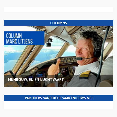
COLUMNS
MIJNBOUW, EU EN LUCHTVAART
PARTNERS VAN LUCHTVAARTNIEUWS.NL!