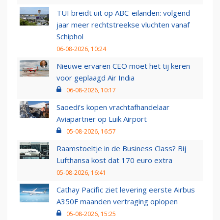
TUI breidt uit op ABC-eilanden: volgend
jaar meer rechtstreekse vluchten vanaf
Schiphol
06-08-2026, 10:24
Nieuwe ervaren CEO moet het tij keren
voor geplaagd Air India
06-08-2026, 10:17
Saoedi’s kopen vrachtafhandelaar
Aviapartner op Luik Airport
05-08-2026, 16:57
Raamstoeltje in de Business Class? Bij
Lufthansa kost dat 170 euro extra
05-08-2026, 16:41
Cathay Pacific ziet levering eerste Airbus
A350F maanden vertraging oplopen
05-08-2026, 15:25