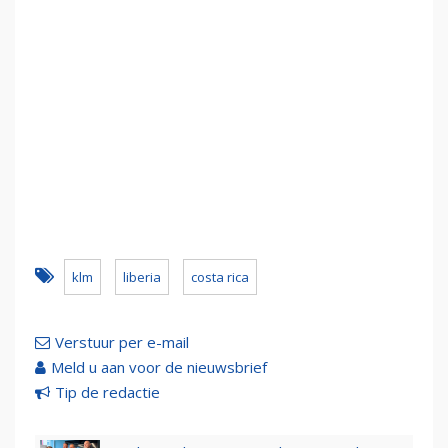
klm
liberia
costa rica
Verstuur per e-mail
Meld u aan voor de nieuwsbrief
Tip de redactie