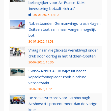
belangrijker voor Air France-KLM:
‘investering betaalt zich uit’
30-07-2026, 12:10
Nabestaanden Germanwings-crash klagen
Duitse staat aan, maar vangen mogelijk
bot
30-07-2026, 11:58
Vraag naar vliegtickets wereldwijd onder
druk door oorlog in het Midden-Oosten
30-07-2026, 10:36
SWISS-Airbus A330 wijkt uit nadat
koptelefoonoplader rook in cabine
veroorzaakt
30-07-2026, 10:23
Bezoekersrecord voor Farnborough
Airshow: 41 procent meer dan de vorige
keer