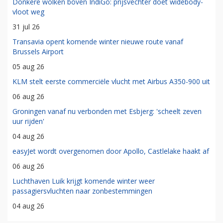
Donkere wolken boven IndiGo: prijsvechter doet widebody-
vloot weg
31 jul 26
Transavia opent komende winter nieuwe route vanaf
Brussels Airport
05 aug 26
KLM stelt eerste commerciële vlucht met Airbus A350-900 uit
06 aug 26
Groningen vanaf nu verbonden met Esbjerg: 'scheelt zeven
uur rijden'
04 aug 26
easyJet wordt overgenomen door Apollo, Castlelake haakt af
06 aug 26
Luchthaven Luik krijgt komende winter weer
passagiersvluchten naar zonbestemmingen
04 aug 26