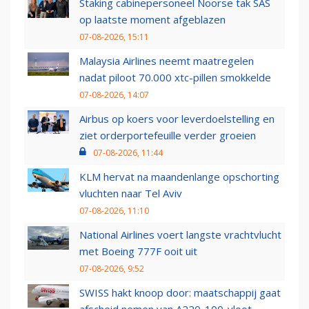
Staking cabinepersoneel Noorse tak SAS
op laatste moment afgeblazen
07-08-2026, 15:11
Malaysia Airlines neemt maatregelen
nadat piloot 70.000 xtc-pillen smokkelde
07-08-2026, 14:07
Airbus op koers voor leverdoelstelling en
ziet orderportefeuille verder groeien
07-08-2026, 11:44
KLM hervat na maandenlange opschorting
vluchten naar Tel Aviv
07-08-2026, 11:10
National Airlines voert langste vrachtvlucht
met Boeing 777F ooit uit
07-08-2026, 9:52
SWISS hakt knoop door: maatschappij gaat