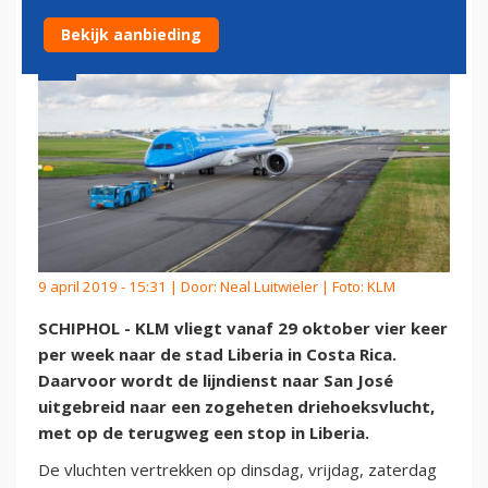
Bekijk aanbieding
9 april 2019 - 15:31 | Door:
Neal Luitwieler
| Foto: KLM
SCHIPHOL - KLM vliegt vanaf 29 oktober vier keer
per week naar de stad Liberia in Costa Rica.
Daarvoor wordt de lijndienst naar San José
uitgebreid naar een zogeheten driehoeksvlucht,
met op de terugweg een stop in Liberia.
De vluchten vertrekken op dinsdag, vrijdag, zaterdag