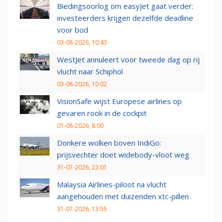
Biedingsoorlog om easyJet gaat verder:
investeerders krijgen dezelfde deadline
voor bod
03-08-2026, 10:43
WestJet annuleert voor tweede dag op rij
vlucht naar Schiphol
03-08-2026, 10:02
VisionSafe wijst Europese airlines op
gevaren rook in de cockpit
01-08-2026, 8:00
Donkere wolken boven IndiGo:
prijsvechter doet widebody-vloot weg
31-07-2026, 22:01
Malaysia Airlines-piloot na vlucht
aangehouden met duizenden xtc-pillen
31-07-2026, 13:55