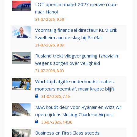
LOT opent in maart 2027 nieuwe route
naar Hanoi
31-07-2026, 9:59
Voormalig financieel directeur KLM Erik
Swelheim aan de slag bij ProRail
31-07-2026, 9:09
Rusland trekt vliegvergunning Izhavia in
wegens zorgen over veiligheid
31-07-2026, 8:03
Wachttijd afgifte onderhoudslicenties
monteurs neemt af, maar krapte blijft
31-07-2026, 7:15
MAA houdt deur voor Ryanair en Wizz Air
open tijdens sluiting Charleroi Airport
30-07-2026, 14:30
Business en First Class steeds