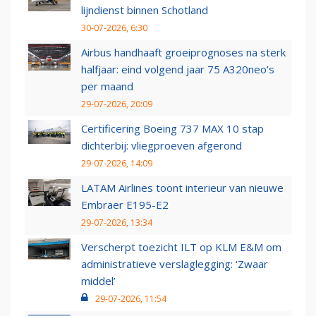
lijndienst binnen Schotland
30-07-2026, 6:30
Airbus handhaaft groeiprognoses na sterk
halfjaar: eind volgend jaar 75 A320neo’s
per maand
29-07-2026, 20:09
Certificering Boeing 737 MAX 10 stap
dichterbij: vliegproeven afgerond
29-07-2026, 14:09
LATAM Airlines toont interieur van nieuwe
Embraer E195-E2
29-07-2026, 13:34
Verscherpt toezicht ILT op KLM E&M om
administratieve verslaglegging: ‘Zwaar
middel’
29-07-2026, 11:54