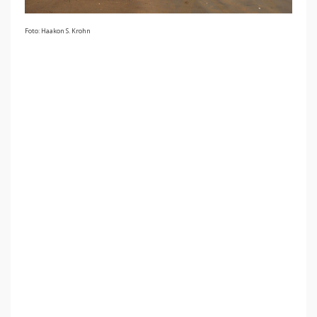
Foto: Haakon S. Krohn