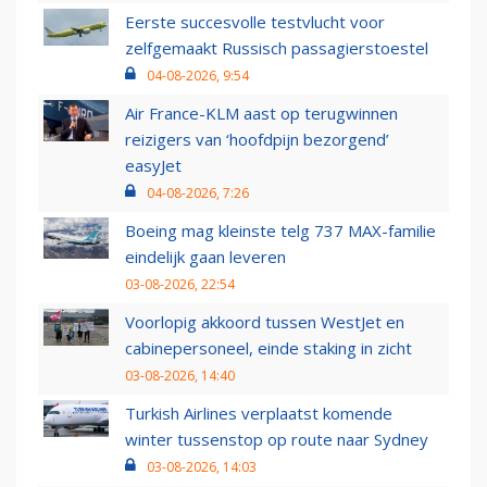
Eerste succesvolle testvlucht voor
zelfgemaakt Russisch passagierstoestel
04-08-2026, 9:54
Air France-KLM aast op terugwinnen
reizigers van ‘hoofdpijn bezorgend’
easyJet
04-08-2026, 7:26
Boeing mag kleinste telg 737 MAX-familie
eindelijk gaan leveren
03-08-2026, 22:54
Voorlopig akkoord tussen WestJet en
cabinepersoneel, einde staking in zicht
03-08-2026, 14:40
Turkish Airlines verplaatst komende
winter tussenstop op route naar Sydney
03-08-2026, 14:03