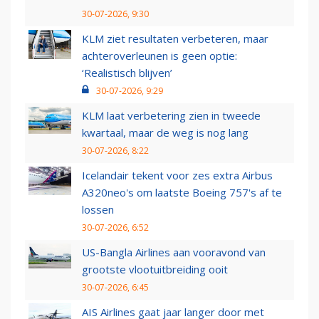
30-07-2026, 9:30
KLM ziet resultaten verbeteren, maar
achteroverleunen is geen optie:
‘Realistisch blijven’
30-07-2026, 9:29
KLM laat verbetering zien in tweede
kwartaal, maar de weg is nog lang
30-07-2026, 8:22
Icelandair tekent voor zes extra Airbus
A320neo's om laatste Boeing 757's af te
lossen
30-07-2026, 6:52
US-Bangla Airlines aan vooravond van
grootste vlootuitbreiding ooit
30-07-2026, 6:45
AIS Airlines gaat jaar langer door met