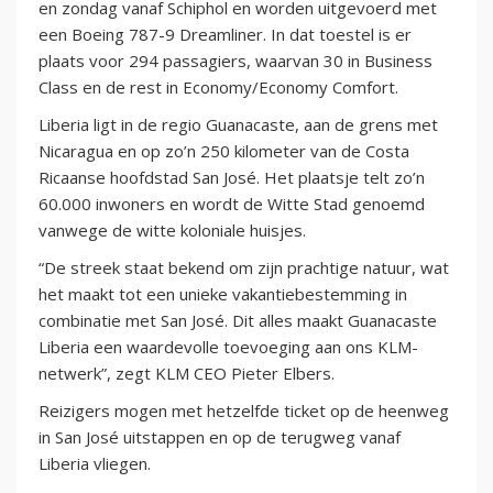
en zondag vanaf Schiphol en worden uitgevoerd met
een Boeing 787-9 Dreamliner. In dat toestel is er
plaats voor 294 passagiers, waarvan 30 in Business
Class en de rest in Economy/Economy Comfort.
Liberia ligt in de regio Guanacaste, aan de grens met
Nicaragua en op zo’n 250 kilometer van de Costa
Ricaanse hoofdstad San José. Het plaatsje telt zo’n
60.000 inwoners en wordt de Witte Stad genoemd
vanwege de witte koloniale huisjes.
“De streek staat bekend om zijn prachtige natuur, wat
het maakt tot een unieke vakantiebestemming in
combinatie met San José. Dit alles maakt Guanacaste
Liberia een waardevolle toevoeging aan ons KLM-
netwerk”, zegt KLM CEO Pieter Elbers.
Reizigers mogen met hetzelfde ticket op de heenweg
in San José uitstappen en op de terugweg vanaf
Liberia vliegen.