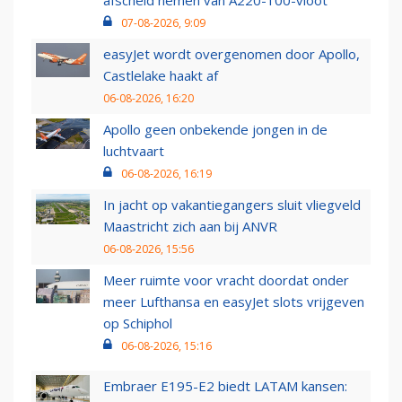
afscheid nemen van A220-100-vloot
07-08-2026, 9:09
easyJet wordt overgenomen door Apollo,
Castlelake haakt af
06-08-2026, 16:20
Apollo geen onbekende jongen in de
luchtvaart
06-08-2026, 16:19
In jacht op vakantiegangers sluit vliegveld
Maastricht zich aan bij ANVR
06-08-2026, 15:56
Meer ruimte voor vracht doordat onder
meer Lufthansa en easyJet slots vrijgeven
op Schiphol
06-08-2026, 15:16
Embraer E195-E2 biedt LATAM kansen: