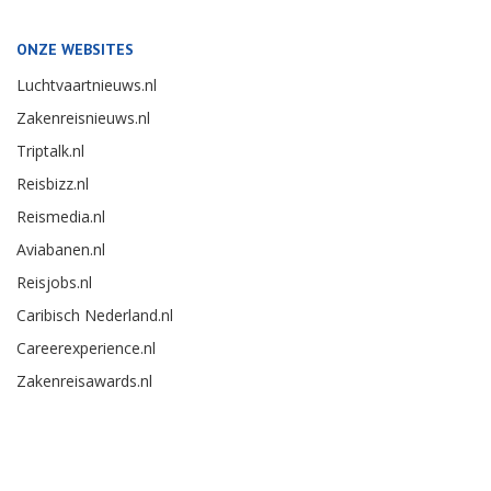
ONZE WEBSITES
Luchtvaartnieuws.nl
Zakenreisnieuws.nl
Triptalk.nl
Reisbizz.nl
Reismedia.nl
Aviabanen.nl
Reisjobs.nl
Caribisch Nederland.nl
Careerexperience.nl
Zakenreisawards.nl