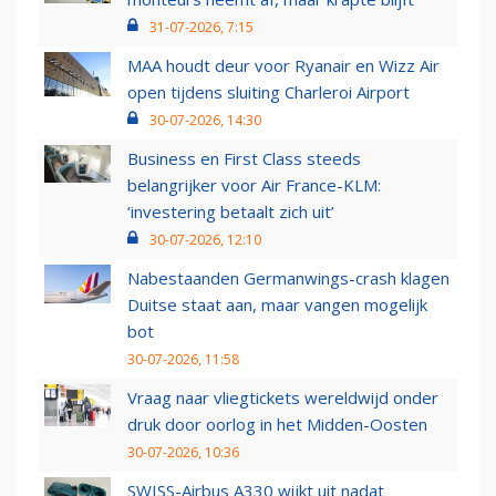
31-07-2026, 7:15
MAA houdt deur voor Ryanair en Wizz Air
open tijdens sluiting Charleroi Airport
30-07-2026, 14:30
Business en First Class steeds
belangrijker voor Air France-KLM:
‘investering betaalt zich uit’
30-07-2026, 12:10
Nabestaanden Germanwings-crash klagen
Duitse staat aan, maar vangen mogelijk
bot
30-07-2026, 11:58
Vraag naar vliegtickets wereldwijd onder
druk door oorlog in het Midden-Oosten
30-07-2026, 10:36
SWISS-Airbus A330 wijkt uit nadat