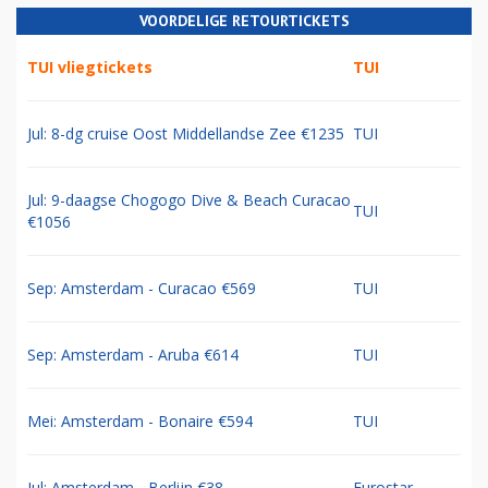
VOORDELIGE RETOURTICKETS
TUI vliegtickets
TUI
Jul: 8-dg cruise Oost Middellandse Zee €1235
TUI
Jul: 9-daagse Chogogo Dive & Beach Curacao
TUI
€1056
Sep: Amsterdam - Curacao €569
TUI
Sep: Amsterdam - Aruba €614
TUI
Mei: Amsterdam - Bonaire €594
TUI
Jul: Amsterdam - Berlijn €38
Eurostar