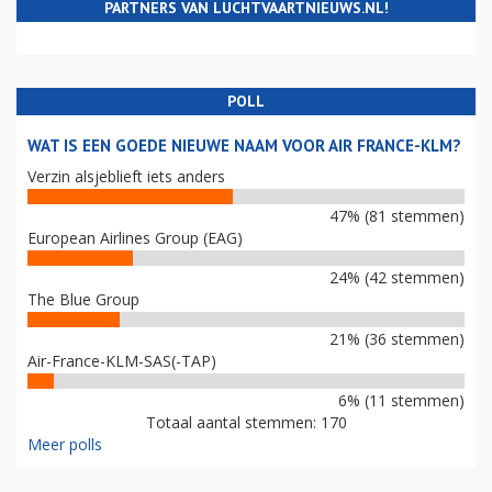
PARTNERS VAN LUCHTVAARTNIEUWS.NL!
POLL
WAT IS EEN GOEDE NIEUWE NAAM VOOR AIR FRANCE-KLM?
Verzin alsjeblieft iets anders
47% (81 stemmen)
European Airlines Group (EAG)
24% (42 stemmen)
The Blue Group
21% (36 stemmen)
Air-France-KLM-SAS(-TAP)
6% (11 stemmen)
Totaal aantal stemmen: 170
Meer polls