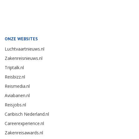
ONZE WEBSITES
Luchtvaartnieuws.nl
Zakenreisnieuws.nl
Triptalk.nl
Reisbizz.nl
Reismedia.nl
Aviabanen.nl
Reisjobs.nl
Caribisch Nederland.nl
Careerexperience.nl
Zakenreisawards.nl