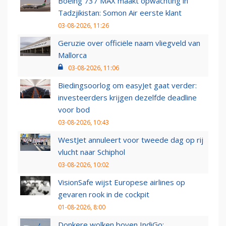
Boeing 737 MAX maakt opwachting in
Tadzjikistan: Somon Air eerste klant
03-08-2026, 11:26
Geruzie over officiële naam vliegveld van
Mallorca
03-08-2026, 11:06
Biedingsoorlog om easyJet gaat verder:
investeerders krijgen dezelfde deadline
voor bod
03-08-2026, 10:43
WestJet annuleert voor tweede dag op rij
vlucht naar Schiphol
03-08-2026, 10:02
VisionSafe wijst Europese airlines op
gevaren rook in de cockpit
01-08-2026, 8:00
Donkere wolken boven IndiGo: