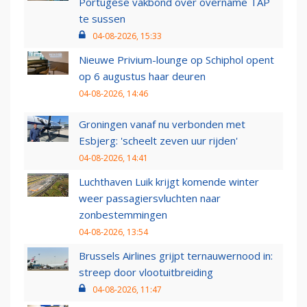
Portugese vakbond over overname TAP
te sussen
04-08-2026, 15:33
Nieuwe Privium-lounge op Schiphol opent
op 6 augustus haar deuren
04-08-2026, 14:46
Groningen vanaf nu verbonden met
Esbjerg: 'scheelt zeven uur rijden'
04-08-2026, 14:41
Luchthaven Luik krijgt komende winter
weer passagiersvluchten naar
zonbestemmingen
04-08-2026, 13:54
Brussels Airlines grijpt ternauwernood in:
streep door vlootuitbreiding
04-08-2026, 11:47