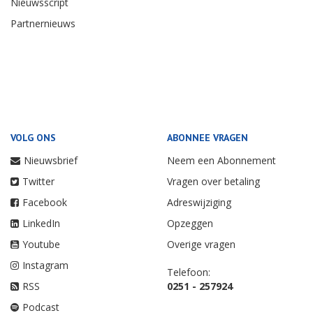
Nieuwsscript
Partnernieuws
VOLG ONS
ABONNEE VRAGEN
Nieuwsbrief
Neem een Abonnement
Twitter
Vragen over betaling
Facebook
Adreswijziging
LinkedIn
Opzeggen
Youtube
Overige vragen
Instagram
Telefoon:
RSS
0251 - 257924
Podcast