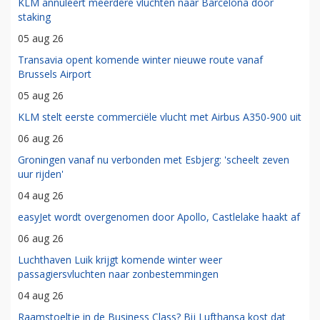
KLM annuleert meerdere vluchten naar Barcelona door
staking
05 aug 26
Transavia opent komende winter nieuwe route vanaf
Brussels Airport
05 aug 26
KLM stelt eerste commerciële vlucht met Airbus A350-900 uit
06 aug 26
Groningen vanaf nu verbonden met Esbjerg: 'scheelt zeven
uur rijden'
04 aug 26
easyJet wordt overgenomen door Apollo, Castlelake haakt af
06 aug 26
Luchthaven Luik krijgt komende winter weer
passagiersvluchten naar zonbestemmingen
04 aug 26
Raamstoeltje in de Business Class? Bij Lufthansa kost dat