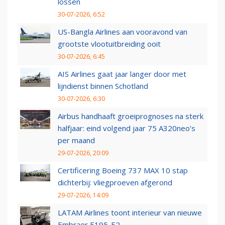
lossen
30-07-2026, 6:52
US-Bangla Airlines aan vooravond van
grootste vlootuitbreiding ooit
30-07-2026, 6:45
AIS Airlines gaat jaar langer door met
lijndienst binnen Schotland
30-07-2026, 6:30
Airbus handhaaft groeiprognoses na sterk
halfjaar: eind volgend jaar 75 A320neo’s
per maand
29-07-2026, 20:09
Certificering Boeing 737 MAX 10 stap
dichterbij: vliegproeven afgerond
29-07-2026, 14:09
LATAM Airlines toont interieur van nieuwe
Embraer E195-E2