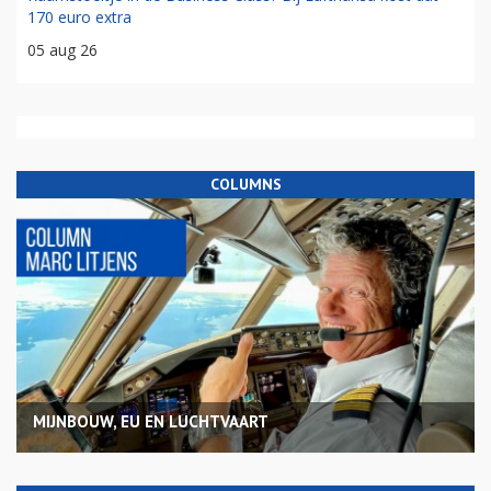
170 euro extra
05 aug 26
COLUMNS
MIJNBOUW, EU EN LUCHTVAART