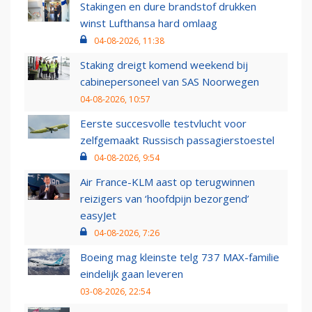
Stakingen en dure brandstof drukken
winst Lufthansa hard omlaag
04-08-2026, 11:38
Staking dreigt komend weekend bij
cabinepersoneel van SAS Noorwegen
04-08-2026, 10:57
Eerste succesvolle testvlucht voor
zelfgemaakt Russisch passagierstoestel
04-08-2026, 9:54
Air France-KLM aast op terugwinnen
reizigers van ‘hoofdpijn bezorgend’
easyJet
04-08-2026, 7:26
Boeing mag kleinste telg 737 MAX-familie
eindelijk gaan leveren
03-08-2026, 22:54