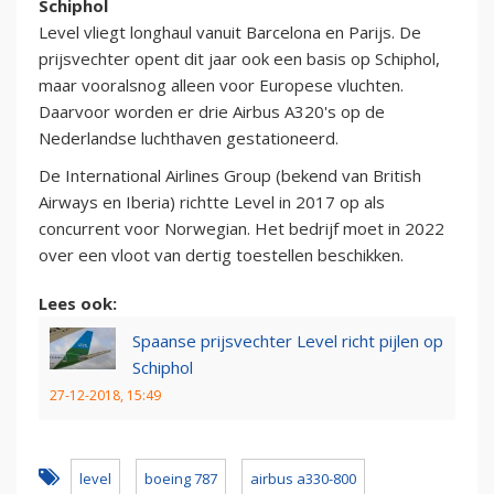
Schiphol
Level vliegt longhaul vanuit Barcelona en Parijs. De
prijsvechter opent dit jaar ook een basis op Schiphol,
maar vooralsnog alleen voor Europese vluchten.
Daarvoor worden er drie Airbus A320's op de
Nederlandse luchthaven gestationeerd.
De International Airlines Group (bekend van British
Airways en Iberia) richtte Level in 2017 op als
concurrent voor Norwegian. Het bedrijf moet in 2022
over een vloot van dertig toestellen beschikken.
Lees ook:
Spaanse prijsvechter Level richt pijlen op
Schiphol
27-12-2018, 15:49
level
boeing 787
airbus a330-800