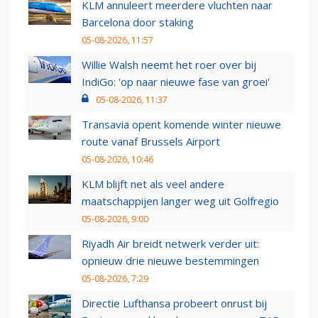
KLM annuleert meerdere vluchten naar
Barcelona door staking
05-08-2026, 11:57
Willie Walsh neemt het roer over bij
IndiGo: 'op naar nieuwe fase van groei'
05-08-2026, 11:37
Transavia opent komende winter nieuwe
route vanaf Brussels Airport
05-08-2026, 10:46
KLM blijft net als veel andere
maatschappijen langer weg uit Golfregio
05-08-2026, 9:00
Riyadh Air breidt netwerk verder uit:
opnieuw drie nieuwe bestemmingen
05-08-2026, 7:29
Directie Lufthansa probeert onrust bij