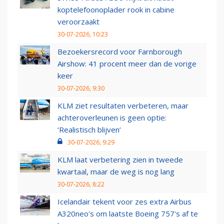
koptelefoonoplader rook in cabine
veroorzaakt
30-07-2026, 10:23
Bezoekersrecord voor Farnborough
Airshow: 41 procent meer dan de vorige
keer
30-07-2026, 9:30
KLM ziet resultaten verbeteren, maar
achteroverleunen is geen optie:
‘Realistisch blijven’
30-07-2026, 9:29
KLM laat verbetering zien in tweede
kwartaal, maar de weg is nog lang
30-07-2026, 8:22
Icelandair tekent voor zes extra Airbus
A320neo's om laatste Boeing 757's af te