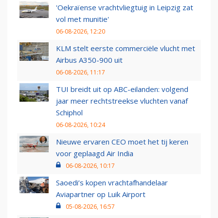
'Oekraïense vrachtvliegtuig in Leipzig zat
vol met munitie'
06-08-2026, 12:20
KLM stelt eerste commerciële vlucht met
Airbus A350-900 uit
06-08-2026, 11:17
TUI breidt uit op ABC-eilanden: volgend
jaar meer rechtstreekse vluchten vanaf
Schiphol
06-08-2026, 10:24
Nieuwe ervaren CEO moet het tij keren
voor geplaagd Air India
06-08-2026, 10:17
Saoedi’s kopen vrachtafhandelaar
Aviapartner op Luik Airport
05-08-2026, 16:57