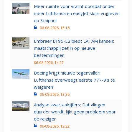
Meer ruimte voor vracht doordat onder
meer Lufthansa en easyJet slots vrijgeven
op Schiphol
06-08-2026, 15:16
Embraer E195-E2 biedt LATAM kansen:
maatschappij zet in op nieuwe
bestemmingen
06-08-2026, 14:27
Boeing krijgt nieuwe tegenvaller:
Lufthansa overweegt eerste 777-9’s te
weigeren
06-08-2026, 13:36
Analyse kwartaalcijfers: Dat vliegen
duurder wordt, lijkt geen probleem voor
de reiziger
06-08-2026, 12:22