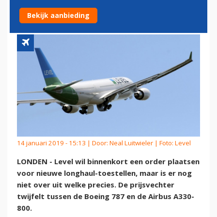
A330-800
Bekijk aanbieding
14 januari 2019 - 15:13 | Door:
Neal Luitwieler
| Foto: Level
LONDEN - Level wil binnenkort een order plaatsen
voor nieuwe longhaul-toestellen, maar is er nog
niet over uit welke precies. De prijsvechter
twijfelt tussen de Boeing 787 en de Airbus A330-
800.