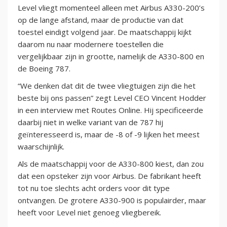
Level vliegt momenteel alleen met Airbus A330-200’s
op de lange afstand, maar de productie van dat
toestel eindigt volgend jaar. De maatschappij kijkt
daarom nu naar modernere toestellen die
vergelijkbaar zijn in grootte, namelijk de A330-800 en
de Boeing 787.
“We denken dat dit de twee vliegtuigen zijn die het
beste bij ons passen” zegt Level CEO Vincent Hodder
in een interview met Routes Online. Hij specificeerde
daarbij niet in welke variant van de 787 hij
geïnteresseerd is, maar de -8 of -9 lijken het meest
waarschijnlijk.
Als de maatschappij voor de A330-800 kiest, dan zou
dat een opsteker zijn voor Airbus. De fabrikant heeft
tot nu toe slechts acht orders voor dit type
ontvangen. De grotere A330-900 is populairder, maar
heeft voor Level niet genoeg vliegbereik.