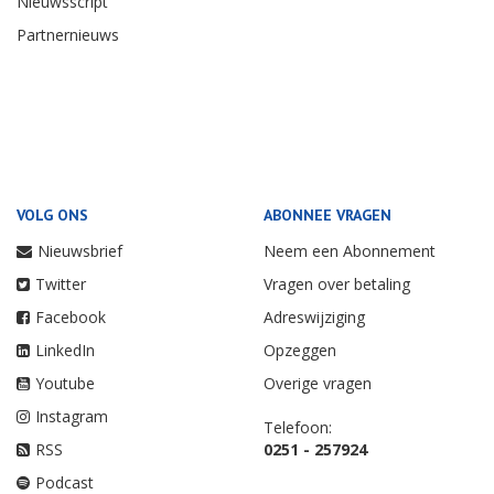
Nieuwsscript
Partnernieuws
VOLG ONS
ABONNEE VRAGEN
Nieuwsbrief
Neem een Abonnement
Twitter
Vragen over betaling
Facebook
Adreswijziging
LinkedIn
Opzeggen
Youtube
Overige vragen
Instagram
Telefoon:
RSS
0251 - 257924
Podcast