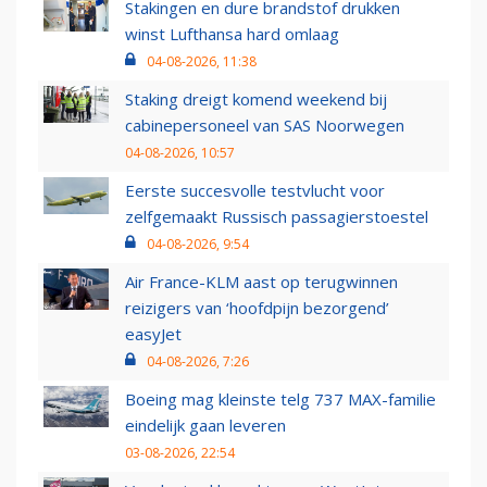
Stakingen en dure brandstof drukken
winst Lufthansa hard omlaag
04-08-2026, 11:38
Staking dreigt komend weekend bij
cabinepersoneel van SAS Noorwegen
04-08-2026, 10:57
Eerste succesvolle testvlucht voor
zelfgemaakt Russisch passagierstoestel
04-08-2026, 9:54
Air France-KLM aast op terugwinnen
reizigers van ‘hoofdpijn bezorgend’
easyJet
04-08-2026, 7:26
Boeing mag kleinste telg 737 MAX-familie
eindelijk gaan leveren
03-08-2026, 22:54