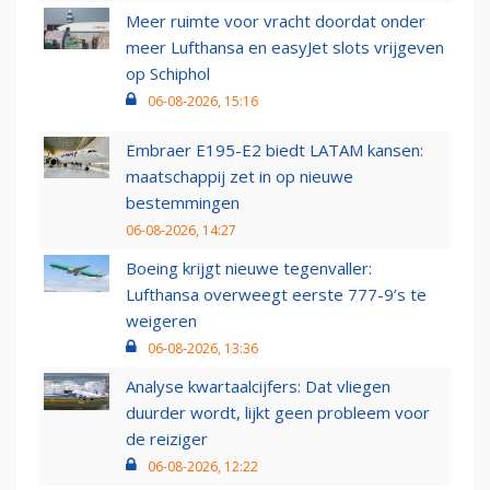
Meer ruimte voor vracht doordat onder
meer Lufthansa en easyJet slots vrijgeven
op Schiphol
06-08-2026, 15:16
Embraer E195-E2 biedt LATAM kansen:
maatschappij zet in op nieuwe
bestemmingen
06-08-2026, 14:27
Boeing krijgt nieuwe tegenvaller:
Lufthansa overweegt eerste 777-9’s te
weigeren
06-08-2026, 13:36
Analyse kwartaalcijfers: Dat vliegen
duurder wordt, lijkt geen probleem voor
de reiziger
06-08-2026, 12:22