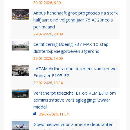
30-07-2026, 6:30
Airbus handhaaft groeiprognoses na sterk
halfjaar: eind volgend jaar 75 A320neo’s
per maand
29-07-2026, 20:09
Certificering Boeing 737 MAX 10 stap
dichterbij: vliegproeven afgerond
29-07-2026, 14:09
LATAM Airlines toont interieur van nieuwe
Embraer E195-E2
29-07-2026, 13:34
Verscherpt toezicht ILT op KLM E&M om
administratieve verslaglegging: ‘Zwaar
middel’
29-07-2026, 11:54
Goed nieuws voor zomerse debutanten