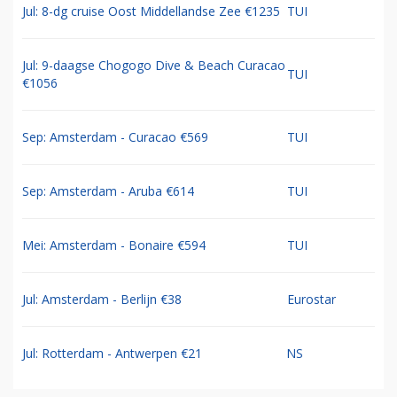
Jul: 8-dg cruise Oost Middellandse Zee €1235
TUI
Jul: 9-daagse Chogogo Dive & Beach Curacao
TUI
€1056
Sep: Amsterdam - Curacao €569
TUI
Sep: Amsterdam - Aruba €614
TUI
Mei: Amsterdam - Bonaire €594
TUI
Jul: Amsterdam - Berlijn €38
Eurostar
Jul: Rotterdam - Antwerpen €21
NS