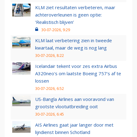
KLM ziet resultaten verbeteren, maar
achteroverleunen is geen optie:
‘Realistisch blijven’
30-07-2026, 9:29
KLM laat verbetering zien in tweede
kwartaal, maar de weg is nog lang
30-07-2026, 8:22
Icelandair tekent voor zes extra Airbus
A320neo's om laatste Boeing 757's af te
lossen
30-07-2026, 6:52
US-Bangla Airlines aan vooravond van
grootste vlootuitbreiding ooit
30-07-2026, 6:45
AIS Airlines gaat jaar langer door met
lijndienst binnen Schotland