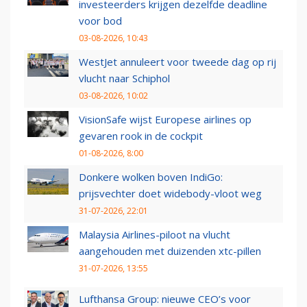
investeerders krijgen dezelfde deadline
voor bod
03-08-2026, 10:43
WestJet annuleert voor tweede dag op rij
vlucht naar Schiphol
03-08-2026, 10:02
VisionSafe wijst Europese airlines op
gevaren rook in de cockpit
01-08-2026, 8:00
Donkere wolken boven IndiGo:
prijsvechter doet widebody-vloot weg
31-07-2026, 22:01
Malaysia Airlines-piloot na vlucht
aangehouden met duizenden xtc-pillen
31-07-2026, 13:55
Lufthansa Group: nieuwe CEO’s voor