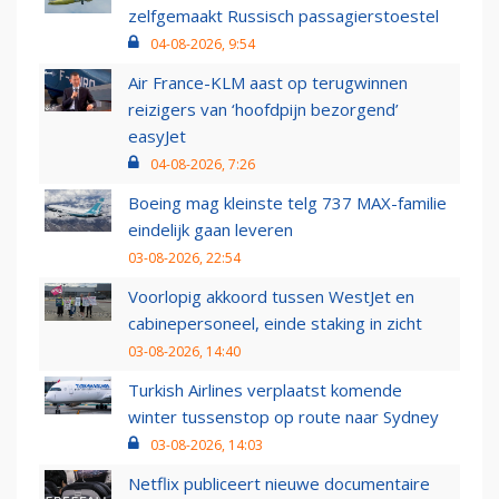
zelfgemaakt Russisch passagierstoestel
04-08-2026, 9:54
Air France-KLM aast op terugwinnen
reizigers van ‘hoofdpijn bezorgend’
easyJet
04-08-2026, 7:26
Boeing mag kleinste telg 737 MAX-familie
eindelijk gaan leveren
03-08-2026, 22:54
Voorlopig akkoord tussen WestJet en
cabinepersoneel, einde staking in zicht
03-08-2026, 14:40
Turkish Airlines verplaatst komende
winter tussenstop op route naar Sydney
03-08-2026, 14:03
Netflix publiceert nieuwe documentaire