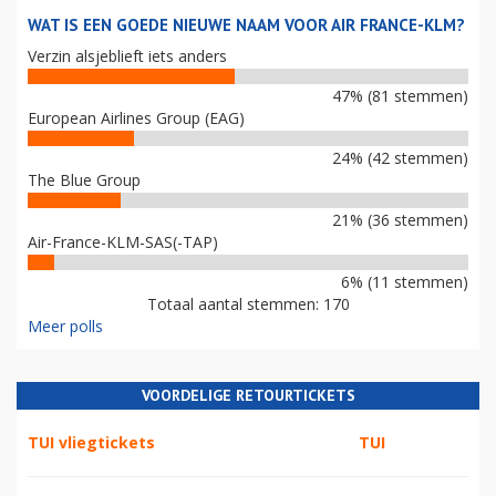
WAT IS EEN GOEDE NIEUWE NAAM VOOR AIR FRANCE-KLM?
Verzin alsjeblieft iets anders
47% (81 stemmen)
European Airlines Group (EAG)
24% (42 stemmen)
The Blue Group
21% (36 stemmen)
Air-France-KLM-SAS(-TAP)
6% (11 stemmen)
Totaal aantal stemmen: 170
Meer polls
VOORDELIGE RETOURTICKETS
TUI vliegtickets
TUI