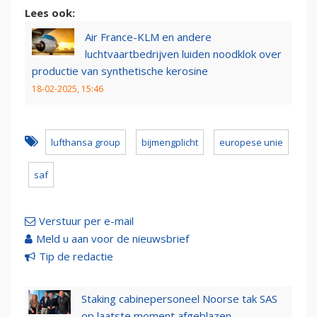
Lees ook:
Air France-KLM en andere
luchtvaartbedrijven luiden noodklok over
productie van synthetische kerosine
18-02-2025, 15:46
lufthansa group
bijmengplicht
europese unie
saf
Verstuur per e-mail
Meld u aan voor de nieuwsbrief
Tip de redactie
Staking cabinepersoneel Noorse tak SAS
op laatste moment afgeblazen