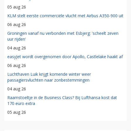
05 aug 26
KLM stelt eerste commerciële vlucht met Airbus A350-900 uit
06 aug 26
Groningen vanaf nu verbonden met Esbjerg: 'scheelt zeven
uur rijden'
04 aug 26
easyJet wordt overgenomen door Apollo, Castlelake haakt af
06 aug 26
Luchthaven Luik krijgt komende winter weer
passagiersvluchten naar zonbestemmingen
04 aug 26
Raamstoeltje in de Business Class? Bij Lufthansa kost dat
170 euro extra
05 aug 26