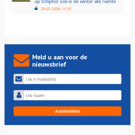
op Schiphol: ook in de winter alle ruimte
29-07-2026, 11:20
Meld u aan voor de
nieuwsbrief