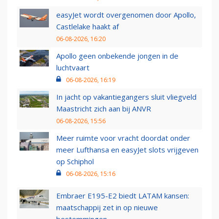
easyJet wordt overgenomen door Apollo,
Castlelake haakt af
06-08-2026, 16:20
Apollo geen onbekende jongen in de
luchtvaart
06-08-2026, 16:19
In jacht op vakantiegangers sluit vliegveld
Maastricht zich aan bij ANVR
06-08-2026, 15:56
Meer ruimte voor vracht doordat onder
meer Lufthansa en easyJet slots vrijgeven
op Schiphol
06-08-2026, 15:16
Embraer E195-E2 biedt LATAM kansen:
maatschappij zet in op nieuwe