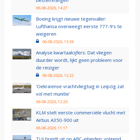
bestemmingen
06-08-2026, 14:27
Boeing krijgt nieuwe tegenvaller:
Lufthansa overweegt eerste 777-9’s te
weigeren
06-08-2026, 13:36
Analyse kwartaalcijfers: Dat vliegen
duurder wordt, lijkt geen probleem voor
de reiziger
06-08-2026, 12:22
'Oekraïense vrachtvliegtuig in Leipzig zat
vol met munitie'
06-08-2026, 12:20
KLM stelt eerste commerciële vlucht met
Airbus A350-900 uit
06-08-2026, 11:17
TUI breidt uit op ABC-eilanden: volgend