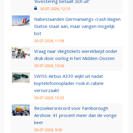
‘investering betaalt zich uit’
30-07-2026, 12:10
Nabestaanden Germanwings-crash klagen
Duitse staat aan, maar vangen mogelijk
bot
30-07-2026, 11:58
Vraag naar vliegtickets wereldwijd onder
druk door oorlog in het Midden-Oosten
30-07-2026, 10:36
SWISS-Airbus A330 wijkt uit nadat
koptelefoonoplader rook in cabine
veroorzaakt
30-07-2026, 10:23
Bezoekersrecord voor Farnborough
Airshow: 41 procent meer dan de vorige
keer
30-07-2026, 9:30