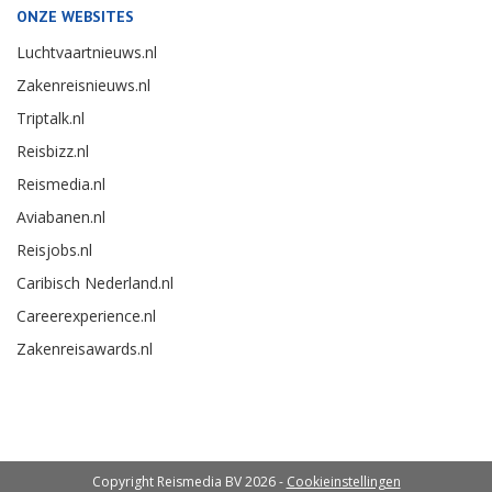
ONZE WEBSITES
Luchtvaartnieuws.nl
Zakenreisnieuws.nl
Triptalk.nl
Reisbizz.nl
Reismedia.nl
Aviabanen.nl
Reisjobs.nl
Caribisch Nederland.nl
Careerexperience.nl
Zakenreisawards.nl
Copyright Reismedia BV 2026 -
Cookieinstellingen