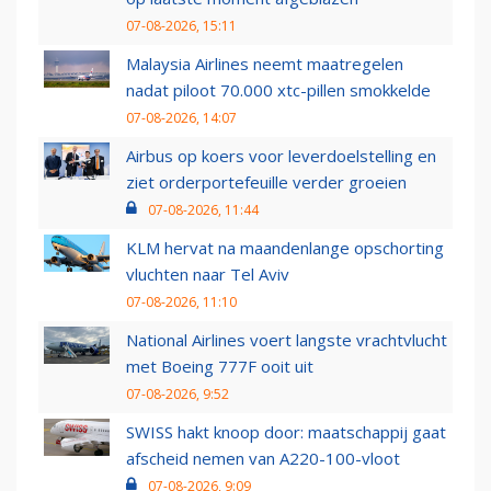
07-08-2026, 15:11
Malaysia Airlines neemt maatregelen
nadat piloot 70.000 xtc-pillen smokkelde
07-08-2026, 14:07
Airbus op koers voor leverdoelstelling en
ziet orderportefeuille verder groeien
07-08-2026, 11:44
KLM hervat na maandenlange opschorting
vluchten naar Tel Aviv
07-08-2026, 11:10
National Airlines voert langste vrachtvlucht
met Boeing 777F ooit uit
07-08-2026, 9:52
SWISS hakt knoop door: maatschappij gaat
afscheid nemen van A220-100-vloot
07-08-2026, 9:09