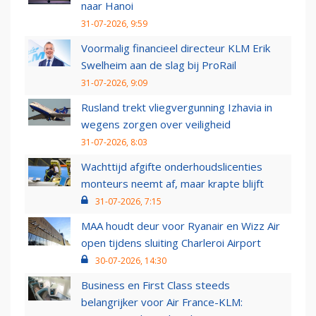
naar Hanoi
31-07-2026, 9:59
Voormalig financieel directeur KLM Erik
Swelheim aan de slag bij ProRail
31-07-2026, 9:09
Rusland trekt vliegvergunning Izhavia in
wegens zorgen over veiligheid
31-07-2026, 8:03
Wachttijd afgifte onderhoudslicenties
monteurs neemt af, maar krapte blijft
31-07-2026, 7:15
MAA houdt deur voor Ryanair en Wizz Air
open tijdens sluiting Charleroi Airport
30-07-2026, 14:30
Business en First Class steeds
belangrijker voor Air France-KLM: