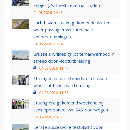
Esbjerg: 'scheelt zeven uur rijden'
04-08-2026, 14:41
Luchthaven Luik krijgt komende winter
weer passagiersvluchten naar
zonbestemmingen
04-08-2026, 13:54
Brussels Airlines grijpt ternauwernood in:
streep door vlootuitbreiding
04-08-2026, 11:47
Stakingen en dure brandstof drukken
winst Lufthansa hard omlaag
04-08-2026, 11:38
Staking dreigt komend weekend bij
cabinepersoneel van SAS Noorwegen
04-08-2026, 10:57
Eerste succesvolle testvlucht voor