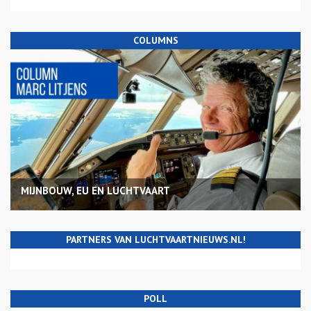
COLUMNS
MIJNBOUW, EU EN LUCHTVAART
PARTNERS VAN LUCHTVAARTNIEUWS.NL!
POLL