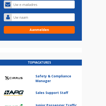
TOPVACATURES
Safety & Compliance
Manager
Sales Support Staff
Junior Passenger Traffic