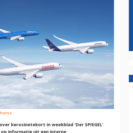
fthansa
over kerosinetekort in weekblad 'Der SPIEGEL'
 op informatie uit een interne