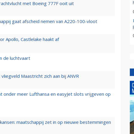
vrachtvlucht met Boeing 777F ooit uit
happij gaat afscheid nemen van A220-100-vloot
 Apollo, Castlelake haakt af
n de luchtvaart
t vliegveld Maastricht zich aan bij ANVR
t onder meer Lufthansa en easyJet slots vrijgeven op
ansen: maatschappij zet in op nieuwe bestemmingen