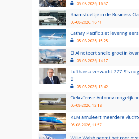
05-08-2026, 16:57
Raamstoeltje in de Business Cla
05-08-2026, 16:41
Cathay Pacific ziet levering ee
05-08-2026, 15:25
El Al noteert snelle groei in k
05-08-2026, 14:17
Lufthansa verwacht 777-9’s nog
B
05-08-2026, 13:42
Oekraïense Antonov mogelijk on
05-08-2026, 13:18
KLM annuleert meerdere vluchte
05-08-2026, 11:57
Willie Walsh neemt het roer over