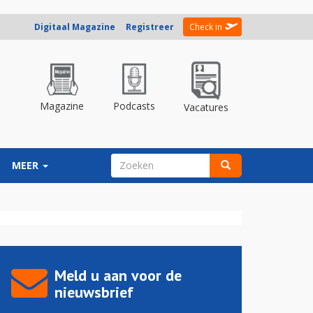
Digitaal Magazine
Registreer
Check in
Magazine
Podcasts
Vacatures
ZOEKVELD
MEER
Zoeken
Meld u aan voor de
nieuwsbrief