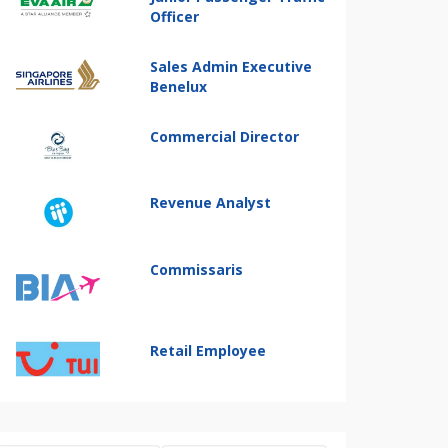
Officer
Sales Admin Executive
Benelux
Commercial Director
Revenue Analyst
Commissaris
Retail Employee