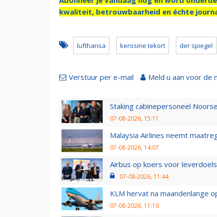
kwaliteit, betrouwbaarheid en échte journa
lufthansa
kerosine tekort
der spiegel
Verstuur per e-mail
Meld u aan voor de 
Staking cabinepersoneel Noorse
07-08-2026, 15:11
Malaysia Airlines neemt maatreg
07-08-2026, 14:07
Airbus op koers voor leverdoelst
07-08-2026, 11:44
KLM hervat na maandenlange ops
07-08-2026, 11:10