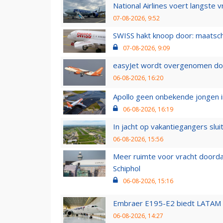
National Airlines voert langste 
07-08-2026, 9:52
SWISS hakt knoop door: maatsc
07-08-2026, 9:09
easyJet wordt overgenomen door
06-08-2026, 16:20
Apollo geen onbekende jongen i
06-08-2026, 16:19
In jacht op vakantiegangers slui
06-08-2026, 15:56
Meer ruimte voor vracht doorda
Schiphol
06-08-2026, 15:16
Embraer E195-E2 biedt LATAM k
06-08-2026, 14:27