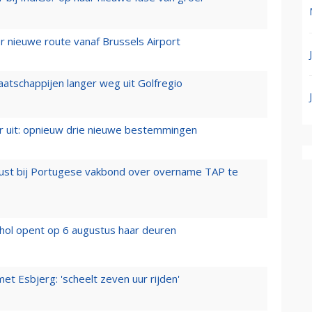
 nieuwe route vanaf Brussels Airport
aatschappijen langer weg uit Golfregio
er uit: opnieuw drie nieuwe bestemmingen
rust bij Portugese vakbond over overname TAP te
hol opent op 6 augustus haar deuren
t Esbjerg: 'scheelt zeven uur rijden'