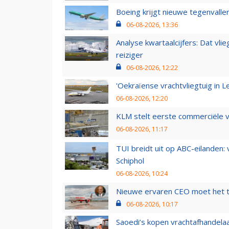
Boeing krijgt nieuwe tegenvall
06-08-2026, 13:36
Analyse kwartaalcijfers: Dat vl
reiziger
06-08-2026, 12:22
'Oekraïense vrachtvliegtuig in Le
06-08-2026, 12:20
KLM stelt eerste commerciële v
06-08-2026, 11:17
TUI breidt uit op ABC-eilanden:
Schiphol
06-08-2026, 10:24
Nieuwe ervaren CEO moet het ti
06-08-2026, 10:17
Saoedi’s kopen vrachtafhandelaa