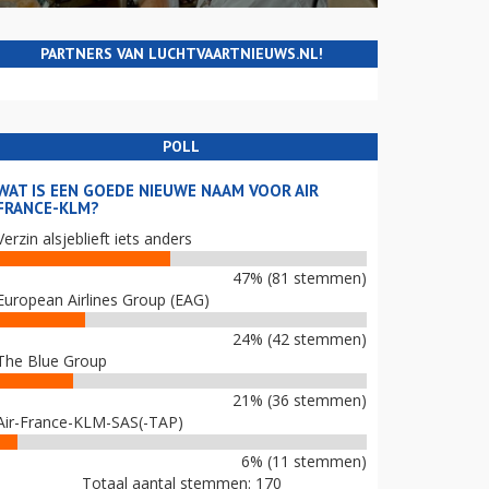
PARTNERS VAN LUCHTVAARTNIEUWS.NL!
POLL
WAT IS EEN GOEDE NIEUWE NAAM VOOR AIR
FRANCE-KLM?
Verzin alsjeblieft iets anders
47% (81 stemmen)
European Airlines Group (EAG)
24% (42 stemmen)
The Blue Group
21% (36 stemmen)
Air-France-KLM-SAS(-TAP)
6% (11 stemmen)
Totaal aantal stemmen: 170