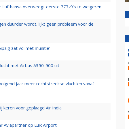
er: Lufthansa overweegt eerste 777-9’s te weigeren
iegen duurder wordt, lijkt geen probleem voor de
ipzig zat vol met munitie'
lucht met Airbus A350-900 uit
 volgend jaar meer rechtstreekse vluchten vanaf
j keren voor geplaagd Air India
r Aviapartner op Luik Airport