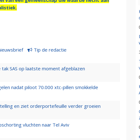
listiek.
nieuwsbrief
Tip de redactie
 tak SAS op laatste moment afgeblazen
elen nadat piloot 70.000 xtc-pillen smokkelde
elling en ziet orderportefeuille verder groeien
chorting vluchten naar Tel Aviv