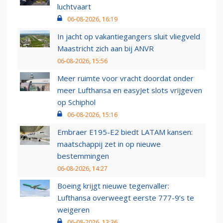
luchtvaart
06-08-2026, 16:19
In jacht op vakantiegangers sluit vliegveld
Maastricht zich aan bij ANVR
06-08-2026, 15:56
Meer ruimte voor vracht doordat onder
meer Lufthansa en easyJet slots vrijgeven
op Schiphol
06-08-2026, 15:16
Embraer E195-E2 biedt LATAM kansen:
maatschappij zet in op nieuwe
bestemmingen
06-08-2026, 14:27
Boeing krijgt nieuwe tegenvaller:
Lufthansa overweegt eerste 777-9’s te
weigeren
06-08-2026, 13:36