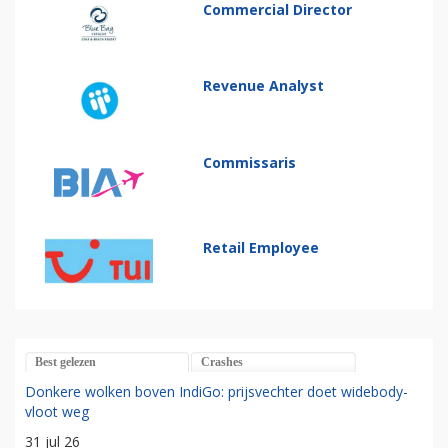
Commercial Director
Revenue Analyst
Commissaris
Retail Employee
Best gelezen
Crashes
Donkere wolken boven IndiGo: prijsvechter doet widebody-
vloot weg
31 jul 26