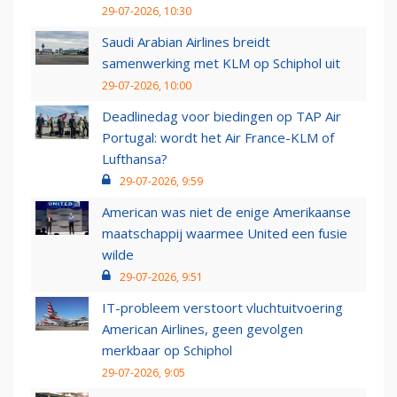
29-07-2026, 10:30
Saudi Arabian Airlines breidt
samenwerking met KLM op Schiphol uit
29-07-2026, 10:00
Deadlinedag voor biedingen op TAP Air
Portugal: wordt het Air France-KLM of
Lufthansa?
29-07-2026, 9:59
American was niet de enige Amerikaanse
maatschappij waarmee United een fusie
wilde
29-07-2026, 9:51
IT-probleem verstoort vluchtuitvoering
American Airlines, geen gevolgen
merkbaar op Schiphol
29-07-2026, 9:05