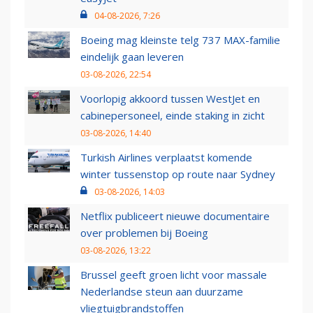
04-08-2026, 7:26
Boeing mag kleinste telg 737 MAX-familie
eindelijk gaan leveren
03-08-2026, 22:54
Voorlopig akkoord tussen WestJet en
cabinepersoneel, einde staking in zicht
03-08-2026, 14:40
Turkish Airlines verplaatst komende
winter tussenstop op route naar Sydney
03-08-2026, 14:03
Netflix publiceert nieuwe documentaire
over problemen bij Boeing
03-08-2026, 13:22
Brussel geeft groen licht voor massale
Nederlandse steun aan duurzame
vliegtuigbrandstoffen