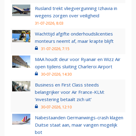
Rusland trekt vliegvergunning Izhavia in
wegens zorgen over veiligheid
31-07-2026, 8:03
Wachttijd afgifte onderhoudslicenties
monteurs neemt af, maar krapte blijft
31-07-2026, 7:15
MAA houdt deur voor Ryanair en Wizz Air
open tijdens sluiting Charleroi Airport
30-07-2026, 14:30
Business en First Class steeds
belangrijker voor Air France-KLM:
‘investering betaalt zich uit’
30-07-2026, 12:10
Nabestaanden Germanwings-crash klagen
Duitse staat aan, maar vangen mogelijk
bot