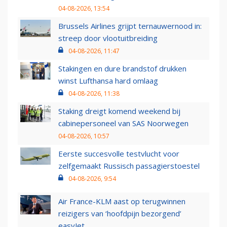
04-08-2026, 13:54
Brussels Airlines grijpt ternauwernood in:
streep door vlootuitbreiding
04-08-2026, 11:47
Stakingen en dure brandstof drukken
winst Lufthansa hard omlaag
04-08-2026, 11:38
Staking dreigt komend weekend bij
cabinepersoneel van SAS Noorwegen
04-08-2026, 10:57
Eerste succesvolle testvlucht voor
zelfgemaakt Russisch passagierstoestel
04-08-2026, 9:54
Air France-KLM aast op terugwinnen
reizigers van ‘hoofdpijn bezorgend’
easyJet