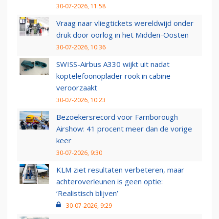
30-07-2026, 11:58
Vraag naar vliegtickets wereldwijd onder
druk door oorlog in het Midden-Oosten
30-07-2026, 10:36
SWISS-Airbus A330 wijkt uit nadat
koptelefoonoplader rook in cabine
veroorzaakt
30-07-2026, 10:23
Bezoekersrecord voor Farnborough
Airshow: 41 procent meer dan de vorige
keer
30-07-2026, 9:30
KLM ziet resultaten verbeteren, maar
achteroverleunen is geen optie:
‘Realistisch blijven’
30-07-2026, 9:29