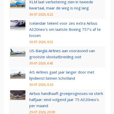
KLM laat verbetering zien in tweede
kwartaal, maar de weg is nog lang
30-07-2026, 8:22
Icelandair tekent voor zes extra Airbus
A320neo's om laatste Boeing 757's af te
lossen
30-07-2026, 6:52
US-Bangla Airlines aan vooravond van
grootste vlootuitbreiding ooit
30-07-2026, 6:45
AIS Airlines gaat jaar langer door met
lijndienst binnen Schotland
30-07-2026, 6:30
Airbus handhaaft groeiprognoses na sterk
halfjaar: eind volgend jaar 75 A320neo’s
per maand
29-07-2026, 20:09