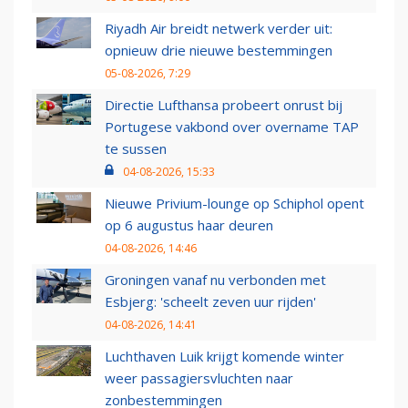
Riyadh Air breidt netwerk verder uit:
opnieuw drie nieuwe bestemmingen
05-08-2026, 7:29
Directie Lufthansa probeert onrust bij
Portugese vakbond over overname TAP
te sussen
04-08-2026, 15:33
Nieuwe Privium-lounge op Schiphol opent
op 6 augustus haar deuren
04-08-2026, 14:46
Groningen vanaf nu verbonden met
Esbjerg: 'scheelt zeven uur rijden'
04-08-2026, 14:41
Luchthaven Luik krijgt komende winter
weer passagiersvluchten naar
zonbestemmingen