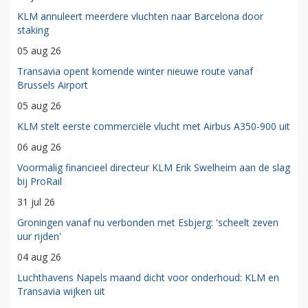
KLM annuleert meerdere vluchten naar Barcelona door
staking
05 aug 26
Transavia opent komende winter nieuwe route vanaf
Brussels Airport
05 aug 26
KLM stelt eerste commerciële vlucht met Airbus A350-900 uit
06 aug 26
Voormalig financieel directeur KLM Erik Swelheim aan de slag
bij ProRail
31 jul 26
Groningen vanaf nu verbonden met Esbjerg: 'scheelt zeven
uur rijden'
04 aug 26
Luchthavens Napels maand dicht voor onderhoud: KLM en
Transavia wijken uit