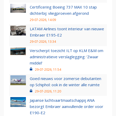
Certificering Boeing 737 MAX 10 stap
dichterbij: vliegproeven afgerond
29-07-2026, 14:09
LATAM Airlines toont interieur van nieuwe
Embraer E195-E2
29-07-2026, 13:34
Verscherpt toezicht ILT op KLM E&M om
administratieve verslaglegging: ‘Zwaar
middel’
29-07-2026, 11:54
Goed nieuws voor zomerse debutanten
op Schiphol: ook in de winter alle ruimte
29-07-2026, 11:20
Japanse luchtvaartmaatschappij ANA
bezorgt Embraer aanvullende order voor
E190-E2