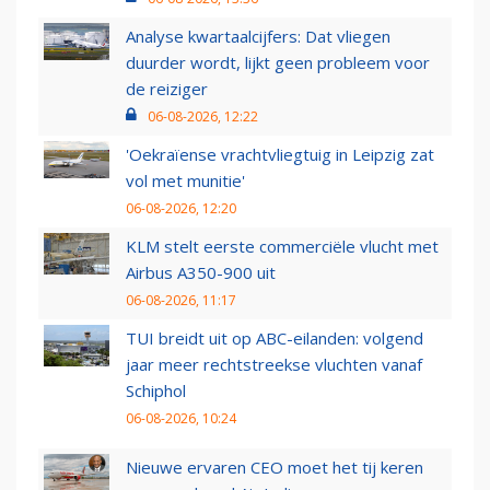
Analyse kwartaalcijfers: Dat vliegen
duurder wordt, lijkt geen probleem voor
de reiziger
06-08-2026, 12:22
'Oekraïense vrachtvliegtuig in Leipzig zat
vol met munitie'
06-08-2026, 12:20
KLM stelt eerste commerciële vlucht met
Airbus A350-900 uit
06-08-2026, 11:17
TUI breidt uit op ABC-eilanden: volgend
jaar meer rechtstreekse vluchten vanaf
Schiphol
06-08-2026, 10:24
Nieuwe ervaren CEO moet het tij keren