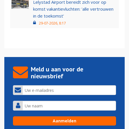
Lelystad Airport bereidt zich voor op
komst vakantievluchten: 'alle vertrouwen
in de toekomst'
29-07-2026, 8:17
Meld u aan voor de
nieuwsbrief