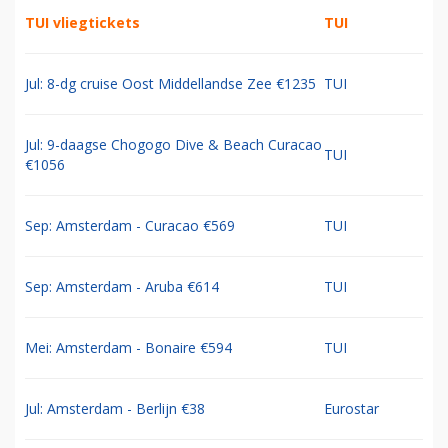
TUI vliegtickets
TUI
Jul: 8-dg cruise Oost Middellandse Zee €1235
TUI
Jul: 9-daagse Chogogo Dive & Beach Curacao
TUI
€1056
Sep: Amsterdam - Curacao €569
TUI
Sep: Amsterdam - Aruba €614
TUI
Mei: Amsterdam - Bonaire €594
TUI
Jul: Amsterdam - Berlijn €38
Eurostar