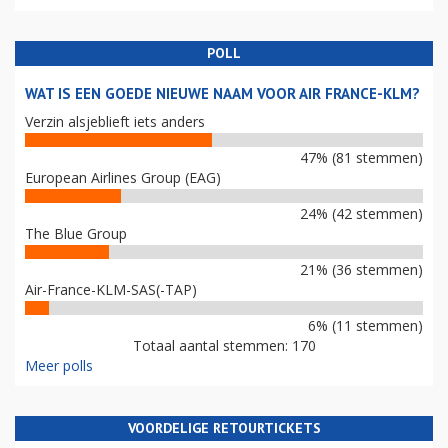
POLL
WAT IS EEN GOEDE NIEUWE NAAM VOOR AIR FRANCE-KLM?
Verzin alsjeblieft iets anders
47% (81 stemmen)
European Airlines Group (EAG)
24% (42 stemmen)
The Blue Group
21% (36 stemmen)
Air-France-KLM-SAS(-TAP)
6% (11 stemmen)
Totaal aantal stemmen: 170
Meer polls
VOORDELIGE RETOURTICKETS