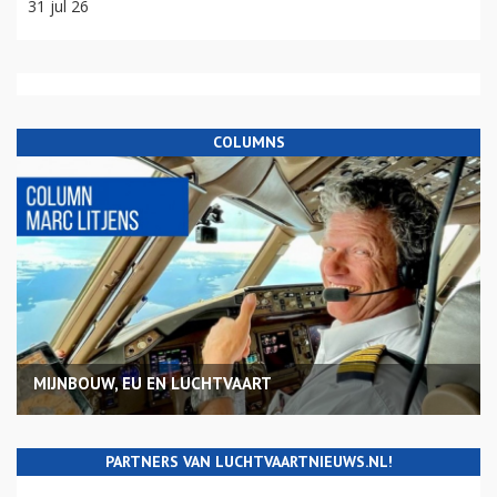
31 jul 26
COLUMNS
MIJNBOUW, EU EN LUCHTVAART
PARTNERS VAN LUCHTVAARTNIEUWS.NL!