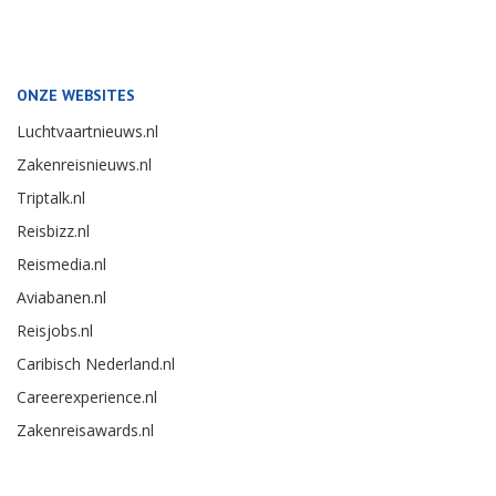
ONZE WEBSITES
Luchtvaartnieuws.nl
Zakenreisnieuws.nl
Triptalk.nl
Reisbizz.nl
Reismedia.nl
Aviabanen.nl
Reisjobs.nl
Caribisch Nederland.nl
Careerexperience.nl
Zakenreisawards.nl