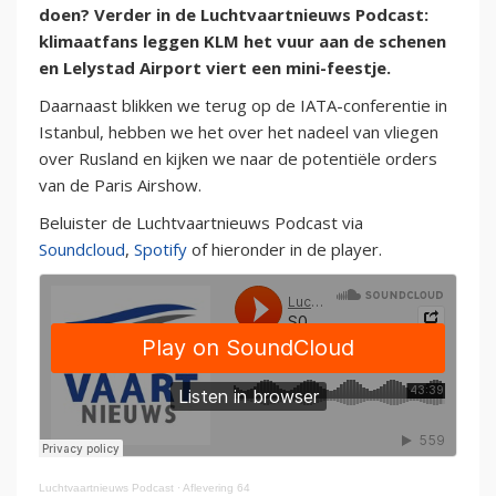
doen? Verder in de Luchtvaartnieuws Podcast:
klimaatfans leggen KLM het vuur aan de schenen
en Lelystad Airport viert een mini-feestje.
Daarnaast blikken we terug op de IATA-conferentie in
Istanbul, hebben we het over het nadeel van vliegen
over Rusland en kijken we naar de potentiële orders
van de Paris Airshow.
Beluister de Luchtvaartnieuws Podcast via
Soundcloud
,
Spotify
of hieronder in de player.
Luchtvaartnieuws Podcast
·
Aflevering 64