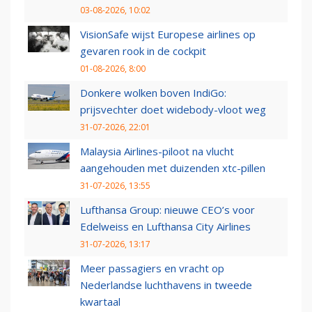
03-08-2026, 10:02
VisionSafe wijst Europese airlines op
gevaren rook in de cockpit
01-08-2026, 8:00
Donkere wolken boven IndiGo:
prijsvechter doet widebody-vloot weg
31-07-2026, 22:01
Malaysia Airlines-piloot na vlucht
aangehouden met duizenden xtc-pillen
31-07-2026, 13:55
Lufthansa Group: nieuwe CEO’s voor
Edelweiss en Lufthansa City Airlines
31-07-2026, 13:17
Meer passagiers en vracht op
Nederlandse luchthavens in tweede
kwartaal