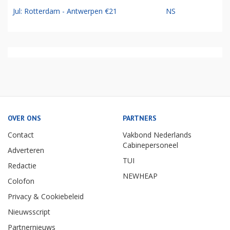
Jul: Rotterdam - Antwerpen €21
NS
OVER ONS
PARTNERS
Contact
Vakbond Nederlands
Cabinepersoneel
Adverteren
TUI
Redactie
NEWHEAP
Colofon
Privacy & Cookiebeleid
Nieuwsscript
Partnernieuws