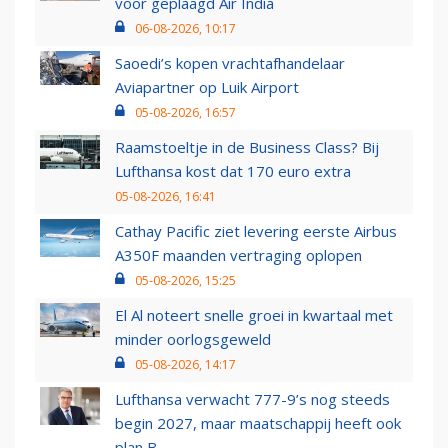
voor geplaagd Air India
06-08-2026, 10:17
Saoedi’s kopen vrachtafhandelaar
Aviapartner op Luik Airport
05-08-2026, 16:57
Raamstoeltje in de Business Class? Bij
Lufthansa kost dat 170 euro extra
05-08-2026, 16:41
Cathay Pacific ziet levering eerste Airbus
A350F maanden vertraging oplopen
05-08-2026, 15:25
El Al noteert snelle groei in kwartaal met
minder oorlogsgeweld
05-08-2026, 14:17
Lufthansa verwacht 777-9’s nog steeds
begin 2027, maar maatschappij heeft ook
plan B