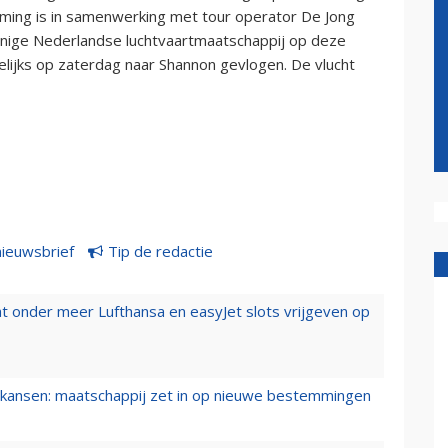
ming is in samenwerking met tour operator De Jong
s enige Nederlandse luchtvaartmaatschappij op deze
ijks op zaterdag naar Shannon gevlogen. De vlucht
nieuwsbrief
Tip de redactie
t onder meer Lufthansa en easyJet slots vrijgeven op
ansen: maatschappij zet in op nieuwe bestemmingen