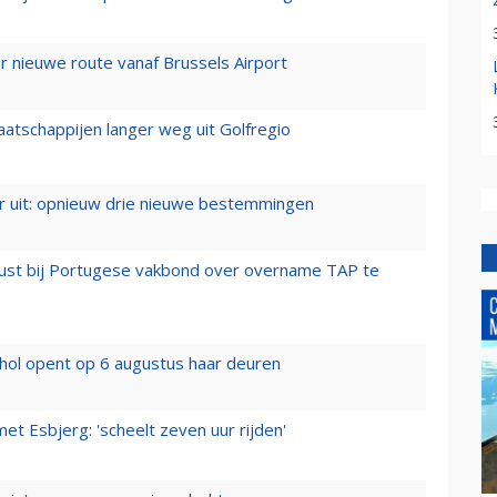
 nieuwe route vanaf Brussels Airport
aatschappijen langer weg uit Golfregio
er uit: opnieuw drie nieuwe bestemmingen
rust bij Portugese vakbond over overname TAP te
hol opent op 6 augustus haar deuren
t Esbjerg: 'scheelt zeven uur rijden'