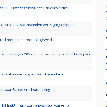
ss? Bij Lufthansa kost dat 170 euro extra
rste Airbus A350F maanden vertraging oplopen
wartaal met minder oorlogsgeweld
 steeds begin 2027, maar maatschappij heeft ook plan
tsnapt aan aanslag op luchthaven Leipzig
n naar Barcelona door staking
 bij IndiGo: 'op naar nieuwe fase van groei'