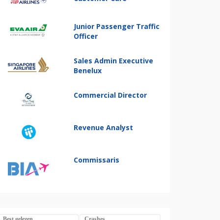
Junior Passenger Traffic
Officer
Sales Admin Executive
Benelux
Commercial Director
Revenue Analyst
Commissaris
Best gelezen
Crashes