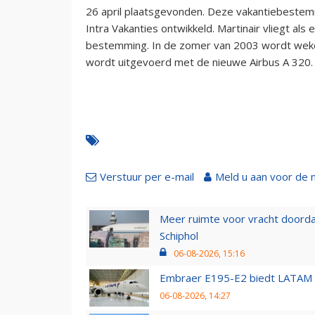
26 april plaatsgevonden. Deze vakantiebestem
Intra Vakanties ontwikkeld. Martinair vliegt al
bestemming. In de zomer van 2003 wordt wekel
wordt uitgevoerd met de nieuwe Airbus A 320.
Verstuur per e-mail
Meld u aan voor de 
Meer ruimte voor vracht doorda
Schiphol
06-08-2026, 15:16
Embraer E195-E2 biedt LATAM k
06-08-2026, 14:27