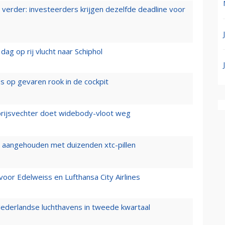
verder: investeerders krijgen dezelfde deadline voor
ag op rij vlucht naar Schiphol
es op gevaren rook in de cockpit
prijsvechter doet widebody-vloot weg
cht aangehouden met duizenden xtc-pillen
oor Edelweiss en Lufthansa City Airlines
ederlandse luchthavens in tweede kwartaal