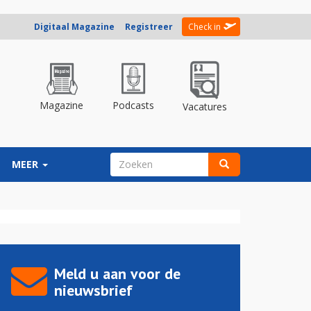
Digitaal Magazine
Registreer
Check in
Magazine
Podcasts
Vacatures
ZOEKVELD
MEER
Zoeken
Meld u aan voor de
nieuwsbrief