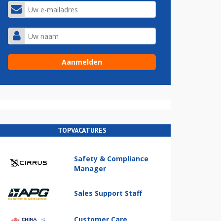
TOPVACATURES
Safety & Compliance
Manager
Sales Support Staff
Customer Care