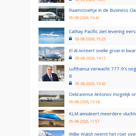
Raamstoeltje in de Business Cla
05-08-2026, 16:41
Cathay Pacific ziet levering ee
05-08-2026, 15:25
El Al noteert snelle groei in k
05-08-2026, 14:17
Lufthansa verwacht 777-9’s nog
B
05-08-2026, 13:42
Oekraïense Antonov mogelijk on
05-08-2026, 13:18
KLM annuleert meerdere vluchte
05-08-2026, 11:57
Willie Walsh neemt het roer over