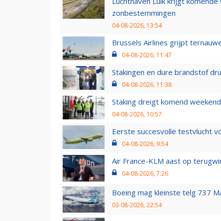
Luchthaven Luik krijgt komende
zonbestemmingen
04-08-2026, 13:54
Brussels Airlines grijpt ternauw
04-08-2026, 11:47
Stakingen en dure brandstof dr
04-08-2026, 11:38
Staking dreigt komend weekend
04-08-2026, 10:57
Eerste succesvolle testvlucht 
04-08-2026, 9:54
Air France-KLM aast op terugwin
04-08-2026, 7:26
Boeing mag kleinste telg 737 MA
03-08-2026, 22:54