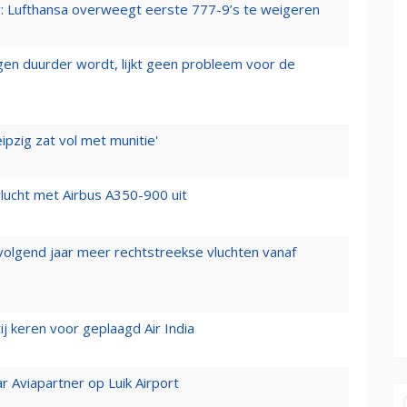
er: Lufthansa overweegt eerste 777-9’s te weigeren
iegen duurder wordt, lijkt geen probleem voor de
ipzig zat vol met munitie'
lucht met Airbus A350-900 uit
 volgend jaar meer rechtstreekse vluchten vanaf
j keren voor geplaagd Air India
r Aviapartner op Luik Airport