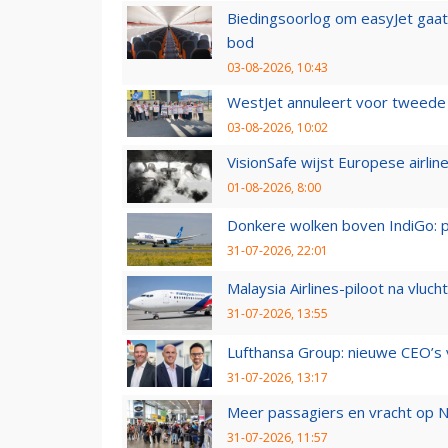
Biedingsoorlog om easyJet gaat 
bod
03-08-2026, 10:43
WestJet annuleert voor tweede d
03-08-2026, 10:02
VisionSafe wijst Europese airlin
01-08-2026, 8:00
Donkere wolken boven IndiGo: 
31-07-2026, 22:01
Malaysia Airlines-piloot na vlu
31-07-2026, 13:55
Lufthansa Group: nieuwe CEO’s v
31-07-2026, 13:17
Meer passagiers en vracht op N
31-07-2026, 11:57