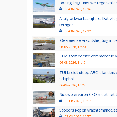
Boeing krijgt nieuwe tegenvall
06-08-2026, 13:36
Analyse kwartaalcijfers: Dat vl
reiziger
06-08-2026, 12:22
'Oekraïense vrachtvliegtuig in Le
06-08-2026, 12:20
KLM stelt eerste commerciële v
06-08-2026, 11:17
TUI breidt uit op ABC-eilanden:
Schiphol
06-08-2026, 10:24
Nieuwe ervaren CEO moet het ti
06-08-2026, 10:17
Saoedi’s kopen vrachtafhandelaa
05-08-2026, 16:57