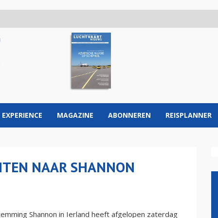
 EXPERIENCE
MAGAZINE
ABONNEREN
REISPLANNER
HTEN NAAR SHANNON
temming Shannon in Ierland heeft afgelopen zaterdag