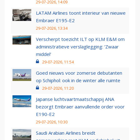
29-07-2026, 14:09
LATAM Airlines toont interieur van nieuwe
Embraer E195-E2
29-07-2026, 13:34
Verscherpt toezicht ILT op KLM E&M om
administratieve verslaglegging: ‘Zwaar
middel’
29-07-2026, 11:54
Goed nieuws voor zomerse debutanten
op Schiphol: ook in de winter alle ruimte
29-07-2026, 11:20
Japanse luchtvaartmaatschappij ANA
bezorgt Embraer aanvullende order voor
E190-E2
29-07-2026, 10:30
Saudi Arabian Airlines breidt