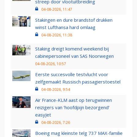
streep door vlootuitbreiding
04-08-2026, 11:47
Stakingen en dure brandstof drukken
winst Lufthansa hard omlaag
04-08-2026, 11:38
Staking dreigt komend weekend bij
cabinepersoneel van SAS Noorwegen
04-08-2026, 10:57
Eerste succesvolle testvlucht voor
zelfgemaakt Russisch passagierstoestel
04-08-2026, 9:54
Air France-KLM aast op terugwinnen
reizigers van ‘hoofdpijn bezorgend’
easyJet
04-08-2026, 7:26
Boeing mag kleinste telg 737 MAX-familie