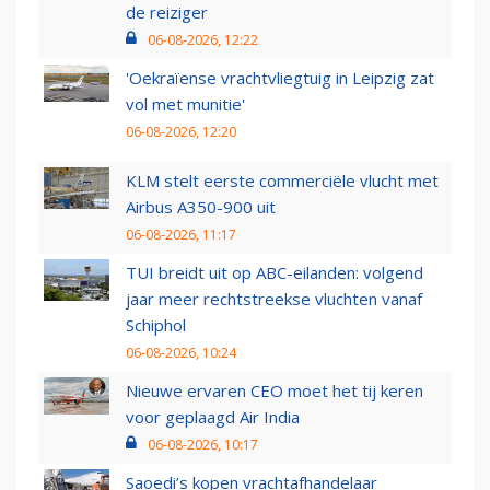
de reiziger
06-08-2026, 12:22
'Oekraïense vrachtvliegtuig in Leipzig zat
vol met munitie'
06-08-2026, 12:20
KLM stelt eerste commerciële vlucht met
Airbus A350-900 uit
06-08-2026, 11:17
TUI breidt uit op ABC-eilanden: volgend
jaar meer rechtstreekse vluchten vanaf
Schiphol
06-08-2026, 10:24
Nieuwe ervaren CEO moet het tij keren
voor geplaagd Air India
06-08-2026, 10:17
Saoedi’s kopen vrachtafhandelaar