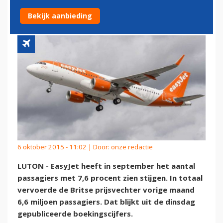
EASYJET
Bekijk aanbieding
6 oktober 2015 - 11:02 | Door:
onze redactie
LUTON - EasyJet heeft in september het aantal
passagiers met 7,6 procent zien stijgen. In totaal
vervoerde de Britse prijsvechter vorige maand
6,6 miljoen passagiers. Dat blijkt uit de dinsdag
gepubliceerde boekingscijfers.