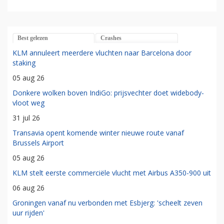
Best gelezen
Crashes
KLM annuleert meerdere vluchten naar Barcelona door
staking
05 aug 26
Donkere wolken boven IndiGo: prijsvechter doet widebody-
vloot weg
31 jul 26
Transavia opent komende winter nieuwe route vanaf
Brussels Airport
05 aug 26
KLM stelt eerste commerciële vlucht met Airbus A350-900 uit
06 aug 26
Groningen vanaf nu verbonden met Esbjerg: 'scheelt zeven
uur rijden'