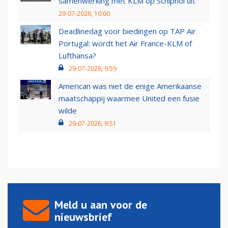
samenwerking met KLM op Schiphol uit
29-07-2026, 10:00
Deadlinedag voor biedingen op TAP Air
Portugal: wordt het Air France-KLM of
Lufthansa?
29-07-2026, 9:59
American was niet de enige Amerikaanse
maatschappij waarmee United een fusie
wilde
29-07-2026, 9:51
Meld u aan voor de
nieuwsbrief