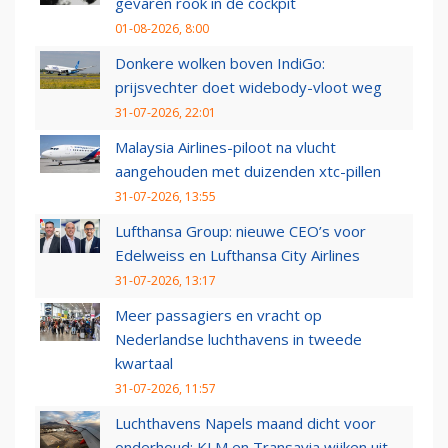
gevaren rook in de cockpit
01-08-2026, 8:00
Donkere wolken boven IndiGo:
prijsvechter doet widebody-vloot weg
31-07-2026, 22:01
Malaysia Airlines-piloot na vlucht
aangehouden met duizenden xtc-pillen
31-07-2026, 13:55
Lufthansa Group: nieuwe CEO’s voor
Edelweiss en Lufthansa City Airlines
31-07-2026, 13:17
Meer passagiers en vracht op
Nederlandse luchthavens in tweede
kwartaal
31-07-2026, 11:57
Luchthavens Napels maand dicht voor
onderhoud: KLM en Transavia wijken uit