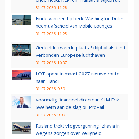
31-07-2026, 11:28
Einde van een tijdperk: Washington Dulles
neemt afscheid van Mobile Lounges
31-07-2026, 11:25
Gedeelde tweede plaats Schiphol als best
verbonden Europese luchthaven
31-07-2026, 10:37
LOT opent in maart 2027 nieuwe route
naar Hanoi
31-07-2026, 9:59
Voormalig financieel directeur KLM Erik
Swelheim aan de slag bij ProRail
31-07-2026, 9:09
Rusland trekt vliegvergunning Izhavia in
wegens zorgen over veiligheid