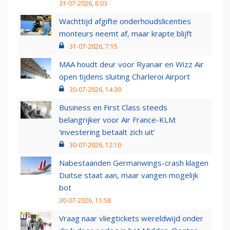
31-07-2026, 8:03
Wachttijd afgifte onderhoudslicenties
monteurs neemt af, maar krapte blijft
31-07-2026, 7:15
MAA houdt deur voor Ryanair en Wizz Air
open tijdens sluiting Charleroi Airport
30-07-2026, 14:30
Business en First Class steeds
belangrijker voor Air France-KLM:
‘investering betaalt zich uit’
30-07-2026, 12:10
Nabestaanden Germanwings-crash klagen
Duitse staat aan, maar vangen mogelijk
bot
30-07-2026, 11:58
Vraag naar vliegtickets wereldwijd onder