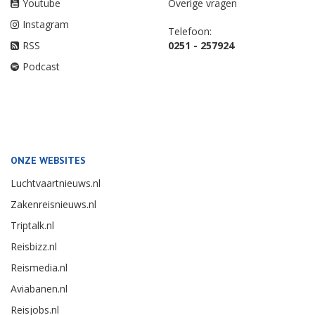
Youtube
Overige vragen
Instagram
Telefoon:
RSS
0251 - 257924
Podcast
ONZE WEBSITES
Luchtvaartnieuws.nl
Zakenreisnieuws.nl
Triptalk.nl
Reisbizz.nl
Reismedia.nl
Aviabanen.nl
Reisjobs.nl