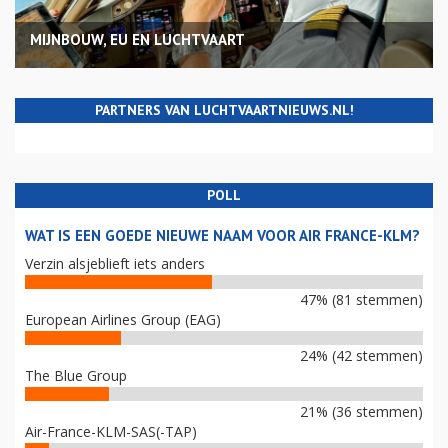
MIJNBOUW, EU EN LUCHTVAART
PARTNERS VAN LUCHTVAARTNIEUWS.NL!
POLL
WAT IS EEN GOEDE NIEUWE NAAM VOOR AIR FRANCE-KLM?
Verzin alsjeblieft iets anders
47% (81 stemmen)
European Airlines Group (EAG)
24% (42 stemmen)
The Blue Group
21% (36 stemmen)
Air-France-KLM-SAS(-TAP)