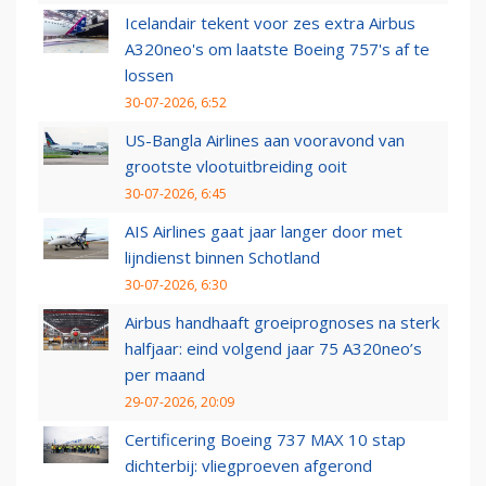
Icelandair tekent voor zes extra Airbus
A320neo's om laatste Boeing 757's af te
lossen
30-07-2026, 6:52
US-Bangla Airlines aan vooravond van
grootste vlootuitbreiding ooit
30-07-2026, 6:45
AIS Airlines gaat jaar langer door met
lijndienst binnen Schotland
30-07-2026, 6:30
Airbus handhaaft groeiprognoses na sterk
halfjaar: eind volgend jaar 75 A320neo’s
per maand
29-07-2026, 20:09
Certificering Boeing 737 MAX 10 stap
dichterbij: vliegproeven afgerond