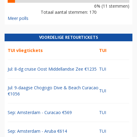
6% (11 stemmen)
Totaal aantal stemmen: 170
Meer polls
VOORDELIGE RETOURTICKETS
TUI vliegtickets
TUI
Jul: 8-dg cruise Oost Middellandse Zee €1235
TUI
Jul: 9-daagse Chogogo Dive & Beach Curacao
TUI
€1056
Sep: Amsterdam - Curacao €569
TUI
Sep: Amsterdam - Aruba €614
TUI