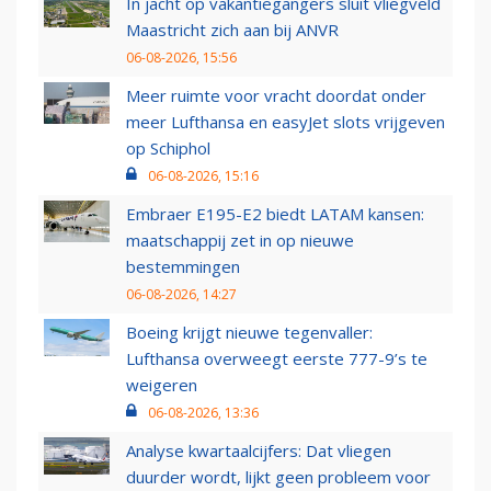
In jacht op vakantiegangers sluit vliegveld
Maastricht zich aan bij ANVR
06-08-2026, 15:56
Meer ruimte voor vracht doordat onder
meer Lufthansa en easyJet slots vrijgeven
op Schiphol
06-08-2026, 15:16
Embraer E195-E2 biedt LATAM kansen:
maatschappij zet in op nieuwe
bestemmingen
06-08-2026, 14:27
Boeing krijgt nieuwe tegenvaller:
Lufthansa overweegt eerste 777-9’s te
weigeren
06-08-2026, 13:36
Analyse kwartaalcijfers: Dat vliegen
duurder wordt, lijkt geen probleem voor