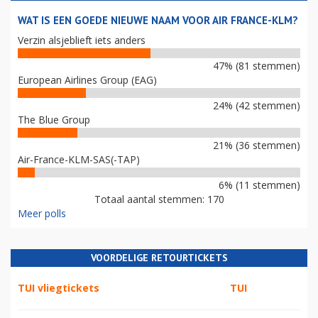
WAT IS EEN GOEDE NIEUWE NAAM VOOR AIR FRANCE-KLM?
Verzin alsjeblieft iets anders
47% (81 stemmen)
European Airlines Group (EAG)
24% (42 stemmen)
The Blue Group
21% (36 stemmen)
Air-France-KLM-SAS(-TAP)
6% (11 stemmen)
Totaal aantal stemmen: 170
Meer polls
VOORDELIGE RETOURTICKETS
TUI vliegtickets
TUI