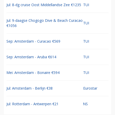
Jul: 8-dg cruise Oost Middellandse Zee €1235
TUI
Jul: 9-daagse Chogogo Dive & Beach Curacao
TUI
€1056
Sep: Amsterdam - Curacao €569
TUI
Sep: Amsterdam - Aruba €614
TUI
Mei: Amsterdam - Bonaire €594
TUI
Jul: Amsterdam - Berlijn €38
Eurostar
Jul: Rotterdam - Antwerpen €21
NS