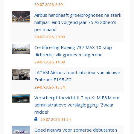
30-07-2026, 6:30
Airbus handhaaft groeiprognoses na sterk
halfjaar: eind volgend jaar 75 A320neo’s
per maand
29-07-2026, 20:09
Certificering Boeing 737 MAX 10 stap
dichterbij: vliegproeven afgerond
29-07-2026, 14:09
LATAM Airlines toont interieur van nieuwe
Embraer E195-E2
29-07-2026, 13:34
Verscherpt toezicht ILT op KLM E&M om
administratieve verslaglegging: ‘Zwaar
middel’
29-07-2026, 11:54
Goed nieuws voor zomerse debutanten