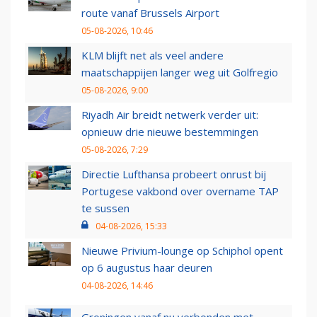
route vanaf Brussels Airport
05-08-2026, 10:46
KLM blijft net als veel andere
maatschappijen langer weg uit Golfregio
05-08-2026, 9:00
Riyadh Air breidt netwerk verder uit:
opnieuw drie nieuwe bestemmingen
05-08-2026, 7:29
Directie Lufthansa probeert onrust bij
Portugese vakbond over overname TAP
te sussen
04-08-2026, 15:33
Nieuwe Privium-lounge op Schiphol opent
op 6 augustus haar deuren
04-08-2026, 14:46
Groningen vanaf nu verbonden met