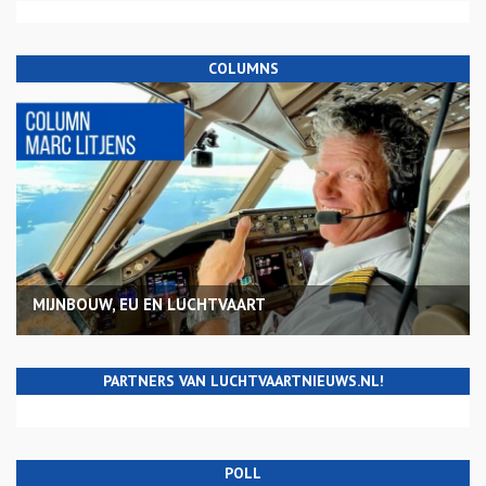
COLUMNS
MIJNBOUW, EU EN LUCHTVAART
PARTNERS VAN LUCHTVAARTNIEUWS.NL!
POLL