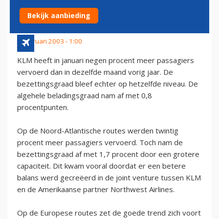
BEZETINGSGRAAD VOOR KLM
Bekijk aanbieding
5 februari 2003 - 1:00
KLM heeft in januari negen procent meer passagiers
vervoerd dan in dezelfde maand vorig jaar. De
bezettingsgraad bleef echter op hetzelfde niveau. De
algehele beladingsgraad nam af met 0,8
procentpunten.
Op de Noord-Atlantische routes werden twintig
procent meer passagiers vervoerd. Toch nam de
bezettingsgraad af met 1,7 procent door een grotere
capaciteit. Dit kwam vooral doordat er een betere
balans werd gecreëerd in de joint venture tussen KLM
en de Amerikaanse partner Northwest Airlines.
Op de Europese routes zet de goede trend zich voort