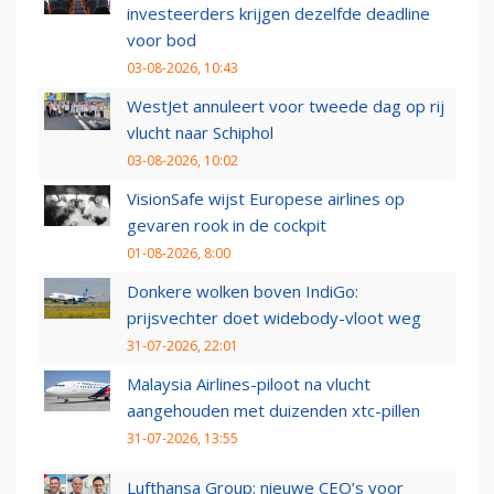
investeerders krijgen dezelfde deadline
voor bod
03-08-2026, 10:43
WestJet annuleert voor tweede dag op rij
vlucht naar Schiphol
03-08-2026, 10:02
VisionSafe wijst Europese airlines op
gevaren rook in de cockpit
01-08-2026, 8:00
Donkere wolken boven IndiGo:
prijsvechter doet widebody-vloot weg
31-07-2026, 22:01
Malaysia Airlines-piloot na vlucht
aangehouden met duizenden xtc-pillen
31-07-2026, 13:55
Lufthansa Group: nieuwe CEO’s voor