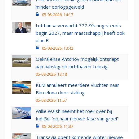
minder oorlogsgeweld
05-08-2026, 14:17
Lufthansa verwacht 777-9’s nog steeds
begin 2027, maar maatschappij heeft ook
plan B
05-08-2026, 13:42
Oekraïense Antonov mogelijk ontsnapt
aan aanslag op luchthaven Leipzig
05-08-2026, 13:18
KLM annuleert meerdere vluchten naar
Barcelona door staking
05-08-2026, 11:57
Willie Walsh neemt het roer over bij
IndiGo: 'op naar nieuwe fase van groei'
05-08-2026, 11:37
Transavia opent komende winter nieuwe