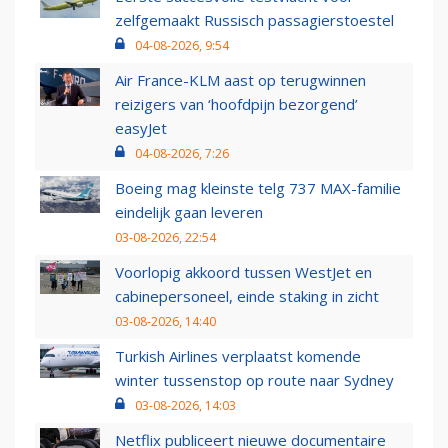
zelfgemaakt Russisch passagierstoestel
04-08-2026, 9:54
Air France-KLM aast op terugwinnen
reizigers van ‘hoofdpijn bezorgend’
easyJet
04-08-2026, 7:26
Boeing mag kleinste telg 737 MAX-familie
eindelijk gaan leveren
03-08-2026, 22:54
Voorlopig akkoord tussen WestJet en
cabinepersoneel, einde staking in zicht
03-08-2026, 14:40
Turkish Airlines verplaatst komende
winter tussenstop op route naar Sydney
03-08-2026, 14:03
Netflix publiceert nieuwe documentaire