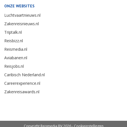
ONZE WEBSITES
Luchtvaartnieuws.nl
Zakenreisnieuws.nl
Triptalk.nl
Reisbizz.nl
Reismedia.nl
Aviabanen.nl
Reisjobs.nl
Caribisch Nederland.nl
Careerexperience.nl
Zakenreisawards.nl
Copyright Reismedia BV 2026 -
Cookieinstellingen