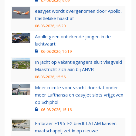
07-08-2026, 9:09
easyJet wordt overgenomen door Apollo,
Castlelake haakt af
06-08-2026, 16:20
Apollo geen onbekende jongen in de
luchtvaart
06-08-2026, 16:19
In jacht op vakantiegangers sluit vliegveld
Maastricht zich aan bij ANVR
06-08-2026, 15:56
Meer ruimte voor vracht doordat onder
meer Lufthansa en easyJet slots vrijgeven
op Schiphol
06-08-2026, 15:16
Embraer E195-E2 biedt LATAM kansen:
maatschappij zet in op nieuwe