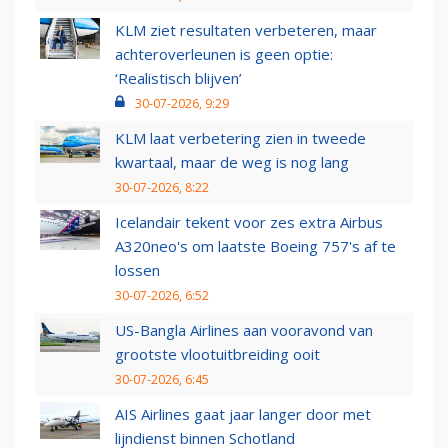
KLM ziet resultaten verbeteren, maar
achteroverleunen is geen optie:
‘Realistisch blijven’
30-07-2026, 9:29
KLM laat verbetering zien in tweede
kwartaal, maar de weg is nog lang
30-07-2026, 8:22
Icelandair tekent voor zes extra Airbus
A320neo's om laatste Boeing 757's af te
lossen
30-07-2026, 6:52
US-Bangla Airlines aan vooravond van
grootste vlootuitbreiding ooit
30-07-2026, 6:45
AIS Airlines gaat jaar langer door met
lijndienst binnen Schotland