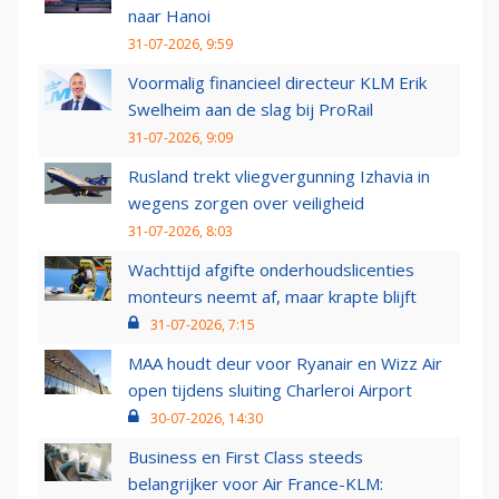
naar Hanoi
31-07-2026, 9:59
Voormalig financieel directeur KLM Erik
Swelheim aan de slag bij ProRail
31-07-2026, 9:09
Rusland trekt vliegvergunning Izhavia in
wegens zorgen over veiligheid
31-07-2026, 8:03
Wachttijd afgifte onderhoudslicenties
monteurs neemt af, maar krapte blijft
31-07-2026, 7:15
MAA houdt deur voor Ryanair en Wizz Air
open tijdens sluiting Charleroi Airport
30-07-2026, 14:30
Business en First Class steeds
belangrijker voor Air France-KLM: