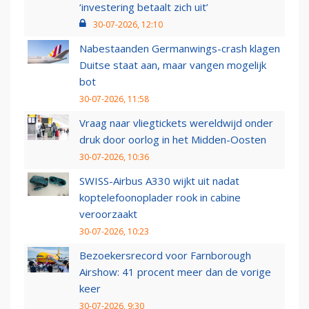
‘investering betaalt zich uit’
30-07-2026, 12:10
Nabestaanden Germanwings-crash klagen
Duitse staat aan, maar vangen mogelijk
bot
30-07-2026, 11:58
Vraag naar vliegtickets wereldwijd onder
druk door oorlog in het Midden-Oosten
30-07-2026, 10:36
SWISS-Airbus A330 wijkt uit nadat
koptelefoonoplader rook in cabine
veroorzaakt
30-07-2026, 10:23
Bezoekersrecord voor Farnborough
Airshow: 41 procent meer dan de vorige
keer
30-07-2026, 9:30