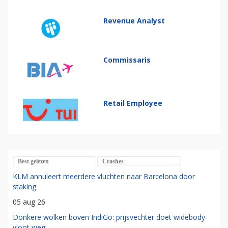
Revenue Analyst
Commissaris
Retail Employee
Best gelezen
Crashes
KLM annuleert meerdere vluchten naar Barcelona door
staking
05 aug 26
Donkere wolken boven IndiGo: prijsvechter doet widebody-
vloot weg