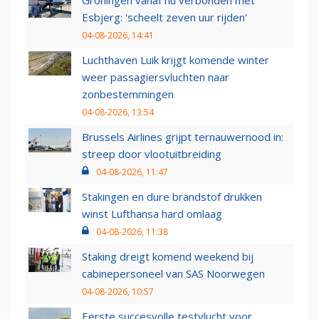
Esbjerg: 'scheelt zeven uur rijden'
04-08-2026, 14:41
Luchthaven Luik krijgt komende winter
weer passagiersvluchten naar
zonbestemmingen
04-08-2026, 13:54
Brussels Airlines grijpt ternauwernood in:
streep door vlootuitbreiding
04-08-2026, 11:47
Stakingen en dure brandstof drukken
winst Lufthansa hard omlaag
04-08-2026, 11:38
Staking dreigt komend weekend bij
cabinepersoneel van SAS Noorwegen
04-08-2026, 10:57
Eerste succesvolle testvlucht voor