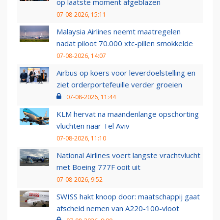
op laatste moment afgeblazen
07-08-2026, 15:11
Malaysia Airlines neemt maatregelen
nadat piloot 70.000 xtc-pillen smokkelde
07-08-2026, 14:07
Airbus op koers voor leverdoelstelling en
ziet orderportefeuille verder groeien
07-08-2026, 11:44
KLM hervat na maandenlange opschorting
vluchten naar Tel Aviv
07-08-2026, 11:10
National Airlines voert langste vrachtvlucht
met Boeing 777F ooit uit
07-08-2026, 9:52
SWISS hakt knoop door: maatschappij gaat
afscheid nemen van A220-100-vloot