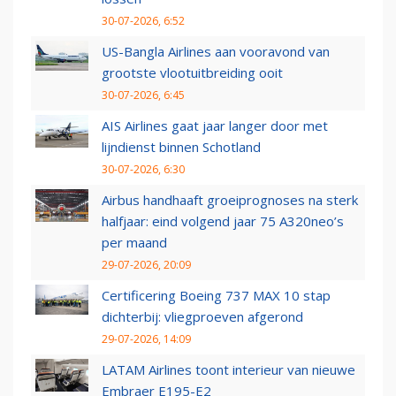
30-07-2026, 6:52
US-Bangla Airlines aan vooravond van
grootste vlootuitbreiding ooit
30-07-2026, 6:45
AIS Airlines gaat jaar langer door met
lijndienst binnen Schotland
30-07-2026, 6:30
Airbus handhaaft groeiprognoses na sterk
halfjaar: eind volgend jaar 75 A320neo’s
per maand
29-07-2026, 20:09
Certificering Boeing 737 MAX 10 stap
dichterbij: vliegproeven afgerond
29-07-2026, 14:09
LATAM Airlines toont interieur van nieuwe
Embraer E195-E2