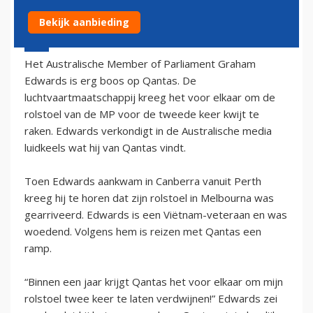
Bekijk aanbieding
16 juni 2003 - 2:00
Het Australische Member of Parliament Graham
Edwards is erg boos op Qantas. De
luchtvaartmaatschappij kreeg het voor elkaar om de
rolstoel van de MP voor de tweede keer kwijt te
raken. Edwards verkondigt in de Australische media
luidkeels wat hij van Qantas vindt.
Toen Edwards aankwam in Canberra vanuit Perth
kreeg hij te horen dat zijn rolstoel in Melbourna was
gearriveerd. Edwards is een Viëtnam-veteraan en was
woedend. Volgens hem is reizen met Qantas een
ramp.
“Binnen een jaar krijgt Qantas het voor elkaar om mijn
rolstoel twee keer te laten verdwijnen!” Edwards zei