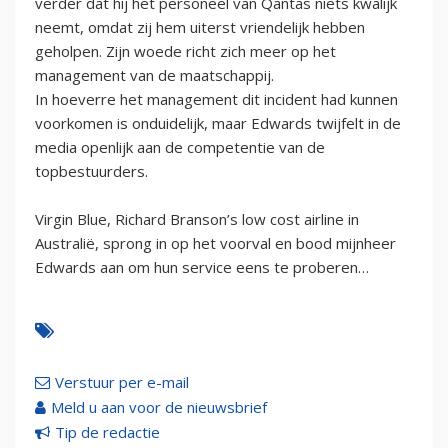
verder dat hij het personeel van Qantas niets kwalijk
neemt, omdat zij hem uiterst vriendelijk hebben
geholpen. Zijn woede richt zich meer op het
management van de maatschappij.
In hoeverre het management dit incident had kunnen
voorkomen is onduidelijk, maar Edwards twijfelt in de
media openlijk aan de competentie van de
topbestuurders.
Virgin Blue, Richard Branson’s low cost airline in
Australië, sprong in op het voorval en bood mijnheer
Edwards aan om hun service eens te proberen…
Verstuur per e-mail
Meld u aan voor de nieuwsbrief
Tip de redactie