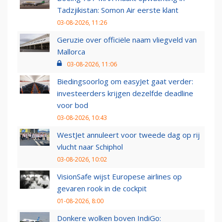
Tadzjikistan: Somon Air eerste klant
03-08-2026, 11:26
Geruzie over officiële naam vliegveld van
Mallorca
03-08-2026, 11:06
Biedingsoorlog om easyJet gaat verder:
investeerders krijgen dezelfde deadline
voor bod
03-08-2026, 10:43
WestJet annuleert voor tweede dag op rij
vlucht naar Schiphol
03-08-2026, 10:02
VisionSafe wijst Europese airlines op
gevaren rook in de cockpit
01-08-2026, 8:00
Donkere wolken boven IndiGo: