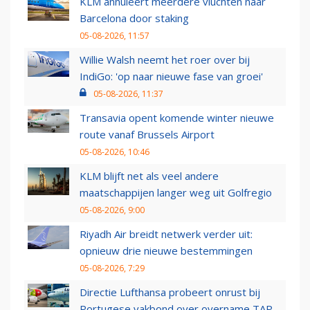
KLM annuleert meerdere vluchten naar
Barcelona door staking
05-08-2026, 11:57
Willie Walsh neemt het roer over bij
IndiGo: 'op naar nieuwe fase van groei'
05-08-2026, 11:37
Transavia opent komende winter nieuwe
route vanaf Brussels Airport
05-08-2026, 10:46
KLM blijft net als veel andere
maatschappijen langer weg uit Golfregio
05-08-2026, 9:00
Riyadh Air breidt netwerk verder uit:
opnieuw drie nieuwe bestemmingen
05-08-2026, 7:29
Directie Lufthansa probeert onrust bij
Portugese vakbond over overname TAP