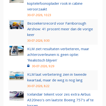
koptelefoonoplader rook in cabine
veroorzaakt
30-07-2026, 10:23
Bezoekersrecord voor Farnborough
Airshow: 41 procent meer dan de vorige
keer
30-07-2026, 9:30
KLM ziet resultaten verbeteren, maar
achteroverleunen is geen optie:
‘Realistisch blijven’
30-07-2026, 9:29
KLM laat verbetering zien in tweede
kwartaal, maar de weg is nog lang
30-07-2026, 8:22
Icelandair tekent voor zes extra Airbus
A320neo's om laatste Boeing 757's af te
lossen