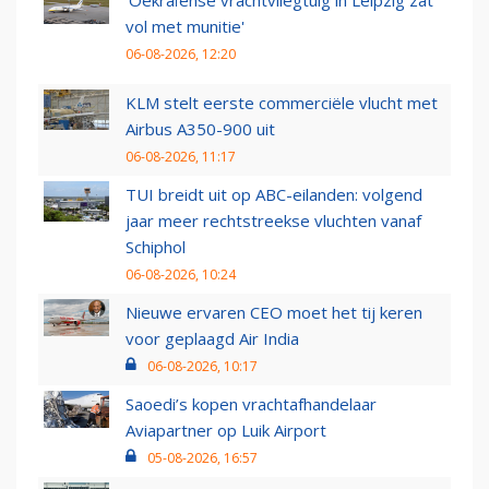
vol met munitie'
06-08-2026, 12:20
KLM stelt eerste commerciële vlucht met
Airbus A350-900 uit
06-08-2026, 11:17
TUI breidt uit op ABC-eilanden: volgend
jaar meer rechtstreekse vluchten vanaf
Schiphol
06-08-2026, 10:24
Nieuwe ervaren CEO moet het tij keren
voor geplaagd Air India
06-08-2026, 10:17
Saoedi’s kopen vrachtafhandelaar
Aviapartner op Luik Airport
05-08-2026, 16:57