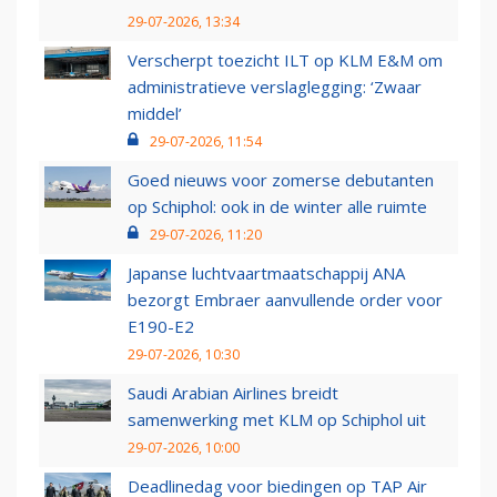
29-07-2026, 13:34
Verscherpt toezicht ILT op KLM E&M om
administratieve verslaglegging: ‘Zwaar
middel’
29-07-2026, 11:54
Goed nieuws voor zomerse debutanten
op Schiphol: ook in de winter alle ruimte
29-07-2026, 11:20
Japanse luchtvaartmaatschappij ANA
bezorgt Embraer aanvullende order voor
E190-E2
29-07-2026, 10:30
Saudi Arabian Airlines breidt
samenwerking met KLM op Schiphol uit
29-07-2026, 10:00
Deadlinedag voor biedingen op TAP Air