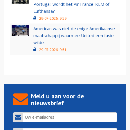
Portugal: wordt het Air France-KLM of
Lufthansa?
29-07-2026, 9:59
American was niet de enige Amerikaanse
maatschappij waarmee United een fusie
wilde
29-07-2026, 9:51
Meld u aan voor de
nieuwsbrief