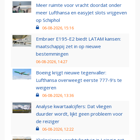
Meer ruimte voor vracht doordat onder
meer Lufthansa en easyJet slots vrijgeven
op Schiphol
06-08-2026, 15:16
Embraer E195-E2 biedt LATAM kansen:
maatschappij zet in op nieuwe
bestemmingen
06-08-2026, 14:27
Boeing krijgt nieuwe tegenvaller:
Lufthansa overweegt eerste 777-9’s te
weigeren
06-08-2026, 13:36
Analyse kwartaalcijfers: Dat vliegen
duurder wordt, lijkt geen probleem voor
de reiziger
06-08-2026, 12:22
'Oekraïense vrachtvliegtuig in Leipzig zat