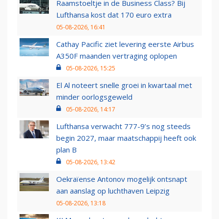
Raamstoeltje in de Business Class? Bij
Lufthansa kost dat 170 euro extra
05-08-2026, 16:41
Cathay Pacific ziet levering eerste Airbus
A350F maanden vertraging oplopen
05-08-2026, 15:25
El Al noteert snelle groei in kwartaal met
minder oorlogsgeweld
05-08-2026, 14:17
Lufthansa verwacht 777-9’s nog steeds
begin 2027, maar maatschappij heeft ook
plan B
05-08-2026, 13:42
Oekraïense Antonov mogelijk ontsnapt
aan aanslag op luchthaven Leipzig
05-08-2026, 13:18