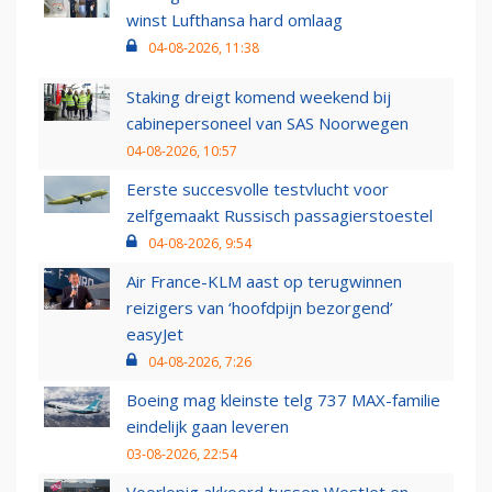
winst Lufthansa hard omlaag
04-08-2026, 11:38
Staking dreigt komend weekend bij
cabinepersoneel van SAS Noorwegen
04-08-2026, 10:57
Eerste succesvolle testvlucht voor
zelfgemaakt Russisch passagierstoestel
04-08-2026, 9:54
Air France-KLM aast op terugwinnen
reizigers van ‘hoofdpijn bezorgend’
easyJet
04-08-2026, 7:26
Boeing mag kleinste telg 737 MAX-familie
eindelijk gaan leveren
03-08-2026, 22:54
Voorlopig akkoord tussen WestJet en