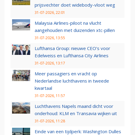
prijsvechter doet widebody-vloot weg
31-07-2026, 22:01
Malaysia Airlines-piloot na vlucht
aangehouden met duizenden xtc-pillen
31-07-2026, 13:55
Lufthansa Group: nieuwe CEO’s voor
Edelweiss en Lufthansa City Airlines
31-07-2026, 13:17
Meer passagiers en vracht op
Nederlandse luchthavens in tweede
kwartaal
31-07-2026, 11:57
Luchthavens Napels maand dicht voor
onderhoud: KLM en Transavia wijken uit
31-07-2026, 11:28
Einde van een tijdperk: Washington Dulles