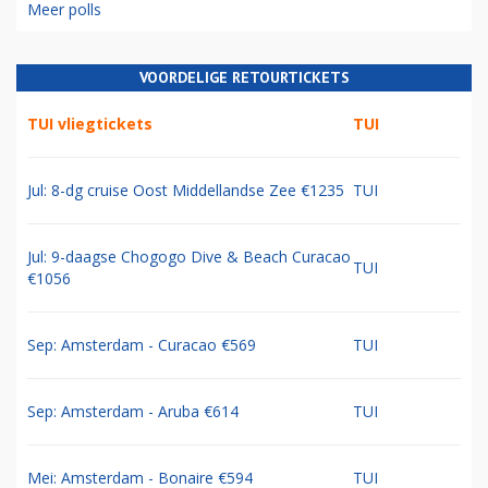
Meer polls
VOORDELIGE RETOURTICKETS
TUI vliegtickets
TUI
Jul: 8-dg cruise Oost Middellandse Zee €1235
TUI
Jul: 9-daagse Chogogo Dive & Beach Curacao
TUI
€1056
Sep: Amsterdam - Curacao €569
TUI
Sep: Amsterdam - Aruba €614
TUI
Mei: Amsterdam - Bonaire €594
TUI