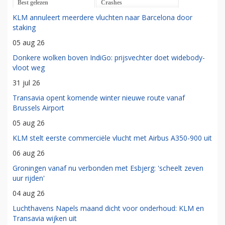
Best gelezen
Crashes
KLM annuleert meerdere vluchten naar Barcelona door
staking
05 aug 26
Donkere wolken boven IndiGo: prijsvechter doet widebody-
vloot weg
31 jul 26
Transavia opent komende winter nieuwe route vanaf
Brussels Airport
05 aug 26
KLM stelt eerste commerciële vlucht met Airbus A350-900 uit
06 aug 26
Groningen vanaf nu verbonden met Esbjerg: 'scheelt zeven
uur rijden'
04 aug 26
Luchthavens Napels maand dicht voor onderhoud: KLM en
Transavia wijken uit