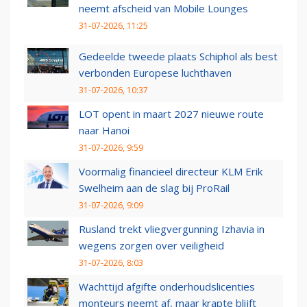
neemt afscheid van Mobile Lounges
31-07-2026, 11:25
Gedeelde tweede plaats Schiphol als best
verbonden Europese luchthaven
31-07-2026, 10:37
LOT opent in maart 2027 nieuwe route
naar Hanoi
31-07-2026, 9:59
Voormalig financieel directeur KLM Erik
Swelheim aan de slag bij ProRail
31-07-2026, 9:09
Rusland trekt vliegvergunning Izhavia in
wegens zorgen over veiligheid
31-07-2026, 8:03
Wachttijd afgifte onderhoudslicenties
monteurs neemt af, maar krapte blijft