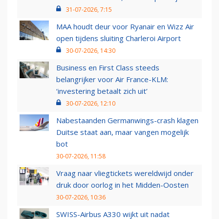
31-07-2026, 7:15
MAA houdt deur voor Ryanair en Wizz Air
open tijdens sluiting Charleroi Airport
30-07-2026, 14:30
Business en First Class steeds
belangrijker voor Air France-KLM:
‘investering betaalt zich uit’
30-07-2026, 12:10
Nabestaanden Germanwings-crash klagen
Duitse staat aan, maar vangen mogelijk
bot
30-07-2026, 11:58
Vraag naar vliegtickets wereldwijd onder
druk door oorlog in het Midden-Oosten
30-07-2026, 10:36
SWISS-Airbus A330 wijkt uit nadat