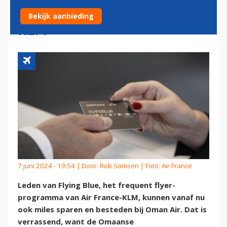
PROGRAMMA AIR FRANCE-
Bekijk aanbieding
KLM
7 juni 2024 - 19:54 | Door:
Rob Somsen
| Foto: Air France
Leden van Flying Blue, het frequent flyer-
programma van Air France-KLM, kunnen vanaf nu
ook miles sparen en besteden bij Oman Air. Dat is
verrassend, want de Omaanse