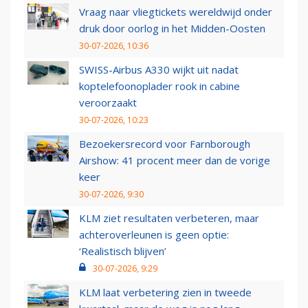
Vraag naar vliegtickets wereldwijd onder
druk door oorlog in het Midden-Oosten
30-07-2026, 10:36
SWISS-Airbus A330 wijkt uit nadat
koptelefoonoplader rook in cabine
veroorzaakt
30-07-2026, 10:23
Bezoekersrecord voor Farnborough
Airshow: 41 procent meer dan de vorige
keer
30-07-2026, 9:30
KLM ziet resultaten verbeteren, maar
achteroverleunen is geen optie:
‘Realistisch blijven’
30-07-2026, 9:29
KLM laat verbetering zien in tweede