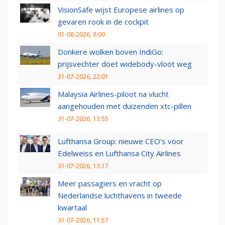
VisionSafe wijst Europese airlines op
gevaren rook in de cockpit
01-08-2026, 8:00
Donkere wolken boven IndiGo:
prijsvechter doet widebody-vloot weg
31-07-2026, 22:01
Malaysia Airlines-piloot na vlucht
aangehouden met duizenden xtc-pillen
31-07-2026, 13:55
Lufthansa Group: nieuwe CEO’s voor
Edelweiss en Lufthansa City Airlines
31-07-2026, 13:17
Meer passagiers en vracht op
Nederlandse luchthavens in tweede
kwartaal
31-07-2026, 11:57