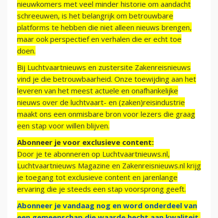
nieuwkomers met veel minder historie om aandacht
schreeuwen, is het belangrijk om betrouwbare
platforms te hebben die niet alleen nieuws brengen,
maar ook perspectief en verhalen die er echt toe
doen.
Bij Luchtvaartnieuws en zustersite Zakenreisnieuws
vind je die betrouwbaarheid. Onze toewijding aan het
leveren van het meest actuele en onafhankelijke
nieuws over de luchtvaart- en (zaken)reisindustrie
maakt ons een onmisbare bron voor lezers die graag
een stap voor willen blijven.
Abonneer je voor exclusieve content:
Door je te abonneren op Luchtvaartnieuws.nl,
Luchtvaartnieuws Magazine en Zakenreisnieuws.nl krijg
je toegang tot exclusieve content en jarenlange
ervaring die je steeds een stap voorsprong geeft.
Abonneer je vandaag nog en word onderdeel van
een gemeenschap die waarde hecht aan kwaliteit,