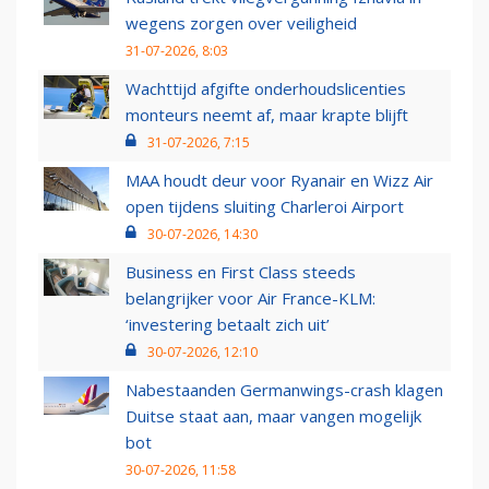
wegens zorgen over veiligheid
31-07-2026, 8:03
Wachttijd afgifte onderhoudslicenties
monteurs neemt af, maar krapte blijft
31-07-2026, 7:15
MAA houdt deur voor Ryanair en Wizz Air
open tijdens sluiting Charleroi Airport
30-07-2026, 14:30
Business en First Class steeds
belangrijker voor Air France-KLM:
‘investering betaalt zich uit’
30-07-2026, 12:10
Nabestaanden Germanwings-crash klagen
Duitse staat aan, maar vangen mogelijk
bot
30-07-2026, 11:58