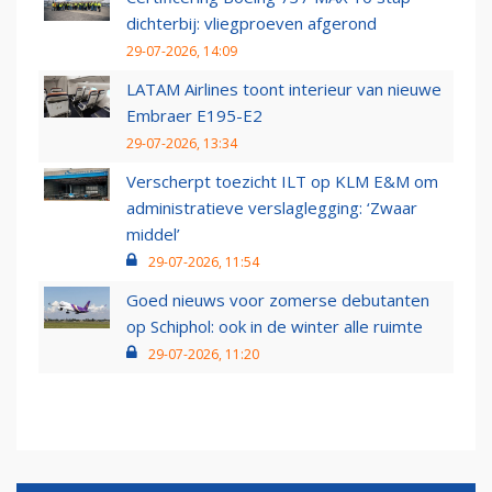
dichterbij: vliegproeven afgerond
29-07-2026, 14:09
LATAM Airlines toont interieur van nieuwe
Embraer E195-E2
29-07-2026, 13:34
Verscherpt toezicht ILT op KLM E&M om
administratieve verslaglegging: ‘Zwaar
middel’
29-07-2026, 11:54
Goed nieuws voor zomerse debutanten
op Schiphol: ook in de winter alle ruimte
29-07-2026, 11:20