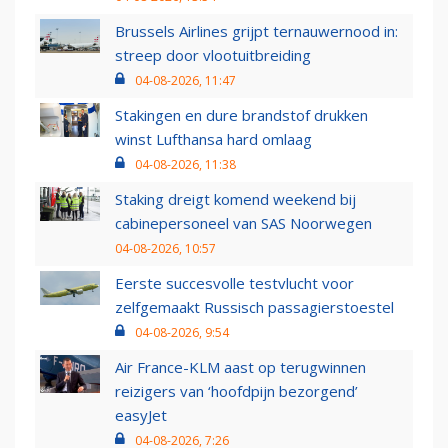
Brussels Airlines grijpt ternauwernood in:
streep door vlootuitbreiding
04-08-2026, 11:47
Stakingen en dure brandstof drukken
winst Lufthansa hard omlaag
04-08-2026, 11:38
Staking dreigt komend weekend bij
cabinepersoneel van SAS Noorwegen
04-08-2026, 10:57
Eerste succesvolle testvlucht voor
zelfgemaakt Russisch passagierstoestel
04-08-2026, 9:54
Air France-KLM aast op terugwinnen
reizigers van ‘hoofdpijn bezorgend’
easyJet
04-08-2026, 7:26