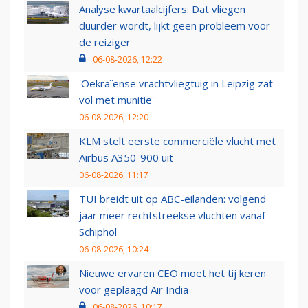
Analyse kwartaalcijfers: Dat vliegen
duurder wordt, lijkt geen probleem voor
de reiziger
06-08-2026, 12:22
'Oekraïense vrachtvliegtuig in Leipzig zat
vol met munitie'
06-08-2026, 12:20
KLM stelt eerste commerciële vlucht met
Airbus A350-900 uit
06-08-2026, 11:17
TUI breidt uit op ABC-eilanden: volgend
jaar meer rechtstreekse vluchten vanaf
Schiphol
06-08-2026, 10:24
Nieuwe ervaren CEO moet het tij keren
voor geplaagd Air India
06-08-2026, 10:17