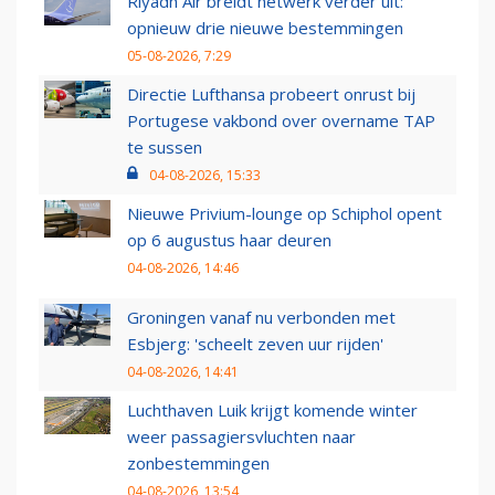
Riyadh Air breidt netwerk verder uit:
opnieuw drie nieuwe bestemmingen
05-08-2026, 7:29
Directie Lufthansa probeert onrust bij
Portugese vakbond over overname TAP
te sussen
04-08-2026, 15:33
Nieuwe Privium-lounge op Schiphol opent
op 6 augustus haar deuren
04-08-2026, 14:46
Groningen vanaf nu verbonden met
Esbjerg: 'scheelt zeven uur rijden'
04-08-2026, 14:41
Luchthaven Luik krijgt komende winter
weer passagiersvluchten naar
zonbestemmingen
04-08-2026, 13:54