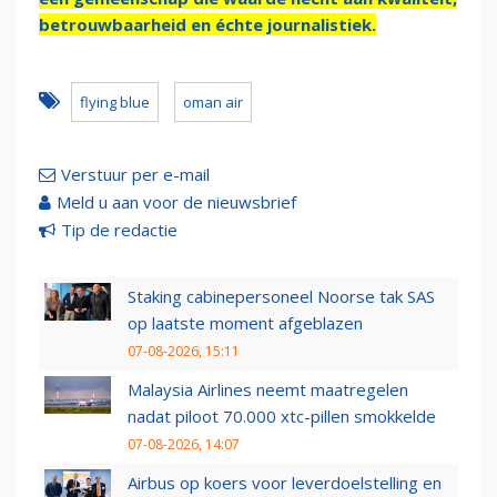
betrouwbaarheid en échte journalistiek.
flying blue
oman air
Verstuur per e-mail
Meld u aan voor de nieuwsbrief
Tip de redactie
Staking cabinepersoneel Noorse tak SAS
op laatste moment afgeblazen
07-08-2026, 15:11
Malaysia Airlines neemt maatregelen
nadat piloot 70.000 xtc-pillen smokkelde
07-08-2026, 14:07
Airbus op koers voor leverdoelstelling en