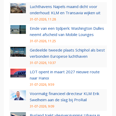
Luchthavens Napels maand dicht voor
onderhoud: KLM en Transavia wijken uit
31-07-2026, 11:28
Einde van een tijdperk: Washington Dulles
neemt afscheid van Mobile Lounges
31-07-2026, 11:25
Gedeelde tweede plaats Schiphol als best
verbonden Europese luchthaven
31-07-2026, 10:37
LOT opent in maart 2027 nieuwe route
naar Hanoi
31-07-2026, 9:59
Voormalig financieel directeur KLM Erik
Swelheim aan de slag bij ProRail
31-07-2026, 9:09
Rusland trekt vliegvergunning Izhavia in