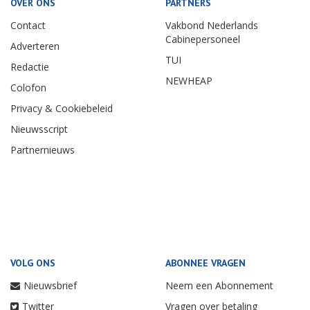
OVER ONS
PARTNERS
Contact
Vakbond Nederlands
Cabinepersoneel
Adverteren
TUI
Redactie
NEWHEAP
Colofon
Privacy & Cookiebeleid
Nieuwsscript
Partnernieuws
VOLG ONS
ABONNEE VRAGEN
Nieuwsbrief
Neem een Abonnement
Twitter
Vragen over betaling