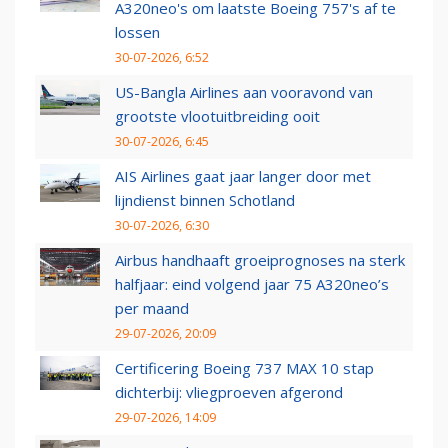
A320neo's om laatste Boeing 757's af te
lossen
30-07-2026, 6:52
US-Bangla Airlines aan vooravond van
grootste vlootuitbreiding ooit
30-07-2026, 6:45
AIS Airlines gaat jaar langer door met
lijndienst binnen Schotland
30-07-2026, 6:30
Airbus handhaaft groeiprognoses na sterk
halfjaar: eind volgend jaar 75 A320neo’s
per maand
29-07-2026, 20:09
Certificering Boeing 737 MAX 10 stap
dichterbij: vliegproeven afgerond
29-07-2026, 14:09