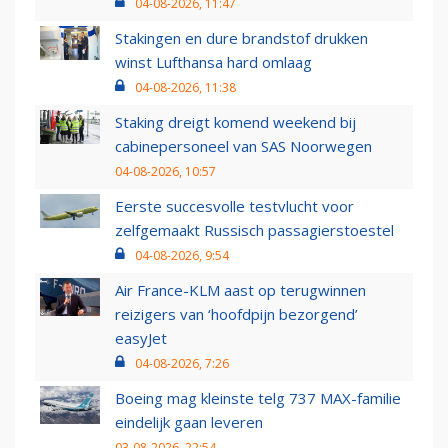
04-08-2026, 11:47
Stakingen en dure brandstof drukken
winst Lufthansa hard omlaag
04-08-2026, 11:38
Staking dreigt komend weekend bij
cabinepersoneel van SAS Noorwegen
04-08-2026, 10:57
Eerste succesvolle testvlucht voor
zelfgemaakt Russisch passagierstoestel
04-08-2026, 9:54
Air France-KLM aast op terugwinnen
reizigers van ‘hoofdpijn bezorgend’
easyJet
04-08-2026, 7:26
Boeing mag kleinste telg 737 MAX-familie
eindelijk gaan leveren
03-08-2026, 22:54