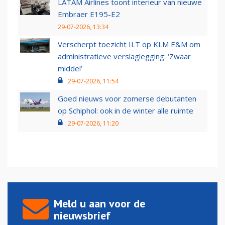
LATAM Airlines toont interieur van nieuwe
Embraer E195-E2
29-07-2026, 13:34
Verscherpt toezicht ILT op KLM E&M om
administratieve verslaglegging: ‘Zwaar
middel’
29-07-2026, 11:54
Goed nieuws voor zomerse debutanten
op Schiphol: ook in de winter alle ruimte
29-07-2026, 11:20
Meld u aan voor de
nieuwsbrief