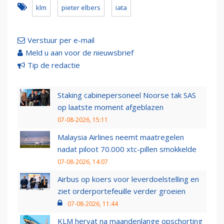
klm
pieter elbers
iata
Verstuur per e-mail
Meld u aan voor de nieuwsbrief
Tip de redactie
Staking cabinepersoneel Noorse tak SAS
op laatste moment afgeblazen
07-08-2026, 15:11
Malaysia Airlines neemt maatregelen
nadat piloot 70.000 xtc-pillen smokkelde
07-08-2026, 14:07
Airbus op koers voor leverdoelstelling en
ziet orderportefeuille verder groeien
07-08-2026, 11:44
KLM hervat na maandenlange opschorting