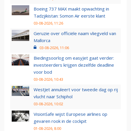
Boeing 737 MAX maakt opwachting in
Tadzjikistan: Somon Air eerste klant
03-08-2026, 11:26
Geruzie over officiële naam vliegveld van
Mallorca
03-08-2026, 11:06
Biedingsoorlog om easyJet gaat verder:
investeerders krijgen dezelfde deadline
voor bod
03-08-2026, 10:43
WestJet annuleert voor tweede dag op rij
vlucht naar Schiphol
03-08-2026, 10:02
VisionSafe wijst Europese airlines op
gevaren rook in de cockpit
01-08-2026, 8:00