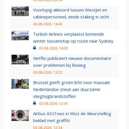
Voorlopig akkoord tussen WestJet en
cabinepersoneel, einde staking in zicht
03-08-2026, 14:40
Turkish Airlines verplaatst komende
winter tussenstop op route naar Sydney
03-08-2026, 14:03
Netflix publiceert nieuwe documentaire
over problemen bij Boeing
03-08-2026, 13:22
Brussel geeft groen licht voor massale
Nederlandse steun aan duurzame
vliegtuigbrandstoffen
03-08-2026, 12:41
Airbus A321neo in Wizz Air-kleurstelling
beklad met graffiti
03-08-2026, 12:34