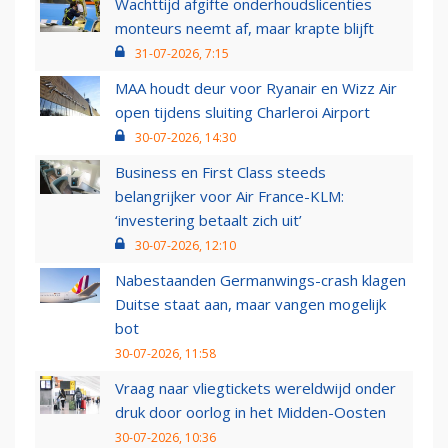
Wachttijd afgifte onderhoudslicenties
monteurs neemt af, maar krapte blijft
31-07-2026, 7:15
MAA houdt deur voor Ryanair en Wizz Air
open tijdens sluiting Charleroi Airport
30-07-2026, 14:30
Business en First Class steeds
belangrijker voor Air France-KLM:
‘investering betaalt zich uit’
30-07-2026, 12:10
Nabestaanden Germanwings-crash klagen
Duitse staat aan, maar vangen mogelijk
bot
30-07-2026, 11:58
Vraag naar vliegtickets wereldwijd onder
druk door oorlog in het Midden-Oosten
30-07-2026, 10:36