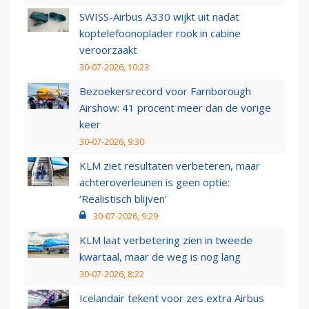
SWISS-Airbus A330 wijkt uit nadat
koptelefoonoplader rook in cabine
veroorzaakt
30-07-2026, 10:23
Bezoekersrecord voor Farnborough
Airshow: 41 procent meer dan de vorige
keer
30-07-2026, 9:30
KLM ziet resultaten verbeteren, maar
achteroverleunen is geen optie:
‘Realistisch blijven’
30-07-2026, 9:29
KLM laat verbetering zien in tweede
kwartaal, maar de weg is nog lang
30-07-2026, 8:22
Icelandair tekent voor zes extra Airbus