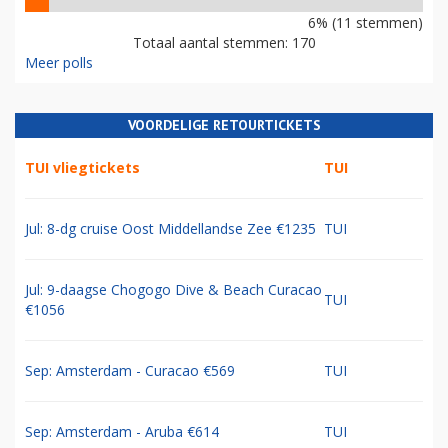
6% (11 stemmen)
Totaal aantal stemmen: 170
Meer polls
VOORDELIGE RETOURTICKETS
TUI vliegtickets
TUI
Jul: 8-dg cruise Oost Middellandse Zee €1235
TUI
Jul: 9-daagse Chogogo Dive & Beach Curacao
TUI
€1056
Sep: Amsterdam - Curacao €569
TUI
Sep: Amsterdam - Aruba €614
TUI