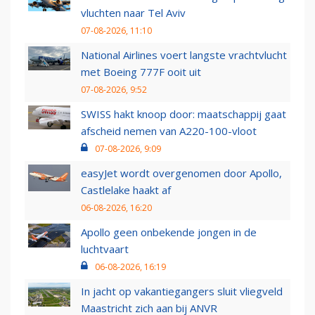
vluchten naar Tel Aviv
07-08-2026, 11:10
National Airlines voert langste vrachtvlucht
met Boeing 777F ooit uit
07-08-2026, 9:52
SWISS hakt knoop door: maatschappij gaat
afscheid nemen van A220-100-vloot
07-08-2026, 9:09
easyJet wordt overgenomen door Apollo,
Castlelake haakt af
06-08-2026, 16:20
Apollo geen onbekende jongen in de
luchtvaart
06-08-2026, 16:19
In jacht op vakantiegangers sluit vliegveld
Maastricht zich aan bij ANVR