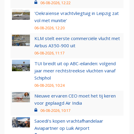
06-08-2026, 12:22
'Oekraïense vrachtvliegtuig in Leipzig zat
vol met munitie'
06-08-2026, 12:20
KLM stelt eerste commerciële vlucht met
Airbus A350-900 uit
06-08-2026, 11:17
TUI breidt uit op ABC-eilanden: volgend
jaar meer rechtstreekse vluchten vanaf
Schiphol
06-08-2026, 10:24
Nieuwe ervaren CEO moet het tij keren
voor geplaagd Air India
06-08-2026, 10:17
Saoedi’s kopen vrachtafhandelaar
Aviapartner op Luik Airport