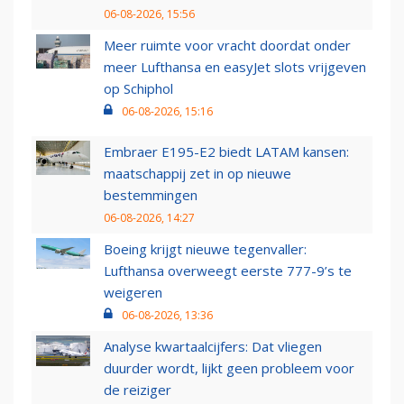
06-08-2026, 15:56
Meer ruimte voor vracht doordat onder
meer Lufthansa en easyJet slots vrijgeven
op Schiphol
06-08-2026, 15:16
Embraer E195-E2 biedt LATAM kansen:
maatschappij zet in op nieuwe
bestemmingen
06-08-2026, 14:27
Boeing krijgt nieuwe tegenvaller:
Lufthansa overweegt eerste 777-9’s te
weigeren
06-08-2026, 13:36
Analyse kwartaalcijfers: Dat vliegen
duurder wordt, lijkt geen probleem voor
de reiziger