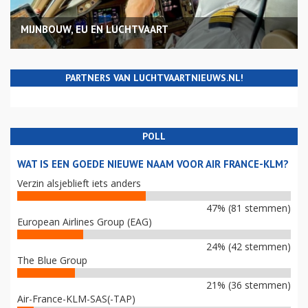
MIJNBOUW, EU EN LUCHTVAART
PARTNERS VAN LUCHTVAARTNIEUWS.NL!
POLL
WAT IS EEN GOEDE NIEUWE NAAM VOOR AIR FRANCE-KLM?
Verzin alsjeblieft iets anders
47% (81 stemmen)
European Airlines Group (EAG)
24% (42 stemmen)
The Blue Group
21% (36 stemmen)
Air-France-KLM-SAS(-TAP)