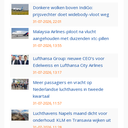
Donkere wolken boven IndiGo:
prijsvechter doet widebody-vloot weg
31-07-2026, 22:01
Malaysia Airlines-piloot na vlucht
aangehouden met duizenden xtc-pillen
31-07-2026, 13:55
Lufthansa Group: nieuwe CEO’s voor
Edelweiss en Lufthansa City Airlines
31-07-2026, 13:17
Meer passagiers en vracht op
Nederlandse luchthavens in tweede
kwartaal
31-07-2026, 11:57
Luchthavens Napels maand dicht voor
onderhoud: KLM en Transavia wijken uit
31-07-2026, 11:28