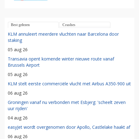
Best gelezen
Crashes
KLM annuleert meerdere vluchten naar Barcelona door
staking
05 aug 26
Transavia opent komende winter nieuwe route vanaf
Brussels Airport
05 aug 26
KLM stelt eerste commerciële vlucht met Airbus A350-900 uit
06 aug 26
Groningen vanaf nu verbonden met Esbjerg: 'scheelt zeven
uur rijden'
04 aug 26
easyJet wordt overgenomen door Apollo, Castlelake haakt af
06 aug 26