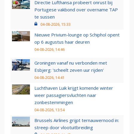
Directie Lufthansa probeert onrust bij
Portugese vakbond over overname TAP
te sussen
04-08-2026, 15:33
Nieuwe Privium-lounge op Schiphol opent
op 6 augustus haar deuren
04-08-2026, 14:46
Groningen vanaf nu verbonden met
Esbjerg: 'scheelt zeven uur rijden'
04-08-2026, 14:41
Luchthaven Luik krijgt komende winter
weer passagiersvluchten naar
zonbestemmingen
04-08-2026, 13:54
Brussels Airlines grijpt ternauwernood in:
streep door vlootuitbreiding