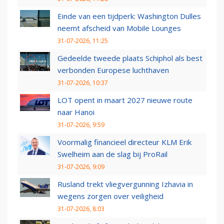
Einde van een tijdperk: Washington Dulles
neemt afscheid van Mobile Lounges
31-07-2026, 11:25
Gedeelde tweede plaats Schiphol als best
verbonden Europese luchthaven
31-07-2026, 10:37
LOT opent in maart 2027 nieuwe route
naar Hanoi
31-07-2026, 9:59
Voormalig financieel directeur KLM Erik
Swelheim aan de slag bij ProRail
31-07-2026, 9:09
Rusland trekt vliegvergunning Izhavia in
wegens zorgen over veiligheid
31-07-2026, 8:03