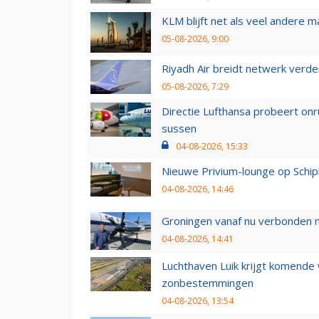
KLM blijft net als veel andere m
05-08-2026, 9:00
Riyadh Air breidt netwerk verd
05-08-2026, 7:29
Directie Lufthansa probeert on
sussen
04-08-2026, 15:33
Nieuwe Privium-lounge op Schip
04-08-2026, 14:46
Groningen vanaf nu verbonden me
04-08-2026, 14:41
Luchthaven Luik krijgt komende
zonbestemmingen
04-08-2026, 13:54