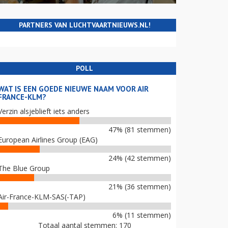
PARTNERS VAN LUCHTVAARTNIEUWS.NL!
POLL
WAT IS EEN GOEDE NIEUWE NAAM VOOR AIR
FRANCE-KLM?
Verzin alsjeblieft iets anders
47% (81 stemmen)
European Airlines Group (EAG)
24% (42 stemmen)
The Blue Group
21% (36 stemmen)
Air-France-KLM-SAS(-TAP)
6% (11 stemmen)
Totaal aantal stemmen: 170