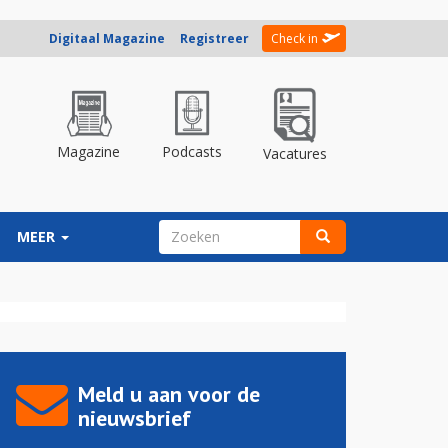
Digitaal Magazine
Registreer
Check in
Magazine
Podcasts
Vacatures
ZOEKVELD
MEER
Zoeken
Meld u aan voor de
nieuwsbrief