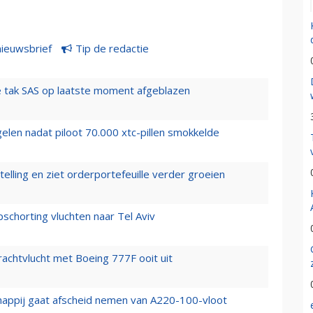
nieuwsbrief
Tip de redactie
 tak SAS op laatste moment afgeblazen
elen nadat piloot 70.000 xtc-pillen smokkelde
elling en ziet orderportefeuille verder groeien
chorting vluchten naar Tel Aviv
vrachtvlucht met Boeing 777F ooit uit
happij gaat afscheid nemen van A220-100-vloot