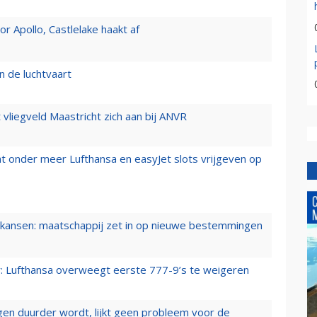
 Apollo, Castlelake haakt af
n de luchtvaart
t vliegveld Maastricht zich aan bij ANVR
t onder meer Lufthansa en easyJet slots vrijgeven op
ansen: maatschappij zet in op nieuwe bestemmingen
er: Lufthansa overweegt eerste 777-9’s te weigeren
iegen duurder wordt, lijkt geen probleem voor de