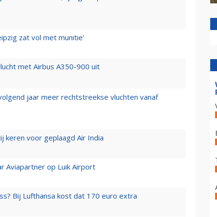
ipzig zat vol met munitie'
lucht met Airbus A350-900 uit
 volgend jaar meer rechtstreekse vluchten vanaf
j keren voor geplaagd Air India
r Aviapartner op Luik Airport
ss? Bij Lufthansa kost dat 170 euro extra