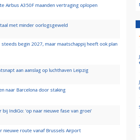
rste Airbus A350F maanden vertraging oplopen
wartaal met minder oorlogsgeweld
 steeds begin 2027, maar maatschappij heeft ook plan
tsnapt aan aanslag op luchthaven Leipzig
n naar Barcelona door staking
 bij IndiGo: 'op naar nieuwe fase van groei'
 nieuwe route vanaf Brussels Airport