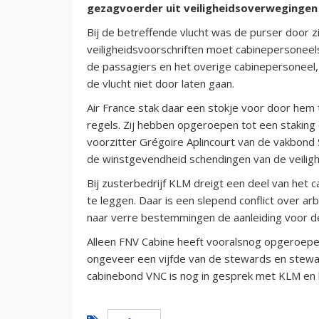
gezagvoerder uit veiligheidsoverwegingen
Bij de betreffende vlucht was de purser door 
veiligheidsvoorschriften moet cabinepersoneels
de passagiers en het overige cabinepersoneel,
de vlucht niet door laten gaan.
Air France stak daar een stokje voor door hem
regels. Zij hebben opgeroepen tot een staking o
voorzitter Grégoire Aplincourt van de vakbond 
de winstgevendheid schendingen van de veiligh
Bij zusterbedrijf KLM dreigt een deel van het
te leggen. Daar is een slepend conflict over 
naar verre bestemmingen de aanleiding voor de 
Alleen FNV Cabine heeft vooralsnog opgeroepe
ongeveer een vijfde van de stewards en stewa
cabinebond VNC is nog in gesprek met KLM en he