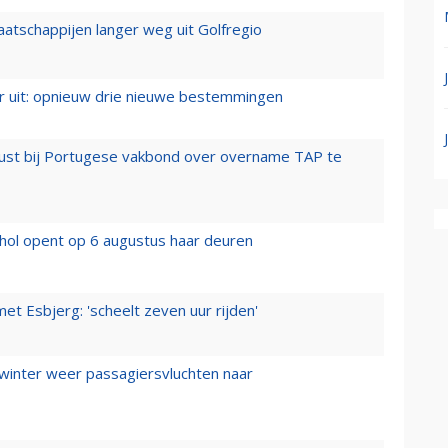
aatschappijen langer weg uit Golfregio
er uit: opnieuw drie nieuwe bestemmingen
rust bij Portugese vakbond over overname TAP te
hol opent op 6 augustus haar deuren
t Esbjerg: 'scheelt zeven uur rijden'
 winter weer passagiersvluchten naar