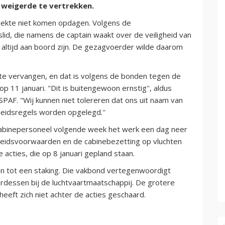
 weigerde te vertrekken.
ziekte niet komen opdagen. Volgens de
lid, die namens de captain waakt over de veiligheid van
 altijd aan boord zijn. De gezagvoerder wilde daarom
 te vervangen, en dat is volgens de bonden tegen de
p 11 januari. "Dit is buitengewoon ernstig'', aldus
SPAF. "Wij kunnen niet tolereren dat ons uit naam van
eidsregels worden opgelegd.''
 cabinepersoneel volgende week het werk een dag neer
arbeidsvoorwaarden en de cabinebezetting op vluchten
acties, die op 8 januari gepland staan.
n tot een staking. Die vakbond vertegenwoordigt
rdessen bij de luchtvaartmaatschappij. De grotere
eft zich niet achter de acties geschaard.