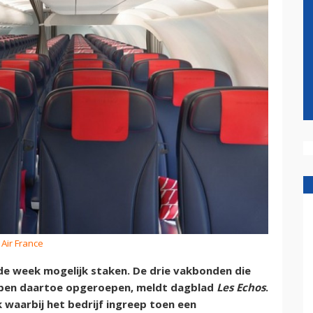
 Air France
nde week mogelijk staken. De drie vakbonden die
bben daartoe opgeroepen, meldt dagblad
Les Echos
.
k waarbij het bedrijf ingreep toen een