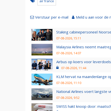
air france
Verstuur per e-mail
Meld u aan voor de 
Staking cabinepersoneel Noorse
07-08-2026, 15:11
Malaysia Airlines neemt maatreg
07-08-2026, 14:07
Airbus op koers voor leverdoelst
07-08-2026, 11:44
KLM hervat na maandenlange ops
07-08-2026, 11:10
National Airlines voert langste 
07-08-2026, 9:52
SWISS hakt knoop door: maatsc