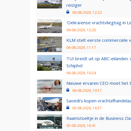
reiziger
06-08-2026, 12:22
'Oekraïense vrachtvliegtuig in Le
06-08-2026, 12:20
KLM stelt eerste commerciële v
06-08-2026, 11:17
TUI breidt uit op ABC-eilanden:
Schiphol
06-08-2026, 10:24
Nieuwe ervaren CEO moet het ti
06-08-2026, 10:17
Saoedi’s kopen vrachtafhandelaa
05-08-2026, 16:57
Raamstoeltje in de Business Cla
05-08-2026, 16:41