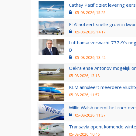
Cathay Pacific ziet levering ee
05-08-2026, 15:25
El Al noteert snelle groei in k
05-08-2026, 14:17
Lufthansa verwacht 777-9’s nog
B
05-08-2026, 13:42
Oekraïense Antonov mogelijk on
05-08-2026, 13:18
KLM annuleert meerdere vluchte
05-08-2026, 11:57
Willie Walsh neemt het roer over
05-08-2026, 11:37
Transavia opent komende winter
05-08-2026, 10:46