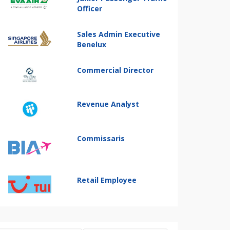
Officer
Sales Admin Executive
Benelux
Commercial Director
Revenue Analyst
Commissaris
Retail Employee