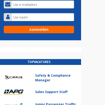
TOPVACATURES
Safety & Compliance
Manager
Sales Support Staff
Junior Passenger Traffic