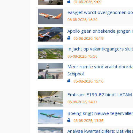
07-08-2026, 9:09
easyJet wordt overgenomen door
06-08-2026, 16:20
Apollo geen onbekende jongen i
06-08-2026, 16:19
In jacht op vakantiegangers slui
06-08-2026, 15:56
Meer ruimte voor vracht doorda
Schiphol
06-08-2026, 15:16
Embraer E195-E2 biedt LATAM k
06-08-2026, 14:27
Boeing krijgt nieuwe tegenvall
06-08-2026, 13:36
Analyse kwartaalcijfers: Dat vl