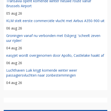
Transavia opent komende winter nieuwe route vanaf
Brussels Airport
05 aug 26
KLM stelt eerste commerciële vlucht met Airbus A350-900 uit
06 aug 26
Groningen vanaf nu verbonden met Esbjerg: 'scheelt zeven
uur rijden'
04 aug 26
easyJet wordt overgenomen door Apollo, Castlelake haakt af
06 aug 26
Luchthaven Luik krijgt komende winter weer
passagiersvluchten naar zonbestemmingen
04 aug 26