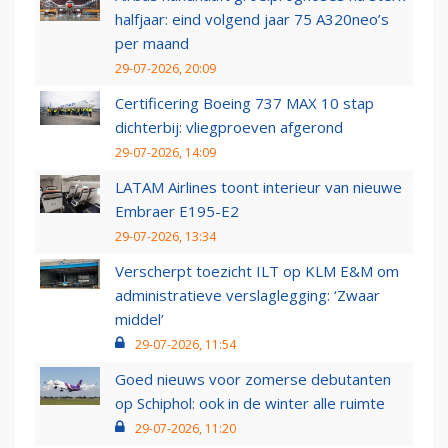
halfjaar: eind volgend jaar 75 A320neo’s
per maand
29-07-2026, 20:09
Certificering Boeing 737 MAX 10 stap
dichterbij: vliegproeven afgerond
29-07-2026, 14:09
LATAM Airlines toont interieur van nieuwe
Embraer E195-E2
29-07-2026, 13:34
Verscherpt toezicht ILT op KLM E&M om
administratieve verslaglegging: ‘Zwaar
middel’
29-07-2026, 11:54
Goed nieuws voor zomerse debutanten
op Schiphol: ook in de winter alle ruimte
29-07-2026, 11:20