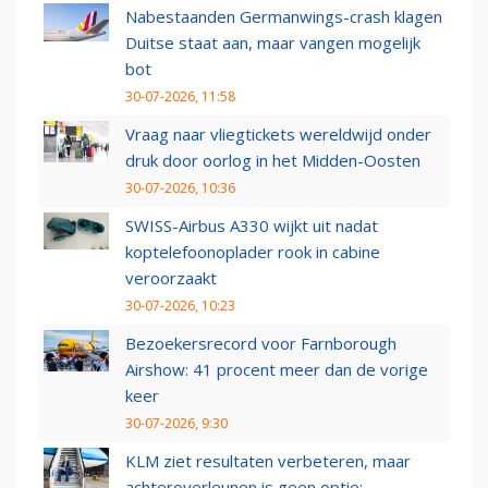
Nabestaanden Germanwings-crash klagen
Duitse staat aan, maar vangen mogelijk
bot
30-07-2026, 11:58
Vraag naar vliegtickets wereldwijd onder
druk door oorlog in het Midden-Oosten
30-07-2026, 10:36
SWISS-Airbus A330 wijkt uit nadat
koptelefoonoplader rook in cabine
veroorzaakt
30-07-2026, 10:23
Bezoekersrecord voor Farnborough
Airshow: 41 procent meer dan de vorige
keer
30-07-2026, 9:30
KLM ziet resultaten verbeteren, maar
achteroverleunen is geen optie: