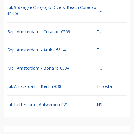
Jul: 9-daagse Chogogo Dive & Beach Curacao
TUI
€1056
Sep: Amsterdam - Curacao €569
TUI
Sep: Amsterdam - Aruba €614
TUI
Mei: Amsterdam - Bonaire €594
TUI
Jul: Amsterdam - Berlijn €38
Eurostar
Jul: Rotterdam - Antwerpen €21
NS