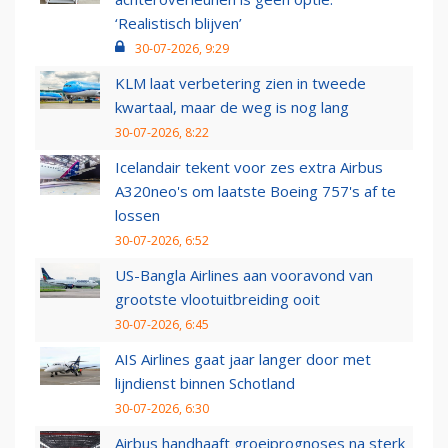
‘Realistisch blijven’
30-07-2026, 9:29
KLM laat verbetering zien in tweede
kwartaal, maar de weg is nog lang
30-07-2026, 8:22
Icelandair tekent voor zes extra Airbus
A320neo's om laatste Boeing 757's af te
lossen
30-07-2026, 6:52
US-Bangla Airlines aan vooravond van
grootste vlootuitbreiding ooit
30-07-2026, 6:45
AIS Airlines gaat jaar langer door met
lijndienst binnen Schotland
30-07-2026, 6:30
Airbus handhaaft groeiprognoses na sterk