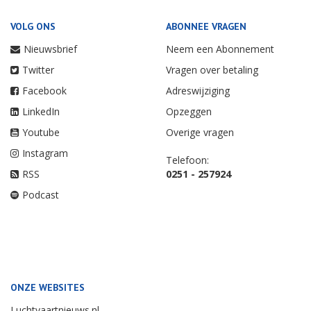
VOLG ONS
ABONNEE VRAGEN
Nieuwsbrief
Neem een Abonnement
Twitter
Vragen over betaling
Facebook
Adreswijziging
LinkedIn
Opzeggen
Youtube
Overige vragen
Instagram
Telefoon:
RSS
0251 - 257924
Podcast
ONZE WEBSITES
Luchtvaartnieuws.nl