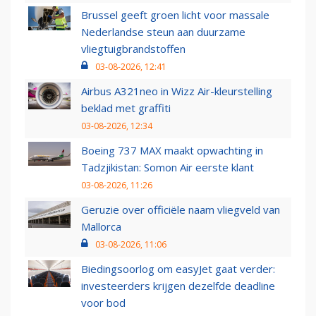
Brussel geeft groen licht voor massale
Nederlandse steun aan duurzame
vliegtuigbrandstoffen
03-08-2026, 12:41
Airbus A321neo in Wizz Air-kleurstelling
beklad met graffiti
03-08-2026, 12:34
Boeing 737 MAX maakt opwachting in
Tadzjikistan: Somon Air eerste klant
03-08-2026, 11:26
Geruzie over officiële naam vliegveld van
Mallorca
03-08-2026, 11:06
Biedingsoorlog om easyJet gaat verder:
investeerders krijgen dezelfde deadline
voor bod