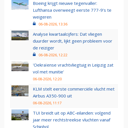
Boeing krijgt nieuwe tegenvaller:
Lufthansa overweegt eerste 777-9’s te
weigeren
06-08-2026, 13:36
Analyse kwartaalcijfers: Dat vliegen
duurder wordt, lijkt geen probleem voor
de reiziger
06-08-2026, 12:22
'Oekraïense vrachtvliegtuig in Leipzig zat
vol met munitie'
06-08-2026, 12:20
KLM stelt eerste commerciële vlucht met
Airbus A350-900 uit
06-08-2026, 11:17
TUI breidt uit op ABC-eilanden: volgend
jaar meer rechtstreekse vluchten vanaf
Schiphol