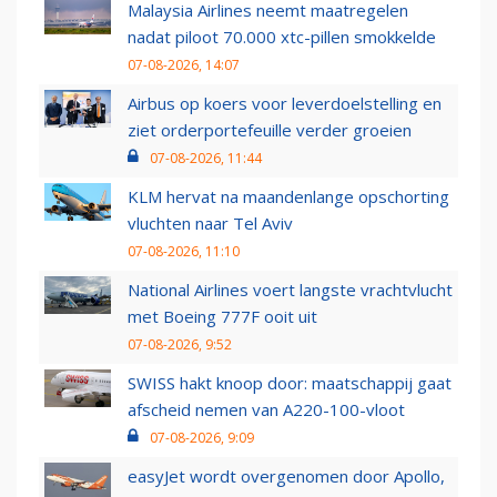
Malaysia Airlines neemt maatregelen
nadat piloot 70.000 xtc-pillen smokkelde
07-08-2026, 14:07
Airbus op koers voor leverdoelstelling en
ziet orderportefeuille verder groeien
07-08-2026, 11:44
KLM hervat na maandenlange opschorting
vluchten naar Tel Aviv
07-08-2026, 11:10
National Airlines voert langste vrachtvlucht
met Boeing 777F ooit uit
07-08-2026, 9:52
SWISS hakt knoop door: maatschappij gaat
afscheid nemen van A220-100-vloot
07-08-2026, 9:09
easyJet wordt overgenomen door Apollo,