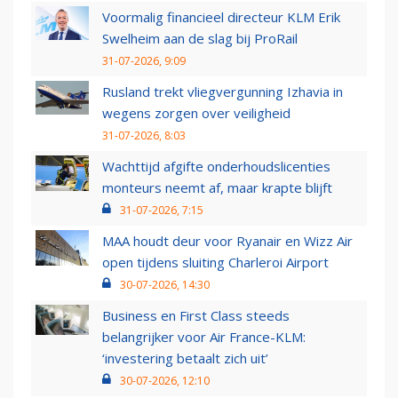
Voormalig financieel directeur KLM Erik
Swelheim aan de slag bij ProRail
31-07-2026, 9:09
Rusland trekt vliegvergunning Izhavia in
wegens zorgen over veiligheid
31-07-2026, 8:03
Wachttijd afgifte onderhoudslicenties
monteurs neemt af, maar krapte blijft
31-07-2026, 7:15
MAA houdt deur voor Ryanair en Wizz Air
open tijdens sluiting Charleroi Airport
30-07-2026, 14:30
Business en First Class steeds
belangrijker voor Air France-KLM:
‘investering betaalt zich uit’
30-07-2026, 12:10