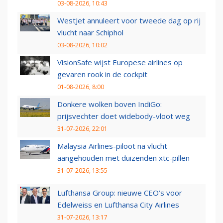
03-08-2026, 10:43
WestJet annuleert voor tweede dag op rij
vlucht naar Schiphol
03-08-2026, 10:02
VisionSafe wijst Europese airlines op
gevaren rook in de cockpit
01-08-2026, 8:00
Donkere wolken boven IndiGo:
prijsvechter doet widebody-vloot weg
31-07-2026, 22:01
Malaysia Airlines-piloot na vlucht
aangehouden met duizenden xtc-pillen
31-07-2026, 13:55
Lufthansa Group: nieuwe CEO’s voor
Edelweiss en Lufthansa City Airlines
31-07-2026, 13:17