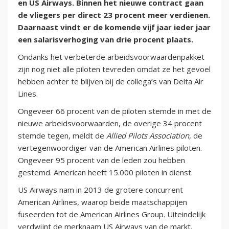
en US Airways. Binnen het nieuwe contract gaan
de vliegers per direct 23 procent meer verdienen.
Daarnaast vindt er de komende vijf jaar ieder jaar
een salarisverhoging van drie procent plaats.
Ondanks het verbeterde arbeidsvoorwaardenpakket
zijn nog niet alle piloten tevreden omdat ze het gevoel
hebben achter te blijven bij de collega’s van Delta Air
Lines.
Ongeveer 66 procent van de piloten stemde in met de
nieuwe arbeidsvoorwaarden, de overige 34 procent
stemde tegen, meldt de
Allied Pilots Association
, de
vertegenwoordiger van de American Airlines piloten.
Ongeveer 95 procent van de leden zou hebben
gestemd. American heeft 15.000 piloten in dienst.
US Airways nam in 2013 de grotere concurrent
American Airlines, waarop beide maatschappijen
fuseerden tot de American Airlines Group. Uiteindelijk
verdwijnt de merknaam US Airways van de markt.