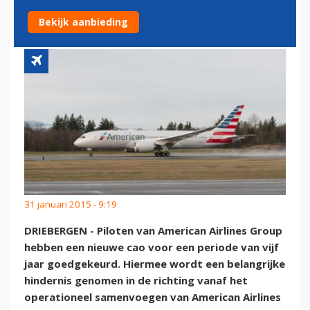
CONTRACT
Bekijk aanbieding
31 januari 2015 - 9:19
DRIEBERGEN - Piloten van American Airlines Group
hebben een nieuwe cao voor een periode van vijf
jaar goedgekeurd. Hiermee wordt een belangrijke
hindernis genomen in de richting vanaf het
operationeel samenvoegen van American Airlines