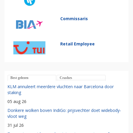
Commissaris
Retail Employee
Best gelezen
Crashes
KLM annuleert meerdere vluchten naar Barcelona door
staking
05 aug 26
Donkere wolken boven IndiGo: prijsvechter doet widebody-
vloot weg
31 jul 26