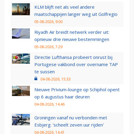
KLM blijft net als veel andere
maatschappijen langer weg uit Golfregio
05-08-2026, 9:00
Riyadh Air breidt netwerk verder uit:
opnieuw drie nieuwe bestemmingen
05-08-2026, 7:29
Directie Lufthansa probeert onrust bij
Portugese vakbond over overname TAP
te sussen
04-08-2026, 15:33
Nieuwe Privium-lounge op Schiphol opent
op 6 augustus haar deuren
04-08-2026, 14:46
Groningen vanaf nu verbonden met
Esbjerg: 'scheelt zeven uur rijden'
04-08-2026, 14:41