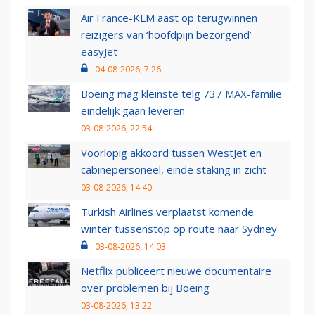
Air France-KLM aast op terugwinnen
reizigers van ‘hoofdpijn bezorgend’
easyJet
04-08-2026, 7:26
Boeing mag kleinste telg 737 MAX-familie
eindelijk gaan leveren
03-08-2026, 22:54
Voorlopig akkoord tussen WestJet en
cabinepersoneel, einde staking in zicht
03-08-2026, 14:40
Turkish Airlines verplaatst komende
winter tussenstop op route naar Sydney
03-08-2026, 14:03
Netflix publiceert nieuwe documentaire
over problemen bij Boeing
03-08-2026, 13:22