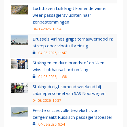
Luchthaven Luik krijgt komende winter
weer passagiersvluchten naar
zonbestemmingen
04-08-2026, 13:54
Brussels Airlines grijpt ternauwernood in:
streep door vlootuitbreiding
04-08-2026, 11:47
Stakingen en dure brandstof drukken
winst Lufthansa hard omlaag
04-08-2026, 11:38
Staking dreigt komend weekend bij
cabinepersoneel van SAS Noorwegen
04-08-2026, 10:57
Eerste succesvolle testvlucht voor
zelfgemaakt Russisch passagierstoestel
04-08-2026, 9:54