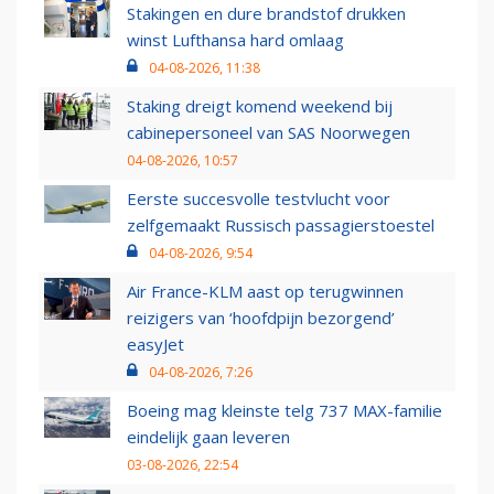
Stakingen en dure brandstof drukken
winst Lufthansa hard omlaag
04-08-2026, 11:38
Staking dreigt komend weekend bij
cabinepersoneel van SAS Noorwegen
04-08-2026, 10:57
Eerste succesvolle testvlucht voor
zelfgemaakt Russisch passagierstoestel
04-08-2026, 9:54
Air France-KLM aast op terugwinnen
reizigers van ‘hoofdpijn bezorgend’
easyJet
04-08-2026, 7:26
Boeing mag kleinste telg 737 MAX-familie
eindelijk gaan leveren
03-08-2026, 22:54