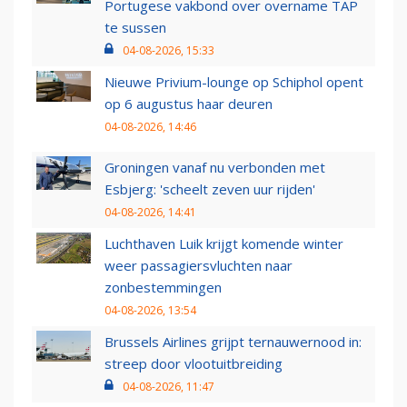
Portugese vakbond over overname TAP
te sussen
04-08-2026, 15:33
Nieuwe Privium-lounge op Schiphol opent
op 6 augustus haar deuren
04-08-2026, 14:46
Groningen vanaf nu verbonden met
Esbjerg: 'scheelt zeven uur rijden'
04-08-2026, 14:41
Luchthaven Luik krijgt komende winter
weer passagiersvluchten naar
zonbestemmingen
04-08-2026, 13:54
Brussels Airlines grijpt ternauwernood in:
streep door vlootuitbreiding
04-08-2026, 11:47