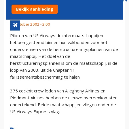
US AIRWAYS PLAN
Bekijk aanbieding
11 oktober 2002 - 2:00
Piloten van US Airways dochtermaatschappijen
hebben gestemd binnen hun vakbonden voor het
ondersteunen van de herstructureringsplannen van de
maatschappij. Het doel van de
herstructureringsplannen is om de maatschappij, in de
loop van 2003, uit de Chapter 11
faillissementsbescherming te halen.
375 cockpit crew leden van Allegheny Airlines en
Piedmont Airlines hebben de nieuwe overeenkomsten
ondertekend. Beide maatschappijen vliegen onder de
US Airways Express vlag.