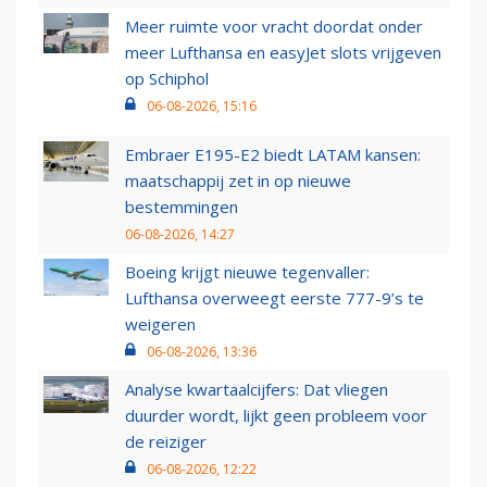
Meer ruimte voor vracht doordat onder
meer Lufthansa en easyJet slots vrijgeven
op Schiphol
06-08-2026, 15:16
Embraer E195-E2 biedt LATAM kansen:
maatschappij zet in op nieuwe
bestemmingen
06-08-2026, 14:27
Boeing krijgt nieuwe tegenvaller:
Lufthansa overweegt eerste 777-9’s te
weigeren
06-08-2026, 13:36
Analyse kwartaalcijfers: Dat vliegen
duurder wordt, lijkt geen probleem voor
de reiziger
06-08-2026, 12:22