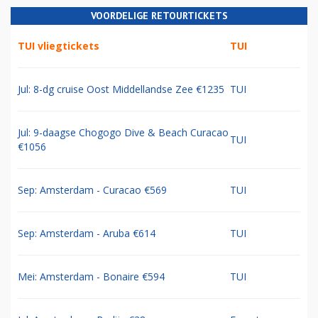
VOORDELIGE RETOURTICKETS
TUI vliegtickets
TUI
Jul: 8-dg cruise Oost Middellandse Zee €1235
TUI
Jul: 9-daagse Chogogo Dive & Beach Curacao
TUI
€1056
Sep: Amsterdam - Curacao €569
TUI
Sep: Amsterdam - Aruba €614
TUI
Mei: Amsterdam - Bonaire €594
TUI