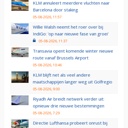
KLM annuleert meerdere vluchten naar
Barcelona door staking
05-08-2026, 11:57
Willie Walsh neemt het roer over bij
IndiGo: 'op naar nieuwe fase van groei'
05-08-2026, 11:37
Transavia opent komende winter nieuwe
route vanaf Brussels Airport
05-08-2026, 10:46
KLM blijft net als veel andere
maatschappijen langer weg uit Golfregio
05-08-2026, 9:00
Riyadh Air breidt netwerk verder uit:
opnieuw drie nieuwe bestemmingen
05-08-2026, 7:29
Directie Lufthansa probeert onrust bij