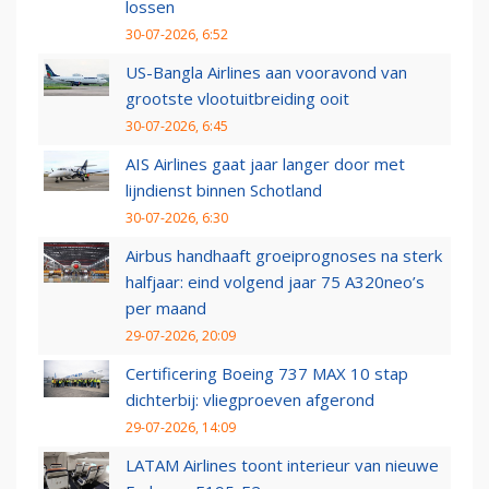
lossen
30-07-2026, 6:52
US-Bangla Airlines aan vooravond van
grootste vlootuitbreiding ooit
30-07-2026, 6:45
AIS Airlines gaat jaar langer door met
lijndienst binnen Schotland
30-07-2026, 6:30
Airbus handhaaft groeiprognoses na sterk
halfjaar: eind volgend jaar 75 A320neo’s
per maand
29-07-2026, 20:09
Certificering Boeing 737 MAX 10 stap
dichterbij: vliegproeven afgerond
29-07-2026, 14:09
LATAM Airlines toont interieur van nieuwe