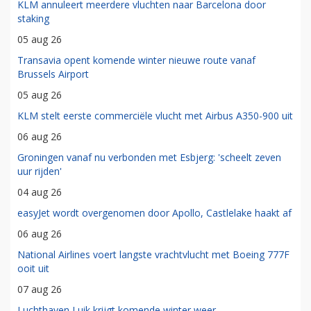
KLM annuleert meerdere vluchten naar Barcelona door
staking
05 aug 26
Transavia opent komende winter nieuwe route vanaf
Brussels Airport
05 aug 26
KLM stelt eerste commerciële vlucht met Airbus A350-900 uit
06 aug 26
Groningen vanaf nu verbonden met Esbjerg: 'scheelt zeven
uur rijden'
04 aug 26
easyJet wordt overgenomen door Apollo, Castlelake haakt af
06 aug 26
National Airlines voert langste vrachtvlucht met Boeing 777F
ooit uit
07 aug 26
Luchthaven Luik krijgt komende winter weer