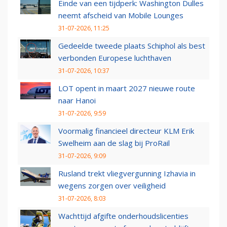
Einde van een tijdperk: Washington Dulles
neemt afscheid van Mobile Lounges
31-07-2026, 11:25
Gedeelde tweede plaats Schiphol als best
verbonden Europese luchthaven
31-07-2026, 10:37
LOT opent in maart 2027 nieuwe route
naar Hanoi
31-07-2026, 9:59
Voormalig financieel directeur KLM Erik
Swelheim aan de slag bij ProRail
31-07-2026, 9:09
Rusland trekt vliegvergunning Izhavia in
wegens zorgen over veiligheid
31-07-2026, 8:03
Wachttijd afgifte onderhoudslicenties