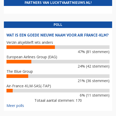
PARTNERS VAN LUCHTVAARTNIEUWS.NL!
POLL
WAT IS EEN GOEDE NIEUWE NAAM VOOR AIR FRANCE-KLM?
Verzin alsjeblieft iets anders
47% (81 stemmen)
European Airlines Group (EAG)
24% (42 stemmen)
The Blue Group
21% (36 stemmen)
Air-France-KLM-SAS(-TAP)
6% (11 stemmen)
Totaal aantal stemmen: 170
Meer polls