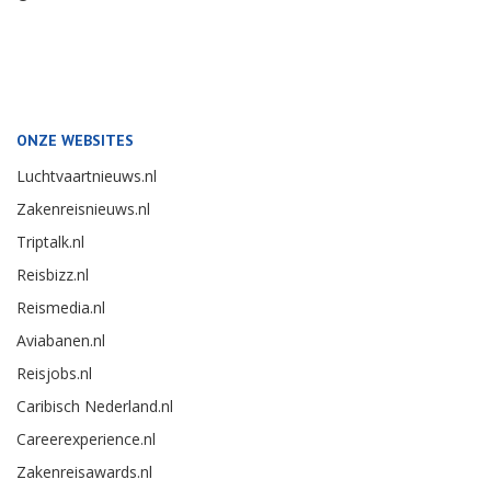
ONZE WEBSITES
Luchtvaartnieuws.nl
Zakenreisnieuws.nl
Triptalk.nl
Reisbizz.nl
Reismedia.nl
Aviabanen.nl
Reisjobs.nl
Caribisch Nederland.nl
Careerexperience.nl
Zakenreisawards.nl