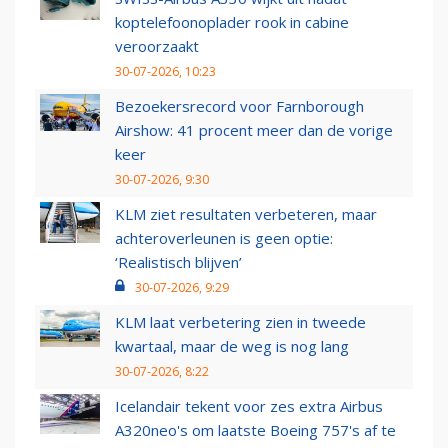
koptelefoonoplader rook in cabine
veroorzaakt
30-07-2026, 10:23
Bezoekersrecord voor Farnborough
Airshow: 41 procent meer dan de vorige
keer
30-07-2026, 9:30
KLM ziet resultaten verbeteren, maar
achteroverleunen is geen optie:
‘Realistisch blijven’
30-07-2026, 9:29
KLM laat verbetering zien in tweede
kwartaal, maar de weg is nog lang
30-07-2026, 8:22
Icelandair tekent voor zes extra Airbus
A320neo's om laatste Boeing 757's af te