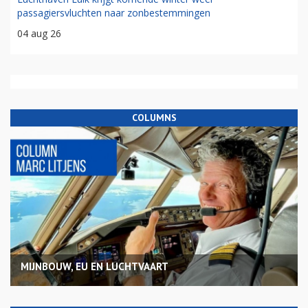
passagiersvluchten naar zonbestemmingen
04 aug 26
COLUMNS
MIJNBOUW, EU EN LUCHTVAART