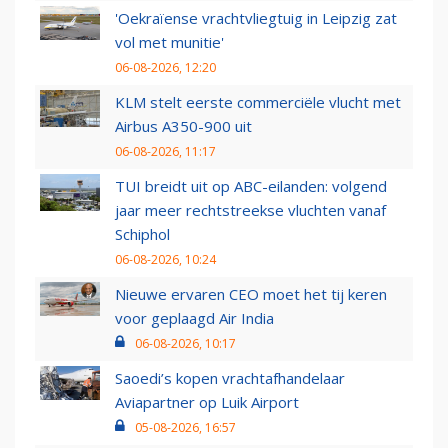
'Oekraïense vrachtvliegtuig in Leipzig zat
vol met munitie'
06-08-2026, 12:20
KLM stelt eerste commerciële vlucht met
Airbus A350-900 uit
06-08-2026, 11:17
TUI breidt uit op ABC-eilanden: volgend
jaar meer rechtstreekse vluchten vanaf
Schiphol
06-08-2026, 10:24
Nieuwe ervaren CEO moet het tij keren
voor geplaagd Air India
06-08-2026, 10:17
Saoedi’s kopen vrachtafhandelaar
Aviapartner op Luik Airport
05-08-2026, 16:57