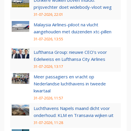
prijsvechter doet widebody-vloot weg
31-07-2026, 22:01
Malaysia Airlines-piloot na vlucht
aangehouden met duizenden xtc-pillen
31-07-2026, 13:55
Lufthansa Group: nieuwe CEO’s voor
Edelweiss en Lufthansa City Airlines
31-07-2026, 13:17
Meer passagiers en vracht op
Nederlandse luchthavens in tweede
kwartaal
31-07-2026, 11:57
Luchthavens Napels maand dicht voor
onderhoud: KLM en Transavia wijken uit
31-07-2026, 11:28