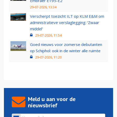
Embraer E195-E2
29-07-2026, 13:34
Verscherpt toezicht ILT op KLM E&M om
administratieve verslaglegging: ‘Zwaar
middel’
29-07-2026, 11:54
Goed nieuws voor zomerse debutanten
op Schiphol: ook in de winter alle ruimte
29-07-2026, 11:20
Meld u aan voor de
nieuwsbrief