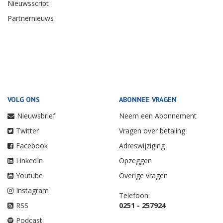
Nieuwsscript
Partnernieuws
VOLG ONS
ABONNEE VRAGEN
Nieuwsbrief
Neem een Abonnement
Twitter
Vragen over betaling
Facebook
Adreswijziging
LinkedIn
Opzeggen
Youtube
Overige vragen
Instagram
Telefoon:
RSS
0251 - 257924
Podcast