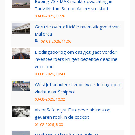
Boeing 737 MAX maakt opwachting in
Tadzjikistan: Somon Air eerste klant
03-08-2026, 11:26
Geruzie over officiële naam vliegveld van
Mallorca
03-08-2026, 11:06
Biedingsoorlog om easyJet gaat verder:
investeerders krijgen dezelfde deadline
voor bod
03-08-2026, 10:43
WestJet annuleert voor tweede dag op rij
vlucht naar Schiphol
03-08-2026, 10:02
VisionSafe wijst Europese airlines op
gevaren rook in de cockpit
01-08-2026, 8:00
Donkere wolken boven IndiGo: