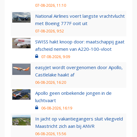
07-08-2026, 11:10
National Airlines voert langste vrachtvlucht
met Boeing 777F ooit uit
07-08-2026, 9:52
SWISS hakt knoop door: maatschappij gaat
afscheid nemen van A220-100-vloot
07-08-2026, 9:09
easyJet wordt overgenomen door Apollo,
Castlelake haakt af
06-08-2026, 16:20
Apollo geen onbekende jongen in de
luchtvaart
06-08-2026, 16:19
In jacht op vakantiegangers sluit vliegveld
Maastricht zich aan bij ANVR
06-08-2026, 15:56