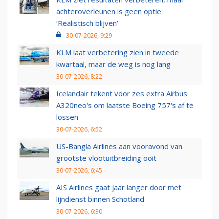
achteroverleunen is geen optie:
‘Realistisch blijven’
30-07-2026, 9:29
KLM laat verbetering zien in tweede
kwartaal, maar de weg is nog lang
30-07-2026, 8:22
Icelandair tekent voor zes extra Airbus
A320neo's om laatste Boeing 757's af te
lossen
30-07-2026, 6:52
US-Bangla Airlines aan vooravond van
grootste vlootuitbreiding ooit
30-07-2026, 6:45
AIS Airlines gaat jaar langer door met
lijndienst binnen Schotland
30-07-2026, 6:30