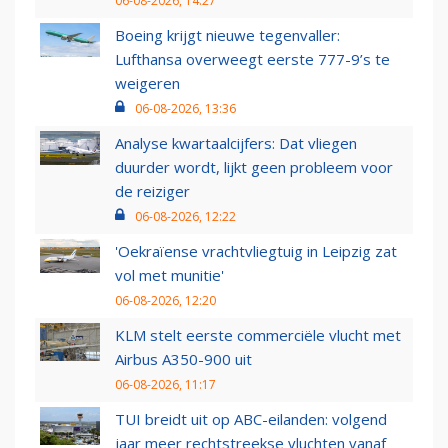
06-08-2026, 14:27
Boeing krijgt nieuwe tegenvaller:
Lufthansa overweegt eerste 777-9’s te
weigeren
06-08-2026, 13:36
Analyse kwartaalcijfers: Dat vliegen
duurder wordt, lijkt geen probleem voor
de reiziger
06-08-2026, 12:22
'Oekraïense vrachtvliegtuig in Leipzig zat
vol met munitie'
06-08-2026, 12:20
KLM stelt eerste commerciële vlucht met
Airbus A350-900 uit
06-08-2026, 11:17
TUI breidt uit op ABC-eilanden: volgend
jaar meer rechtstreekse vluchten vanaf