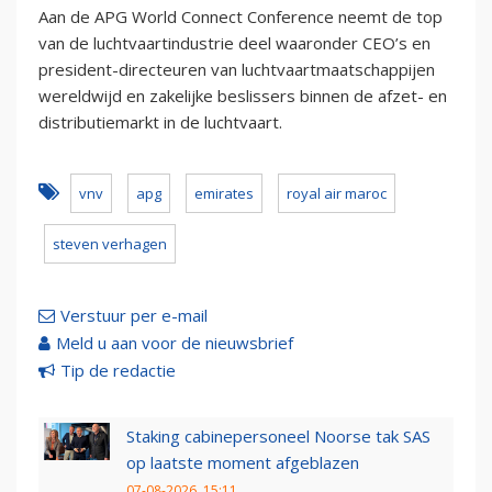
Aan de APG World Connect Conference neemt de top
van de luchtvaartindustrie deel waaronder CEO’s en
president-directeuren van luchtvaartmaatschappijen
wereldwijd en zakelijke beslissers binnen de afzet- en
distributiemarkt in de luchtvaart.
vnv
apg
emirates
royal air maroc
steven verhagen
Verstuur per e-mail
Meld u aan voor de nieuwsbrief
Tip de redactie
Staking cabinepersoneel Noorse tak SAS
op laatste moment afgeblazen
07-08-2026, 15:11