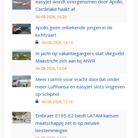
easyJet wordt overgenomen door Apollo,
Castlelake haakt af
06-08-2026, 16:20
Apollo geen onbekende jongen in de
luchtvaart
06-08-2026, 16:19
In jacht op vakantiegangers sluit vliegveld
Maastricht zich aan bij ANVR
06-08-2026, 15:56
Meer ruimte voor vracht doordat onder
meer Lufthansa en easyJet slots vrijgeven
op Schiphol
06-08-2026, 15:16
Embraer E195-E2 biedt LATAM kansen:
maatschappij zet in op nieuwe
bestemmingen