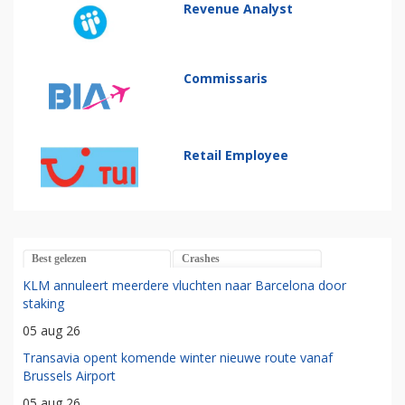
Revenue Analyst
Commissaris
Retail Employee
Best gelezen
Crashes
KLM annuleert meerdere vluchten naar Barcelona door
staking
05 aug 26
Transavia opent komende winter nieuwe route vanaf
Brussels Airport
05 aug 26