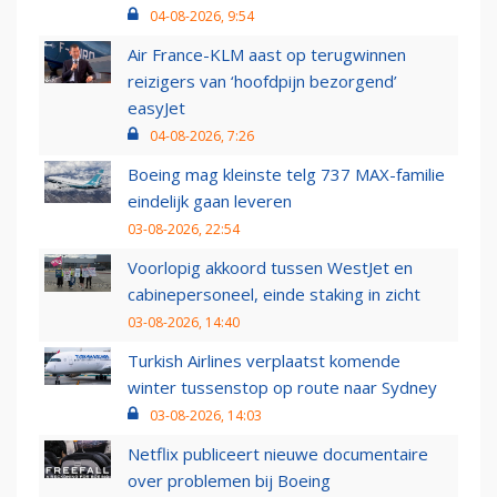
04-08-2026, 9:54
Air France-KLM aast op terugwinnen
reizigers van ‘hoofdpijn bezorgend’
easyJet
04-08-2026, 7:26
Boeing mag kleinste telg 737 MAX-familie
eindelijk gaan leveren
03-08-2026, 22:54
Voorlopig akkoord tussen WestJet en
cabinepersoneel, einde staking in zicht
03-08-2026, 14:40
Turkish Airlines verplaatst komende
winter tussenstop op route naar Sydney
03-08-2026, 14:03
Netflix publiceert nieuwe documentaire
over problemen bij Boeing