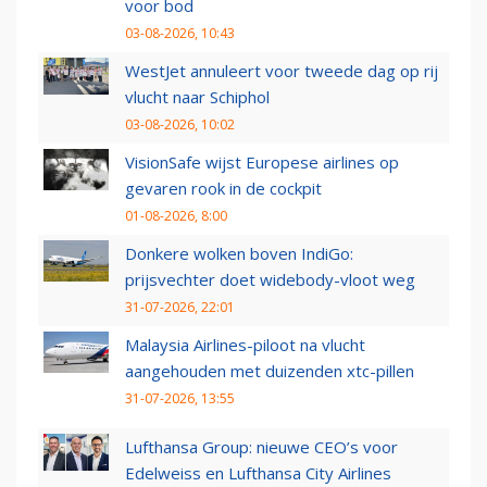
voor bod
03-08-2026, 10:43
WestJet annuleert voor tweede dag op rij
vlucht naar Schiphol
03-08-2026, 10:02
VisionSafe wijst Europese airlines op
gevaren rook in de cockpit
01-08-2026, 8:00
Donkere wolken boven IndiGo:
prijsvechter doet widebody-vloot weg
31-07-2026, 22:01
Malaysia Airlines-piloot na vlucht
aangehouden met duizenden xtc-pillen
31-07-2026, 13:55
Lufthansa Group: nieuwe CEO’s voor
Edelweiss en Lufthansa City Airlines