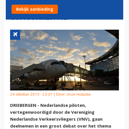
AAN OVER 'EERLIJKE
Bekijk aanbieding
CONCURRENTIE'
29 oktober 2015 - 23:37 | Door:
onze redactie
DRIEBERGEN - Nederlandse piloten,
vertegenwoordigd door de Vereniging
Nederlandse Verkeersvliegers (VNV), gaan
deelnemen in een groot debat over het thema