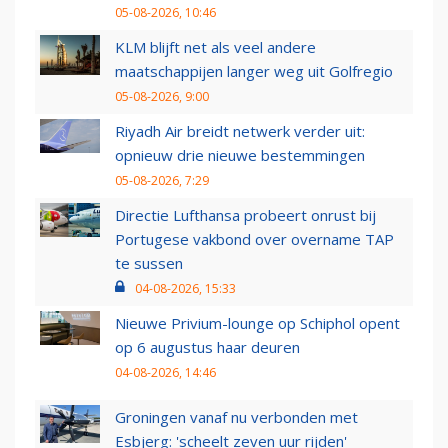
05-08-2026, 10:46
KLM blijft net als veel andere
maatschappijen langer weg uit Golfregio
05-08-2026, 9:00
Riyadh Air breidt netwerk verder uit:
opnieuw drie nieuwe bestemmingen
05-08-2026, 7:29
Directie Lufthansa probeert onrust bij
Portugese vakbond over overname TAP
te sussen
04-08-2026, 15:33
Nieuwe Privium-lounge op Schiphol opent
op 6 augustus haar deuren
04-08-2026, 14:46
Groningen vanaf nu verbonden met
Esbjerg: 'scheelt zeven uur rijden'