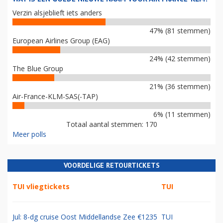
Verzin alsjeblieft iets anders
47% (81 stemmen)
European Airlines Group (EAG)
24% (42 stemmen)
The Blue Group
21% (36 stemmen)
Air-France-KLM-SAS(-TAP)
6% (11 stemmen)
Totaal aantal stemmen: 170
Meer polls
VOORDELIGE RETOURTICKETS
TUI vliegtickets
TUI
Jul: 8-dg cruise Oost Middellandse Zee €1235
TUI