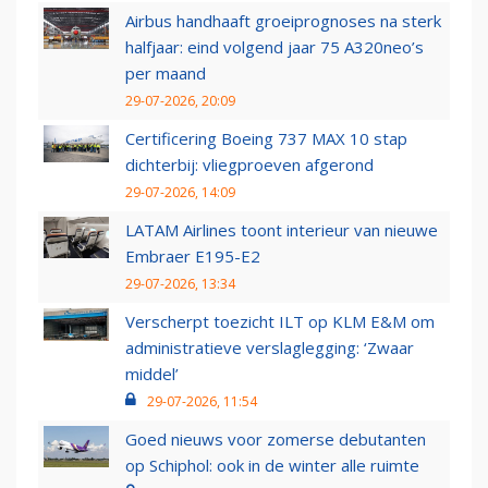
Airbus handhaaft groeiprognoses na sterk
halfjaar: eind volgend jaar 75 A320neo’s
per maand
29-07-2026, 20:09
Certificering Boeing 737 MAX 10 stap
dichterbij: vliegproeven afgerond
29-07-2026, 14:09
LATAM Airlines toont interieur van nieuwe
Embraer E195-E2
29-07-2026, 13:34
Verscherpt toezicht ILT op KLM E&M om
administratieve verslaglegging: ‘Zwaar
middel’
29-07-2026, 11:54
Goed nieuws voor zomerse debutanten
op Schiphol: ook in de winter alle ruimte