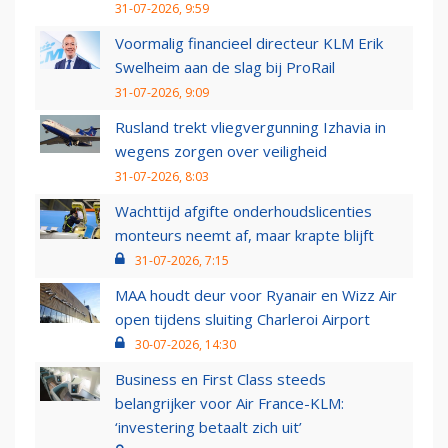
31-07-2026, 9:59
Voormalig financieel directeur KLM Erik
Swelheim aan de slag bij ProRail
31-07-2026, 9:09
Rusland trekt vliegvergunning Izhavia in
wegens zorgen over veiligheid
31-07-2026, 8:03
Wachttijd afgifte onderhoudslicenties
monteurs neemt af, maar krapte blijft
31-07-2026, 7:15
MAA houdt deur voor Ryanair en Wizz Air
open tijdens sluiting Charleroi Airport
30-07-2026, 14:30
Business en First Class steeds
belangrijker voor Air France-KLM:
‘investering betaalt zich uit’