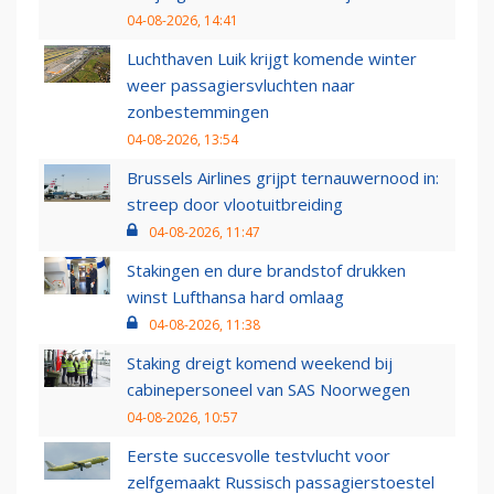
04-08-2026, 14:41
Luchthaven Luik krijgt komende winter
weer passagiersvluchten naar
zonbestemmingen
04-08-2026, 13:54
Brussels Airlines grijpt ternauwernood in:
streep door vlootuitbreiding
04-08-2026, 11:47
Stakingen en dure brandstof drukken
winst Lufthansa hard omlaag
04-08-2026, 11:38
Staking dreigt komend weekend bij
cabinepersoneel van SAS Noorwegen
04-08-2026, 10:57
Eerste succesvolle testvlucht voor
zelfgemaakt Russisch passagierstoestel