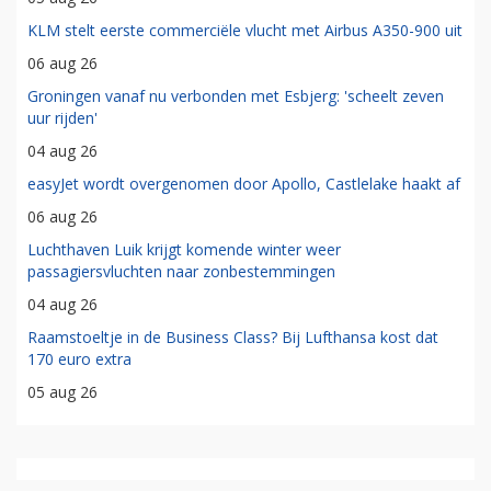
KLM stelt eerste commerciële vlucht met Airbus A350-900 uit
06 aug 26
Groningen vanaf nu verbonden met Esbjerg: 'scheelt zeven
uur rijden'
04 aug 26
easyJet wordt overgenomen door Apollo, Castlelake haakt af
06 aug 26
Luchthaven Luik krijgt komende winter weer
passagiersvluchten naar zonbestemmingen
04 aug 26
Raamstoeltje in de Business Class? Bij Lufthansa kost dat
170 euro extra
05 aug 26