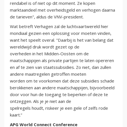
rendabel is of niet op dit moment. Ze kopen
marktaandeel met overheidsgeld en verhogen daarna
de tarieven", aldus de VNV-president.
Wat betreft Verhagen zal de luchtvaartwereld hier
mondiaal gezien een oplossing voor moeten vinden,
want het speelt overal. "Daarbij is het van belang dat
wereldwijd druk wordt gezet op de
overheden in het Midden-Oosten om de
maatschappijen als private partijen te laten opereren
en af te zien van staatssubsidies. Zo niet, dan zullen
andere maatregelen getroffen moeten
worden om te voorkomen dat deze subsidies schade
berokkenen aan andere maatschappijen, bijvoorbeeld
door voor hun de toegang te beperken of deze te
ontzeggen. Als je je niet aan de
spelregels houdt, riskeer je een gele of zelfs rode
kaart.”
APG World Connect Conference