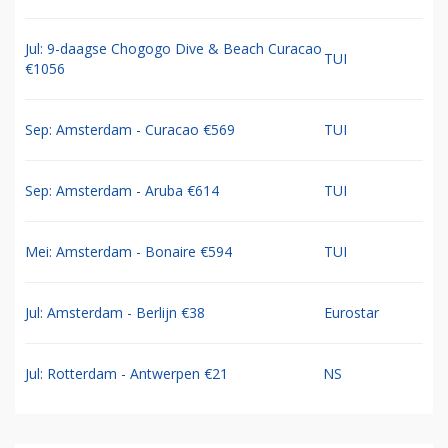
Jul: 9-daagse Chogogo Dive & Beach Curacao
TUI
€1056
Sep: Amsterdam - Curacao €569
TUI
Sep: Amsterdam - Aruba €614
TUI
Mei: Amsterdam - Bonaire €594
TUI
Jul: Amsterdam - Berlijn €38
Eurostar
Jul: Rotterdam - Antwerpen €21
NS