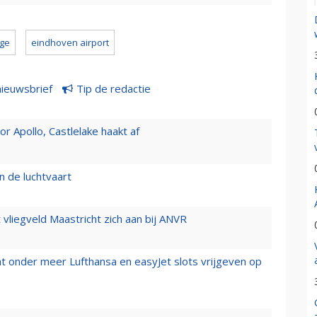
gge
eindhoven airport
nieuwsbrief
Tip de redactie
 Apollo, Castlelake haakt af
n de luchtvaart
t vliegveld Maastricht zich aan bij ANVR
t onder meer Lufthansa en easyJet slots vrijgeven op