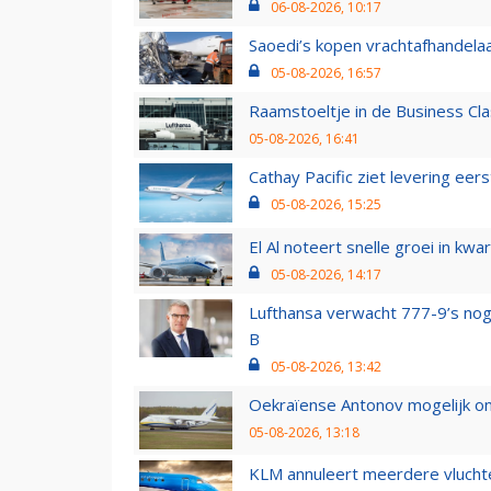
06-08-2026, 10:17
Saoedi’s kopen vrachtafhandelaa
05-08-2026, 16:57
Raamstoeltje in de Business Cla
05-08-2026, 16:41
Cathay Pacific ziet levering ee
05-08-2026, 15:25
El Al noteert snelle groei in k
05-08-2026, 14:17
Lufthansa verwacht 777-9’s nog
B
05-08-2026, 13:42
Oekraïense Antonov mogelijk on
05-08-2026, 13:18
KLM annuleert meerdere vluchte