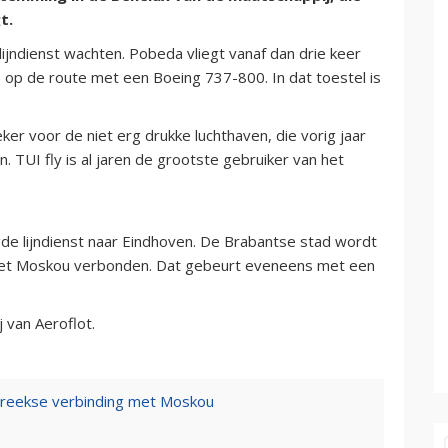
t.
jndienst wachten. Pobeda vliegt vanaf dan drie keer
op de route met een Boeing 737-800. In dat toestel is
er voor de niet erg drukke luchthaven, die vorig jaar
TUI fly is al jaren de grootste gebruiker van het
de lijndienst naar Eindhoven. De Brabantse stad wordt
met Moskou verbonden. Dat gebeurt eveneens met een
 van Aeroflot.
streekse verbinding met Moskou