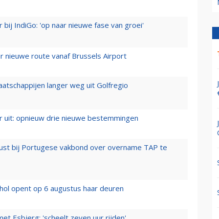
 bij IndiGo: 'op naar nieuwe fase van groei'
 nieuwe route vanaf Brussels Airport
aatschappijen langer weg uit Golfregio
er uit: opnieuw drie nieuwe bestemmingen
rust bij Portugese vakbond over overname TAP te
hol opent op 6 augustus haar deuren
t Esbjerg: 'scheelt zeven uur rijden'