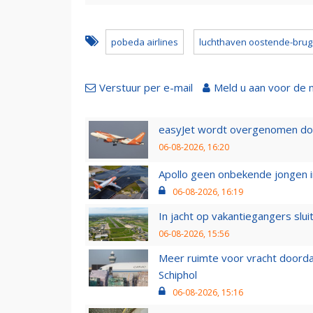
pobeda airlines
luchthaven oostende-bru
Verstuur per e-mail
Meld u aan voor de 
easyJet wordt overgenomen door
06-08-2026, 16:20
Apollo geen onbekende jongen i
06-08-2026, 16:19
In jacht op vakantiegangers slui
06-08-2026, 15:56
Meer ruimte voor vracht doorda
Schiphol
06-08-2026, 15:16