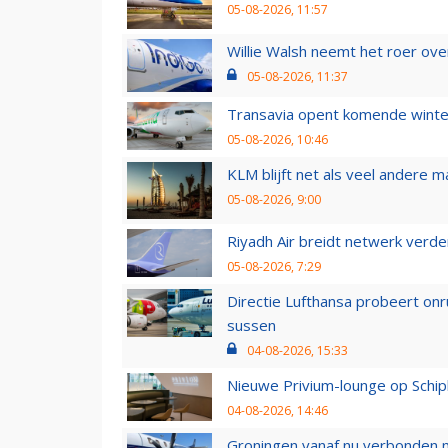
05-08-2026, 11:57
Willie Walsh neemt het roer over
05-08-2026, 11:37
Transavia opent komende winter
05-08-2026, 10:46
KLM blijft net als veel andere m
05-08-2026, 9:00
Riyadh Air breidt netwerk verd
05-08-2026, 7:29
Directie Lufthansa probeert on
sussen
04-08-2026, 15:33
Nieuwe Privium-lounge op Schip
04-08-2026, 14:46
Groningen vanaf nu verbonden me