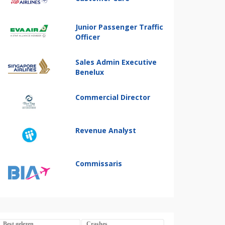
Junior Passenger Traffic
Officer
Sales Admin Executive
Benelux
Commercial Director
Revenue Analyst
Commissaris
Best gelezen
Crashes