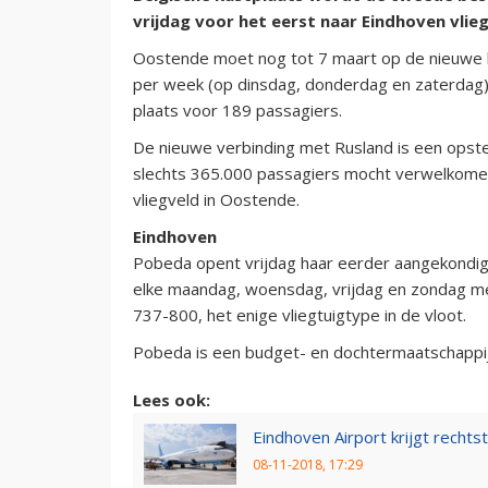
vrijdag voor het eerst naar Eindhoven vlieg
Oostende moet nog tot 7 maart op de nieuwe li
per week (op dinsdag, donderdag en zaterdag) 
plaats voor 189 passagiers.
De nieuwe verbinding met Rusland is een opstek
slechts 365.000 passagiers mocht verwelkomen. 
vliegveld in Oostende.
Eindhoven
Pobeda opent vrijdag haar eerder aangekondig
elke maandag, woensdag, vrijdag en zondag 
737-800, het enige vliegtuigtype in de vloot.
Pobeda is een budget- en dochtermaatschappij
Lees ook:
Eindhoven Airport krijgt recht
08-11-2018, 17:29