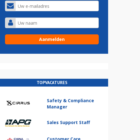
TOPVACATURES
Safety & Compliance
Manager
Sales Support Staff
Customer Care