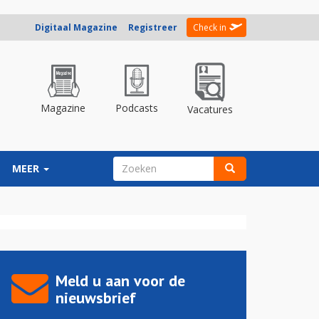
Digitaal Magazine
Registreer
Check in
Magazine
Podcasts
Vacatures
ZOEKVELD
MEER
Zoeken
Meld u aan voor de
nieuwsbrief