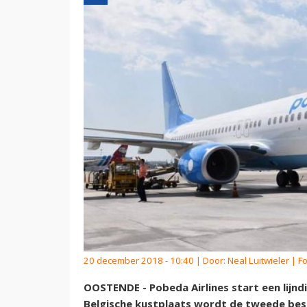
20 december 2018 - 10:40 | Door:
Neal Luitwieler
| F
OOSTENDE - Pobeda Airlines start een lij
Belgische kustplaats wordt de tweede bes