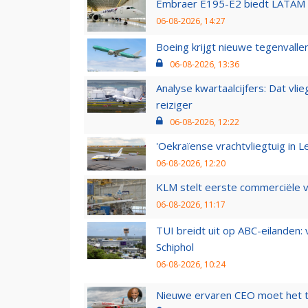
Embraer E195-E2 biedt LATAM k
06-08-2026, 14:27
Boeing krijgt nieuwe tegenvall
06-08-2026, 13:36
Analyse kwartaalcijfers: Dat vl
reiziger
06-08-2026, 12:22
'Oekraïense vrachtvliegtuig in Le
06-08-2026, 12:20
KLM stelt eerste commerciële v
06-08-2026, 11:17
TUI breidt uit op ABC-eilanden:
Schiphol
06-08-2026, 10:24
Nieuwe ervaren CEO moet het ti