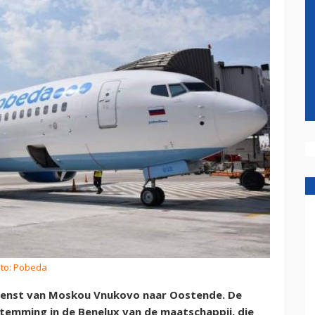
oto: Pobeda
ndienst van Moskou Vnukovo naar Oostende. De
temming in de Benelux van de maatschappij, die