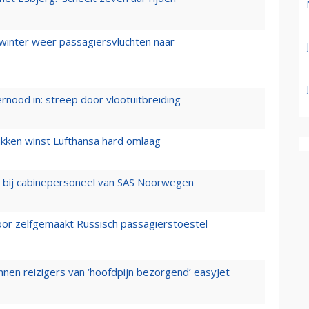
 winter weer passagiersvluchten naar
ernood in: streep door vlootuitbreiding
ukken winst Lufthansa hard omlaag
 bij cabinepersoneel van SAS Noorwegen
voor zelfgemaakt Russisch passagierstoestel
nen reizigers van ‘hoofdpijn bezorgend’ easyJet