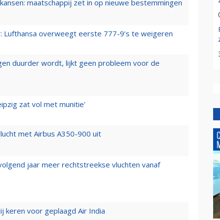
ansen: maatschappij zet in op nieuwe bestemmingen
er: Lufthansa overweegt eerste 777-9’s te weigeren
iegen duurder wordt, lijkt geen probleem voor de
ipzig zat vol met munitie'
lucht met Airbus A350-900 uit
 volgend jaar meer rechtstreekse vluchten vanaf
j keren voor geplaagd Air India