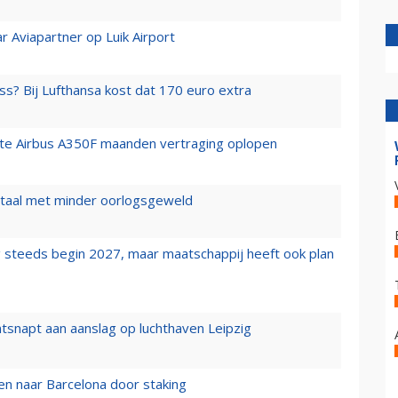
r Aviapartner op Luik Airport
ss? Bij Lufthansa kost dat 170 euro extra
rste Airbus A350F maanden vertraging oplopen
wartaal met minder oorlogsgeweld
 steeds begin 2027, maar maatschappij heeft ook plan
tsnapt aan aanslag op luchthaven Leipzig
n naar Barcelona door staking