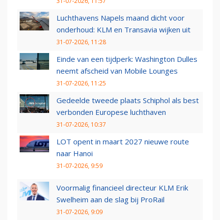
31-07-2026, 11:57
Luchthavens Napels maand dicht voor
onderhoud: KLM en Transavia wijken uit
31-07-2026, 11:28
Einde van een tijdperk: Washington Dulles
neemt afscheid van Mobile Lounges
31-07-2026, 11:25
Gedeelde tweede plaats Schiphol als best
verbonden Europese luchthaven
31-07-2026, 10:37
LOT opent in maart 2027 nieuwe route
naar Hanoi
31-07-2026, 9:59
Voormalig financieel directeur KLM Erik
Swelheim aan de slag bij ProRail
31-07-2026, 9:09