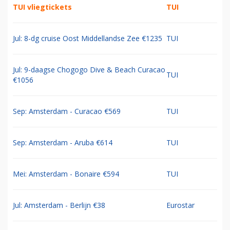
TUI vliegtickets
TUI
Jul: 8-dg cruise Oost Middellandse Zee €1235
TUI
Jul: 9-daagse Chogogo Dive & Beach Curacao
TUI
€1056
Sep: Amsterdam - Curacao €569
TUI
Sep: Amsterdam - Aruba €614
TUI
Mei: Amsterdam - Bonaire €594
TUI
Jul: Amsterdam - Berlijn €38
Eurostar