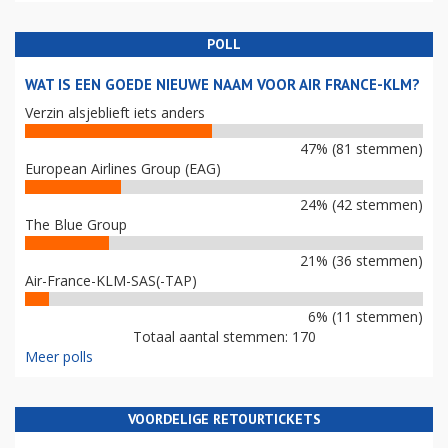
POLL
WAT IS EEN GOEDE NIEUWE NAAM VOOR AIR FRANCE-KLM?
Verzin alsjeblieft iets anders
47% (81 stemmen)
European Airlines Group (EAG)
24% (42 stemmen)
The Blue Group
21% (36 stemmen)
Air-France-KLM-SAS(-TAP)
6% (11 stemmen)
Totaal aantal stemmen: 170
Meer polls
VOORDELIGE RETOURTICKETS