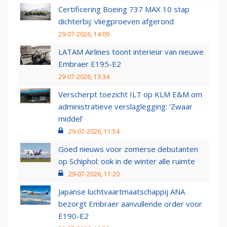
Certificering Boeing 737 MAX 10 stap
dichterbij: vliegproeven afgerond
29-07-2026, 14:09
LATAM Airlines toont interieur van nieuwe
Embraer E195-E2
29-07-2026, 13:34
Verscherpt toezicht ILT op KLM E&M om
administratieve verslaglegging: ‘Zwaar
middel’
29-07-2026, 11:54
Goed nieuws voor zomerse debutanten
op Schiphol: ook in de winter alle ruimte
29-07-2026, 11:20
Japanse luchtvaartmaatschappij ANA
bezorgt Embraer aanvullende order voor
E190-E2