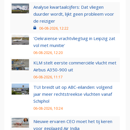
Analyse kwartaalcijfers: Dat vliegen
duurder wordt, lijkt geen probleem voor
de reiziger
06-08-2026, 12:22
'Oekraïense vrachtvliegtuig in Leipzig zat
vol met munitie'
06-08-2026, 12:20
KLM stelt eerste commerciële vlucht met
Airbus A350-900 uit
06-08-2026, 11:17
TUI breidt uit op ABC-eilanden: volgend
jaar meer rechtstreekse vluchten vanaf
Schiphol
06-08-2026, 10:24
Nieuwe ervaren CEO moet het tij keren
voor geplaagd Air India