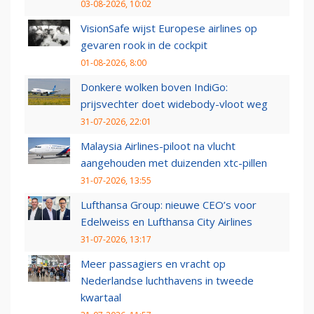
03-08-2026, 10:02
VisionSafe wijst Europese airlines op
gevaren rook in de cockpit
01-08-2026, 8:00
Donkere wolken boven IndiGo:
prijsvechter doet widebody-vloot weg
31-07-2026, 22:01
Malaysia Airlines-piloot na vlucht
aangehouden met duizenden xtc-pillen
31-07-2026, 13:55
Lufthansa Group: nieuwe CEO’s voor
Edelweiss en Lufthansa City Airlines
31-07-2026, 13:17
Meer passagiers en vracht op
Nederlandse luchthavens in tweede
kwartaal