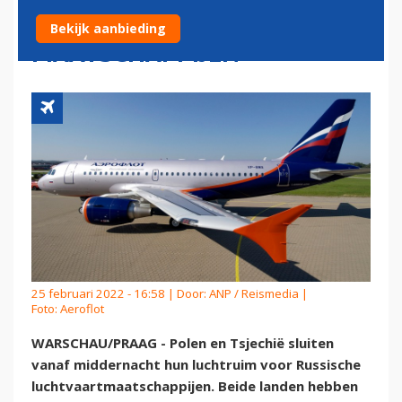
RUSSISCHE
Bekijk aanbieding
MAATSCHAPPIJEN
25 februari 2022 - 16:58 | Door:
ANP / Reismedia
|
Foto: Aeroflot
WARSCHAU/PRAAG - Polen en Tsjechië sluiten
vanaf middernacht hun luchtruim voor Russische
luchtvaartmaatschappijen. Beide landen hebben