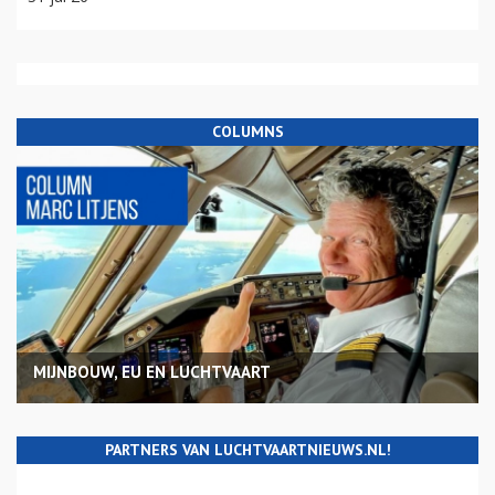
COLUMNS
MIJNBOUW, EU EN LUCHTVAART
PARTNERS VAN LUCHTVAARTNIEUWS.NL!