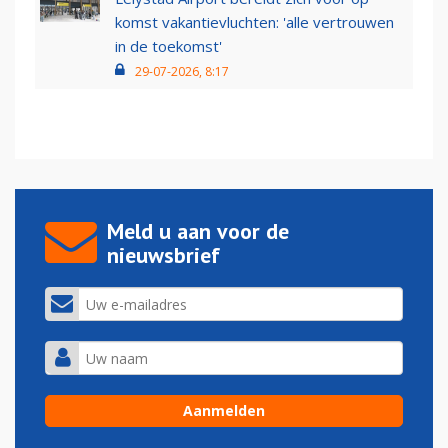
komst vakantievluchten: 'alle vertrouwen
in de toekomst'
29-07-2026, 8:17
Meld u aan voor de
nieuwsbrief