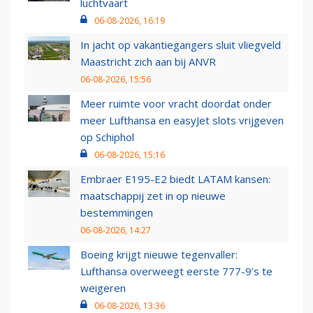
luchtvaart
06-08-2026, 16:19
In jacht op vakantiegangers sluit vliegveld
Maastricht zich aan bij ANVR
06-08-2026, 15:56
Meer ruimte voor vracht doordat onder
meer Lufthansa en easyJet slots vrijgeven
op Schiphol
06-08-2026, 15:16
Embraer E195-E2 biedt LATAM kansen:
maatschappij zet in op nieuwe
bestemmingen
06-08-2026, 14:27
Boeing krijgt nieuwe tegenvaller:
Lufthansa overweegt eerste 777-9’s te
weigeren
06-08-2026, 13:36