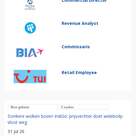
Commercial Director
Revenue Analyst
Commissaris
Retail Employee
Best gelezen
Crashes
Donkere wolken boven IndiGo: prijsvechter doet widebody-
vloot weg
31 jul 26