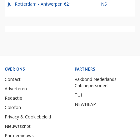
Jul: Rotterdam - Antwerpen €21
NS
OVER ONS
PARTNERS
Contact
Vakbond Nederlands
Cabinepersoneel
Adverteren
TUI
Redactie
NEWHEAP
Colofon
Privacy & Cookiebeleid
Nieuwsscript
Partnernieuws