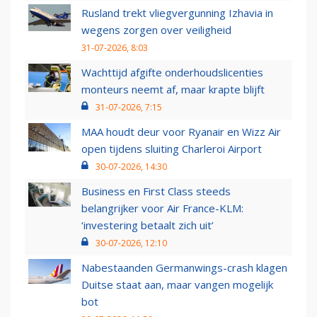
Rusland trekt vliegvergunning Izhavia in
wegens zorgen over veiligheid
31-07-2026, 8:03
Wachttijd afgifte onderhoudslicenties
monteurs neemt af, maar krapte blijft
31-07-2026, 7:15
MAA houdt deur voor Ryanair en Wizz Air
open tijdens sluiting Charleroi Airport
30-07-2026, 14:30
Business en First Class steeds
belangrijker voor Air France-KLM:
‘investering betaalt zich uit’
30-07-2026, 12:10
Nabestaanden Germanwings-crash klagen
Duitse staat aan, maar vangen mogelijk
bot