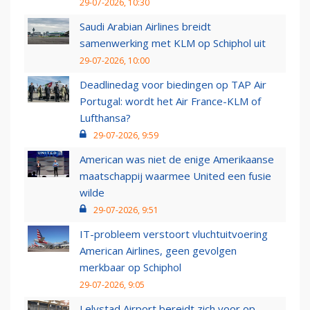
29-07-2026, 10:30
Saudi Arabian Airlines breidt
samenwerking met KLM op Schiphol uit
29-07-2026, 10:00
Deadlinedag voor biedingen op TAP Air
Portugal: wordt het Air France-KLM of
Lufthansa?
29-07-2026, 9:59
American was niet de enige Amerikaanse
maatschappij waarmee United een fusie
wilde
29-07-2026, 9:51
IT-probleem verstoort vluchtuitvoering
American Airlines, geen gevolgen
merkbaar op Schiphol
29-07-2026, 9:05
Lelystad Airport bereidt zich voor op