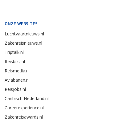
ONZE WEBSITES
Luchtvaartnieuws.nl
Zakenreisnieuws.nl
Triptalk.nl
Reisbizz.nl
Reismedia.nl
Aviabanen.nl
Reisjobs.nl
Caribisch Nederland.nl
Careerexperience.nl
Zakenreisawards.nl