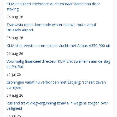
KLM annuleert meerdere vluchten naar Barcelona door
staking
05 aug 26
Transavia opent komende winter nieuwe route vanaf
Brussels Airport
05 aug 26
KLM stelt eerste commerciële vlucht met Airbus A350-900 uit
06 aug 26
Voormalig financieel directeur KLM Erik Swelheim aan de slag
bij ProRail
31 jul 26
Groningen vanaf nu verbonden met Esbjerg: 'scheelt zeven
uur rijden'
04 aug 26
Rusland trekt vliegvergunning Izhavia in wegens zorgen over
veiligheid
31 jul 26