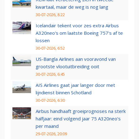
kwartaal, maar de weg is nog lang
30-07-2026, 8:22
Icelandair tekent voor zes extra Airbus
A320neo's om laatste Boeing 757's af te
lossen
30-07-2026, 6:52
US-Bangla Airlines aan vooravond van
grootste vlootuitbreiding ooit
30-07-2026, 6:45
AIS Airlines gaat jaar langer door met
lijndienst binnen Schotland
30-07-2026, 6:30
Airbus handhaaft groeiprognoses na sterk
halfjaar: eind volgend jaar 75 A320neo’s
per maand
29-07-2026, 20:09