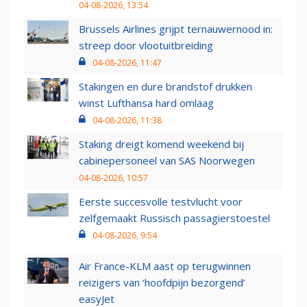
04-08-2026, 13:54
Brussels Airlines grijpt ternauwernood in:
streep door vlootuitbreiding
04-08-2026, 11:47
Stakingen en dure brandstof drukken
winst Lufthansa hard omlaag
04-08-2026, 11:38
Staking dreigt komend weekend bij
cabinepersoneel van SAS Noorwegen
04-08-2026, 10:57
Eerste succesvolle testvlucht voor
zelfgemaakt Russisch passagierstoestel
04-08-2026, 9:54
Air France-KLM aast op terugwinnen
reizigers van ‘hoofdpijn bezorgend’
easyJet