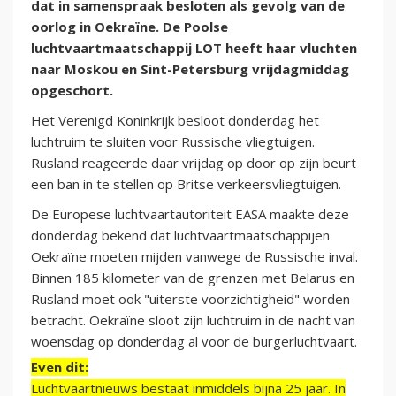
dat in samenspraak besloten als gevolg van de
oorlog in Oekraïne. De Poolse
luchtvaartmaatschappij LOT heeft haar vluchten
naar Moskou en Sint-Petersburg vrijdagmiddag
opgeschort.
Het Verenigd Koninkrijk besloot donderdag het
luchtruim te sluiten voor Russische vliegtuigen.
Rusland reageerde daar vrijdag op door op zijn beurt
een ban in te stellen op Britse verkeersvliegtuigen.
De Europese luchtvaartautoriteit EASA maakte deze
donderdag bekend dat luchtvaartmaatschappijen
Oekraïne moeten mijden vanwege de Russische inval.
Binnen 185 kilometer van de grenzen met Belarus en
Rusland moet ook "uiterste voorzichtigheid" worden
betracht. Oekraïne sloot zijn luchtruim in de nacht van
woensdag op donderdag al voor de burgerluchtvaart.
Even dit:
Luchtvaartnieuws bestaat inmiddels bijna 25 jaar. In