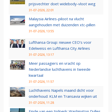
prijsvechter doet widebody-vloot weg
31-07-2026, 22:01
Malaysia Airlines-piloot na vlucht
aangehouden met duizenden xtc-pillen
31-07-2026, 13:55
Lufthansa Group: nieuwe CEO’s voor
Edelweiss en Lufthansa City Airlines
31-07-2026, 13:17
Meer passagiers en vracht op
Nederlandse luchthavens in tweede
kwartaal
31-07-2026, 11:57
Luchthavens Napels maand dicht voor
onderhoud: KLM en Transavia wijken uit
31-07-2026, 11:28
Einde van een tijdperk: Washington Dulles