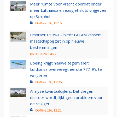
Meer ruimte voor vracht doordat onder
meer Lufthansa en easyJet slots vrijgeven
op Schiphol
06-08-2026, 15:16
Embraer E195-E2 biedt LATAM kansen:
maatschappij zet in op nieuwe
bestemmingen
06-08-2026, 14:27
Boeing krijgt nieuwe tegenvaller:
Lufthansa overweegt eerste 777-9’s te
weigeren
06-08-2026, 13:36
Analyse kwartaalcijfers: Dat vliegen
duurder wordt, lijkt geen probleem voor
de reiziger
06-08-2026, 12:22