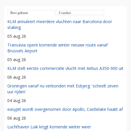
Best gelezen
Crashes
KLM annuleert meerdere vluchten naar Barcelona door
staking
05 aug 26
Transavia opent komende winter nieuwe route vanaf
Brussels Airport
05 aug 26
KLM stelt eerste commerciële vlucht met Airbus A350-900 uit
06 aug 26
Groningen vanaf nu verbonden met Esbjerg: 'scheelt zeven
uur rijden'
04 aug 26
easyJet wordt overgenomen door Apollo, Castlelake haakt af
06 aug 26
Luchthaven Luik krijgt komende winter weer