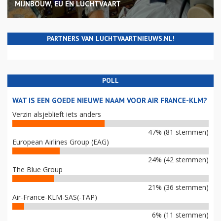
MIJNBOUW, EU EN LUCHTVAART
PARTNERS VAN LUCHTVAARTNIEUWS.NL!
POLL
WAT IS EEN GOEDE NIEUWE NAAM VOOR AIR FRANCE-KLM?
Verzin alsjeblieft iets anders
47% (81 stemmen)
European Airlines Group (EAG)
24% (42 stemmen)
The Blue Group
21% (36 stemmen)
Air-France-KLM-SAS(-TAP)
6% (11 stemmen)