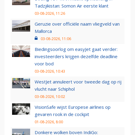
Tadzjikistan: Somon Air eerste klant
03-08-2026, 11:26
Geruzie over officiële naam vliegveld van
Mallorca
03-08-2026, 11:06
Biedingsoorlog om easyJet gaat verder:
investeerders krijgen dezelfde deadline
voor bod
03-08-2026, 10:43
WestJet annuleert voor tweede dag op rij
vlucht naar Schiphol
03-08-2026, 10:02
VisionSafe wijst Europese airlines op
gevaren rook in de cockpit
01-08-2026, 8:00
Donkere wolken boven IndiGo: