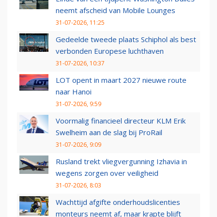
neemt afscheid van Mobile Lounges
31-07-2026, 11:25
Gedeelde tweede plaats Schiphol als best
verbonden Europese luchthaven
31-07-2026, 10:37
LOT opent in maart 2027 nieuwe route
naar Hanoi
31-07-2026, 9:59
Voormalig financieel directeur KLM Erik
Swelheim aan de slag bij ProRail
31-07-2026, 9:09
Rusland trekt vliegvergunning Izhavia in
wegens zorgen over veiligheid
31-07-2026, 8:03
Wachttijd afgifte onderhoudslicenties
monteurs neemt af, maar krapte blijft