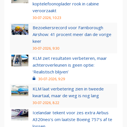
koptelefoonoplader rook in cabine
veroorzaakt
30-07-2026, 10:23
Bezoekersrecord voor Farnborough
Airshow: 41 procent meer dan de vorige
keer
30-07-2026, 9:30
KLM ziet resultaten verbeteren, maar
achteroverleunen is geen optie:
‘Realistisch blijven’
30-07-2026, 9:29
KLM laat verbetering zien in tweede
kwartaal, maar de weg is nog lang
30-07-2026, 8:22
Icelandair tekent voor zes extra Airbus
A320neo's om laatste Boeing 757's af te
lossen