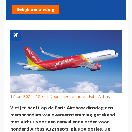
A321NEO'S OP PARIS
Bekijk aanbieding
AIRSHOW
17 juni 2025 - 12:32 | Door:
onze redactie
| Foto: Airbus
VietJet heeft op de Paris Airshow dinsdag een
memorandum van overeenstemming getekend
met Airbus voor een aanvullende order voor
honderd Airbus A321neo's, plus 50 opties. De