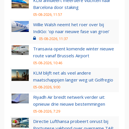
KLM annuleert meerdere vluchten naar
Barcelona door staking
05-08-2026, 11:57
Willie Walsh neemt het roer over bij
IndiGo: 'op naar nieuwe fase van groei'
05-08-2026, 11:37
Transavia opent komende winter nieuwe
route vanaf Brussels Airport
05-08-2026, 10:46
KLM blijft net als veel andere
maatschappijen langer weg uit Golfregio
05-08-2026, 9:00
Riyadh Air breidt netwerk verder uit:
opnieuw drie nieuwe bestemmingen
05-08-2026, 7:29
Directie Lufthansa probeert onrust bij
Portugese vakbond over overname TAP