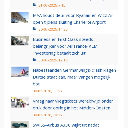
31-07-2026, 7:15
MAA houdt deur voor Ryanair en Wizz Air
open tijdens sluiting Charleroi Airport
30-07-2026, 14:30
Business en First Class steeds
belangrijker voor Air France-KLM:
‘investering betaalt zich uit’
30-07-2026, 12:10
Nabestaanden Germanwings-crash klagen
Duitse staat aan, maar vangen mogelijk
bot
30-07-2026, 11:58
Vraag naar vliegtickets wereldwijd onder
druk door oorlog in het Midden-Oosten
30-07-2026, 10:36
SWISS-Airbus A330 wijkt uit nadat