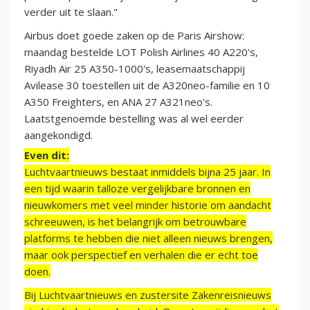
verder uit te slaan."
Airbus doet goede zaken op de Paris Airshow:
maandag bestelde LOT Polish Airlines 40 A220's,
Riyadh Air 25 A350-1000's, leasemaatschappij
Avilease 30 toestellen uit de A320neo-familie en 10
A350 Freighters, en ANA 27 A321neo's.
Laatstgenoemde bestelling was al wel eerder
aangekondigd.
Even dit:
Luchtvaartnieuws bestaat inmiddels bijna 25 jaar. In
een tijd waarin talloze vergelijkbare bronnen en
nieuwkomers met veel minder historie om aandacht
schreeuwen, is het belangrijk om betrouwbare
platforms te hebben die niet alleen nieuws brengen,
maar ook perspectief en verhalen die er echt toe
doen.
Bij Luchtvaartnieuws en zustersite Zakenreisnieuws