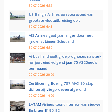
30-07-2026, 6:52
US-Bangla Airlines aan vooravond van
grootste vlootuitbreiding ooit
30-07-2026, 6:45
AIS Airlines gaat jaar langer door met
lijndienst binnen Schotland
30-07-2026, 6:30
Airbus handhaaft groeiprognoses na sterk
halfjaar: eind volgend jaar 75 A320neo’s
per maand
29-07-2026, 20:09
Certificering Boeing 737 MAX 10 stap
dichterbij: vliegproeven afgerond
29-07-2026, 14:09
LATAM Airlines toont interieur van nieuwe
Embraer E195-E2