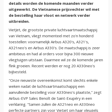
details worden de komende maanden verder
uitgewerkt. De Vietnamese prijsvechter wil met
de bestelling haar vloot en netwerk verder
uitbreiden.
VietJet, de grootste private luchtvaartmaatschappij
van Vietnam, vliegt momenteel met zo'n honderd
toestellen: voornamelijk Airbus A320's, A321's,
A321neo's en Airbus A330's. De maatschappij is zeer
ambitieus en had al orders voor bijna 300 nieuwe
vliegtuigen uitstaan. Daarmee wil ze de komende jaren
flink groeien. Recent werden er nog 20 A330neo's
bijbesteld.
"Onze nieuwste overeenkomst komt slechts enkele
weken nadat de luchtvaartmaatschappij een
aanvullende bestelling voor A330neo's plaatste,” zegt
Airbus-EVP Sales Benoît de Saint-Exupéry in een
verklaring. "Samen zullen de A321neo en A330neo
perfecte partners zijn voor Vietjet om haar vleugels