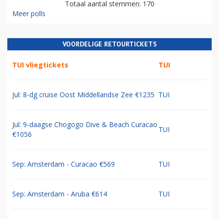
Totaal aantal stemmen: 170
Meer polls
VOORDELIGE RETOURTICKETS
TUI vliegtickets
TUI
Jul: 8-dg cruise Oost Middellandse Zee €1235
TUI
Jul: 9-daagse Chogogo Dive & Beach Curacao
TUI
€1056
Sep: Amsterdam - Curacao €569
TUI
Sep: Amsterdam - Aruba €614
TUI