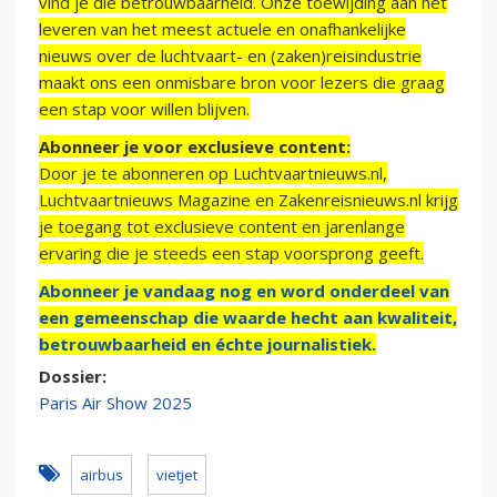
vind je die betrouwbaarheid. Onze toewijding aan het
leveren van het meest actuele en onafhankelijke
nieuws over de luchtvaart- en (zaken)reisindustrie
maakt ons een onmisbare bron voor lezers die graag
een stap voor willen blijven.
Abonneer je voor exclusieve content:
Door je te abonneren op Luchtvaartnieuws.nl,
Luchtvaartnieuws Magazine en Zakenreisnieuws.nl krijg
je toegang tot exclusieve content en jarenlange
ervaring die je steeds een stap voorsprong geeft.
Abonneer je vandaag nog en word onderdeel van
een gemeenschap die waarde hecht aan kwaliteit,
betrouwbaarheid en échte journalistiek.
Dossier:
Paris Air Show 2025
airbus
vietjet