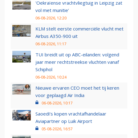
'Oekraïense vrachtvliegtuig in Leipzig zat
vol met munitie'
06-08-2026, 12:20
KLM stelt eerste commerciële vlucht met
Airbus A350-900 uit
06-08-2026, 11:17
TUI breidt uit op ABC-eilanden: volgend
jaar meer rechtstreekse vluchten vanaf
Schiphol
06-08-2026, 10:24
Nieuwe ervaren CEO moet het tij keren
voor geplaagd Air India
06-08-2026, 10:17
Saoedi’s kopen vrachtafhandelaar
Aviapartner op Luik Airport
05-08-2026, 16:57