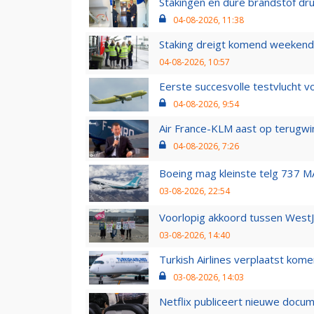
Stakingen en dure brandstof dr
04-08-2026, 11:38
Staking dreigt komend weekend
04-08-2026, 10:57
Eerste succesvolle testvlucht 
04-08-2026, 9:54
Air France-KLM aast op terugwin
04-08-2026, 7:26
Boeing mag kleinste telg 737 MA
03-08-2026, 22:54
Voorlopig akkoord tussen WestJe
03-08-2026, 14:40
Turkish Airlines verplaatst ko
03-08-2026, 14:03
Netflix publiceert nieuwe docu