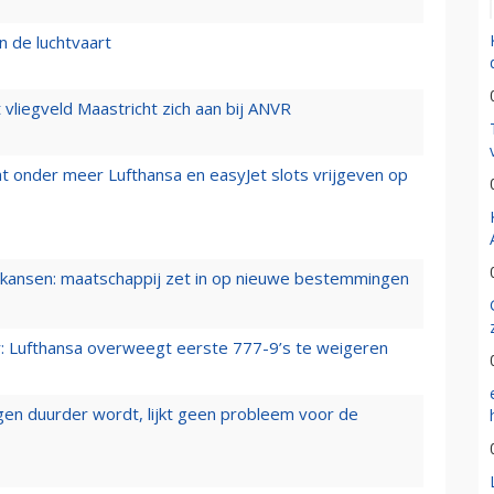
n de luchtvaart
t vliegveld Maastricht zich aan bij ANVR
t onder meer Lufthansa en easyJet slots vrijgeven op
ansen: maatschappij zet in op nieuwe bestemmingen
er: Lufthansa overweegt eerste 777-9’s te weigeren
iegen duurder wordt, lijkt geen probleem voor de