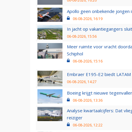
06-08-2026, 16:20
Apollo geen onbekende jongen i
06-08-2026, 16:19
In jacht op vakantiegangers slui
06-08-2026, 15:56
Meer ruimte voor vracht doorda
Schiphol
06-08-2026, 15:16
Embraer E195-E2 biedt LATAM k
06-08-2026, 14:27
Boeing krijgt nieuwe tegenvall
06-08-2026, 13:36
Analyse kwartaalcijfers: Dat vl
reiziger
06-08-2026, 12:22