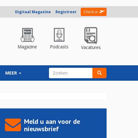
Digitaal Magazine
Registreer
Check in
Magazine
Podcasts
Vacatures
ZOEKVELD
MEER
Zoeken
Meld u aan voor de
nieuwsbrief