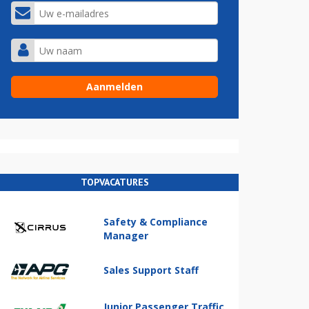
TOPVACATURES
Safety & Compliance
Manager
Sales Support Staff
Junior Passenger Traffic