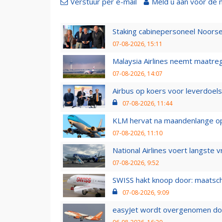
Verstuur per e-mail
Meld u aan voor de 
Staking cabinepersoneel Noorse
07-08-2026, 15:11
Malaysia Airlines neemt maatreg
07-08-2026, 14:07
Airbus op koers voor leverdoelst
07-08-2026, 11:44
KLM hervat na maandenlange ops
07-08-2026, 11:10
National Airlines voert langste 
07-08-2026, 9:52
SWISS hakt knoop door: maatsc
07-08-2026, 9:09
easyJet wordt overgenomen door