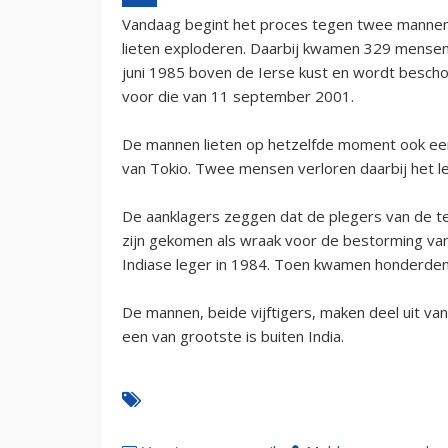
Vandaag begint het proces tegen twee mannen di
lieten exploderen. Daarbij kwamen 329 mensen
juni 1985 boven de Ierse kust en wordt bescho
voor die van 11 september 2001.
De mannen lieten op hetzelfde moment ook een
van Tokio. Twee mensen verloren daarbij het l
De aanklagers zeggen dat de plegers van de ter
zijn gekomen als wraak voor de bestorming va
Indiase leger in 1984. Toen kwamen honderde
De mannen, beide vijftigers, maken deel uit v
een van grootste is buiten India.