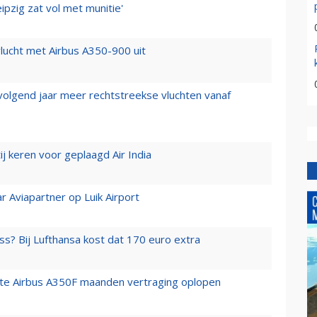
ipzig zat vol met munitie'
lucht met Airbus A350-900 uit
 volgend jaar meer rechtstreekse vluchten vanaf
j keren voor geplaagd Air India
r Aviapartner op Luik Airport
ss? Bij Lufthansa kost dat 170 euro extra
rste Airbus A350F maanden vertraging oplopen