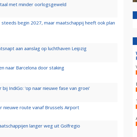
wartaal met minder oorlogsgeweld
 steeds begin 2027, maar maatschappij heeft ook plan
tsnapt aan aanslag op luchthaven Leipzig
n naar Barcelona door staking
 bij IndiGo: 'op naar nieuwe fase van groei'
 nieuwe route vanaf Brussels Airport
aatschappijen langer weg uit Golfregio