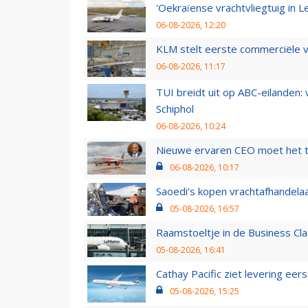
'Oekraïense vrachtvliegtuig in Le
06-08-2026, 12:20
KLM stelt eerste commerciële v
06-08-2026, 11:17
TUI breidt uit op ABC-eilanden:
Schiphol
06-08-2026, 10:24
Nieuwe ervaren CEO moet het ti
06-08-2026, 10:17
Saoedi’s kopen vrachtafhandelaa
05-08-2026, 16:57
Raamstoeltje in de Business Cla
05-08-2026, 16:41
Cathay Pacific ziet levering ee
05-08-2026, 15:25