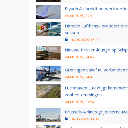
Riyadh Air breidt netwerk verd
05-08-2026, 7:29
Directie Lufthansa probeert on
sussen
04-08-2026, 15:33
Nieuwe Privium-lounge op Schip
04-08-2026, 14:46
Groningen vanaf nu verbonden me
04-08-2026, 14:41
Luchthaven Luik krijgt komende
zonbestemmingen
04-08-2026, 13:54
Brussels Airlines grijpt ternauw
04-08-2026, 11:47