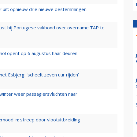
er uit: opnieuw drie nieuwe bestemmingen
rust bij Portugese vakbond over overname TAP te
hol opent op 6 augustus haar deuren
t Esbjerg: 'scheelt zeven uur rijden'
 winter weer passagiersvluchten naar
ernood in: streep door vlootuitbreiding