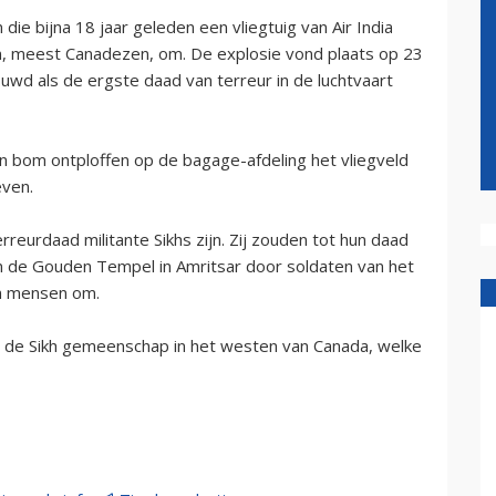
e bijna 18 jaar geleden een vliegtuig van Air India
, meest Canadezen, om. De explosie vond plaats op 23
uwd als de ergste daad van terreur in de luchtvaart
 bom ontploffen op de bagage-afdeling het vliegveld
even.
reurdaad militante Sikhs zijn. Zij zouden tot hun daad
n de Gouden Tempel in Amritsar door soldaten van het
n mensen om.
an de Sikh gemeenschap in het westen van Canada, welke