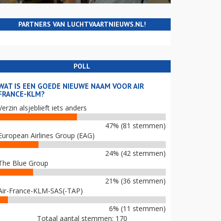
PARTNERS VAN LUCHTVAARTNIEUWS.NL!
POLL
WAT IS EEN GOEDE NIEUWE NAAM VOOR AIR
FRANCE-KLM?
Verzin alsjeblieft iets anders
47% (81 stemmen)
European Airlines Group (EAG)
24% (42 stemmen)
The Blue Group
21% (36 stemmen)
Air-France-KLM-SAS(-TAP)
6% (11 stemmen)
Totaal aantal stemmen: 170