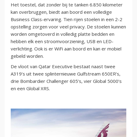
Het toestel, dat zonder bij te tanken 6.850 kilometer
kan overbruggen, biedt aan boord een volledige
Business Class-ervaring. Tien rijen stoelen in een 2-2
opstelling zorgen voor veel privacy. De stoelen kunnen
worden omgetoverd in volledig platte bedden en
hebben elk een stroomvoorziening, USB en LED-
verlichting. Ook is er WiFi aan boord en kan er mobiel
gebeld worden.
De vloot van Qatar Executive bestaat naast twee
A319’s uit twee splinternieuwe Gulfstream 650ER’s,
drie Bombardier Challenger 605’s, vier Global 5000’s
en een Global XRS.