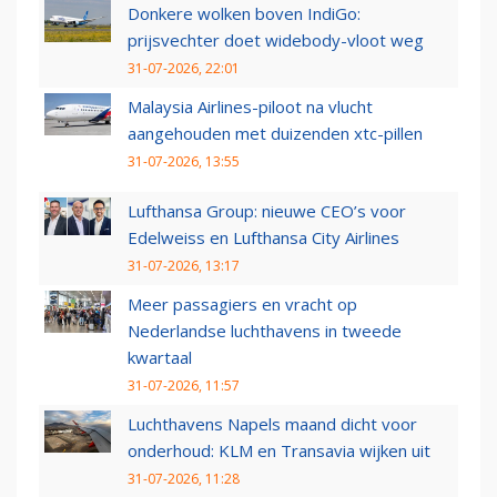
Donkere wolken boven IndiGo:
prijsvechter doet widebody-vloot weg
31-07-2026, 22:01
Malaysia Airlines-piloot na vlucht
aangehouden met duizenden xtc-pillen
31-07-2026, 13:55
Lufthansa Group: nieuwe CEO’s voor
Edelweiss en Lufthansa City Airlines
31-07-2026, 13:17
Meer passagiers en vracht op
Nederlandse luchthavens in tweede
kwartaal
31-07-2026, 11:57
Luchthavens Napels maand dicht voor
onderhoud: KLM en Transavia wijken uit
31-07-2026, 11:28