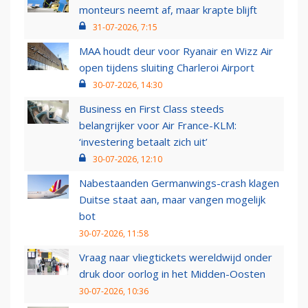
monteurs neemt af, maar krapte blijft
31-07-2026, 7:15
MAA houdt deur voor Ryanair en Wizz Air
open tijdens sluiting Charleroi Airport
30-07-2026, 14:30
Business en First Class steeds
belangrijker voor Air France-KLM:
‘investering betaalt zich uit’
30-07-2026, 12:10
Nabestaanden Germanwings-crash klagen
Duitse staat aan, maar vangen mogelijk
bot
30-07-2026, 11:58
Vraag naar vliegtickets wereldwijd onder
druk door oorlog in het Midden-Oosten
30-07-2026, 10:36