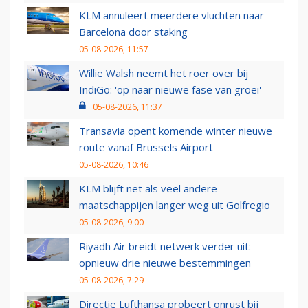
KLM annuleert meerdere vluchten naar
Barcelona door staking
05-08-2026, 11:57
Willie Walsh neemt het roer over bij
IndiGo: 'op naar nieuwe fase van groei'
05-08-2026, 11:37
Transavia opent komende winter nieuwe
route vanaf Brussels Airport
05-08-2026, 10:46
KLM blijft net als veel andere
maatschappijen langer weg uit Golfregio
05-08-2026, 9:00
Riyadh Air breidt netwerk verder uit:
opnieuw drie nieuwe bestemmingen
05-08-2026, 7:29
Directie Lufthansa probeert onrust bij