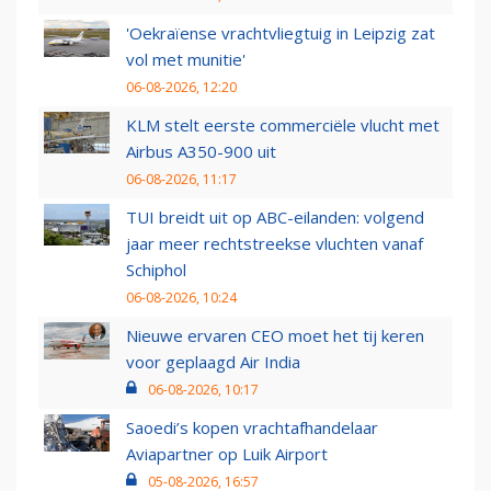
'Oekraïense vrachtvliegtuig in Leipzig zat
vol met munitie'
06-08-2026, 12:20
KLM stelt eerste commerciële vlucht met
Airbus A350-900 uit
06-08-2026, 11:17
TUI breidt uit op ABC-eilanden: volgend
jaar meer rechtstreekse vluchten vanaf
Schiphol
06-08-2026, 10:24
Nieuwe ervaren CEO moet het tij keren
voor geplaagd Air India
06-08-2026, 10:17
Saoedi’s kopen vrachtafhandelaar
Aviapartner op Luik Airport
05-08-2026, 16:57