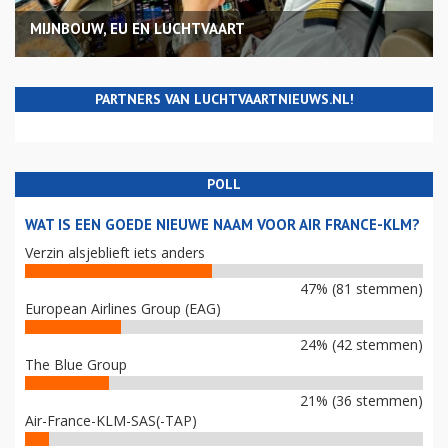
MIJNBOUW, EU EN LUCHTVAART
PARTNERS VAN LUCHTVAARTNIEUWS.NL!
POLL
WAT IS EEN GOEDE NIEUWE NAAM VOOR AIR FRANCE-KLM?
Verzin alsjeblieft iets anders
47% (81 stemmen)
European Airlines Group (EAG)
24% (42 stemmen)
The Blue Group
21% (36 stemmen)
Air-France-KLM-SAS(-TAP)