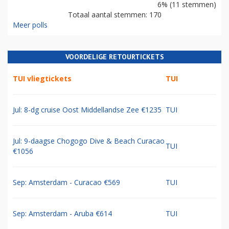
6% (11 stemmen)
Totaal aantal stemmen: 170
Meer polls
VOORDELIGE RETOURTICKETS
TUI vliegtickets
TUI
Jul: 8-dg cruise Oost Middellandse Zee €1235
TUI
Jul: 9-daagse Chogogo Dive & Beach Curacao
TUI
€1056
Sep: Amsterdam - Curacao €569
TUI
Sep: Amsterdam - Aruba €614
TUI