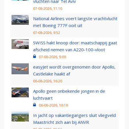
vluchten naar Tel Aviv
07-08-2026, 11:10
National Airlines voert langste vrachtvlucht
met Boeing 777F ooit uit
07-08-2026, 9:52
SWISS hakt knoop door: maatschappij gaat
afscheid nemen van A220-100-vloot
07-08-2026, 9:09
easyJet wordt overgenomen door Apollo,
Castlelake haakt af
06-08-2026, 16:20
Apollo geen onbekende jongen in de
luchtvaart
06-08-2026, 16:19
In jacht op vakantiegangers sluit vliegveld
Maastricht zich aan bij ANVR