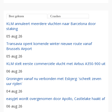
Best gelezen
Crashes
KLM annuleert meerdere vluchten naar Barcelona door
staking
05 aug 26
Transavia opent komende winter nieuwe route vanaf
Brussels Airport
05 aug 26
KLM stelt eerste commerciële vlucht met Airbus A350-900 uit
06 aug 26
Groningen vanaf nu verbonden met Esbjerg: 'scheelt zeven
uur rijden'
04 aug 26
easyJet wordt overgenomen door Apollo, Castlelake haakt af
06 aug 26