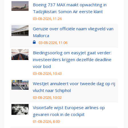
Boeing 737 MAX maakt opwachting in
Tadzjikistan: Somon Air eerste klant
03-08-2026, 11:26
Geruzie over officiële naam vliegveld van
Mallorca
03-08-2026, 11:06
Biedingsoorlog om easyJet gaat verder:
investeerders krijgen dezelfde deadline
voor bod
03-08-2026, 10:43
WestJet annuleert voor tweede dag op rij
vlucht naar Schiphol
03-08-2026, 10:02
VisionSafe wijst Europese airlines op
gevaren rook in de cockpit
01-08-2026, 8:00