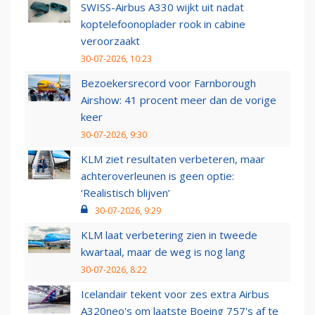
SWISS-Airbus A330 wijkt uit nadat
koptelefoonoplader rook in cabine
veroorzaakt
30-07-2026, 10:23
Bezoekersrecord voor Farnborough
Airshow: 41 procent meer dan de vorige
keer
30-07-2026, 9:30
KLM ziet resultaten verbeteren, maar
achteroverleunen is geen optie:
‘Realistisch blijven’
30-07-2026, 9:29
KLM laat verbetering zien in tweede
kwartaal, maar de weg is nog lang
30-07-2026, 8:22
Icelandair tekent voor zes extra Airbus
A320neo's om laatste Boeing 757's af te