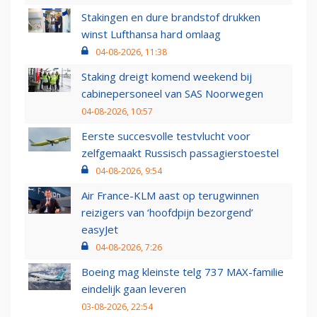
Stakingen en dure brandstof drukken
winst Lufthansa hard omlaag
04-08-2026, 11:38
Staking dreigt komend weekend bij
cabinepersoneel van SAS Noorwegen
04-08-2026, 10:57
Eerste succesvolle testvlucht voor
zelfgemaakt Russisch passagierstoestel
04-08-2026, 9:54
Air France-KLM aast op terugwinnen
reizigers van ‘hoofdpijn bezorgend’
easyJet
04-08-2026, 7:26
Boeing mag kleinste telg 737 MAX-familie
eindelijk gaan leveren
03-08-2026, 22:54