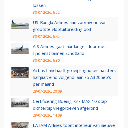
lossen
30-07-2026, 6:52
US-Bangla Airlines aan vooravond van
grootste vlootuitbreiding ooit
30-07-2026, 6:45
AIS Airlines gaat jaar langer door met
lijndienst binnen Schotland
30-07-2026, 6:30
Airbus handhaaft groeiprognoses na sterk
halfjaar: eind volgend jaar 75 A320neo’s
per maand
29-07-2026, 20:09
Certificering Boeing 737 MAX 10 stap
dichterbij: vliegproeven afgerond
29-07-2026, 14:09
LATAM Airlines toont interieur van nieuwe