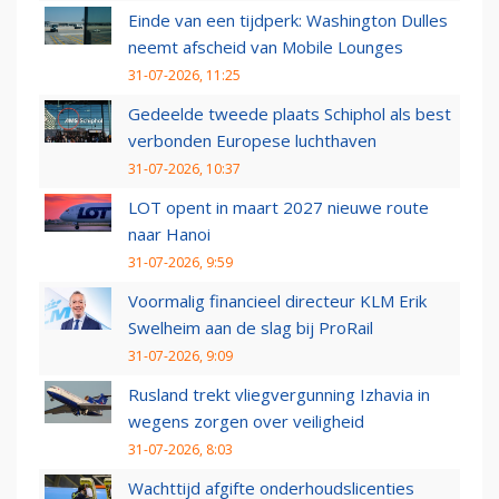
Einde van een tijdperk: Washington Dulles
neemt afscheid van Mobile Lounges
31-07-2026, 11:25
Gedeelde tweede plaats Schiphol als best
verbonden Europese luchthaven
31-07-2026, 10:37
LOT opent in maart 2027 nieuwe route
naar Hanoi
31-07-2026, 9:59
Voormalig financieel directeur KLM Erik
Swelheim aan de slag bij ProRail
31-07-2026, 9:09
Rusland trekt vliegvergunning Izhavia in
wegens zorgen over veiligheid
31-07-2026, 8:03
Wachttijd afgifte onderhoudslicenties