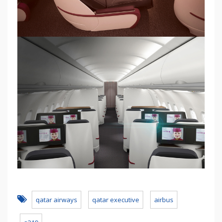
qatar airways
qatar executive
airbus