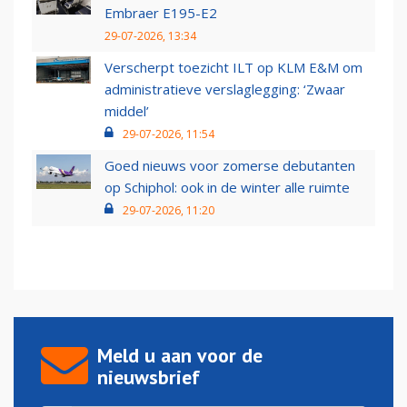
Embraer E195-E2
29-07-2026, 13:34
Verscherpt toezicht ILT op KLM E&M om
administratieve verslaglegging: ‘Zwaar
middel’
29-07-2026, 11:54
Goed nieuws voor zomerse debutanten
op Schiphol: ook in de winter alle ruimte
29-07-2026, 11:20
Meld u aan voor de
nieuwsbrief