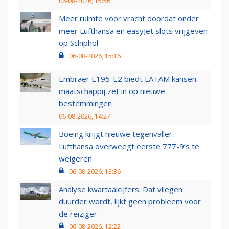
06-08-2026, 15:56
Meer ruimte voor vracht doordat onder
meer Lufthansa en easyJet slots vrijgeven
op Schiphol
06-08-2026, 15:16
Embraer E195-E2 biedt LATAM kansen:
maatschappij zet in op nieuwe
bestemmingen
06-08-2026, 14:27
Boeing krijgt nieuwe tegenvaller:
Lufthansa overweegt eerste 777-9’s te
weigeren
06-08-2026, 13:36
Analyse kwartaalcijfers: Dat vliegen
duurder wordt, lijkt geen probleem voor
de reiziger
06-08-2026, 12:22