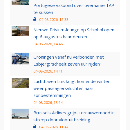
Portugese vakbond over overname TAP
te sussen
04-08-2026, 15:33
Nieuwe Privium-lounge op Schiphol opent
op 6 augustus haar deuren
04-08-2026, 14:46
Groningen vanaf nu verbonden met
Esbjerg: 'scheelt zeven uur rijden'
04-08-2026, 14:41
Luchthaven Luik krijgt komende winter
weer passagiersvluchten naar
zonbestemmingen
04-08-2026, 13:54
Brussels Airlines grijpt ternauwernood in:
streep door vlootuitbreiding
04-08-2026, 11:47