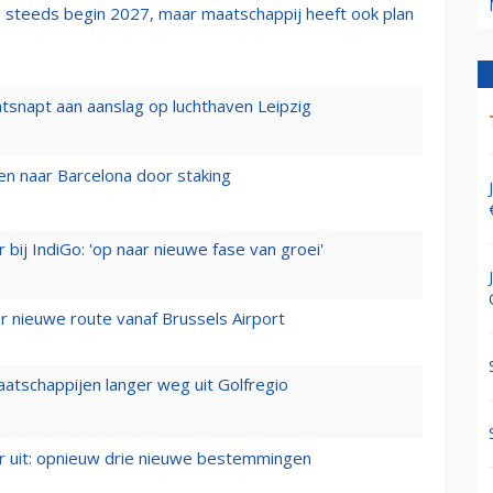
 steeds begin 2027, maar maatschappij heeft ook plan
tsnapt aan aanslag op luchthaven Leipzig
n naar Barcelona door staking
 bij IndiGo: 'op naar nieuwe fase van groei'
 nieuwe route vanaf Brussels Airport
aatschappijen langer weg uit Golfregio
er uit: opnieuw drie nieuwe bestemmingen