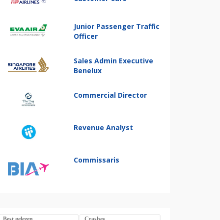
Junior Passenger Traffic
Officer
Sales Admin Executive
Benelux
Commercial Director
Revenue Analyst
Commissaris
Best gelezen
Crashes