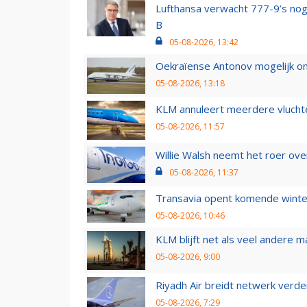
Lufthansa verwacht 777-9’s nog
B
05-08-2026, 13:42
Oekraïense Antonov mogelijk on
05-08-2026, 13:18
KLM annuleert meerdere vluchte
05-08-2026, 11:57
Willie Walsh neemt het roer over
05-08-2026, 11:37
Transavia opent komende winter
05-08-2026, 10:46
KLM blijft net als veel andere m
05-08-2026, 9:00
Riyadh Air breidt netwerk verd
05-08-2026, 7:29