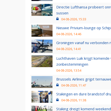
Directie Lufthansa probeert on
sussen
04-08-2026, 15:33
Nieuwe Privium-lounge op Schip
04-08-2026, 14:46
Groningen vanaf nu verbonden me
04-08-2026, 14:41
Luchthaven Luik krijgt komende
zonbestemmingen
04-08-2026, 13:54
Brussels Airlines grijpt ternauw
04-08-2026, 11:47
Stakingen en dure brandstof dr
04-08-2026, 11:38
Staking dreigt komend weekend