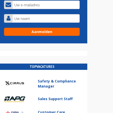
TOPVACATURES
Safety & Compliance
Manager
Sales Support Staff
Customer Care