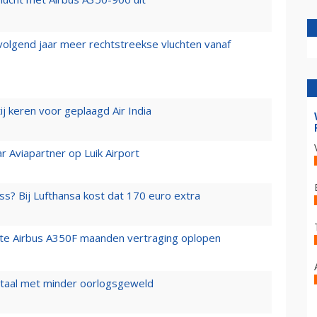
 volgend jaar meer rechtstreekse vluchten vanaf
j keren voor geplaagd Air India
r Aviapartner op Luik Airport
ss? Bij Lufthansa kost dat 170 euro extra
rste Airbus A350F maanden vertraging oplopen
wartaal met minder oorlogsgeweld