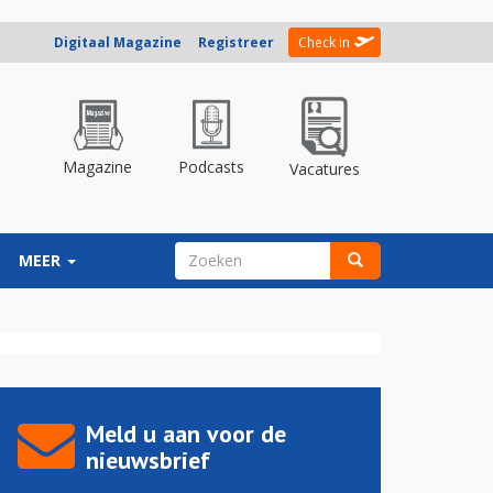
Digitaal Magazine
Registreer
Check in
Magazine
Podcasts
Vacatures
ZOEKVELD
MEER
Zoeken
Meld u aan voor de
nieuwsbrief