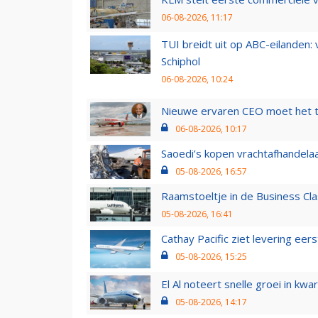
06-08-2026, 11:17
TUI breidt uit op ABC-eilanden:
Schiphol
06-08-2026, 10:24
Nieuwe ervaren CEO moet het ti
06-08-2026, 10:17
Saoedi’s kopen vrachtafhandelaa
05-08-2026, 16:57
Raamstoeltje in de Business Cla
05-08-2026, 16:41
Cathay Pacific ziet levering ee
05-08-2026, 15:25
El Al noteert snelle groei in k
05-08-2026, 14:17