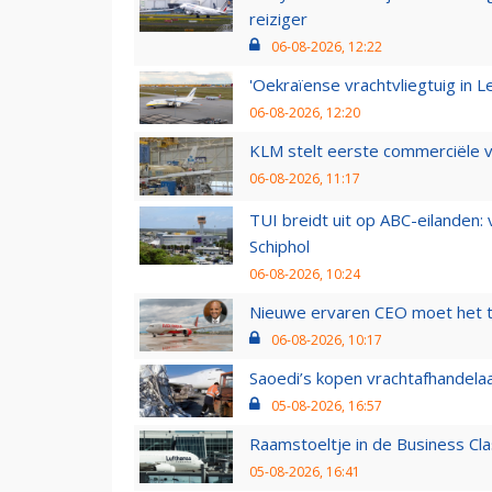
reiziger
06-08-2026, 12:22
'Oekraïense vrachtvliegtuig in Le
06-08-2026, 12:20
KLM stelt eerste commerciële v
06-08-2026, 11:17
TUI breidt uit op ABC-eilanden:
Schiphol
06-08-2026, 10:24
Nieuwe ervaren CEO moet het ti
06-08-2026, 10:17
Saoedi’s kopen vrachtafhandelaa
05-08-2026, 16:57
Raamstoeltje in de Business Cla
05-08-2026, 16:41