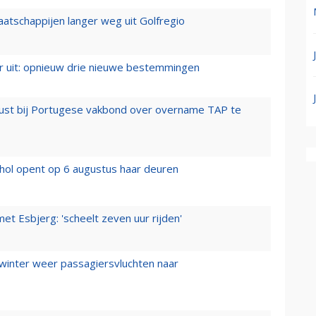
aatschappijen langer weg uit Golfregio
er uit: opnieuw drie nieuwe bestemmingen
rust bij Portugese vakbond over overname TAP te
hol opent op 6 augustus haar deuren
t Esbjerg: 'scheelt zeven uur rijden'
 winter weer passagiersvluchten naar