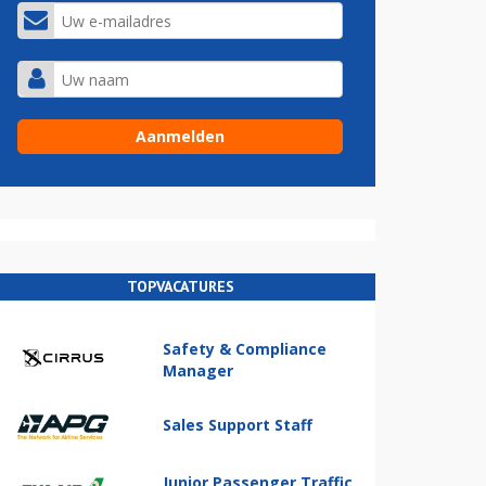
TOPVACATURES
Safety & Compliance
Manager
Sales Support Staff
Junior Passenger Traffic