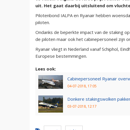
uit. Het gaat daarbij uitsluitend om vlucht
Pilotenbond IALPA en Ryanair hebben woensda
piloten.
Ondanks de beperkte impact van de staking op
de piloten maar ook het cabinepersoneel zijn 
Ryanair vliegt in Nederland vanaf Schiphol, Ein
Europese bestemmingen.
Lees ook:
Cabinepersoneel Ryanair overw
04-07-2018, 17:05
Donkere stakingswolken pakken
03-07-2018, 12:17