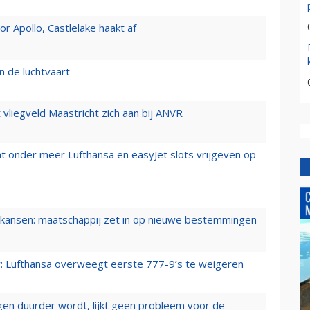
 Apollo, Castlelake haakt af
n de luchtvaart
t vliegveld Maastricht zich aan bij ANVR
t onder meer Lufthansa en easyJet slots vrijgeven op
ansen: maatschappij zet in op nieuwe bestemmingen
er: Lufthansa overweegt eerste 777-9’s te weigeren
iegen duurder wordt, lijkt geen probleem voor de