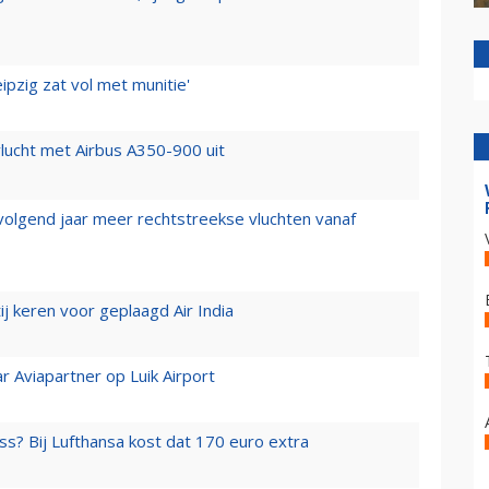
ipzig zat vol met munitie'
lucht met Airbus A350-900 uit
 volgend jaar meer rechtstreekse vluchten vanaf
j keren voor geplaagd Air India
r Aviapartner op Luik Airport
ss? Bij Lufthansa kost dat 170 euro extra