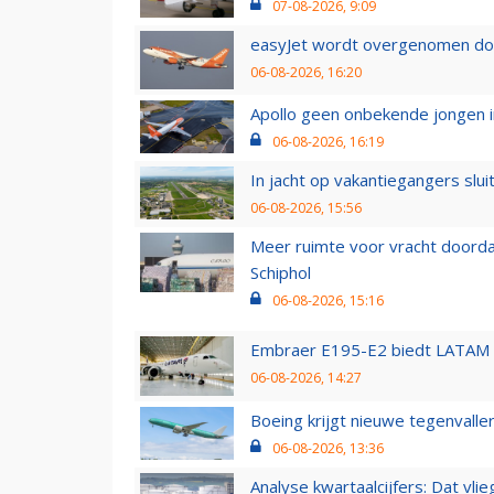
07-08-2026, 9:09
easyJet wordt overgenomen door
06-08-2026, 16:20
Apollo geen onbekende jongen i
06-08-2026, 16:19
In jacht op vakantiegangers slui
06-08-2026, 15:56
Meer ruimte voor vracht doorda
Schiphol
06-08-2026, 15:16
Embraer E195-E2 biedt LATAM k
06-08-2026, 14:27
Boeing krijgt nieuwe tegenvall
06-08-2026, 13:36
Analyse kwartaalcijfers: Dat vl