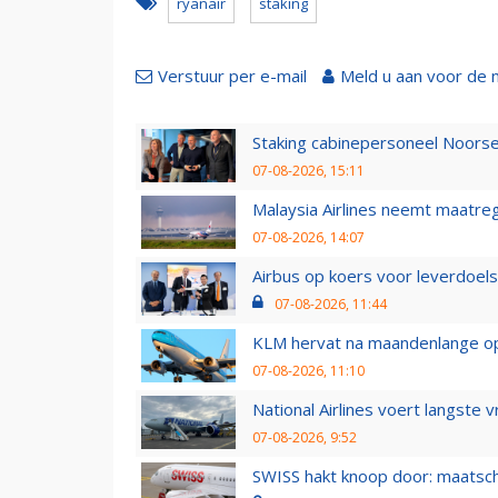
ryanair
staking
Verstuur per e-mail
Meld u aan voor de 
Staking cabinepersoneel Noorse
07-08-2026, 15:11
Malaysia Airlines neemt maatreg
07-08-2026, 14:07
Airbus op koers voor leverdoelst
07-08-2026, 11:44
KLM hervat na maandenlange ops
07-08-2026, 11:10
National Airlines voert langste 
07-08-2026, 9:52
SWISS hakt knoop door: maatsc