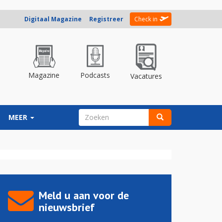
Digitaal Magazine
Registreer
Check in
Magazine
Podcasts
Vacatures
ZOEKVELD
MEER
Zoeken
Meld u aan voor de
nieuwsbrief