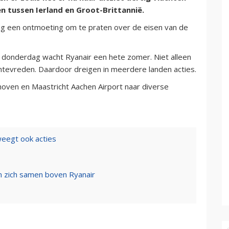
en tussen Ierland en Groot-Brittannië.
g een ontmoeting om te praten over de eisen van de
 donderdag wacht Ryanair een hete zomer. Niet alleen
ontevreden. Daardoor dreigen in meerdere landen acties.
dhoven en Maastricht Aachen Airport naar diverse
eegt ook acties
 zich samen boven Ryanair