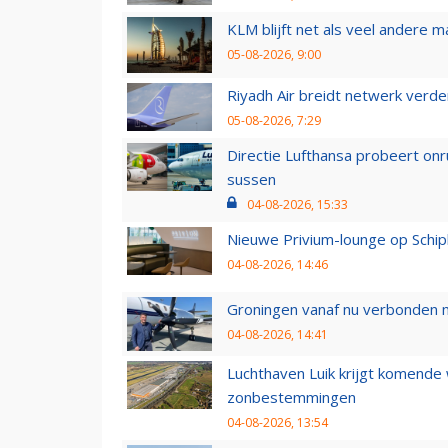
KLM blijft net als veel andere m
05-08-2026, 9:00
Riyadh Air breidt netwerk verd
05-08-2026, 7:29
Directie Lufthansa probeert on
sussen
04-08-2026, 15:33
Nieuwe Privium-lounge op Schip
04-08-2026, 14:46
Groningen vanaf nu verbonden me
04-08-2026, 14:41
Luchthaven Luik krijgt komende
zonbestemmingen
04-08-2026, 13:54