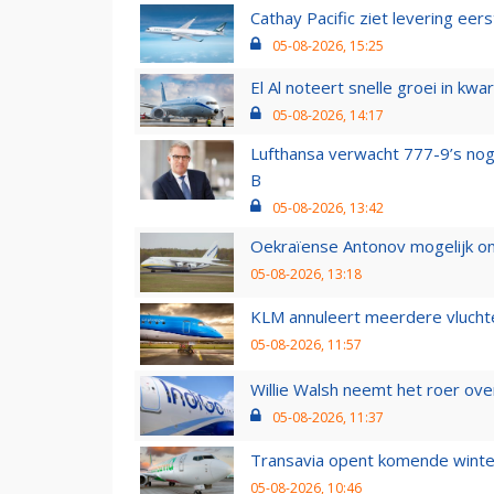
Cathay Pacific ziet levering ee
05-08-2026, 15:25
El Al noteert snelle groei in k
05-08-2026, 14:17
Lufthansa verwacht 777-9’s nog
B
05-08-2026, 13:42
Oekraïense Antonov mogelijk on
05-08-2026, 13:18
KLM annuleert meerdere vluchte
05-08-2026, 11:57
Willie Walsh neemt het roer over
05-08-2026, 11:37
Transavia opent komende winter
05-08-2026, 10:46