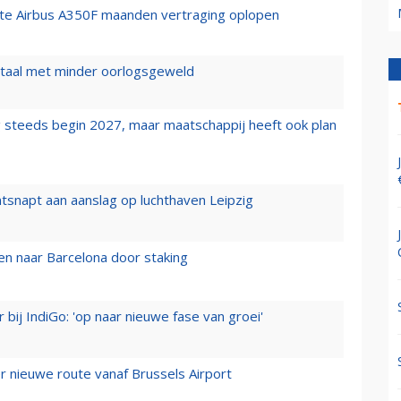
rste Airbus A350F maanden vertraging oplopen
wartaal met minder oorlogsgeweld
 steeds begin 2027, maar maatschappij heeft ook plan
tsnapt aan aanslag op luchthaven Leipzig
n naar Barcelona door staking
 bij IndiGo: 'op naar nieuwe fase van groei'
 nieuwe route vanaf Brussels Airport