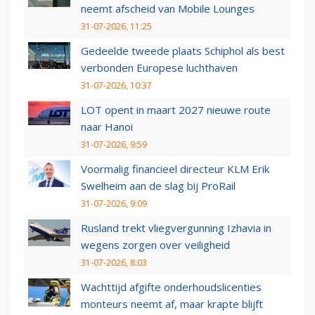
neemt afscheid van Mobile Lounges
31-07-2026, 11:25
Gedeelde tweede plaats Schiphol als best
verbonden Europese luchthaven
31-07-2026, 10:37
LOT opent in maart 2027 nieuwe route
naar Hanoi
31-07-2026, 9:59
Voormalig financieel directeur KLM Erik
Swelheim aan de slag bij ProRail
31-07-2026, 9:09
Rusland trekt vliegvergunning Izhavia in
wegens zorgen over veiligheid
31-07-2026, 8:03
Wachttijd afgifte onderhoudslicenties
monteurs neemt af, maar krapte blijft