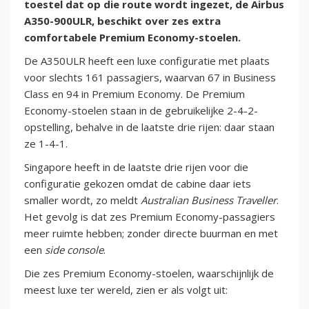
toestel dat op die route wordt ingezet, de Airbus
A350-900ULR, beschikt over zes extra
comfortabele Premium Economy-stoelen.
De A350ULR heeft een luxe configuratie met plaats
voor slechts 161 passagiers, waarvan 67 in Business
Class en 94 in Premium Economy. De Premium
Economy-stoelen staan in de gebruikelijke 2-4-2-
opstelling, behalve in de laatste drie rijen: daar staan
ze 1-4-1.
Singapore heeft in de laatste drie rijen voor die
configuratie gekozen omdat de cabine daar iets
smaller wordt, zo meldt
Australian Business Traveller
.
Het gevolg is dat zes Premium Economy-passagiers
meer ruimte hebben; zonder directe buurman en met
een
side console
.
Die zes Premium Economy-stoelen, waarschijnlijk de
meest luxe ter wereld, zien er als volgt uit: