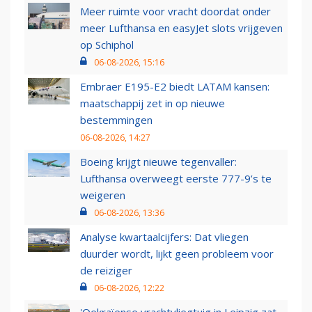
Meer ruimte voor vracht doordat onder
meer Lufthansa en easyJet slots vrijgeven
op Schiphol
06-08-2026, 15:16
Embraer E195-E2 biedt LATAM kansen:
maatschappij zet in op nieuwe
bestemmingen
06-08-2026, 14:27
Boeing krijgt nieuwe tegenvaller:
Lufthansa overweegt eerste 777-9’s te
weigeren
06-08-2026, 13:36
Analyse kwartaalcijfers: Dat vliegen
duurder wordt, lijkt geen probleem voor
de reiziger
06-08-2026, 12:22