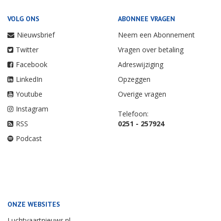
VOLG ONS
ABONNEE VRAGEN
Nieuwsbrief
Neem een Abonnement
Twitter
Vragen over betaling
Facebook
Adreswijziging
LinkedIn
Opzeggen
Youtube
Overige vragen
Instagram
Telefoon:
RSS
0251 - 257924
Podcast
ONZE WEBSITES
Luchtvaartnieuws.nl