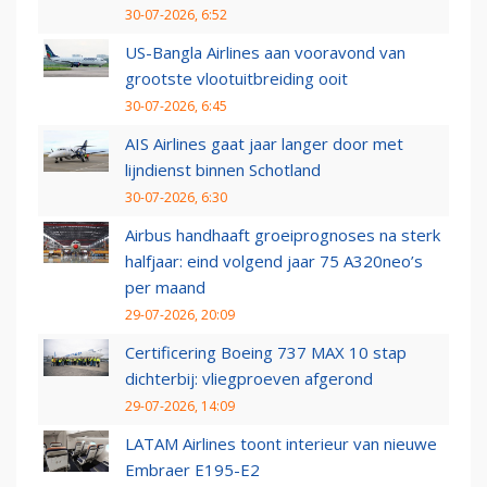
30-07-2026, 6:52
US-Bangla Airlines aan vooravond van
grootste vlootuitbreiding ooit
30-07-2026, 6:45
AIS Airlines gaat jaar langer door met
lijndienst binnen Schotland
30-07-2026, 6:30
Airbus handhaaft groeiprognoses na sterk
halfjaar: eind volgend jaar 75 A320neo’s
per maand
29-07-2026, 20:09
Certificering Boeing 737 MAX 10 stap
dichterbij: vliegproeven afgerond
29-07-2026, 14:09
LATAM Airlines toont interieur van nieuwe
Embraer E195-E2