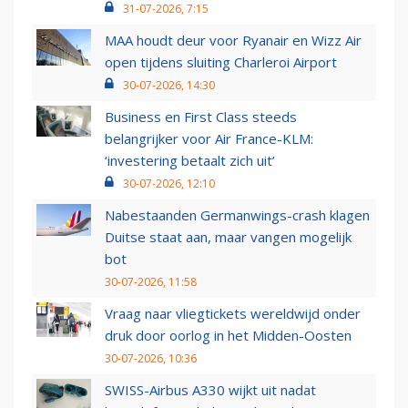
31-07-2026, 7:15
MAA houdt deur voor Ryanair en Wizz Air
open tijdens sluiting Charleroi Airport
30-07-2026, 14:30
Business en First Class steeds
belangrijker voor Air France-KLM:
‘investering betaalt zich uit’
30-07-2026, 12:10
Nabestaanden Germanwings-crash klagen
Duitse staat aan, maar vangen mogelijk
bot
30-07-2026, 11:58
Vraag naar vliegtickets wereldwijd onder
druk door oorlog in het Midden-Oosten
30-07-2026, 10:36
SWISS-Airbus A330 wijkt uit nadat