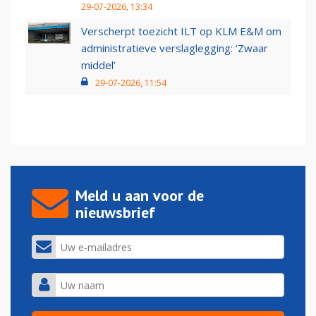
29-07-2026, 13:34
Verscherpt toezicht ILT op KLM E&M om
administratieve verslaglegging: ‘Zwaar
middel’
29-07-2026, 11:54
Meld u aan voor de
nieuwsbrief