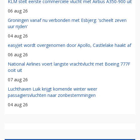
KLM stelt eerste commerciële vlucht met Airbus A350-900 uit
06 aug 26
Groningen vanaf nu verbonden met Esbjerg: 'scheelt zeven
uur rijden'
04 aug 26
easyJet wordt overgenomen door Apollo, Castlelake haakt af
06 aug 26
National Airlines voert langste vrachtvlucht met Boeing 777F
ooit uit
07 aug 26
Luchthaven Luik krijgt komende winter weer
passagiersvluchten naar zonbestemmingen
04 aug 26