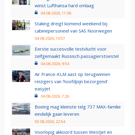
winst Lufthansa hard omlaag
04-08-2026, 11:38
Staking dreigt komend weekend bij
cabinepersoneel van SAS Noorwegen
04-08-2026, 10:57
Eerste succesvolle testvlucht voor
zelfgemaakt Russisch passagierstoestel
04-08-2026, 9:54
Air France-KLM aast op terugwinnen
reizigers van ‘hoofdpijn bezorgend’
easyJet
04-08-2026, 7:26
Boeing mag kleinste telg 737 MAX-familie
eindelijk gaan leveren
03-08-2026, 22:54
Voorlopig akkoord tussen WestJet en