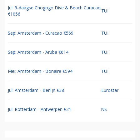
Jul: 9-daagse Chogogo Dive & Beach Curacao
TUI
€1056
Sep: Amsterdam - Curacao €569
TUI
Sep: Amsterdam - Aruba €614
TUI
Mei: Amsterdam - Bonaire €594
TUI
Jul: Amsterdam - Berlijn €38
Eurostar
Jul: Rotterdam - Antwerpen €21
NS