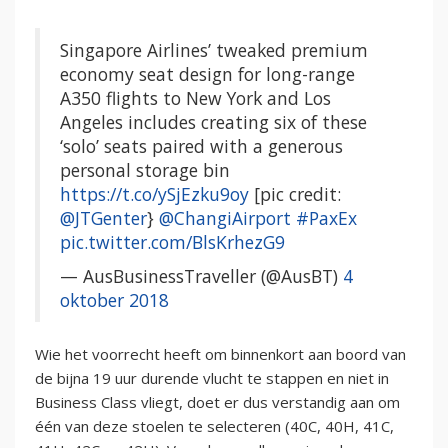
Singapore Airlines’ tweaked premium
economy seat design for long-range
A350 flights to New York and Los
Angeles includes creating six of these
‘solo’ seats paired with a generous
personal storage bin
https://t.co/ySjEzku9oy
[pic credit:
@JTGenter
}
@ChangiAirport
#PaxEx
pic.twitter.com/BlsKrhezG9
— AusBusinessTraveller (@AusBT)
4
oktober 2018
Wie het voorrecht heeft om binnenkort aan boord van
de bijna 19 uur durende vlucht te stappen en niet in
Business Class vliegt, doet er dus verstandig aan om
één van deze stoelen te selecteren (40C, 40H, 41C,