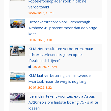
koptelefoonoplader rook in cabine
veroorzaakt
30-07-2026, 10:23
Bezoekersrecord voor Farnborough
Airshow: 41 procent meer dan de vorige
keer
30-07-2026, 9:30
KLM ziet resultaten verbeteren, maar
achteroverleunen is geen optie:
‘Realistisch blijven’
30-07-2026, 9:29
KLM laat verbetering zien in tweede
kwartaal, maar de weg is nog lang
30-07-2026, 8:22
Icelandair tekent voor zes extra Airbus
A320neo's om laatste Boeing 757's af te
lossen