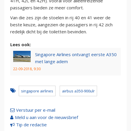
41H, 42C en 42H). Vooral voor alleenreizende
passagiers bieden ze meer comfort.
Van die zes zijn de stoelen in rij 40 en 41 weer de
beste keuze, aangezien de passagiers in rij 42 zich
redelijk dicht bij de toiletten bevinden.
Lees ook:
Singapore Airlines ontvangt eerste A350
met lange adem
22-09-2018, 9:30
singapore airlines
airbus a350-900ulr
Verstuur per e-mail
Meld u aan voor de nieuwsbrief
Tip de redactie