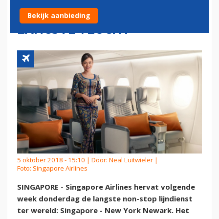
ECONOMY-STOELEN OP
Bekijk aanbieding
LANGSTE VLUCHT
5 oktober 2018 - 15:10 | Door:
Neal Luitwieler
|
Foto: Singapore Airlines
SINGAPORE - Singapore Airlines hervat volgende
week donderdag de langste non-stop lijndienst
ter wereld: Singapore - New York Newark. Het