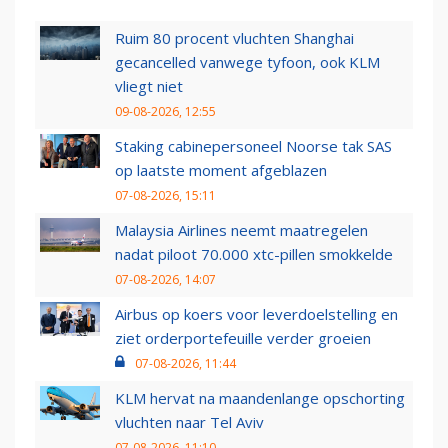
Ruim 80 procent vluchten Shanghai
gecancelled vanwege tyfoon, ook KLM
vliegt niet
09-08-2026, 12:55
Staking cabinepersoneel Noorse tak SAS
op laatste moment afgeblazen
07-08-2026, 15:11
Malaysia Airlines neemt maatregelen
nadat piloot 70.000 xtc-pillen smokkelde
07-08-2026, 14:07
Airbus op koers voor leverdoelstelling en
ziet orderportefeuille verder groeien
07-08-2026, 11:44
KLM hervat na maandenlange opschorting
vluchten naar Tel Aviv
07-08-2026, 11:10